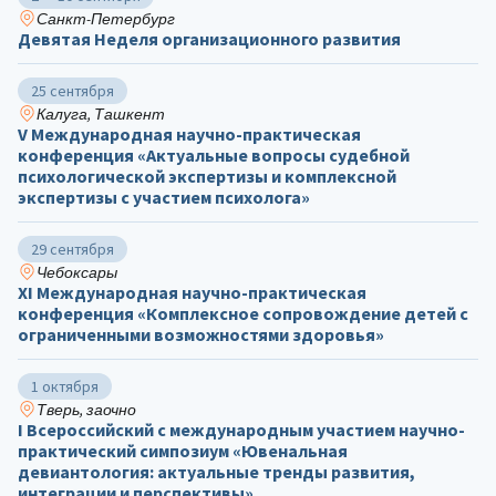
Санкт-Петербург
Девятая Неделя организационного развития
25 сентября
Калуга, Ташкент
V Международная научно-практическая
конференция «Актуальные вопросы судебной
психологической экспертизы и комплексной
экспертизы с участием психолога»
29 сентября
Чебоксары
ХΙ Международная научно-практическая
конференция «Комплексное сопровождение детей с
ограниченными возможностями здоровья»
1 октября
Тверь, заочно
I Всероссийский с международным участием научно-
практический симпозиум «Ювенальная
девиантология: актуальные тренды развития,
интеграции и перспективы»