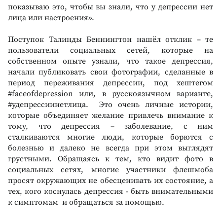
показываю это, чтобы вы знали, что у депрессии нет
лица или настроения».
Поступок Талинды Беннингтон нашёл отклик – те
пользователи социальных сетей, которые на
собственном опыте узнали, что такое депрессия,
начали публиковать свои фотографии, сделанные в
период переживания депрессии, под хештегом
#faceofdepression или, в русскоязычном варианте,
#удепрессиинетлица. Это очень личные истории,
которые объединяет желание привлечь внимание к
тому, что депрессия – заболевание, с ним
сталкиваются многие люди, которые борются с
болезнью и далеко не всегда при этом выглядят
грустными. Обращаясь к тем, кто видит фото в
социальных сетях, многие участники флешмоба
просят окружающих не обесценивать их состояние, а
тех, кого коснулась депрессия - быть внимательными
к симптомам и обращаться за помощью.