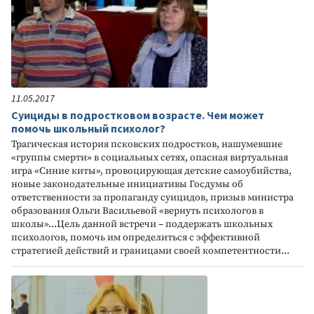
11.05.2017
Суициды в подростковом возрасте. Чем может
помочь школьный психолог?
Трагическая история псковских подростков, нашумевшие
«группы смерти» в социальных сетях, опасная виртуальная
игра «Синие киты», провоцирующая детские самоубийства,
новые законодательные инициативы Госдумы об
ответственности за пропаганду суицидов, призыв министра
образования Ольги Васильевой «вернуть психологов в
школы»...Цель данной встречи – поддержать школьных
психологов, помочь им определиться с эффективной
стратегией действий и границами своей компетентности...