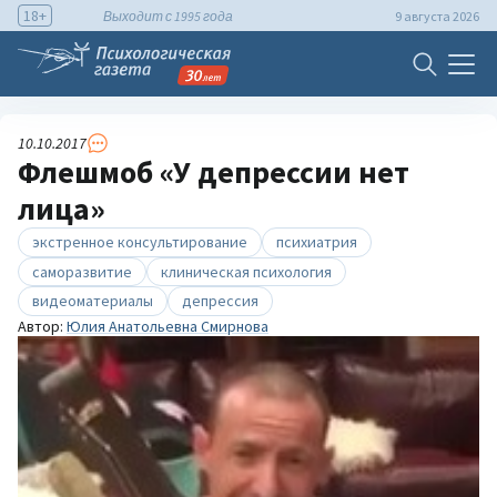
18+
Выходит с 1995 года
9 августа 2026
10.10.2017
Флешмоб «У депрессии нет
лица»
экстренное консультирование
психиатрия
саморазвитие
клиническая психология
видеоматериалы
депрессия
Автор:
Юлия Анатольевна Смирнова