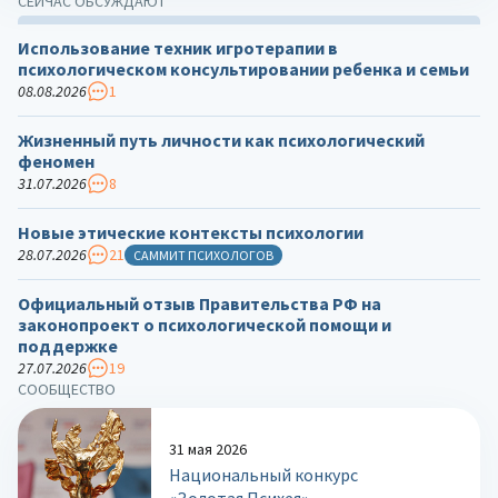
СЕЙЧАС ОБСУЖДАЮТ
Использование техник игротерапии в
психологическом консультировании ребенка и семьи
08.08.2026
1
Жизненный путь личности как психологический
феномен
31.07.2026
8
Новые этические контексты психологии
28.07.2026
21
САММИТ ПСИХОЛОГОВ
Официальный отзыв Правительства РФ на
законопроект о психологической помощи и
поддержке
27.07.2026
19
СООБЩЕСТВО
31 мая 2026
Национальный конкурс