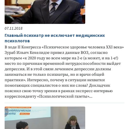
07.11.2018
Главный психиатр не исключает медицинских
психологов
В ходе II Конгресса «Психическое здоровье человека XXI века»
Зураб Ильич Кекелидзе привел данные ВОЗ, согласно
которым «к 2020 году во всем мире на 2-е (а может, и на 1-е!)
место по причинам временной нетрудоспособности выйдет
депрессия. И в этой связи лечением депрессии должны
заниматься не только психиатры, но и врачи общей
практики». Интересно, почему в ситуации нехватки
помогающих специалистов о них ни слова? Докладчик
пояснил свою точку зрения в рамках экспресс-интервью
корреспонденту «Психологической газеты»...