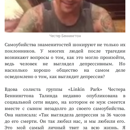
Честер Беннингтон
Самоубийства знаменитостей шокируют не только их
поклонников. У многих людей после трагедии
возникают вопросы о том, как это могло произойти,
ведь человек не выглядел депрессивным. Но
насколько хорошо общество на самом деле
осведомлено о том, как выглядит депрессия?
Вдова солиста группы «Linkin Park» Честера
Беннингтона Талинда недавно опубликована в
социальной сети видео, на котором ее муж смеется
вместе с сыном незадолго до своего самоубийства.
Она написала: «Так выглядела депрессия за 36 часов
до его смерти. Он так любил нас, и мы любили его.
Это мой самый личный твит за всю жизнь. Я