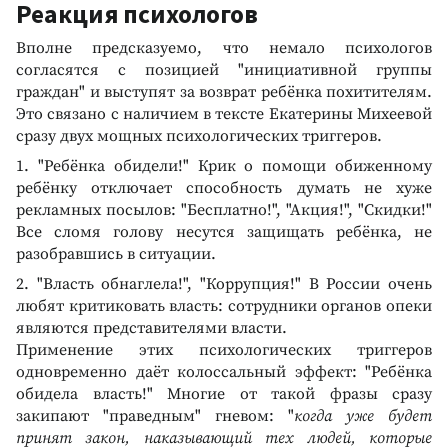
Реакция психологов
Вполне предсказуемо, что немало психологов
согласятся с позицией "инициативной группы
граждан" и выступят за возврат ребёнка похитителям.
Это связано с наличием в тексте Екатерины Михеевой
сразу двух мощных психологических триггеров.
1. "Ребёнка обидели!" Крик о помощи обиженному
ребёнку отключает способность думать не хуже
рекламных посылов: "Бесплатно!", "Акция!", "Скидки!"
Все сломя голову несутся защищать ребёнка, не
разобравшись в ситуации.
2. "Власть обнаглела!", "Коррупция!" В России очень
любят критиковать власть: сотрудники органов опеки
являются представителями власти.
Применение этих психологических триггеров
одновременно даёт колоссальный эффект: "Ребёнка
обидела власть!" Многие от такой фразы сразу
закипают "праведным" гневом: "
когда уже будет
принят закон, наказывающий тех людей, которые