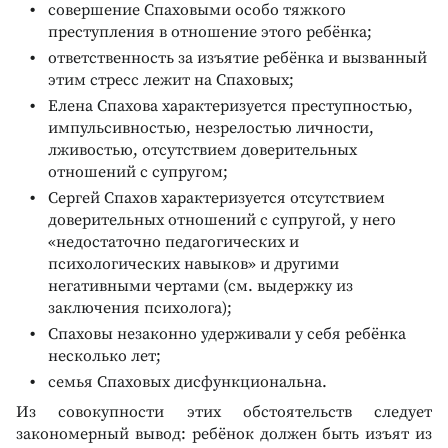
совершение Спаховыми особо тяжкого
преступления в отношение этого ребёнка;
ответственность за изъятие ребёнка и вызванный
этим стресс лежит на Спаховых;
Елена Спахова характеризуется преступностью,
импульсивностью, незрелостью личности,
лживостью, отсутствием доверительных
отношений с супругом;
Сергей Спахов характеризуется отсутствием
доверительных отношений с супругой, у него
«недостат­очно педагогических и
психологических ­навыков» и другими
негативными чертами (см. выдержку из
заключения психолога);
Спаховы незаконно удерживали у себя ребёнка
несколько лет;
семья Спаховых дисфункциональна.
Из совокупности этих обстоятельств следует
закономерный вывод: ребёнок должен быть изъят из