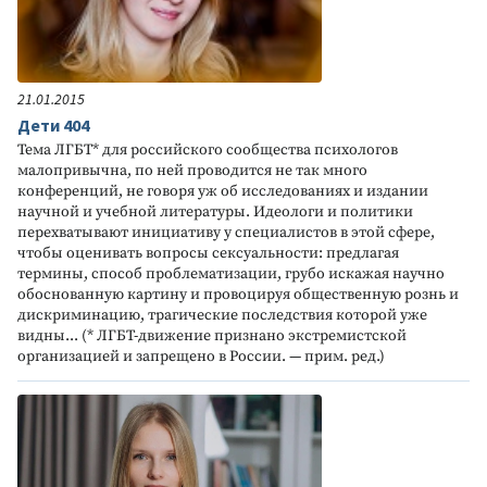
21.01.2015
Дети 404
Тема ЛГБТ* для российского сообщества психологов
малопривычна, по ней проводится не так много
конференций, не говоря уж об исследованиях и издании
научной и учебной литературы. Идеологи и политики
перехватывают инициативу у специалистов в этой сфере,
чтобы оценивать вопросы сексуальности: предлагая
термины, способ проблематизации, грубо искажая научно
обоснованную картину и провоцируя общественную рознь и
дискриминацию, трагические последствия которой уже
видны... (* ЛГБТ-движение признано экстремистской
организацией и запрещено в России. — прим. ред.)