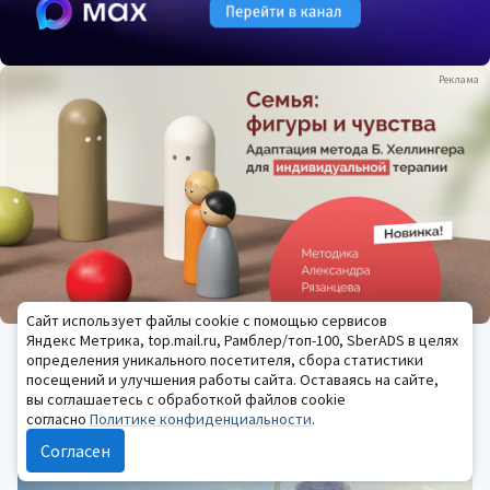
Реклама
Сайт использует файлы cookie с помощью сервисов
ОБУЧЕНИЕ ПСИХОЛОГИИ
Яндекс Метрика, top.mail.ru, Рамблер/топ-100, SberADS в целях
определения уникального посетителя, сбора статистики
Реклама
посещений и улучшения работы сайта. Оставаясь на сайте,
вы соглашаетесь с обработкой файлов cookie
согласно
Политике конфиденциальности
.
Согласен