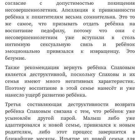
согласие с допустимостью похищения
несовершеннолетних. Апелляция к привязанности
ребёнка к похитителям весьма сомнительна. Это то
же самое, что призывать отдать ребёнка на
воспитание педофилу, потому что они с
несовершеннолетним уже вступили в столь
интимную сексуальную связь и ребёнок
эмоционально привязался к извращенцу. Это
безумие.
Также рекомендация вернуть ребёнка Спаховым
является деструктивной, поскольку Спаховы и их
семья имеют много негативных характеристик.
Поэтому воспитание в этой семье нанесёт и уже
нанесло ущерб развитию ребёнка.
Третья составляющая деструктивности возврата
ребёнка Спаховым связана с тем, что ребёнок уже
усыновлён другой парой. Малыш либо уже
адаптировался к новой семье, привязался к новым
родителям, либо этот процесс завершится в
ближайшие месяцы. Изъятие из новой семьи для