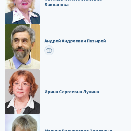
Бакланова
Андрей Андреевич Пузырей
ПОЗДРАВИТЬ
Ирина Сергеевна Лукина
Марина Веанировна Земляных