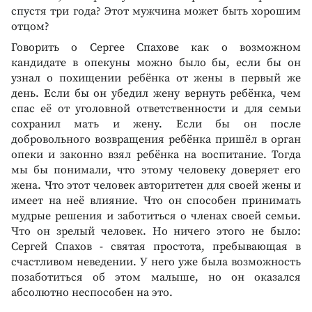
спустя три года? Этот мужчина может быть хорошим
отцом?
Говорить о Сергее Спахове как о возможном
кандидате в опекуны можно было бы, если бы он
узнал о похищении ребёнка от жены в первый же
день. Если бы он убедил жену вернуть ребёнка, чем
спас её от уголовной ответственности и для семьи
сохранил мать и жену. Если бы он после
добровольного возвращения ребёнка пришёл в орган
опеки и законно взял ребёнка на воспитание. Тогда
мы бы понимали, что этому человеку доверяет его
жена. Что этот человек авторитетен для своей жены и
имеет на неё влияние. Что он способен принимать
мудрые решения и заботиться о членах своей семьи.
Что он зрелый человек. Но ничего этого не было:
Сергей Спахов - святая простота, пребывающая в
счастливом неведении. У него уже была возможность
позаботиться об этом малыше, но он оказался
абсолютно неспособен на это.