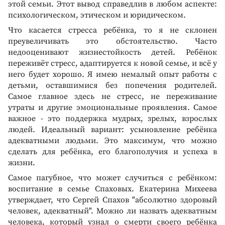
этой семьи. Этот вывод справедлив в любом аспекте:
психологическом, этическом и юридическом.
Что касается стресса ребёнка, то я не склонен
преувеличивать это обстоятельство. Часто
недооценивают жизнестойкость детей. Ребёнок
переживёт стресс, адаптируется к новой семье, и всё у
него будет хорошо. Я имею немалый опыт работы с
детьми, оставшимися без попечения родителей.
Самое главное здесь не стресс, не переживание
утраты и другие эмоциональные проявления. Самое
важное - это поддержка мудрых, зрелых, взрослых
людей. Идеальный вариант: усыновление ребёнка
адекватными людьми. Это максимум, что можно
сделать для ребёнка, его благополучия и успеха в
жизни.
Самое пагубное, что может случиться с ребёнком:
воспитание в семье Спаховых. Екатерина Михеева
утверждает, что Сергей Спахов "абсолютно здоровый
человек, адекватный". Можно ли назвать адекватным
человека, который узнал о смерти своего ребёнка