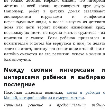
не только детство. Нередко бывает, что интересы
детства и всей жизни противоречат друг другу.
Например, ребят в детских домах заваливают
спонсорскими игрушками и конфетами
неравнодушные люди, а после выпуска из детского
дома эти дети терпят полный жизненный крах,
поскольку их никто не научил жить и трудиться - их
приучили к халяве. Если ребёнок привязался к
похитителям и хотел бы вернуться к ним, то делать
этого не стоит, потому что воспитание в такой семье
пагубно скажется на его развитии, успехе в жизни и
благополучии.
Между своими интересами и
интересами ребёнка я выбираю
последние
Подобная дилемма возникла,
когда я работал с
Машей, которой сообщил о смерти матери
.
Принимая решение о предоставлении ребёнку