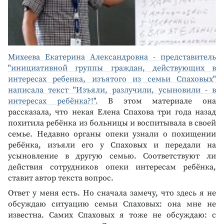
Михеева Екатерина Александровна - представитель
"инициативной группы граждан, действующих в
интересах ребенка, изъятого из семьи Спаховых"
написала текст "Изъяли, разлучили, усыновили - в
интересах ребёнка?!".
В этом материале она
рассказала, что некая Елена Спахова три года назад
похитила ребёнка из больницы и воспитывала в своей
семье. Недавно органы опеки узнали о похищении
ребёнка, изъяли его у Спаховых и передали на
усыновление в другую семью. Соответствуют ли
действия сотрудников опеки интересам ребёнка,
ставит автор текста вопрос.
Ответ у меня есть. Но сначала замечу, что здесь я не
обсуждаю ситуацию семьи Спаховых: она мне не
известна. Самих Спаховых я тоже не обсуждаю: с