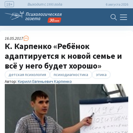
18+
Выходит с 1995 года
6 августа 2026
16.05.2017
К. Карпенко «Ребёнок
адаптируется к новой семье и
всё у него будет хорошо»
детская психология
психодиагностика
этика
Автор:
Кирилл Евгеньевич Карпенко