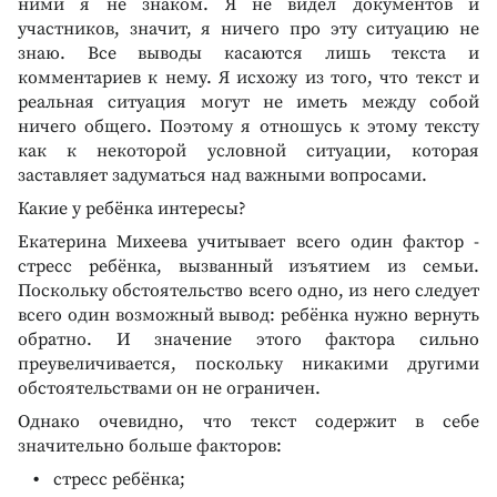
ними я не знаком. Я не видел документов и
участников, значит, я ничего про эту ситуацию не
знаю. Все выводы касаются лишь текста и
комментариев к нему. Я исхожу из того, что текст и
реальная ситуация могут не иметь между собой
ничего общего. Поэтому я отношусь к этому тексту
как к некоторой условной ситуации, которая
заставляет задуматься над важными вопросами.
Какие у ребёнка интересы?
Екатерина Михеева учитывает всего один фактор -
стресс ребёнка, вызванный изъятием из семьи.
Поскольку обстоятельство всего одно, из него следует
всего один возможный вывод: ребёнка нужно вернуть
обратно. И значение этого фактора сильно
преувеличивается, поскольку никакими другими
обстоятельствами он не ограничен.
Однако очевидно, что текст содержит в себе
значительно больше факторов:
стресс ребёнка;