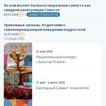
По ком молчит Колокол: моральная слепота как
синдром капитуляции Совести
20.07.2026
32
САММИТ ПСИХОЛОГОВ
Тревожные сигналы. Родителям о
самоповреждающем поведении подростков
21.07.2026
9
СООБЩЕСТВО
31 мая 2026
Национальный конкурс
«Золотая Психея»
31 мая - 3 июня 2026
Ежегодный Саммит психологов