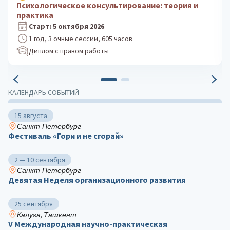
Клиническая психология: практика
психологического консультирования
Старт: 24 августа 2026
1 год, 3 очные сессии, 605 часов
Диплом с правом работы
КАЛЕНДАРЬ СОБЫТИЙ
15 августа
Санкт-Петербург
Фестиваль «Гори и не сгорай»
2 — 10 сентября
Санкт-Петербург
Девятая Неделя организационного развития
25 сентября
Калуга, Ташкент
V Международная научно-практическая