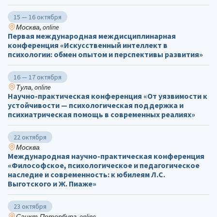
15 — 16 октября
Москва, online
Первая международная междисциплинарная
конференция «Искусственный интеллект в
психологии: обмен опытом и перспективы развития»
16 — 17 октября
Тула, online
Научно-практическая конференция «От уязвимости к
устойчивости — психологическая поддержка и
психиатрическая помощь в современных реалиях»
22 октября
Москва
Международная научно-практическая конференция
«Философское, психологическое и педагогическое
наследие и современность: к юбилеям Л.С.
Выготского и Ж. Пиаже»
23 октября
Санкт-Петербург, online