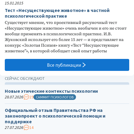
15.01.2015
Тест «Несуществующее животное» в частной
психологической практике
Существует мнение, что проективный рисуночный тест
«Несуществующее животное» очень необычен и его не стоит
вообще применять в психологической практике. И.В.
Жуковский использует его более 15 лет — и представляет на
конкурс «Золотая Психея» книгу «Тест “Несуществующее
животное”», в которой обобщает свой опыт работы
Все публикации
СЕЙЧАС ОБСУЖДАЮТ
Новые этические контексты психологии
28.07.2026
19
САММИТ ПСИХОЛОГОВ
Официальный отзыв Правительства РФ на
законопроект о психологической помощи и
поддержке
27.07.2026
14