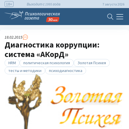
18+
Выходит с 1995 года
7 августа 2026
18.02.2015
Диагностика коррупции:
система «АКорД»
HRM
политическая психология
Золотая Психея
тесты и методики
психодиагностика