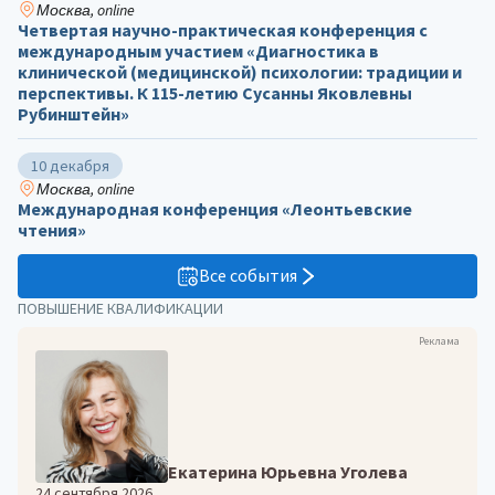
Москва, online
Четвертая научно-практическая конференция с
международным участием «Диагностика в
клинической (медицинской) психологии: традиции и
перспективы. К 115-летию Сусанны Яковлевны
Рубинштейн»
10 декабря
Москва, online
Международная конференция «Леонтьевские
чтения»
Все события
ПОВЫШЕНИЕ КВАЛИФИКАЦИИ
Реклама
Екатерина Юрьевна Уголева
24 сентября 2026