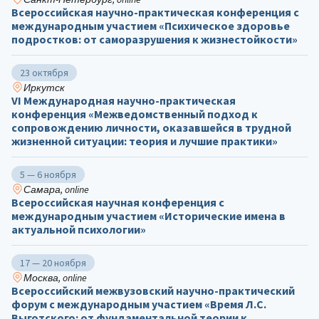
Всероссийская научно-практическая конференция с
международным участием «Психическое здоровье
подростков: от саморазрушения к жизнестойкости»
23 октября
Иркутск
VI Международная научно-практическая
конференция «Межведомственный подход к
сопровождению личности, оказавшейся в трудной
жизненной ситуации: теория и лучшие практики»
5 — 6 ноября
Самара, online
Всероссийская научная конференция с
международным участием «Исторические имена в
актуальной психологии»
17 — 20 ноября
Москва, online
Всероссийский межвузовский научно-практический
форум с международным участием «Время Л.С.
Выготского: от фундаментальной теории к