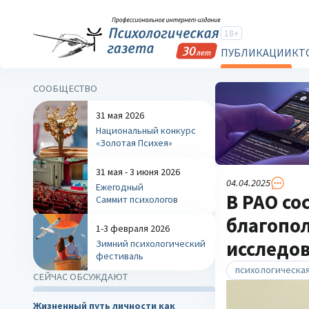
18+
ПУБЛИКАЦИИ
КТ
СООБЩЕСТВО
31 мая 2026
Национальный конкурс
«Золотая Психея»
31 мая - 3 июня 2026
04.04.2025
Ежегодный
В РАО со
Саммит психологов
благопол
1-3 февраля 2026
исследо
Зимний психологический
фестиваль
психологическая
СЕЙЧАС ОБСУЖДАЮТ
Жизненный путь личности как