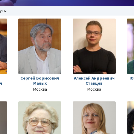
нуты
Сергей Борисович
Алексей Андреевич
Ю
ч
Малых
Ставцев
Москва
Москва