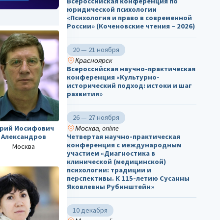
Всероссийская конференция по
юридической психологии
«Психология и право в современной
России» (Коченовские чтения – 2026)
20 — 21 ноября
Красноярск
Всероссийская научно-практическая
конференция «Культурно-
исторический подход: истоки и шаг
развития»
26 — 27 ноября
рий Иосифович
Москва, online
Александров
Четвертая научно-практическая
конференция с международным
Москва
участием «Диагностика в
клинической (медицинской)
психологии: традиции и
перспективы. К 115-летию Сусанны
Яковлевны Рубинштейн»
10 декабря