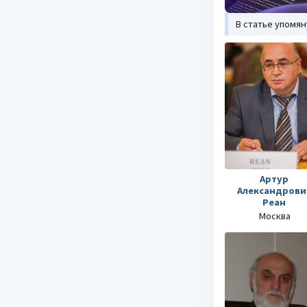
В статье упомя
Артур
Александрови
Реан
Москва