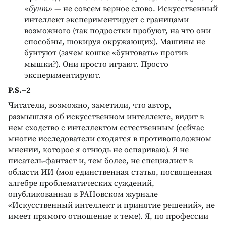
«бунт»
— не совсем верное слово. Искусственный
интеллект экспериментирует с границами
возможного (так подростки пробуют, на что они
способны, шокируя окружающих). Машины не
бунтуют (зачем кошке «бунтовать» против
мышки?). Они просто играют. Просто
экспериментируют.
P.S.–2
Читатели, возможно, заметили, что автор,
размышляя об искусственном интеллекте, видит в
нем сходство с интеллектом естественным (сейчас
многие исследователи сходятся в противоположном
мнении, которое я отнюдь не оспариваю). Я не
писатель-фантаст и, тем более, не специалист в
области ИИ (моя единственная статья, посвященная
алгебре проблематических суждений,
опубликованная в РАНовском журнале
«Искусственный интеллект и принятие решений», не
имеет прямого отношение к теме). Я, по профессии