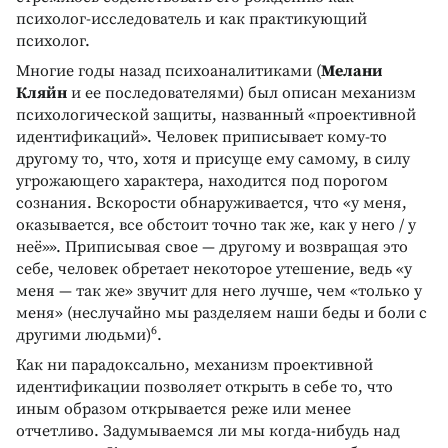
психолог-исследователь и как практикующий
психолог.
Многие годы назад психоаналитиками (
Мелани
Кляйн
и ее последователями) был описан механизм
психологической защиты, названный «проективной
идентификаций». Человек приписывает кому-то
другому то, что, хотя и присуще ему самому, в силу
угрожающего характера, находится под порогом
сознания. Вскорости обнаруживается, что «у меня,
оказывается, все обстоит точно так же, как у него / у
неё»». Приписывая свое — другому и возвращая это
себе, человек обретает некоторое утешение, ведь «у
меня — так же» звучит для него лучше, чем «только у
меня» (неслучайно мы разделяем наши беды и боли с
6
другими людьми)
.
Как ни парадоксально, механизм проективной
идентификации позволяет открыть в себе то, что
иным образом открывается реже или менее
отчетливо. Задумываемся ли мы когда-нибудь над