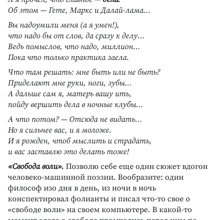
Об этом — Гете, Маркс и Далай-лама…
Вы надоумили меня (а я умен!),
что надо бы от слов, да сразу к делу…
Ведь помыслов, что надо, миллион…
Пока что только практика заела.
Что там решать: мне быть или не быть?
Приделают мне руки, ноги, зубы…
А дальше сам я, матерь вашу ить,
пойду вершить дела в ночные клубы…
А что потом? — Отсюда не видать…
Но я сильнее вас, и я моложе.
И я рожден, чтоб мыслить и страдать,
и вас заставлю это делать тоже!
«Свобода воли».
Позволю себе еще один сюжет вдогон
человеко-машинной поэзии. Вообразите: один
философ изо дня в день, из ночи в ночь
конспектировал фолианты и писал что-то свое о
«свободе воли» на своем компьютере. В какой-то