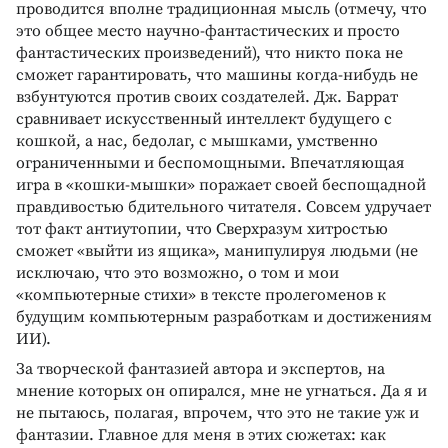
проводится вполне традиционная мысль (отмечу, что
это общее место научно-фантастических и просто
фантастических произведений), что никто пока не
сможет гарантировать, что машины когда-нибудь не
взбунтуются против своих создателей. Дж. Баррат
сравнивает искусственный интеллект будущего с
кошкой, а нас, бедолаг, с мышками, умственно
ограниченными и беспомощными. Впечатляющая
игра в «кошки-мышки» поражает своей беспощадной
правдивостью бдительного читателя. Совсем удручает
тот факт антиутопии, что Сверхразум хитростью
сможет «выйти из ящика», манипулируя людьми (не
исключаю, что это возможно, о том и мои
«компьютерные стихи» в тексте пролегоменов к
будущим компьютерным разработкам и достижениям
ИИ).
За творческой фантазией автора и экспертов, на
мнение которых он опирался, мне не угнаться. Да я и
не пытаюсь, полагая, впрочем, что это не такие уж и
фантазии. Главное для меня в этих сюжетах: как