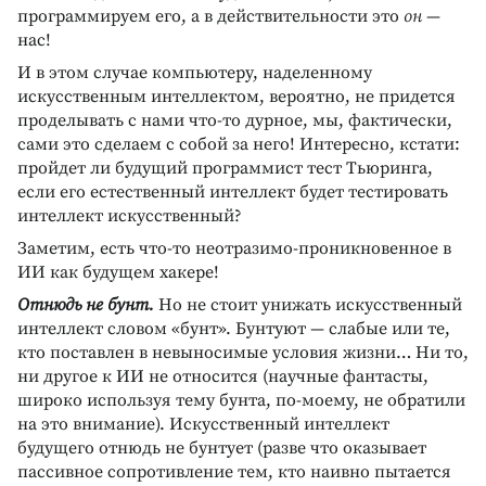
программируем его, а в действительности это
он
—
нас!
И в этом случае компьютеру, наделенному
искусственным интеллектом, вероятно, не придется
проделывать с нами что-то дурное, мы, фактически,
сами это сделаем с собой за него! Интересно, кстати:
пройдет ли будущий программист тест Тьюринга,
если его естественный интеллект будет тестировать
интеллект искусственный?
Заметим, есть что-то неотразимо-проникновенное в
ИИ как будущем хакере!
Отнюдь не бунт.
Но не стоит унижать искусственный
интеллект словом «бунт». Бунтуют — слабые или те,
кто поставлен в невыносимые условия жизни… Ни то,
ни другое к ИИ не относится (научные фантасты,
широко используя тему бунта, по-моему, не обратили
на это внимание). Искусственный интеллект
будущего отнюдь не бунтует (разве что оказывает
пассивное сопротивление тем, кто наивно пытается