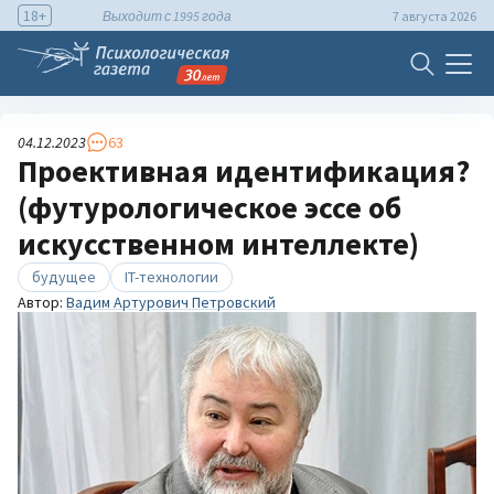
18+
Выходит с 1995 года
7 августа 2026
04.12.2023
63
Проективная идентификация?
(футурологическое эссе об
искусственном интеллекте)
будущее
IT-технологии
Автор:
Вадим Артурович Петровский