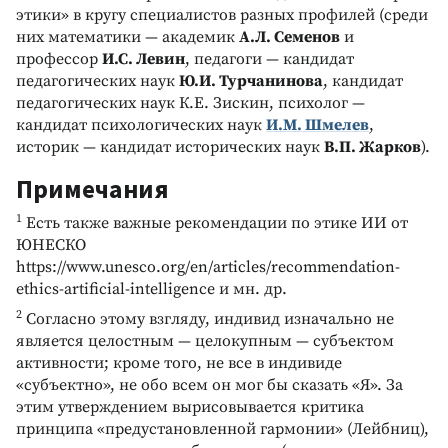
этики» в кругу специалистов разных профилей (среди
них математики — академик
А.Л. Семенов
и
профессор
И.С. Левин
, педагоги — кандидат
педагогических наук
Ю.И. Турчанинова
, кандидат
педагогических наук К.Е. Зискин, психолог —
кандидат психологических наук
И.М. Шмелев
,
историк — кандидат исторических наук
В.П. Жарков
).
Примечания
1
Есть также важные рекомендации по этике ИИ от
ЮНЕСКО
https://www.unesco.org/en/articles/recommendation-
ethics-artificial-intelligence и мн. др.
2
Согласно этому взгляду, индивид изначально не
является целостным — целокупным — субъектом
активности; кроме того, не все в индивиде
«субъектно», не обо всем он мог бы сказать «Я». За
этим утверждением вырисовывается критика
принципа «предустановленной гармонии» (Лейбниц),