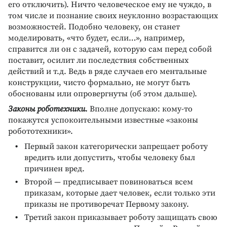
его отключить). Ничто человеческое ему не чуждо, в
том числе и познание своих неуклонно возрастающих
возможностей. Подобно человеку, он станет
моделировать, «что будет, если…», например,
справится ли он с задачей, которую сам перед собой
поставит, осилит ли последствия собственных
действий и т.д. Ведь в ряде случаев его ментальные
конструкции, чисто формально, не могут быть
обоснованы или опровергнуты (об этом дальше).
Законы роботехники.
Вполне допускаю: кому-то
покажутся успокоительными известные «законы
робототехники».
Первый закон категорически запрещает роботу
вредить или допустить, чтобы человеку был
причинен вред.
Второй — предписывает повиноваться всем
приказам, которые дает человек, если только эти
приказы не противоречат Первому закону.
Третий закон приказывает роботу защищать свою