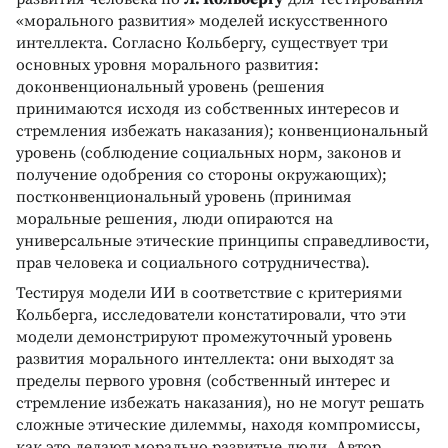
«морального развития» моделей искусственного
интеллекта. Согласно Кольбергу, существует три
основных уровня морального развития:
доконвенциональный уровень (решения
принимаются исходя из собственных интересов и
стремления избежать наказания); конвенциональный
уровень (соблюдение социальных норм, законов и
получение одобрения со стороны окружающих);
постконвенциональный уровень (принимая
моральные решения, люди опираются на
универсальные этические принципы справедливости,
прав человека и социального сотрудничества).
Тестируя модели ИИ в соответствие с критериями
Кольберга, исследователи констатировали, что эти
модели демонстрируют промежуточный уровень
развития морального интеллекта: они выходят за
пределы первого уровня (собственный интерес и
стремление избежать наказания), но не могут решать
сложные этические дилеммы, находя компромиссы,
как это делают морально развитые люди. Автор