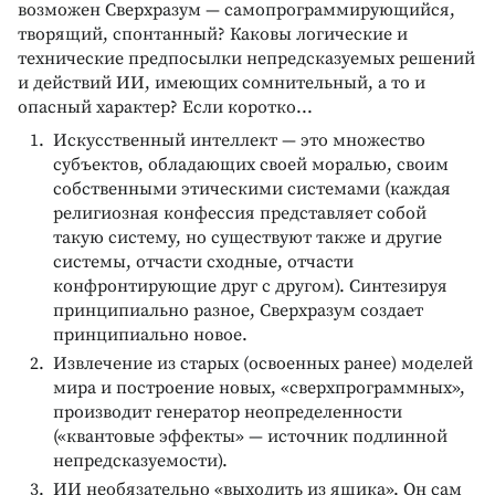
возможен Сверхразум — самопрограммирующийся,
творящий, спонтанный? Каковы логические и
технические предпосылки непредсказуемых решений
и действий ИИ, имеющих сомнительный, а то и
опасный характер? Если коротко...
Искусственный интеллект — это множество
субъектов, обладающих своей моралью, своим
собственными этическими системами (каждая
религиозная конфессия представляет собой
такую систему, но существуют также и другие
системы, отчасти сходные, отчасти
конфронтирующие друг с другом). Синтезируя
принципиально разное, Сверхразум создает
принципиально новое.
Извлечение из старых (освоенных ранее) моделей
мира и построение новых, «сверхпрограммных»,
производит генератор неопределенности
(«квантовые эффекты» — источник подлинной
непредсказуемости).
ИИ необязательно «выходить из ящика». Он сам