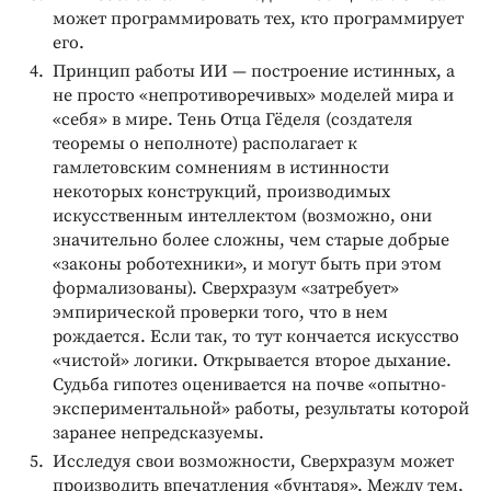
может программировать тех, кто программирует
его.
Принцип работы ИИ — построение истинных, а
не просто «непротиворечивых» моделей мира и
«себя» в мире. Тень Отца Гёделя (создателя
теоремы о неполноте) располагает к
гамлетовским сомнениям в истинности
некоторых конструкций, производимых
искусственным интеллектом (возможно, они
значительно более сложны, чем старые добрые
«законы роботехники», и могут быть при этом
формализованы). Сверхразум «затребует»
эмпирической проверки того, что в нем
рождается. Если так, то тут кончается искусство
«чистой» логики. Открывается второе дыхание.
Судьба гипотез оценивается на почве «опытно-
экспериментальной» работы, результаты которой
заранее непредсказуемы.
Исследуя свои возможности, Сверхразум может
производить впечатления «бунтаря». Между тем,