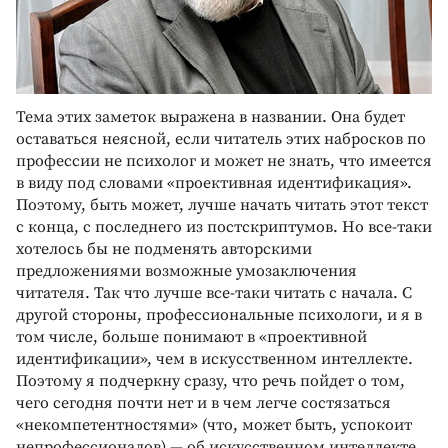
Тема этих заметок выражена в названии. Она будет
оставаться неясной, если читатель этих набросков по
профессии не психолог и может не знать, что имеется
в виду под словами «проективная идентификация».
Поэтому, быть может, лучше начать читать этот текст
с конца, с последнего из постскриптумов. Но все-таки
хотелось бы не подменять авторскими
предложениями возможные умозаключения
читателя. Так что лучше все-таки читать с начала. С
другой стороны, профессиональные психологи, и я в
том числе, больше понимают в «проективной
идентификации», чем в искусственном интеллекте.
Поэтому я подчеркну сразу, что речь пойдет о том,
чего сегодня почти нет и в чем легче состязаться
«некомпетентностями» (что, может быть, успокоит
непрофессионалов) — об искусственном интеллекте