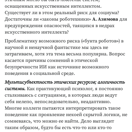
оснащенных искусственным интеллектом.
Существует ли в этом реальный риск для социума?
Достаточны ли «законы роботехники»
А. Азимова
для
предупреждения опасностей, таящихся в недрах
искусственного интеллекта?
Проблематику возможного риска («бунта роботов») в
научной и ненаучной фантастике мы здесь не
затрагиваем, хотя эта тема весьма популярна. Вопрос
касается причины сомнений в этической
безупречности ИИ как источнике возможного
поведения в социальной среде.
Мультисубъектность этических ресурсов; алогичность
системы.
Как практикующий психолог, я постоянно
сталкиваюсь с ситуациями, в которых люди ведут
себя нелепо, непоследовательно, неадаптивно.
Многие коллеги пытаются интерпретировать такое
поведение как проявление некоей скрытой логики, не
сомневаясь, что можно ее найти. Дело выглядит
таким образом, будто бы есть что-то или кто-то