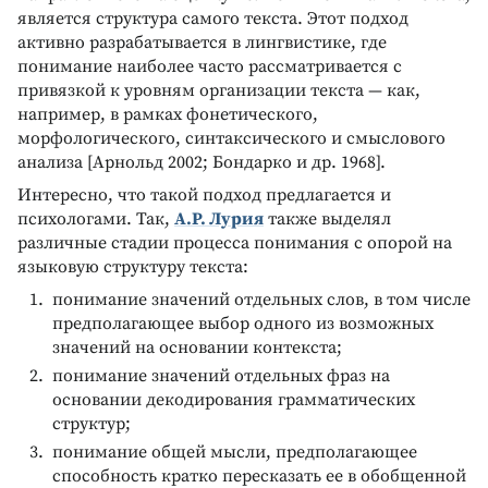
является структура самого текста. Этот подход
активно разрабатывается в лингвистике, где
понимание наиболее часто рассматривается с
привязкой к уровням организации текста — как,
например, в рамках фонетического,
морфологического, синтаксического и смыслового
анализа [Арнольд 2002; Бондарко и др. 1968].
Интересно, что такой подход предлагается и
психологами. Так,
А.Р. Лурия
также выделял
различные стадии процесса понимания с опорой на
языковую структуру текста:
понимание значений отдельных слов, в том числе
предполагающее выбор одного из возможных
значений на основании контекста;
понимание значений отдельных фраз на
основании декодирования грамматических
структур;
понимание общей мысли, предполагающее
способность кратко пересказать ее в обобщенной