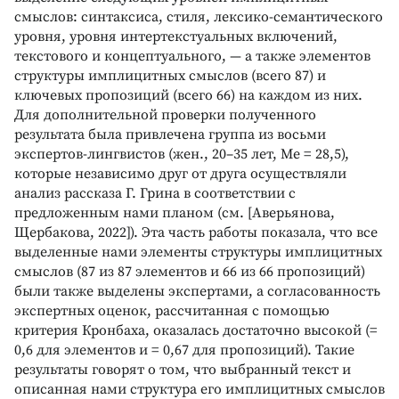
смыслов: синтаксиса, стиля, лексико-семантического
уровня, уровня интертекстуальных включений,
текстового и концептуального, — а также элементов
структуры имплицитных смыслов (всего 87) и
ключевых пропозиций (всего 66) на каждом из них.
Для дополнительной проверки полученного
результата была привлечена группа из восьми
экспертов-лингвистов (жен., 20–35 лет, Me = 28,5),
которые независимо друг от друга осуществляли
анализ рассказа Г. Грина в соответствии с
предложенным нами планом (см. [Аверьянова,
Щербакова, 2022]). Эта часть работы показала, что все
выделенные нами элементы структуры имплицитных
смыслов (87 из 87 элементов и 66 из 66 пропозиций)
были также выделены экспертами, а согласованность
экспертных оценок, рассчитанная с помощью
критерия Кронбаха, оказалась достаточно высокой (=
0,6 для элементов и = 0,67 для пропозиций). Такие
результаты говорят о том, что выбранный текст и
описанная нами структура его имплицитных смыслов