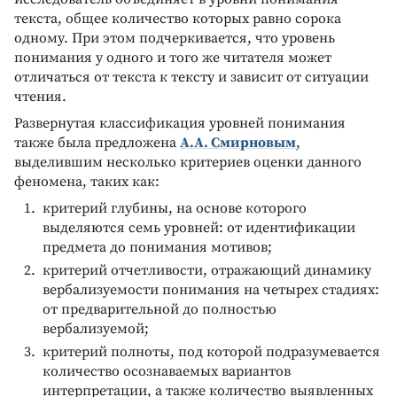
текста, общее количество которых равно сорока
одному. При этом подчеркивается, что уровень
понимания у одного и того же читателя может
отличаться от текста к тексту и зависит от ситуации
чтения.
Развернутая классификация уровней понимания
также была предложена
А.А. Смирновым
,
выделившим несколько критериев оценки данного
феномена, таких как:
критерий глубины, на основе которого
выделяются семь уровней: от идентификации
предмета до понимания мотивов;
критерий отчетливости, отражающий динамику
вербализуемости понимания на четырех стадиях:
от предварительной до полностью
вербализуемой;
критерий полноты, под которой подразумевается
количество осознаваемых вариантов
интерпретации, а также количество выявленных