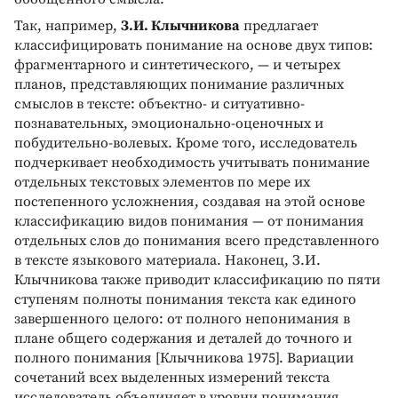
Так, например,
З.И. Клычникова
предлагает
классифицировать понимание на основе двух типов:
фрагментарного и синтетического, — и четырех
планов, представляющих понимание различных
смыслов в тексте: объектно- и ситуативно-
познавательных, эмоционально-оценочных и
побудительно-волевых. Кроме того, исследователь
подчеркивает необходимость учитывать понимание
отдельных текстовых элементов по мере их
постепенного усложнения, создавая на этой основе
классификацию видов понимания — от понимания
отдельных слов до понимания всего представленного
в тексте языкового материала. Наконец, З.И.
Клычникова также приводит классификацию по пяти
ступеням полноты понимания текста как единого
завершенного целого: от полного непонимания в
плане общего содержания и деталей до точного и
полного понимания [Клычникова 1975]. Вариации
сочетаний всех выделенных измерений текста
исследователь объединяет в уровни понимания