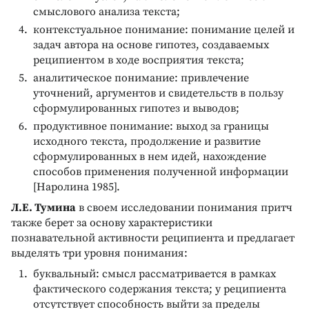
смыслового анализа текста;
контекстуальное понимание: понимание целей и
задач автора на основе гипотез, создаваемых
реципиентом в ходе восприятия текста;
аналитическое понимание: привлечение
уточнений, аргументов и свидетельств в пользу
сформулированных гипотез и выводов;
продуктивное понимание: выход за границы
исходного текста, продолжение и развитие
сформулированных в нем идей, нахождение
способов применения полученной информации
[Наролина 1985].
Л.Е. Тумина
в своем исследовании понимания притч
также берет за основу характеристики
познавательной активности реципиента и предлагает
выделять три уровня понимания:
буквальный: смысл рассматривается в рамках
фактического содержания текста; у реципиента
отсутствует способность выйти за пределы