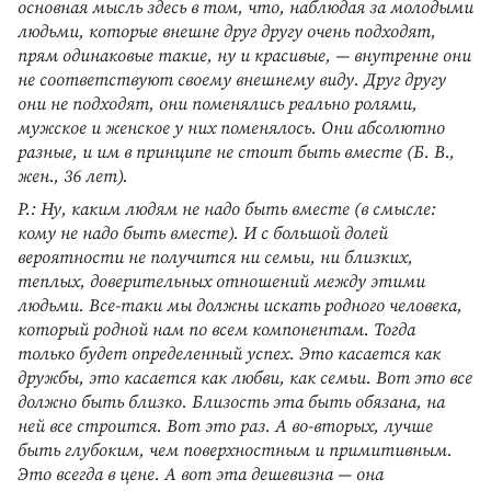
основная мысль здесь в том, что, наблюдая за молодыми
людьми, которые внешне друг другу очень подходят,
прям одинаковые такие, ну и красивые, — внутренне они
не соответствуют своему внешнему виду. Друг другу
они не подходят, они поменялись реально ролями,
мужское и женское у них поменялось. Они абсолютно
разные, и им в принципе не стоит быть вместе (Б. В.,
жен., 36 лет).
Р.: Ну, каким людям не надо быть вместе (в смысле:
кому не надо быть вместе). И с большой долей
вероятности не получится ни семьи, ни близких,
теплых, доверительных отношений между этими
людьми. Все-таки мы должны искать родного человека,
который родной нам по всем компонентам. Тогда
только будет определенный успех. Это касается как
дружбы, это касается как любви, как семьи. Вот это все
должно быть близко. Близость эта быть обязана, на
ней все строится. Вот это раз. А во-вторых, лучше
быть глубоким, чем поверхностным и примитивным.
Это всегда в цене. А вот эта дешевизна — она