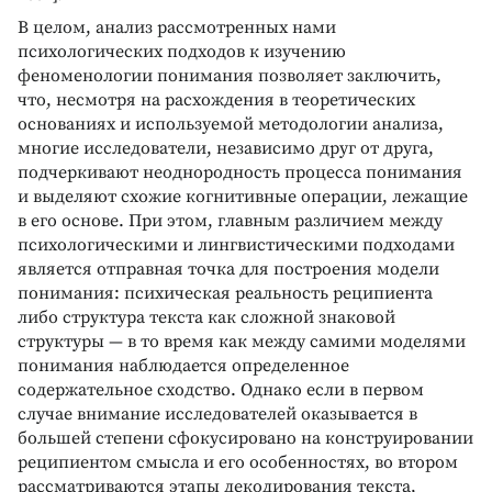
В целом, анализ рассмотренных нами
психологических подходов к изучению
феноменологии понимания позволяет заключить,
что, несмотря на расхождения в теоретических
основаниях и используемой методологии анализа,
многие исследователи, независимо друг от друга,
подчеркивают неоднородность процесса понимания
и выделяют схожие когнитивные операции, лежащие
в его основе. При этом, главным различием между
психологическими и лингвистическими подходами
является отправная точка для построения модели
понимания: психическая реальность реципиента
либо структура текста как сложной знаковой
структуры — в то время как между самими моделями
понимания наблюдается определенное
содержательное сходство. Однако если в первом
случае внимание исследователей оказывается в
большей степени сфокусировано на конструировании
реципиентом смысла и его особенностях, во втором
рассматриваются этапы декодирования текста,