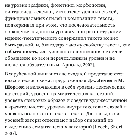
на уровне графики, фонетики, морфологии,
синтаксиса, лексики, интертекстуальных связей,
функциональных стилей и композиции текста,
подчеркивая при этом, что последовательность
обращения к данным уровням при реконструкции
идейно-тематического содержания текста может
быть разной, и, благодаря такому свойству текста, как
избыточность, для успешного понимания его идеи
обращение ко всем перечисленным уровням не
является обязательным [Арнольд 2002].
В зарубежной лингвистике сходной представляется
классическая схема, предложенная
Дж. Личем
и
М.
Шортом
и включающая в себя уровень лексических
категорий, уровень грамматических категорий,
уровень языковых образов и средств художественной
выразительности, уровень внутритекстовых связей и
уровень полного контекста текста. Для каждого из
уровней авторы описывают набор операций по
выделению семантических категорий [Leech, Short
2007].