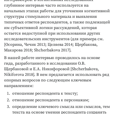
глубинное интервью часто используется на
начальных этапах работы для уточнения когнитивной
структуры стимульного материала и выявления
типичных ответов респондентов, а также подлежащей
им субъективной логики рассуждений, которая
остается недоступной при использовании других
исследовательских инструментов (для примера см.
[Осорина, Чечик 2013; Целяева 2014; Щербакова,
Макарова 2018; Shcherbakova 2017].
В нашей работе интервью проводилось на основе
гида, разработанного в исследовании О.В.
Щербаковой и Е.А. Никифоровой [Shcherbakova,
Nikiforova 2018]. В нем предлагается использовать ряд
опорных вопросов по следующим ключевым
направлениям:
отношение респондента к тексту;
отношение респондента к персонажам;
определение ключевого смысла или смыслов, тем
текста на основе умения респондента сохранять