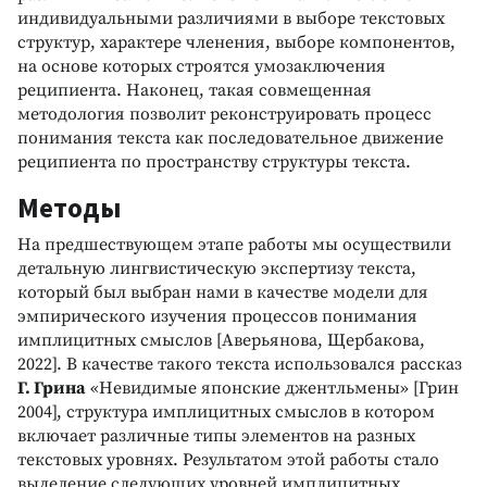
индивидуальными различиями в выборе текстовых
структур, характере членения, выборе компонентов,
на основе которых строятся умозаключения
реципиента. Наконец, такая совмещенная
методология позволит реконструировать процесс
понимания текста как последовательное движение
реципиента по пространству структуры текста.
Методы
На предшествующем этапе работы мы осуществили
детальную лингвистическую экспертизу текста,
который был выбран нами в качестве модели для
эмпирического изучения процессов понимания
имплицитных смыслов [Аверьянова, Щербакова,
2022]. В качестве такого текста использовался рассказ
Г. Грина
«Невидимые японские джентльмены» [Грин
2004], структура имплицитных смыслов в котором
включает различные типы элементов на разных
текстовых уровнях. Результатом этой работы стало
выделение следующих уровней имплицитных