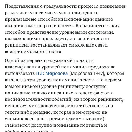
Представления о градуальности процесса понимания
разделяют многие исследователи, однако
предлагаемые способы классификации данного
явления заметно различаются. Большинство таких
способов представлены уровневыми системами,
позволяющими проследить, до какой степени
реципиент восстанавливает смысловые связи
воспринимаемого текста.
Одной из первых градуальный подход к
классификации уровней понимания предложила
использовать
Н.Г. Морозова
[Морозова 1947], которая
выделяла три уровня понимания текста. На первом
(самом низком) уровне реципиенту доступно
понимание только описанных в тексте фактов и
последовательности событий, на втором реципиент,
используя умозаключения, может вычленять из
текста информацию, которая в нем прямо не
упоминалась, а на третьем (самом высоком)
становится доступно понимание подтекста и
обобщенного смысла.