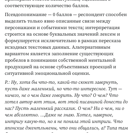
соответствующее количество баллов.
Псевдопонимание — 0 баллов — респондент способен
выделить только явно описанные связи между
персонажами и событиями текста; интерпретация
строится на основе буквальных значений лексем и
формулируется исключительно в рамках пересказа
исходных текстовых данных. Альтернативным
вариантом является заполнение существующих
пробелов в понимании собственной ментальной
продукцией на основе субъективных проекций и
ситуативной эмоциональной оценки.
Р.: Ну, хотя бы что-то, какой-то сюжет завернуть,
пусть даже маленький, но что-то интересное. Тут —
ничего, не о чем даже говорить. Ну что? О чем? Что
хотел автор вот этим, вот этой писаниной донести до
нас? Пусть маленький рассказик. О чем? Ни о чем, ни о
чем абсолютно. …Даже не знаю. Хотел, наверное,
интригу какую-то, но я не поняла этой интриги. Что
японские джентльмены, что они общались, а? Типа там