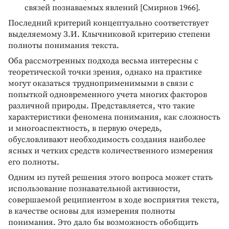
связей познаваемых явлений [Смирнов 1966].
Последний критерий концептуально соответствует
выделяемому З.И. Клычниковой критерию степени
полноты понимания текста.
Оба рассмотренных подхода весьма интересны с
теоретической точки зрения, однако на практике
могут оказаться трудноприменимыми в связи с
попыткой одновременного учета многих факторов
различной природы. Представляется, что такие
характеристики феномена понимания, как сложность
и многоаспектность, в первую очередь,
обусловливают необходимость создания наиболее
ясных и четких средств количественного измерения
его полноты.
Одним из путей решения этого вопроса может стать
использование познавательной активности,
совершаемой реципиентом в ходе восприятия текста,
в качестве основы для измерения полноты
понимания. Это дало бы возможность обобщить