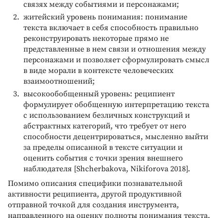
связях между событиями и персонажами;
житейский уровень понимания: понимание
текста включает в себя способность правильно
реконструировать некоторые прямо не
представленные в нем связи и отношения между
персонажами и позволяет сформулировать смысл
в виде морали в контексте человеческих
взаимоотношений;
высокообобщенный уровень: реципиент
формулирует обобщенную интерпретацию текста
с использованием безличных конструкций и
абстрактных категорий, что требует от него
способности децентрироваться, мысленно выйти
за пределы описанной в тексте ситуации и
оценить события с точки зрения внешнего
наблюдателя [Shcherbakova, Nikiforova 2018].
Помимо описания специфики познавательной
активности реципиента, другой продуктивной
отправной точкой для создания инструмента,
направленного на оценку полноты понимания текста,