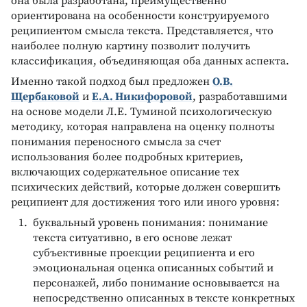
она была разработана, преимущественно
ориентирована на особенности конструируемого
реципиентом смысла текста. Представляется, что
наиболее полную картину позволит получить
классификация, объединяющая оба данных аспекта.
Именно такой подход был предложен
О.В.
Щербаковой
и
Е.А. Никифоровой
, разработавшими
на основе модели Л.Е. Туминой психологическую
методику, которая направлена на оценку полноты
понимания переносного смысла за счет
использования более подробных критериев,
включающих содержательное описание тех
психических действий, которые должен совершить
реципиент для достижения того или иного уровня:
буквальный уровень понимания: понимание
текста ситуативно, в его основе лежат
субъективные проекции реципиента и его
эмоциональная оценка описанных событий и
персонажей, либо понимание основывается на
непосредственно описанных в тексте конкретных