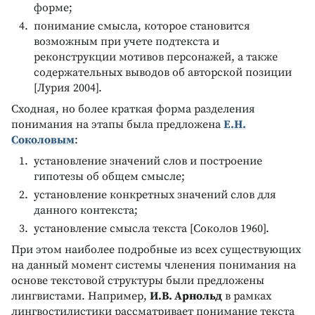
форме;
понимание смысла, которое становится
возможным при учете подтекста и
реконструкции мотивов персонажей, а также
содержательных выводов об авторской позиции
[Лурия 2004].
Сходная, но более краткая форма разделения
понимания на этапы была предложена
Е.Н.
Соколовым
:
установление значений слов и построение
гипотезы об общем смысле;
установление конкретных значений слов для
данного контекста;
установление смысла текста [Соколов 1960].
При этом наиболее подробные из всех существующих
на данный момент системы членения понимания на
основе текстовой структуры были предложены
лингвистами. Например,
И.В. Арнольд
в рамках
лингвостилистики рассматривает понимание текста