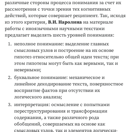
различные стороны процесса понимания за счет их
рассмотрения с точки зрения тех когнитивных
действий, которые совершает реципиент. Так, исходя
из этого критерия,
В.И. Наролина
на материале
работы с иноязычными научными текстами
предлагает выделять шесть уровней понимания:
неполное понимание: выделение главных
смысловых узлов и построение на их основе
гипотез относительно общей идеи текста; при
этом гипотезы могут быть как верными, так и
неверными;
буквальное понимание: механическое и
линейное декодирование текста, поверхностное
восприятие фактов при отсутствии их
логического анализа;
интерпретация: осмысление с попытками
переструктурирования и трансформации
содержания, а также различного рода
обобщений, совершаемых на основе как
смысловых узлов, так и элементов логически-