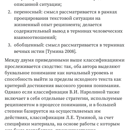
описанной ситуации;
переносный: смысл рассматривается в рамках
проецирования текстовой ситуации на
жизненный опыт реципиента; делается
содержательный вывод в терминах человеческих
взаимоотношений;
обобщенный: смысл рассматривается в терминах
вечных истин [Тумина 2008].
Между двумя приведенными выше классификациями
прослеживается сходство: так, оба автора выделяют
буквальное понимание как начальный уровень и
способность выйти за пределы исходного текста как
критерий достижения высокого уровня понимания.
Однако если классификация В.И. Наролиной также
включает в себя отдельные стратегии, используемые
реципиентом в процессе понимания, и в большей
степени базируется на осуществляемых им
действиях, классификация Л.Е. Туминой, за счет
специфики материала, на основе работы с которым