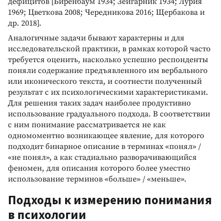
дефицитов [Биренбаум 1934; Зейгарник 1934; Лурия
1969; Цветкова 2008; Чередникова 2016; Щербакова и
др. 2018].
Аналогичные задачи бывают характерны и для
исследовательской практики, в рамках которой часто
требуется оценить, насколько успешно респонденты
поняли содержание предъявленного им вербального
или иконического текста, и соотнести полученный
результат с их психологическими характеристиками.
Для решения таких задач наиболее продуктивно
использование градуального подхода. В соответствии
с ним понимание рассматривается не как
одномоментно возникающее явление, для которого
подходит бинарное описание в терминах «понял» /
«не понял», а как стадиально разворачивающийся
феномен, для описания которого более уместно
использование терминов «больше» / «меньше».
Подходы к измерению понимания
в психологии