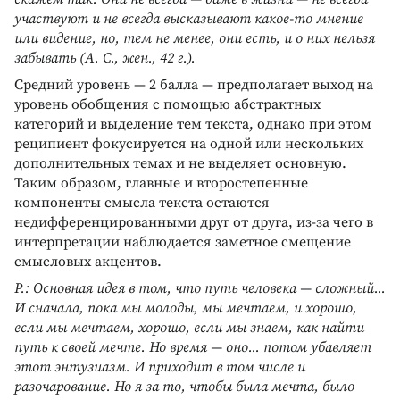
участвуют и не всегда высказывают какое-то мнение
или видение, но, тем не менее, они есть, и о них нельзя
забывать (А. С., жен., 42 г.).
Средний уровень — 2 балла — предполагает выход на
уровень обобщения с помощью абстрактных
категорий и выделение тем текста, однако при этом
реципиент фокусируется на одной или нескольких
дополнительных темах и не выделяет основную.
Таким образом, главные и второстепенные
компоненты смысла текста остаются
недифференцированными друг от друга, из-за чего в
интерпретации наблюдается заметное смещение
смысловых акцентов.
Р.: Основная идея в том, что путь человека — сложный...
И сначала, пока мы молоды, мы мечтаем, и хорошо,
если мы мечтаем, хорошо, если мы знаем, как найти
путь к своей мечте. Но время — оно... потом убавляет
этот энтузиазм. И приходит в том числе и
разочарование. Но я за то, чтобы была мечта, было