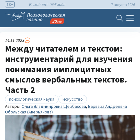
18+
Выходит с 1995 года
7 августа 2026
14.11.2023
Между читателем и текстом:
инструментарий для изучения
понимания имплицитных
смыслов вербальных текстов.
Часть 2
психологическая наука
искусство
Авторы:
Ольга Владимировна Щербакова
,
Варвара Андреевна
Обольская (Аверьянова)