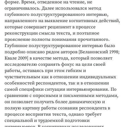
форме. Время, отведенное на чтение, не
ограничивалось. Далее использовался метод
глубинного полуструктурированного интервью,
направленного на выявление когнитивных действий,
которые совершает реципиент в процессе
реконструкции смысла текста, и поэтапное
прояснение полноты понимания прочитанного.
Глубинное полуструктурированное интервью было
подробно описано рядом авторов [Белановский 1998;
Квале 2009] в качестве метода, который позволяет
исследователю сохранять фокус на цели своей
работы, оставаясь при этом гибким и
чувствительным как в отношении индивидуальных
особенностей респондентов, так и в отношении
самой специфики ситуации интервьюирования. По
сравнению с опросными и письменными методами,
он позволяет получить более динамическую и
полную картину работы сознания респондента в
процессе восприятия текста, однако требует
специальной и трудоемкой подготовки
интервьюеров. В когнитивных исследованиях