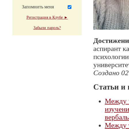
Запомнить меня
Регистрация в Клубе ►
Забыли пароль?
Достижени
аспирант к
психологии
университе
Создано 02
Статьи и 
Между ч
изучен
вербаль
Между т