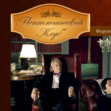
Форум
Книжн