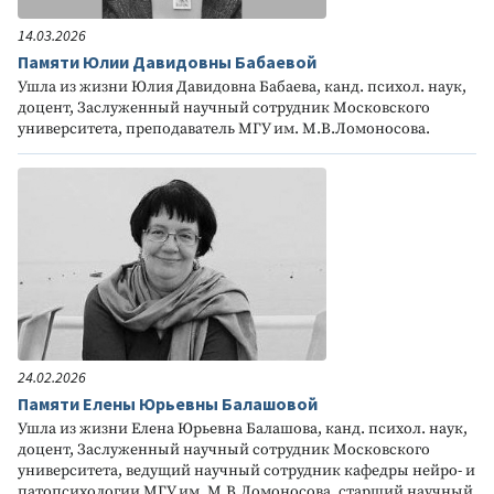
14.03.2026
Памяти Юлии Давидовны Бабаевой
Ушла из жизни Юлия Давидовна Бабаева, канд. психол. наук,
доцент, Заслуженный научный сотрудник Московского
университета, преподаватель МГУ им. М.В.Ломоносова.
24.02.2026
Памяти Елены Юрьевны Балашовой
Ушла из жизни Елена Юрьевна Балашова, канд. психол. наук,
доцент, Заслуженный научный сотрудник Московского
университета, ведущий научный сотрудник кафедры нейро- и
патопсихологии МГУ им. М.В.Ломоносова, старший научный