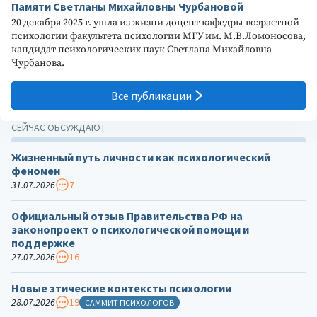
Памяти Светланы Михайловны Чурбановой
20 декабря 2025 г. ушла из жизни доцент кафедры возрастной
психологии факультета психологии МГУ им. М.В.Ломоносова,
кандидат психологических наук Светлана Михайловна
Чурбанова.
Все публикации
СЕЙЧАС ОБСУЖДАЮТ
Жизненный путь личности как психологический
феномен
31.07.2026
7
Официальный отзыв Правительства РФ на
законопроект о психологической помощи и
поддержке
27.07.2026
16
Новые этические контексты психологии
28.07.2026
19
САММИТ ПСИХОЛОГОВ