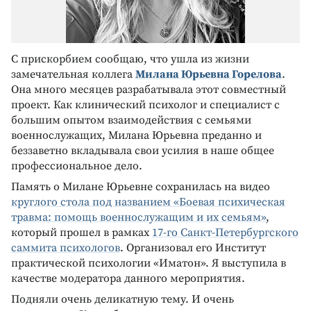
С прискорбием сообщаю, что ушла из жизни
замечательная коллега
Милана Юрьевна Горелова
.
Она много месяцев разрабатывала этот совместный
проект. Как клинический психолог и специалист с
большим опытом взаимодействия с семьями
военнослужащих, Милана Юрьевна преданно и
беззаветно вкладывала свои усилия в наше общее
профессиональное дело.
Память о Милане Юрьевне сохранилась на видео
круглого стола под названием «Боевая психическая
травма: помощь военнослужащим и их семьям»
,
который прошел в рамках
17-го Санкт-Петербургского
саммита психологов
. Организовал его Институт
практической психологии «Иматон». Я выступила в
качестве модератора данного мероприятия.
Подняли очень деликатную тему. И очень