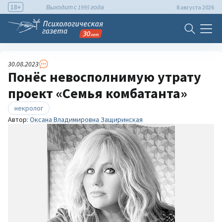
18+
Выходит с 1995 года
8 августа 2026
30.08.2023
Понёс невосполнимую утрату
проект «Семья комбатанта»
некролог
Автор:
Оксана Владимировна Защиринская