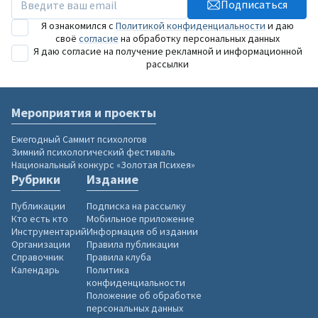
Подписаться
Я ознакомился с
Политикой конфиденциальности
и даю
своё
согласие
на обработку персональных данных
Я даю согласие на получение рекламной и информационной
рассылки
Мероприятия и проекты
Ежегодный Саммит психологов
Зимний психологический фестиваль
Национальный конкурс «Золотая Психея»
Рубрики
Издание
Публикации
Подписка на рассылку
Кто есть кто
Мобильное приложение
Инструментарий
Информация об издании
Организации
Правила публикации
Справочник
Правила клуба
Календарь
Политика
конфиденциальности
Положение об обработке
персональных данных