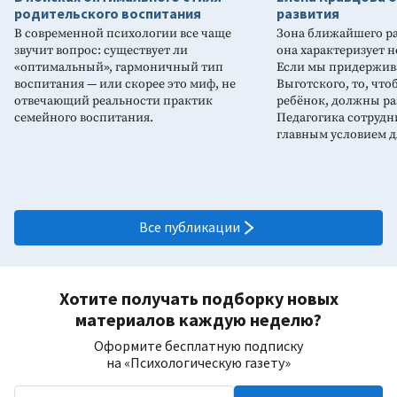
родительского воспитания
развития
В современной психологии все чаще
Зона ближайшего раз
звучит вопрос: существует ли
она характеризует н
«оптимальный», гармоничный тип
Если мы придержив
воспитания — или скорее это миф, не
Выготского, то, что
отвечающий реальности практик
ребёнок, должны ра
семейного воспитания.
Педагогика сотрудн
главным условием д
Все публикации
Хотите получать подборку новых
материалов каждую неделю?
Оформите бесплатную подписку
на «Психологическую газету»