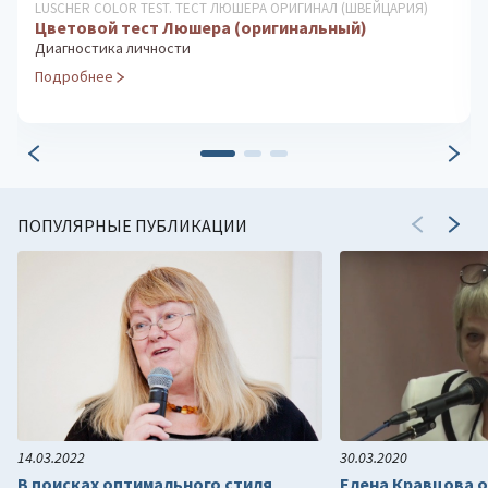
ДИАГНОСТИКА МОТИВАЦИИ
Мониторинг трудовых мотивов
Диагностика и управление мотивацией персонала в
организации
Подробнее
ПОПУЛЯРНЫЕ ПУБЛИКАЦИИ
14.03.2022
30.03.2020
В поисках оптимального стиля
Елена Кравцова о