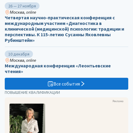
26 — 27 ноября
Москва, online
Четвертая научно-практическая конференция с
международным участием «Диагностика в
клинической (медицинской) психологии: традиции и
перспективы. К 115-летию Сусанны Яковлевны
Рубинштейн»
10 декабря
Москва, online
Международная конференция «Леонтьевские
чтения»
Все события
ПОВЫШЕНИЕ КВАЛИФИКАЦИИ
Реклама