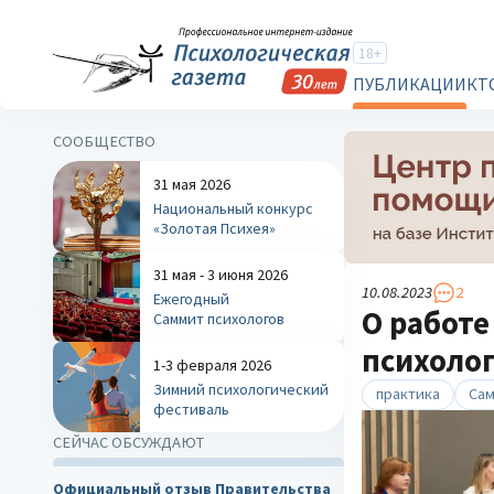
18+
ПУБЛИКАЦИИ
КТ
СООБЩЕСТВО
31 мая 2026
Национальный конкурс
«Золотая Психея»
31 мая - 3 июня 2026
10.08.2023
2
Ежегодный
О работе
Саммит психологов
психоло
1-3 февраля 2026
Зимний психологический
практика
Сам
фестиваль
СЕЙЧАС ОБСУЖДАЮТ
Официальный отзыв Правительства