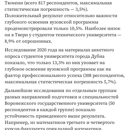
Тюмени (всего 817 респондентов, максимальная
статистическая погрешность — 3,5%).
Положительный результат относительно важности
глубокого освоения вузовской программы
продемонстрировали только 10,5%. Наиболее низок
он в Твери у студентов технического университета —
8,9% от опрошенных.
Исследование 2020 года на материалах анкетного
опроса студентов университета города Дубна
показало, что только 13,3% из них уповает на
глубокое освоение вузовской программы как на
фактор профессионального успеха (308 респондентов,
максимальная статистическая погрешность 5,7%).
Дальнейшие исследования по отдельным группам
разных направлений подготовки и специальностей
Воронежского государственного университета (50
респондентов в каждой группе) показало
устойчивость приведенного выше результата.
Например, из математиков третьего и четвертого
курсов факультета прикладной математики,