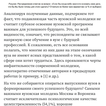
Анализируя полученные данные, подчеркнем тот
факт, что подавляющая часть вузовской молодежи не
считает глубокое освоение вузовской программы
важным для успешного будущего. Это, по всей
видимости, означает, что респонденты не связывают
напрямую свое обучение в вузе с будущей
профессией. К сожалению, есть все основания
полагать, что многие из них даже на этапе окончания
вуза не имеют ясных представлений о том, в какой
сфере они хотят трудиться. Здесь проявляются черты
инфантильности современной молодежи,
многократно отмеченные авторами в предыдущих
работах (к примеру, в [1] и др.).
На что же собираются опираться выпускники вузов в
формировании своего успешного будущего? Самыми
важными вузовская молодежь Москвы и Воронежа
считает исключительно психологические качества:
целеустремленность (54,1%), хорошие