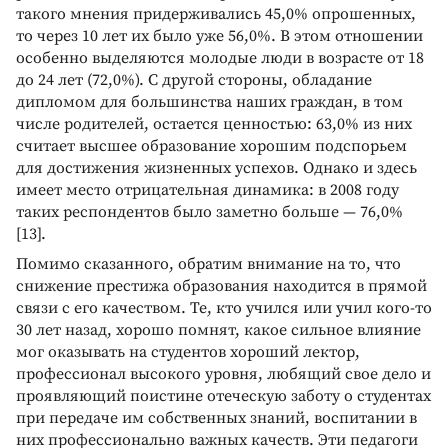
такого мнения придерживались 45,0% опрошенных,
то через 10 лет их было уже 56,0%. В этом отношении
особенно выделяются молодые люди в возрасте от 18
до 24 лет (72,0%). С другой стороны, обладание
дипломом для большинства наших граждан, в том
числе родителей, остается ценностью: 63,0% из них
считает высшее образование хорошим подспорьем
для достижения жизненных успехов. Однако и здесь
имеет место отрицательная динамика: в 2008 году
таких респондентов было заметно больше — 76,0%
[13].
Помимо сказанного, обратим внимание на то, что
снижение престижа образования находится в прямой
связи с его качеством. Те, кто учился или учил кого-то
30 лет назад, хорошо помнят, какое сильное влияние
мог оказывать на студентов хороший лектор,
профессионал высокого уровня, любящий свое дело и
проявляющий поистине отеческую заботу о студентах
при передаче им собственных знаний, воспитании в
них профессионально важных качеств. Эти педагоги