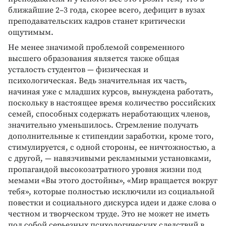
ближайшие 2–3 года, скорее всего, дефицит в вузах
преподавательских кадров станет критически
ощутимым.
Не менее значимой проблемой современного
высшего образования является также общая
усталость студентов — физическая и
психологическая. Ведь значительная их часть,
начиная уже с младших курсов, вынуждена работать,
поскольку в настоящее время количество российских
семей, способных содержать неработающих членов,
значительно уменьшилось. Стремление получать
дополнительные к стипендии заработки, кроме того,
стимулируется, с одной стороны, ее ничтожностью, а
с другой, — навязчивыми рекламными установками,
пропагандой высокозатратного уровня жизни под
мемами «Вы этого достойны», «Мир вращается вокруг
тебя», которые полностью исключили из социальной
повестки и социального дискурса идеи и даже слова о
честном и творческом труде. Это не может не иметь
под собой серьезных психологических следствий в