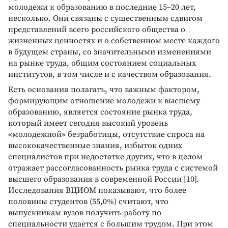
молодежи к образованию в последние 15–20 лет,
несколько. Они связаны с существенным сдвигом
представлений всего российского общества о
жизненных ценностях и о собственном месте каждого
в будущем страны, со значительными изменениями
на рынке труда, общим состоянием социальных
институтов, в том числе и с качеством образования.
Есть основания полагать, что важным фактором,
формирующим отношение молодежи к высшему
образованию, является состояние рынка труда,
который имеет сегодня высокий уровень
«молодежной» безработицы, отсутствие спроса на
высококачественные знания, избыток одних
специалистов при недостатке других, что в целом
отражает рассогласованность рынка труда с системой
высшего образования в современной России [10].
Исследования ВЦИОМ показывают, что более
половины студентов (55,0%) считают, что
выпускникам вузов получить работу по
специальности удается с большим трудом. При этом