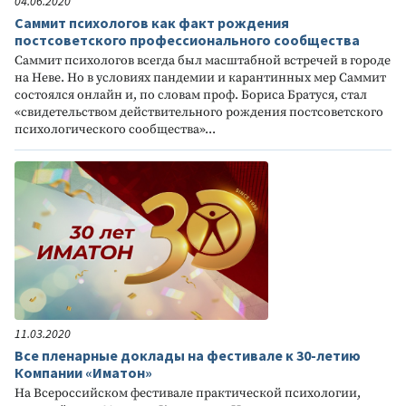
04.06.2020
Саммит психологов как факт рождения
постсоветского профессионального сообщества
Саммит психологов всегда был масштабной встречей в городе
на Неве. Но в условиях пандемии и карантинных мер Саммит
состоялся онлайн и, по словам проф. Бориса Братуся, стал
«свидетельством действительного рождения постсоветского
психологического сообщества»...
11.03.2020
Все пленарные доклады на фестивале к 30-летию
Компании «Иматон»
На Всероссийском фестивале практической психологии,