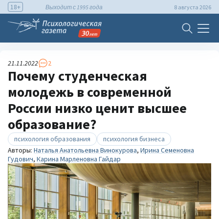
18+
Выходит с 1995 года
8 августа 2026
21.11.2022
2
Почему студенческая
молодежь в современной
России низко ценит высшее
образование?
психология образования
психология бизнеса
Авторы:
Наталья Анатольевна Винокурова
,
Ирина Семеновна
Гудович
,
Карина Марленовна Гайдар