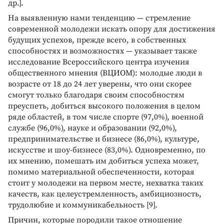
др.].
На выявленную нами тенденцию — стремление
современной молодежи искать опору для достижения
будущих успехов, прежде всего, в собственных
способностях и возможностях — указывает также
исследование Всероссийского центра изучения
общественного мнения (ВЦИОМ): молодые люди в
возрасте от 18 до 24 лет уверены, что они скорее
смогут только благодаря своим способностям
преуспеть, добиться высокого положения в целом
ряде областей, в том числе спорте (97,0%), военной
службе (96,0%), науке и образовании (92,0%),
предпринимательстве и бизнесе (86,0%), культуре,
искусстве и шоу-бизнесе (83,0%). Одновременно, по
их мнению, помешать им добиться успеха может,
помимо материальной обеспеченности, которая
стоит у молодежи на первом месте, нехватка таких
качеств, как целеустремленность, амбициозность,
трудолюбие и коммуникабельность [9].
Причин, которые породили такое отношение