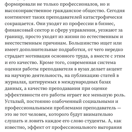
формировали не только профессионалов, но и
высоконравственное гражданское общество. Сегодня
контингент таких преподавателей катастрофически
сокращается. Они уходят из профессии в бизнес,
финансовый сектор и сферу управления, уезжают за
границу, просто уходят из жизни по естественным и
неестественным причинам. Большинство ищет или
имеет дополнительные подработки, от чего нередко
страдает мотивация основного труда, а вместе с этим
и его качество. Кроме того, современная система
оценки работы преподавателя в вузах делает акцент
на научную деятельность, на публикацию статей в
журналах, цитируемых в международных базах
данных, а качество преподавания при оценке
эффективности его работы играет все меньшую роль.
Усталый, постоянно озабоченный социальными и
профессиональными проблемами преподаватель —
это не тот человек, которого будут внимательно
слушать и ловить каждое его слово студенты. А, как
известно, эффект от профессионального выгорания