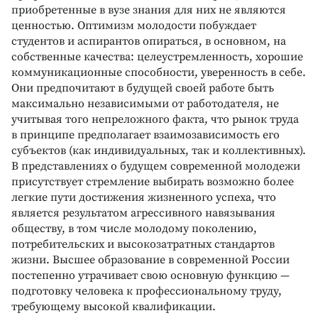
приобретенные в вузе знания для них не являются
ценностью. Оптимизм молодости побуждает
студентов и аспирантов опираться, в основном, на
собственные качества: целеустремленность, хорошие
коммуникационные способности, уверенность в себе.
Они предпочитают в будущей своей работе быть
максимально независимыми от работодателя, не
учитывая того непреложного факта, что рынок труда
в принципе предполагает взаимозависимость его
субъектов (как индивидуальных, так и коллективных).
В представлениях о будущем современной молодежи
присутствует стремление выбирать возможно более
легкие пути достижения жизненного успеха, что
является результатом агрессивного навязывания
обществу, в том числе молодому поколению,
потребительских и высокозатратных стандартов
жизни. Высшее образование в современной России
постепенно утрачивает свою основную функцию —
подготовку человека к профессиональному труду,
требующему высокой квалификации.