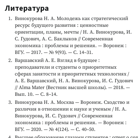
Литература
Винокурова Н. А. Молодежь как стратегический
ресурс будущего развития : ценностные
ориентации, планы, мечты / Н. А. Винокурова, И.
С. Гудович, А. С. Баклыков // Современная
экономика : проблемы и решения. — Воронеж :
ВГУ. — 2017. — № 9(93). — С. 14–31.
Варшавский А. Е. Взгляд в будущее :
преподаватели и студенты о приоритетных
сферах занятости и приоритетных технологиях /
А. Е. Варшавский, Н. А. Винокурова, И. С. Гудович
// Alma Mater (Вестник высшей школы). — 2018. —
Вып. 10. — С. 8–14.
Винокурова Н. А. Москва — Воронеж. Сходство и
различия в отношении к науке и ученым / Н. А.
Винокурова, И. С. Гудович // Современная
экономика : проблемы и решения. — Воронеж :
ВГУ. — 2020. — № 4(124). — С. 40–50.
Высшее образование глазами студентов : отчет о с