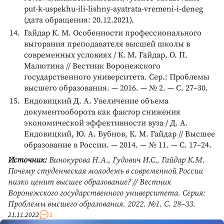
put-k-uspekhu-ili-lishny-ayatrata-vremeni-i-deneg
(дата обращения: 20.12.2021).
Гайдар К. М. Особенности профессионального
выгорания преподавателя высшей школы в
современных условиях / К. М. Гайдар, О. П.
Малютина // Вестник Воронежского
государственного университета. Сер.: Проблемы
высшего образования. — 2016. — № 2. — С. 27–30.
Ендовицкий Д. А. Увеличение объема
документооборота как фактор снижения
экономической эффективности вуза / Д. А.
Ендовицкий, Ю. А. Бубнов, К. М. Гайдар // Высшее
образование в России. — 2014. — № 11. — С. 17–24.
Источник:
Винокурова Н.А., Гудович И.С., Гайдар К.М.
Почему студенческая молодежь в современной России
низко ценит высшее образование? // Вестник
Воронежского государственного университета. Серия:
Проблемы высшего образования. 2022. №1. С. 28–33.
21.11.2022
2