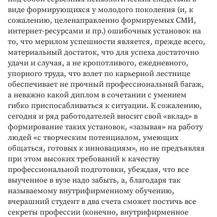
виде формирующихся у молодого поколения (и, к
сожалению, целенаправленно формируемых СМИ,
интернет-ресурсами и пр.) ошибочных установок на
то, что мерилом успешности является, прежде всего,
материальный достаток, что для успеха достаточно
удачи и случая, а не кропотливого, ежедневного,
упорного труда, что взлет по карьерной лестнице
обеспечивает не прочный профессиональный багаж,
а неважно какой диплом в сочетании с умением
гибко приспосабливаться к ситуации. К сожалению,
сегодня и ряд работодателей вносит свой «вклад» в
формирование таких установок, «зазывая» на работу
людей «с творческим потенциалом, умеющих
общаться, готовых к инновациям», но не предъявляя
при этом высоких требований к качеству
профессиональной подготовки, убеждая, что все
выученное в вузе надо забыть, а, благодаря так
называемому внутрифирменному обучению,
вчерашний студент в два счета сможет постичь все
секреты профессии (конечно, внутрифирменное