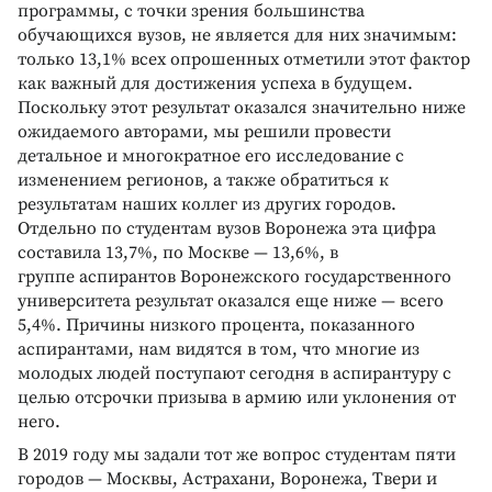
программы, с точки зрения большинства
обучающихся вузов, не является для них значимым:
только 13,1% всех опрошенных отметили этот фактор
как важный для достижения успеха в будущем.
Поскольку этот результат оказался значительно ниже
ожидаемого авторами, мы решили провести
детальное и многократное его исследование с
изменением регионов, а также обратиться к
результатам наших коллег из других городов.
Отдельно по студентам вузов Воронежа эта цифра
составила 13,7%, по Москве — 13,6%, в
группе аспирантов Воронежского государственного
университета результат оказался еще ниже — всего
5,4%. Причины низкого процента, показанного
аспирантами, нам видятся в том, что многие из
молодых людей поступают сегодня в аспирантуру с
целью отсрочки призыва в армию или уклонения от
него.
В 2019 году мы задали тот же вопрос студентам пяти
городов — Москвы, Астрахани, Воронежа, Твери и