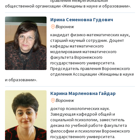
правления Межрегиональной
общественной организации «Женщины в науке и образовании».
Ирина Семеновна Гудович
Воронеж
кандидат физико-математических наук,
старший научный сотрудник. Доцент
кафедры математического
моделирования математического
факультета Воронежского
государственного университета.
Председатель правления Воронежского
отделения Ассоциации «Женщины в науке
и образовании».
Карина Марленовна Гайдар
Воронеж
доктор психологических наук.
Заведующая кафедрой общей и
социальной психологии, заместитель
декана по учебной работе факультета
философии и психологии Воронежского
государственного университета.