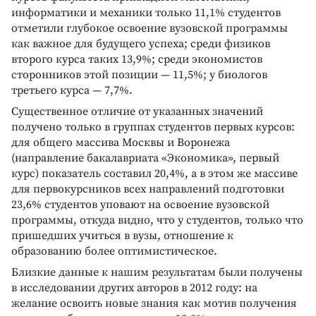
информатики и механики только 11,1% студентов
отметили глубокое освоение вузовской программы
как важное для будущего успеха; среди физиков
второго курса таких 13,9%; среди экономистов
сторонников этой позиции — 11,5%; у биологов
третьего курса — 7,7%.
Существенное отличие от указанных значений
получено только в группах студентов первых курсов:
для общего массива Москвы и Воронежа
(направление бакалавриата «Экономика», первый
курс) показатель составил 20,4%, а в этом же массиве
для первокурсников всех направлений подготовки
23,6% студентов уповают на освоение вузовской
программы, откуда видно, что у студентов, только что
пришедших учиться в вузы, отношение к
образованию более оптимистическое.
Близкие данные к нашим результатам были получены
в исследовании других авторов в 2012 году: на
желание освоить новые знания как мотив получения