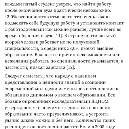
каждый пятый студент уверен, что найти работу
после окончания вуза практически невозможно.
42,0% респондентов отмечают, что очень важно
подыскать себе будущую работу и установить контакт
с работодателями как можно раньше, лучше всего во
время обучения в вузе [11]. В стране почти каждый
второй человек работает не по полученной
специальности, а среди них 58,0% имеют высшее
образование. В качестве причин невозможности или
нежелания работать по специальности указывается, в
частности, низкая зарплата [12].
Следует отметить, что наряду с падением
представления о ценности знаний в сознании
современной молодежи изменилось и отношение к
обладанию дипломом о высшем образовании. Все
больше опрошенных исследователями ВЦИОМ
утверждают, что значимость диплома о высшем
образовании часто преувеличивают, а устроить
удачно жизнь можно и без него. Количество таких
респондентов постепенно растет. Если в 2008 году