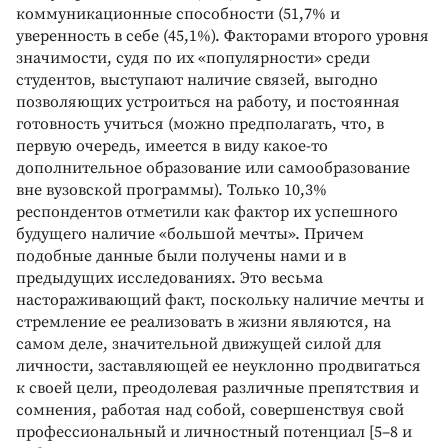
коммуникационные способности (51,7% и
уверенность в себе (45,1%). Факторами второго уровня
значимости, судя по их «популярности» среди
студентов, выступают наличие связей, выгодно
позволяющих устроиться на работу, и постоянная
готовность учиться (можно предполагать, что, в
первую очередь, имеется в виду какое-то
дополнительное образование или самообразование
вне вузовской программы). Только 10,3%
респондентов отметили как фактор их успешного
будущего наличие «большой мечты». Причем
подобные данные были получены нами и в
предыдущих исследованиях. Это весьма
настораживающий факт, поскольку наличие мечты и
стремление ее реализовать в жизни являются, на
самом деле, значительной движущей силой для
личности, заставляющей ее неуклонно продвигаться
к своей цели, преодолевая различные препятствия и
сомнения, работая над собой, совершенствуя свой
профессиональный и личностный потенциал [5–8 и