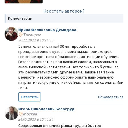
Как стать автором?
Комментарии
Ирина Феликсовна Демидова
Таганрог
30.11.2022 в 10:24:59
Замечательная статья! 30 лет проработала
преподавателем в вузе, на моих глазах происходило
снижение престижа образования, мотивации обучения.
Готова подписаться под каждым словом, написанным в
аналитической части статьи. Вот только кто б услышал
эти результаты! У СМИ другие цели. Навязывая такие
ценности, невозможно сформировать национальную
патриотическую идею, как сейчас пытаются сделать. Или
- или...
Ответить
Пожаловаться
Игорь Николаевич Белогруд
Москва
24.09.2023 в 10:45:24
Современная динамика рынка труда и быстро