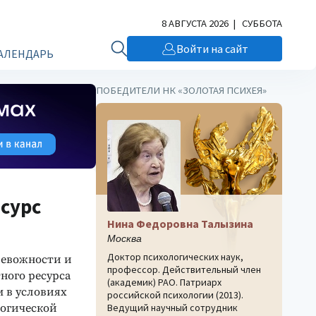
8 АВГУСТА 2026 | СУББОТА
Войти на сайт
АЛЕНДАРЬ
ПОБЕДИТЕЛИ НК «ЗОЛОТАЯ ПСИХЕЯ»
сурс
Нина Федоровна Талызина
Москва
Доктор психологических наук,
ревожности и
профессор. Действительный член
ного ресурса
(академик) РАО. Патриарх
 в условиях
российской психологии (2013).
огической
Ведущий научный сотрудник