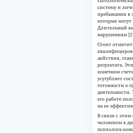
Патологическая
систему и личн
пребывании в 
которые могут 
Длительный вы
нарушениям [2
Стоит отметить
квалифициров
действия, гла
результата. Эт
конечном счете
усугубляет сос
готовности к п
деятельности. 
его работе пол
на ее эффектив
В связи с эти
человеком в да
психолога-конс