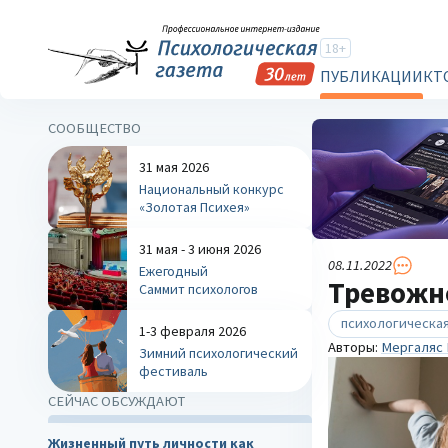
18+
ПУБЛИКАЦИИ
КТ
СООБЩЕСТВО
31 мая 2026
Национальный конкурс
«Золотая Психея»
31 мая - 3 июня 2026
08.11.2022
Ежегодный
Тревожно
Саммит психологов
психологическая
1-3 февраля 2026
Авторы:
Мергаляс
Зимний психологический
фестиваль
СЕЙЧАС ОБСУЖДАЮТ
Жизненный путь личности как