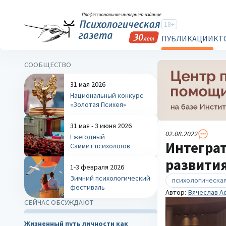
18+
ПУБЛИКАЦИИ
КТ
СООБЩЕСТВО
31 мая 2026
Национальный конкурс
«Золотая Психея»
31 мая - 3 июня 2026
02.08.2022
Ежегодный
Интегра
Саммит психологов
развития
1-3 февраля 2026
Зимний психологический
психологическая
фестиваль
Автор:
Вячеслав А
СЕЙЧАС ОБСУЖДАЮТ
Жизненный путь личности как