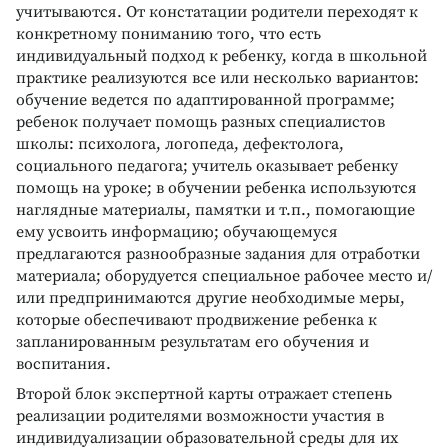
учитываются. От констатации родители переходят к
конкретному пониманию того, что есть
индивидуальный подход к ребенку, когда в школьной
практике реализуются все или несколько вариантов:
обучение ведется по адаптированной программе;
ребенок получает помощь разных специалистов
школы: психолога, логопеда, дефектолога,
социального педагога; учитель оказывает ребенку
помощь на уроке; в обучении ребенка используются
наглядные материалы, памятки и т.п., помогающие
ему усвоить информацию; обучающемуся
предлагаются разнообразные задания для отработки
материала; оборудуется специальное рабочее место и/
или предпринимаются другие необходимые меры,
которые обеспечивают продвижение ребенка к
запланированным результатам его обучения и
воспитания.
Второй блок экспертной карты отражает степень
реализации родителями возможности участия в
индивидуализации образовательной среды для их