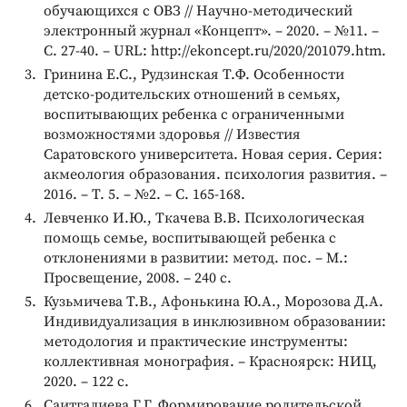
обучающихся с ОВЗ // Научно-методический
электронный журнал «Концепт». – 2020. – №11. –
С. 27-40. – URL: http://ekoncept.ru/2020/201079.htm.
Гринина Е.С., Рудзинская Т.Ф. Особенности
детско-родительских отношений в семьях,
воспитывающих ребенка с ограниченными
возможностями здоровья // Известия
Саратовского университета. Новая серия. Серия:
акмеология образования. психология развития. –
2016. – Т. 5. – №2. – С. 165-168.
Левченко И.Ю., Ткачева В.В. Психологическая
помощь семье, воспитывающей ребенка с
отклонениями в развитии: метод. пос. – М.:
Просвещение, 2008. – 240 с.
Кузьмичева Т.В., Афонькина Ю.А., Морозова Д.А.
Индивидуализация в инклюзивном образовании:
методология и практические инструменты:
коллективная монография. – Красноярск: НИЦ,
2020. – 122 с.
Саитгалиева Г.Г. Формирование родительской