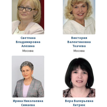
Светлана
Виктория
Владимировна
Валентиновна
Алехина
Ткачева
Москва
Москва
Ирина Николаевна
Вера Валерьевна
Симаева
Хитрюк