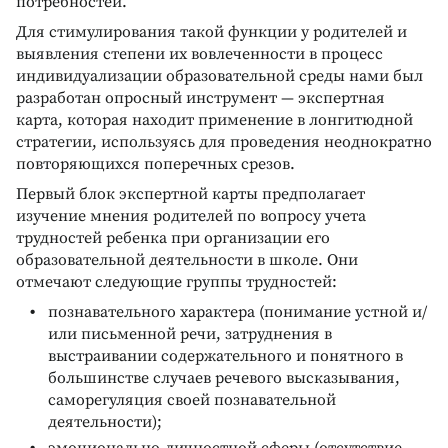
потребностей.
Для стимулирования такой функции у родителей и
выявления степени их вовлеченности в процесс
индивидуализации образовательной среды нами был
разработан опросный инструмент — экспертная
карта, которая находит применение в лонгитюдной
стратегии, используясь для проведения неоднократно
повторяющихся поперечных срезов.
Первый блок экспертной карты предполагает
изучение мнения родителей по вопросу учета
трудностей ребенка при организации его
образовательной деятельности в школе. Они
отмечают следующие группы трудностей:
познавательного характера (понимание устной и/
или письменной речи, затруднения в
выстраивании содержательного и понятного в
большинстве случаев речевого высказывания,
саморегуляция своей познавательной
деятельности);
эмоционально-личностной сферы (отсутствие