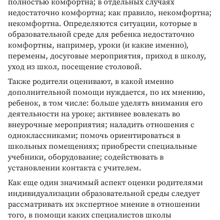
полностью комфортна; в отдельных случаях
недостаточно комфортна; как правило, некомфортна;
некомфортна. Определяются ситуации, которые в
образовательной среде для ребенка недостаточно
комфортны, например, уроки (и какие именно),
перемены, досуговые мероприятия, приход в школу,
уход из школ, посещение столовой.
Также родители оценивают, в какой именно
дополнительной помощи нуждается, по их мнению,
ребенок, в том числе: больше уделять внимания его
деятельности на уроке; активнее вовлекать во
внеурочные мероприятия; наладить отношения с
одноклассниками; помочь ориентироваться в
школьных помещениях; приобрести специальные
учебники, оборудование; содействовать в
установлении контакта с учителем.
Как еще один значимый аспект оценки родителями
индивидуализации образовательной среды следует
рассматривать их экспертное мнение в отношении
того, в помощи каких специалистов школы