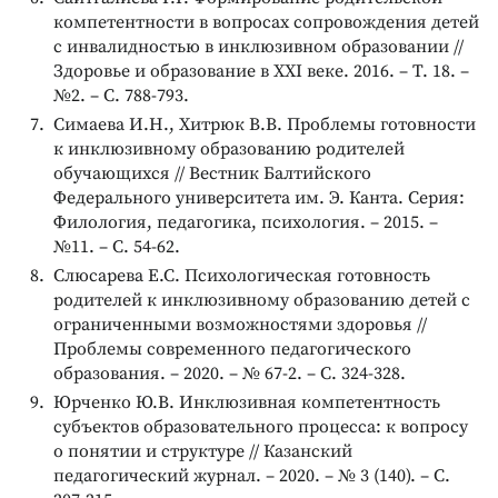
компетентности в вопросах сопровождения детей
с инвалидностью в инклюзивном образовании //
Здоровье и образование в XXI веке. 2016. – Т. 18. –
№2. – С. 788-793.
Симаева И.Н., Хитрюк В.В. Проблемы готовности
к инклюзивному образованию родителей
обучающихся // Вестник Балтийского
Федерального университета им. Э. Канта. Серия:
Филология, педагогика, психология. – 2015. –
№11. – С. 54-62.
Слюсарева Е.С. Психологическая готовность
родителей к инклюзивному образованию детей с
ограниченными возможностями здоровья //
Проблемы современного педагогического
образования. – 2020. – № 67-2. – С. 324-328.
Юрченко Ю.В. Инклюзивная компетентность
субъектов образовательного процесса: к вопросу
о понятии и структуре // Казанский
педагогический журнал. – 2020. – № 3 (140). – С.