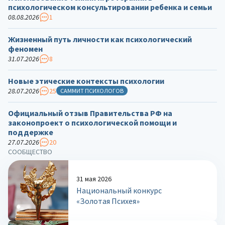
психологическом консультировании ребенка и семьи
08.08.2026
1
Жизненный путь личности как психологический
феномен
31.07.2026
8
Новые этические контексты психологии
28.07.2026
25
САММИТ ПСИХОЛОГОВ
Официальный отзыв Правительства РФ на
законопроект о психологической помощи и
поддержке
27.07.2026
20
СООБЩЕСТВО
31 мая 2026
Национальный конкурс
«Золотая Психея»