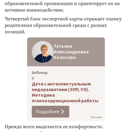
образовательной организации и ориентирует их на
активное взаимодействие.
Четвертый блок экспертной карты отражает оценку
родителями образовательной среды с разных
позиций.
Татьяна
Александровна
Колосова
Вебинар
0
Дети с интеллектуальным
недоразвитием (ЗПР, УО).
Методика
психокоррекционной работы
Подробнее
Реклама
Прежде всего выделяется ее комфортность: