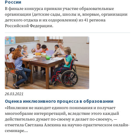
России
В финале конкурса приняли участие образовательные
организации (детские сады, школы и, впервые, организации
детского отдыха и их оздоровления) из 41 региона
Российской Федерации.
26.03.2021
Оценка инклюзивного процесса в образовании
«Инклюзия не находит единого понимания и получает
многообразие интерпретаций, вследствие этого каждый
действительно думает по-своему и делает по-своему», —
отметила Светлана Алехина на научно-практическом онлайн-
семинаре…