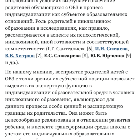
инклюзивных условиях выступает вовлечение
родителей обучающихся с ОВЗ в процесс
индивидуализации как субъектов образовательных
отношений. Роль родителей в инклюзивном
образовании в исследованиях, как правило,
рассматривается а аспекте их психологической,
инклюзивной, иной готовности и соответствующей
компетентности (Г.Г. Саитгалиева [6],
И.Н. Симаева
,
В.В. Хитрюк
[7],
Е.С. Слюсарева
[8],
Ю.В. Юрченко
[9]
и др.).
По нашему мнению, восприятие родителей детей с
ОВЗ с точки зрения их субъектной позиции позволяет
выделить их экспертную функцию в
индивидуализации образовательной среды в условиях
инклюзивного образования, являющуюся для
данного процесса особо ценной и расширяющую
границы их родительства. Она может быть
целесообразно реализована и в отношении развития
ребенка, и в аспекте трансформации среды школы с
учетом его индивидуальных образовательных