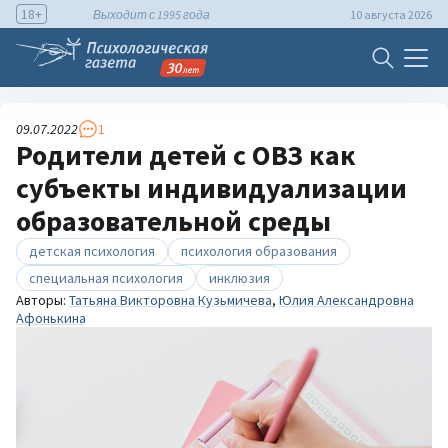
18+
Выходит с 1995 года
10 августа 2026
09.07.2022
1
Родители детей с ОВЗ как
субъекты индивидуализации
образовательной среды
детская психология
психология образования
специальная психология
инклюзия
Авторы:
Татьяна Викторовна Кузьмичева
,
Юлия Александровна
Афонькина