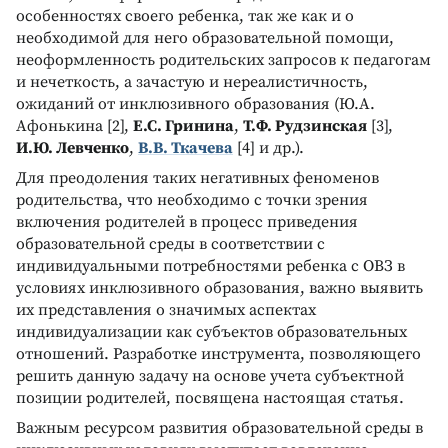
особенностях своего ребенка, так же как и о
необходимой для него образовательной помощи,
неоформленность родительских запросов к педагогам
и нечеткость, а зачастую и нереалистичность,
ожиданий от инклюзивного образования (Ю.А.
Афонькина [2],
Е.С. Гринина
,
Т.Ф. Рудзинская
[3],
И.Ю. Левченко
,
В.В. Ткачева
[4] и др.).
Для преодоления таких негативных феноменов
родительства, что необходимо с точки зрения
включения родителей в процесс приведения
образовательной среды в соответствии с
индивидуальными потребностями ребенка с ОВЗ в
условиях инклюзивного образования, важно выявить
их представления о значимых аспектах
индивидуализации как субъектов образовательных
отношений. Разработке инструмента, позволяющего
решить данную задачу на основе учета субъектной
позиции родителей, посвящена настоящая статья.
Важным ресурсом развития образовательной среды в