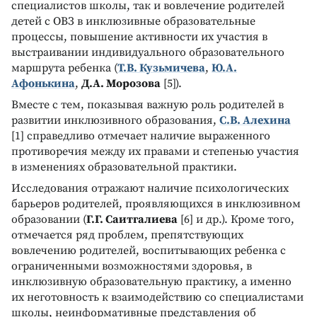
специалистов школы, так и вовлечение родителей
детей с ОВЗ в инклюзивные образовательные
процессы, повышение активности их участия в
выстраивании индивидуального образовательного
маршрута ребенка (
Т.В. Кузьмичева
,
Ю.А.
Афонькина
,
Д.А. Морозова
[5]).
Вместе с тем, показывая важную роль родителей в
развитии инклюзивного образования,
С.В. Алехина
[1] справедливо отмечает наличие выраженного
противоречия между их правами и степенью участия
в изменениях образовательной практики.
Исследования отражают наличие психологических
барьеров родителей, проявляющихся в инклюзивном
образовании (
Г.Г. Саитгалиева
[6] и др.). Кроме того,
отмечается ряд проблем, препятствующих
вовлечению родителей, воспитывающих ребенка с
ограниченными возможностями здоровья, в
инклюзивную образовательную практику, а именно
их неготовность к взаимодействию со специалистами
школы, неинформативные представления об