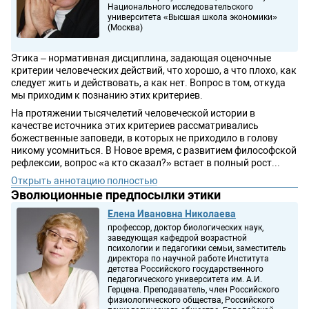
Национального исследовательского
университета «Высшая школа экономики»
(Москва)
Этика – нормативная дисциплина, задающая оценочные
критерии человеческих действий, что хорошо, а что плохо, как
следует жить и действовать, а как нет. Вопрос в том, откуда
мы приходим к познанию этих критериев.
На протяжении тысячелетий человеческой истории в
качестве источника этих критериев рассматривались
божественные заповеди, в которых не приходило в голову
никому усомниться. В Новое время, с развитием философской
рефлексии, вопрос «а кто сказал?» встает в полный рост...
Открыть аннотацию полностью
Эволюционные предпосылки этики
Елена Ивановна Николаева
профессор, доктор биологических наук,
заведующая кафедрой возрастной
психологии и педагогики семьи, заместитель
директора по научной работе Института
детства Российского государственного
педагогического университета им. А.И.
Герцена. Преподаватель, член Российского
физиологического общества, Российского