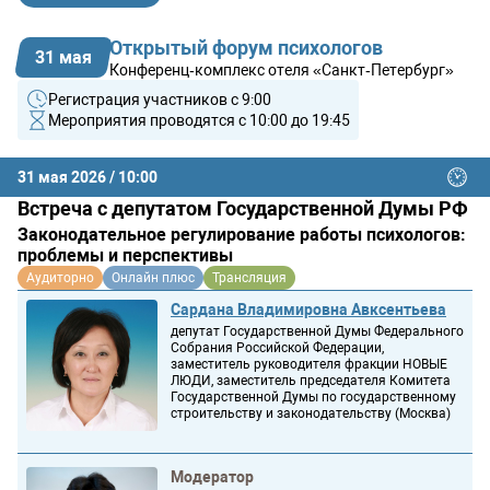
Открытый форум психологов
31 мая
Конференц‑комплекс отеля «Санкт‑Петербург»
Регистрация участников с 9:00
Мероприятия проводятся с 10:00 до 19:45
31 мая 2026 / 10:00
Встреча с депутатом Государственной Думы РФ
Законодательное регулирование работы психологов:
проблемы и перспективы
Аудиторно
Онлайн плюс
Трансляция
Сардана Владимировна Авксентьева
депутат Государственной Думы Федерального
Собрания Российской Федерации,
заместитель руководителя фракции НОВЫЕ
ЛЮДИ, заместитель председателя Комитета
Государственной Думы по государственному
строительству и законодательству (Москва)
Модератор