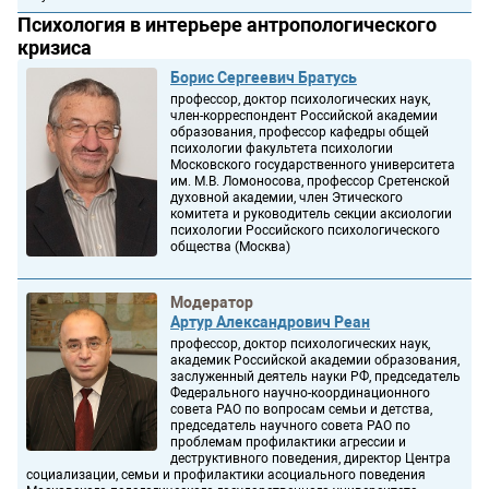
Психология в интерьере антропологического
кризиса
Борис Сергеевич Братусь
профессор, доктор психологических наук,
член-корреспондент Российской академии
образования, профессор кафедры общей
психологии факультета психологии
Московского государственного университета
им. М.В. Ломоносова, профессор Сретенской
духовной академии, член Этического
комитета и руководитель секции аксиологии
психологии Российского психологического
общества (Москва)
Модератор
Артур Александрович Реан
профессор, доктор психологических наук,
академик Российской академии образования,
заслуженный деятель науки РФ, председатель
Федерального научно-координационного
совета РАО по вопросам семьи и детства,
председатель научного совета РАО по
проблемам профилактики агрессии и
деструктивного поведения, директор Центра
социализации, семьи и профилактики асоциального поведения