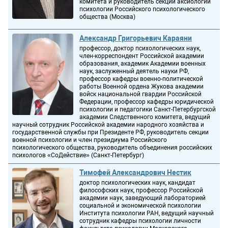
комитета и руководитель секции аксиологии
психологии Российского психологического
общества (Москва)
Александр Григорьевич Караяни
профессор, доктор психологических наук,
член-корреспондент Российской академии
образования, академик Академии военных
наук, заслуженный деятель науки РФ,
профессор кафедры военно-политической
работы Военной ордена Жукова академии
войск национальной гвардии Российской
Федерации, профессор кафедры юридической
психологии и педагогики Санкт-Петербургской
академии Следственного комитета, ведущий
научный сотрудник Российской академии народного хозяйства и
государственной службы при Президенте РФ, руководитель секции
военной психологии и член президиума Российского
психологического общества, руководитель объединения российских
психологов «СоДействие» (Санкт-Петербург)
Тимофей Александрович Нестик
доктор психологических наук, кандидат
философских наук, профессор Российской
академии наук, заведующий лабораторией
социальной и экономической психологии
Института психологии РАН, ведущий научный
сотрудник кафедры психологии личности