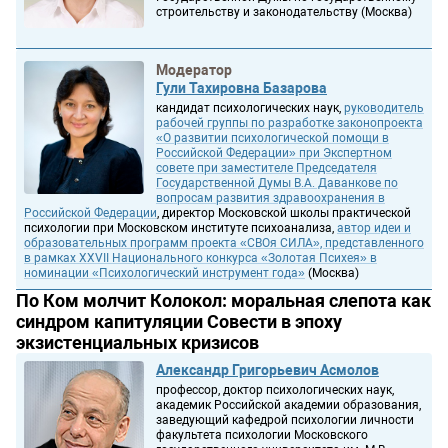
строительству и законодательству (Москва)
Модератор
Гули Тахировна Базарова
кандидат психологических наук,
руководитель
рабочей группы по разработке законопроекта
«О развитии психологической помощи в
Российской Федерации» при Экспертном
совете при заместителе Председателя
Государственной Думы В.А. Даванкове по
вопросам развития здравоохранения в
Российской Федерации
, директор Московской школы практической
психологии при Московском институте психоанализа,
автор идеи и
образовательных программ проекта «СВОя СИЛА», представленного
в рамках XXVII Национального конкурса «Золотая Психея» в
номинации «Психологический инструмент года»
(Москва)
По Ком молчит Колокол: моральная слепота как
синдром капитуляции Совести в эпоху
экзистенциальных кризисов
Александр Григорьевич Асмолов
профессор, доктор психологических наук,
академик Российской академии образования,
заведующий кафедрой психологии личности
факультета психологии Московского