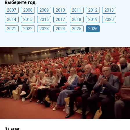
Выберите год:
2007
2008
2009
2010
2011
2012
2013
2014
2015
2016
2017
2018
2019
2020
2021
2022
2023
2024
2025
2026
31 мая