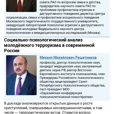
совета РАО по вопросам семьи и детства,
председатель научного совета РАО по
проблемам профилактики агрессии и
деструктивного поведения, директор Центра
социализации, семьи и профилактики асоциального поведения
Московского педагогического государственного университета,
заведующий лабораторией психологии агрессии и деструктивного
поведения молодежи Федерального научного центра
психологических и междисциплинарных исследований (Москва)
Социально-психологический анализ
молодёжного терроризма в современной
России
Михаил Михайлович Решетников
профессор, доктор психологических наук,
кандидат медицинских наук, заслуженный
деятель науки РФ, ректор Восточно-
Европейского института психоанализа, член
Президиума Российского психологического
общества, вице-президент Санкт-
Петербургского психологического общества,
паст-президент МОО
«Евразийская конфедерация
психоаналитической психотерапии»
В докладе анализируются открытые данные о росте
преступлений, совершаемых несовершеннолетними, в том
числе — террористических актов. Ставится вопрос: