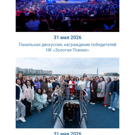
31 мая 2026
Панельная дискуссия, награждение победителей
НК «Золотая Психея»
31 мая 2026