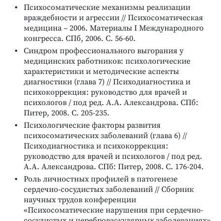
Психосоматические механизмы реализации
враждебности и агрессии // Психосоматическая
медицина – 2006. Материалы I Международного
конгресса. СПб, 2006. С. 56-60.
Синдром профессионального выгорания у
медицинских работников: психологические
характеристики и методические аспекты
диагностики (глава 7) // Психодиагностика и
психокоррекция: руководство для врачей и
психологов / под ред. А.А. Александрова. СПб:
Питер, 2008. С. 205-235.
Психологические факторы развития
психосоматических заболеваний (глава 6) //
Психодиагностика и психокоррекция:
руководство для врачей и психологов / под ред.
А.А. Александрова. СПб: Питер, 2008. С. 176-204.
Роль личностных профилей в патогенезе
сердечно-сосудистых заболеваний // Сборник
научных трудов конференции
«Психосоматические нарушения при сердечно-
сосудистых и цереброваскулярных заболеваниях».