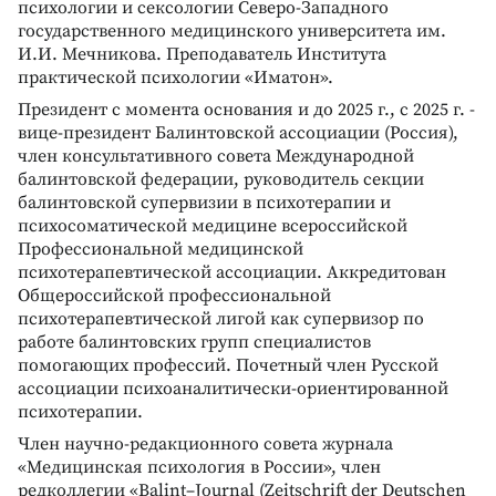
психологии и сексологии Северо-Западного
государственного медицинского университета им.
И.И. Мечникова. Преподаватель Института
практической психологии «Иматон».
Президент с момента основания и до 2025 г., с 2025 г. -
вице-президент Балинтовской ассоциации (Россия),
член консультативного совета Международной
балинтовской федерации, руководитель секции
балинтовской супервизии в психотерапии и
психосоматической медицине всероссийской
Профессиональной медицинской
психотерапевтической ассоциации. Аккредитован
Общероссийской профессиональной
психотерапевтической лигой как супервизор по
работе балинтовских групп специалистов
помогающих профессий. Почетный член Русской
ассоциации психоаналитически-ориентированной
психотерапии.
Член научно-редакционного совета журнала
«Медицинская психология в России», член
редколлегии «Balint–Journal (Zeitschrift der Deutschen