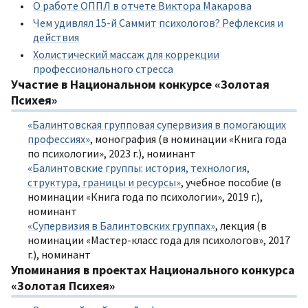
О работе ОППЛ в отчете Виктора Макарова
Чем удивлял 15-й Саммит психологов? Рефлексия и
действия
Холистический массаж для коррекции
профессионального стресса
Участие в Национальном конкурсе «Золотая
Психея»
«Балинтовская групповая супервизия в помогающих
профессиях»
, монография (в номинации «Книга года
по психологии», 2023 г.), номинант
«Балинтовские группы: история, технология,
структура, границы и ресурсы»
, учебное пособие (в
номинации «Книга года по психологии», 2019 г.),
номинант
«Супервизия в Балинтовских группах»
, лекция (в
номинации «Мастер-класс года для психологов», 2017
г.), номинант
Упоминания в проектах Национального конкурса
«Золотая Психея»