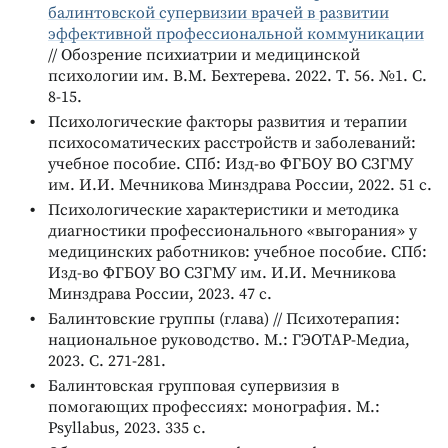
балинтовской супервизии врачей в развитии
эффективной профессиональной коммуникации
// Обозрение психиатрии и медицинской
психологии им. В.М. Бехтерева. 2022. Т. 56. №1. С.
8-15.
Психологические факторы развития и терапии
психосоматических расстройств и заболеваний:
учебное пособие. СПб: Изд-во ФГБОУ ВО СЗГМУ
им. И.И. Мечникова Минздрава России, 2022. 51 с.
Психологические характеристики и методика
диагностики профессионального «выгорания» у
медицинских работников: учебное пособие. СПб:
Изд-во ФГБОУ ВО СЗГМУ им. И.И. Мечникова
Минздрава России, 2023. 47 с.
Балинтовские группы (глава) // Психотерапия:
национальное руководство. М.: ГЭОТАР-Медиа,
2023. С. 271-281.
Балинтовская групповая супервизия в
помогающих профессиях: монография. М.:
Psyllabus, 2023. 335 c.