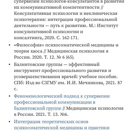
супервизии психологов-консультантов в развитии
их коммуникативной компетентности //
Консультативная психология и неклиническая
психотерапия: интеграция профессиональной
деятельности — путь к развитию. М.: Институт
консультативной психологии и
консалтинга,.2020. С. 162-171.
«Философия» психосоматической медицины и
теория хаоса // Медицинская психология в
России. 2020. T. 12. № 6 (65).
Балинтовские группы — эффективный
инструмент профессионального развития и
усовершенствования врачей: учебное пособие.
СПб: Изд-во СЗГМУ им. И.И. Мечникова, 2021. 87
с.
Феноменологический подход к супервизии
профессиональной коммуникации в
балинтовской группе
// Медицинская психология
в России. 2021. T. 13. №6.
Интеграция теоретических основ
психосоматической медицины и практики