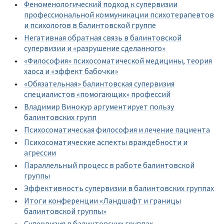
Феноменологический подход к супервизии
профессиональной коммуникации психотерапевтов
и психологов в балинтовской группе
Негативная обратная связь в балинтовской
супервизии и «разрушение сделанного»
«Философия» психосоматической медицины, теория
хаоса и «эффект бабочки»
«Обязательная» балинтовская супервизия
специалистов «помогающих» профессий
Владимир Винокур аргументирует пользу
балинтовских групп
Психосоматическая философия и лечение пациента
Психосоматические аспекты враждебности и
агрессии
Параллельный процесс в работе балинтовской
группы
Эффективность супервизии в балинтовских группах
Итоги конференции «Ландшафт и границы
балинтовской группы»
Супервизия в балинтовских группах