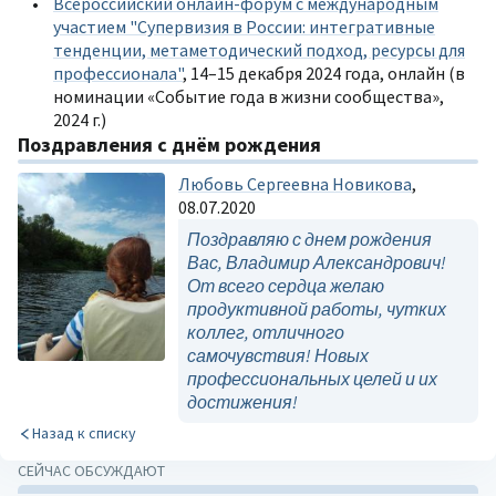
Всероссийский онлайн-форум с международным
участием "Супервизия в России: интегративные
тенденции, метаметодический подход, ресурсы для
профессионала"
, 14–15 декабря 2024 года, онлайн (в
номинации «Событие года в жизни сообщества»,
2024 г.)
Поздравления с днём рождения
Любовь Сергеевна Новикова
,
08.07.2020
Поздравляю с днем рождения
Вас, Владимир Александрович!
От всего сердца желаю
продуктивной работы, чутких
коллег, отличного
самочувствия! Новых
профессиональных целей и их
достижения!
Назад к списку
СЕЙЧАС ОБСУЖДАЮТ