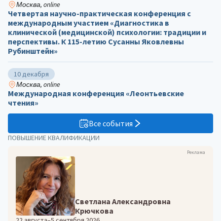
Москва, online
Четвертая научно-практическая конференция с
международным участием «Диагностика в
клинической (медицинской) психологии: традиции и
перспективы. К 115-летию Сусанны Яковлевны
Рубинштейн»
10 декабря
Москва, online
Международная конференция «Леонтьевские
чтения»
Все события
ПОВЫШЕНИЕ КВАЛИФИКАЦИИ
Реклама
Светлана Александровна
Крючкова
22 августа–5 сентября 2026