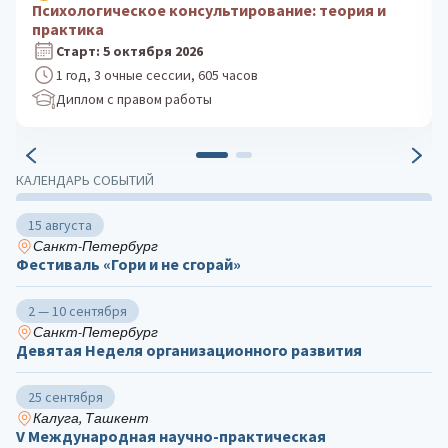
Клиническая психология: практика
психологического консультирования
Старт: 24 августа 2026
1 год, 3 очные сессии, 605 часов
Диплом с правом работы
КАЛЕНДАРЬ СОБЫТИЙ
15 августа
Санкт-Петербург
Фестиваль «Гори и не сгорай»
2 — 10 сентября
Санкт-Петербург
Девятая Неделя организационного развития
25 сентября
Калуга, Ташкент
V Международная научно-практическая