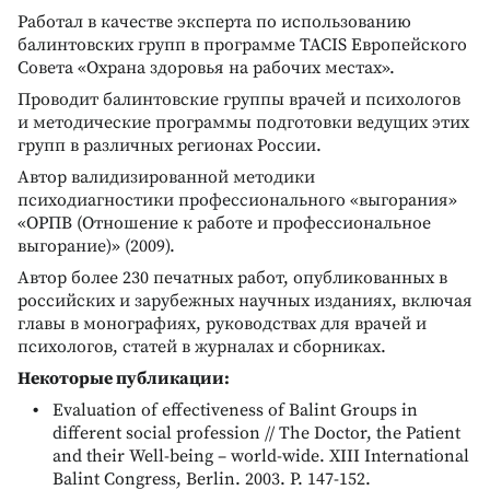
Работал в качестве эксперта по использованию
балинтовских групп в программе TACIS Европейского
Совета «Охрана здоровья на рабочих местах».
Проводит балинтовские группы врачей и психологов
и методические программы подготовки ведущих этих
групп в различных регионах России.
Автор валидизированной методики
психодиагностики профессионального «выгорания»
«ОРПВ (Отношение к работе и профессиональное
выгорание)» (2009).
Автор более 230 печатных работ, опубликованных в
российских и зарубежных научных изданиях, включая
главы в монографиях, руководствах для врачей и
психологов, статей в журналах и сборниках.
Некоторые публикации:
Evaluation of effectiveness of Balint Groups in
different social profession // The Doctor, the Patient
and their Well-being – world-wide. XIII International
Balint Congress, Berlin. 2003. Р. 147-152.