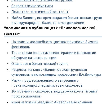
Секреты психосоматики
Психотерапевтический контракт
Майкл Балинт, история создания балинтовских групп
и международное балинтовское движение
Упоминания в публикациях «Психологической
газеты»
На поиски «волшебного цветка» пригласил Зимний
фестиваль
Траектории развития психотерапии и сексологии
обсудили на конференции
О запросе в балинтовской группе
Рецензия на книгу «Балинтовская групповая
супервизия в помогающих профессиях» В.А.Винокура
Риски профессионального выгорания у
практикующих специалистов-психологов
16-й Саммит психологов: поддержка коллег и опыт
профессионалов
Ушел из жизни Владимир Анатольевич Урываев