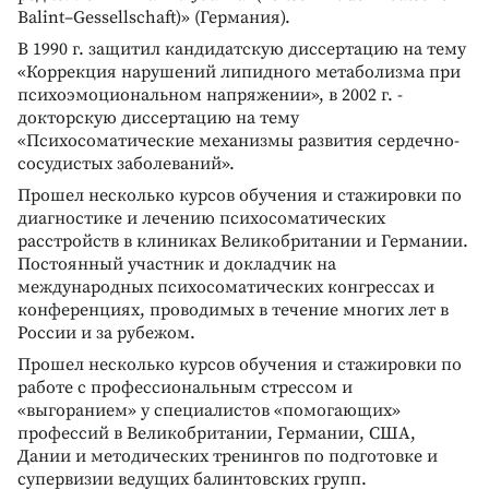
Balint–Gessellschaft)» (Германия).
В 1990 г. защитил кандидатскую диссертацию на тему
«Коррекция нарушений липидного метаболизма при
психоэмоциональном напряжении», в 2002 г. -
докторскую диссертацию на тему
«Психосоматические механизмы развития сердечно-
сосудистых заболеваний».
Прошел несколько курсов обучения и стажировки по
диагностике и лечению психосоматических
расстройств в клиниках Великобритании и Германии.
Постоянный участник и докладчик на
международных психосоматических конгрессах и
конференциях, проводимых в течение многих лет в
России и за рубежом.
Прошел несколько курсов обучения и стажировки по
работе с профессиональным стрессом и
«выгоранием» у специалистов «помогающих»
профессий в Великобритании, Германии, США,
Дании и методических тренингов по подготовке и
супервизии ведущих балинтовских групп.