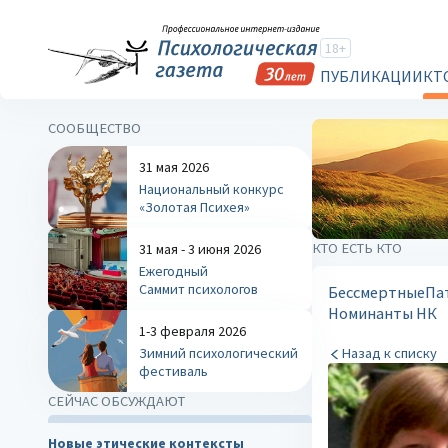
18+
ПУБЛИКАЦИИ
КТ
СООБЩЕСТВО
31 мая 2026
Национальный конкурс
«Золотая Психея»
КТО ЕСТЬ КТО
31 мая - 3 июня 2026
Ежегодный
Саммит психологов
Бессмертные
Па
Номинанты НК
1-3 февраля 2026
Зимний психологический
Назад к списку
фестиваль
СЕЙЧАС ОБСУЖДАЮТ
Новые этические контексты