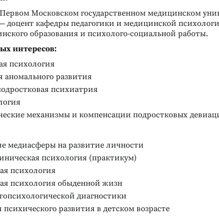
 Первом Московском государственном медицинском уни
 — доцент кафедры педагогики и медицинской психологи
инского образования и психолого-социальной работы.
ых интересов:
ая психология
я аномального развития
подростковая психиатрия
логия
ческие механизмы и компенсации подростковых девиац
ие медиасферы на развитие личности
линическая психология (практикум)
ая психология
ая психология обыденной жизн
топсихологической диагностики
психического развития в детском возрасте