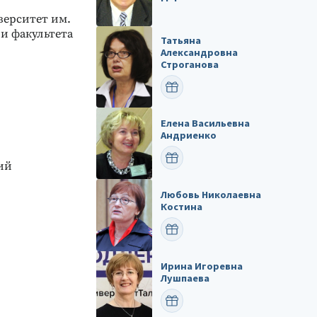
верситет им.
и факультета
Татьяна
Александровна
Строганова
ПОЗДРАВИТЬ
Елена Васильевна
Андриенко
ПОЗДРАВИТЬ
ий
Любовь Николаевна
Костина
ПОЗДРАВИТЬ
Ирина Игоревна
Лушпаева
ПОЗДРАВИТЬ