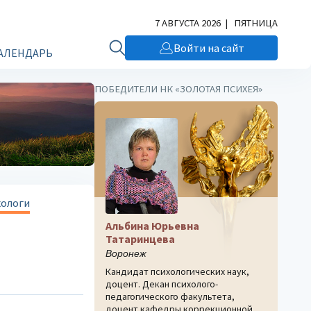
7 АВГУСТА 2026 | ПЯТНИЦА
Войти на сайт
АЛЕНДАРЬ
ПОБЕДИТЕЛИ НК «ЗОЛОТАЯ ПСИХЕЯ»
хологи
Альбина Юрьевна
Татаринцева
Воронеж
Кандидат психологических наук,
доцент. Декан психолого-
педагогического факультета,
доцент кафедры коррекционной