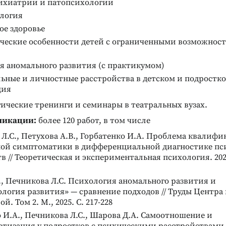
ихиатрии и патопсихологии
логия
ое здоровье
ческие особенности детей с ограниченными возможност
я аномального развития (с практикумом)
ные и личностные расстройства в детском и подростко
ция
ические тренинги и семинары в театральных вузах.
ликации:
более 120 работ, в том числе
Л.С., Петухова А.В., Горбатенко И.А. Проблема квалиф
ой симптоматики в дифференциальной диагностике пс
в // Теоретическая и экспериментальная психология. 2026
Реклама
, Печникова Л.С. Психология аномального развития и
логия развития» — сравнение подходов // Труды Центра
ой. Том 2. М., 2025. С. 217-228
 И.А., Печникова Л.С., Шарова Д.А. Самоотношение и