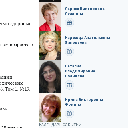
Лариса Викторовна
Лежнина
ПОЗДРАВИТЬ
ями здоровья
Надежда Анатольевна
Зиновьева
вом возрасте и
ПОЗДРАВИТЬ
Наталия
Владимировна
Солнцева
икации
ихических
ПОЗДРАВИТЬ
. Том 1. №19.
Ирина Викторовна
Фомина
 им.
ПОЗДРАВИТЬ
КАЛЕНДАРЬ СОБЫТИЙ