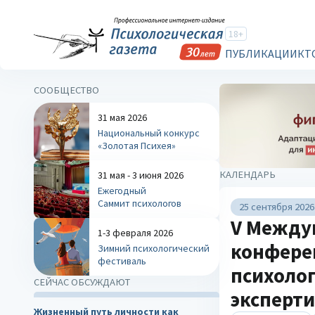
18+
ПУБЛИКАЦИИ
КТ
СООБЩЕСТВО
31 мая 2026
Национальный конкурс
«Золотая Психея»
КАЛЕНДАРЬ
31 мая - 3 июня 2026
Ежегодный
Саммит психологов
25 сентября 2026
V Между
1-3 февраля 2026
конфере
Зимний психологический
фестиваль
психолог
СЕЙЧАС ОБСУЖДАЮТ
эксперти
Жизненный путь личности как