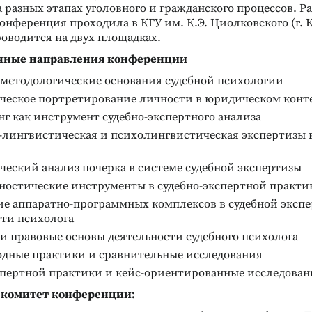
 разных этапах уголовного и гражданского процессов. Р
нференция проходила в КГУ им. К.Э. Циолковского (г. К
оводится на двух площадках.
чные направления конференции
-методологические основания судебной психологии
ческое портретирование личности в юридическом конт
г как инструмент судебно-экспертного анализа
-лингвистическая и психолингвистическая экспертизы
еский анализ почерка в системе судебной экспертизы
ностические инструменты в судебно-экспертной практи
е аппаратно-программных комплексов в судебной эксп
сти психолога
и правовые основы деятельности судебного психолога
дные практики и сравнительные исследования
спертной практики и кейс-ориентированные исследован
комитет конференции: