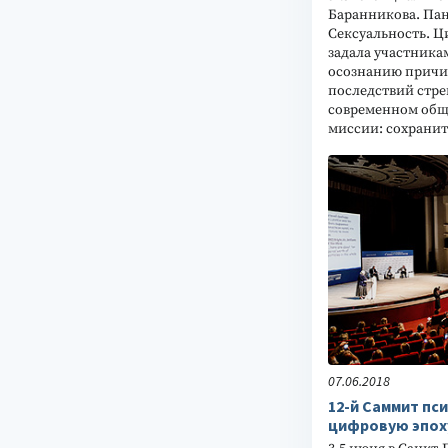
Баранникова. Пан
Сексуальность. Ц
задала участника
осознанию причи
последствий стр
современном общ
миссии: сохранить
07.06.2018
12-й Саммит пс
цифровую эпох