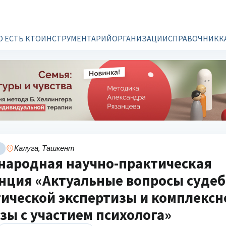
О ЕСТЬ КТО
ИНСТРУМЕНТАРИЙ
ОРГАНИЗАЦИИ
СПРАВОЧНИК
К
Калуга, Ташкент
народная научно-практическая
нция «Актуальные вопросы суде
ической экспертизы и комплексн
зы с участием психолога»