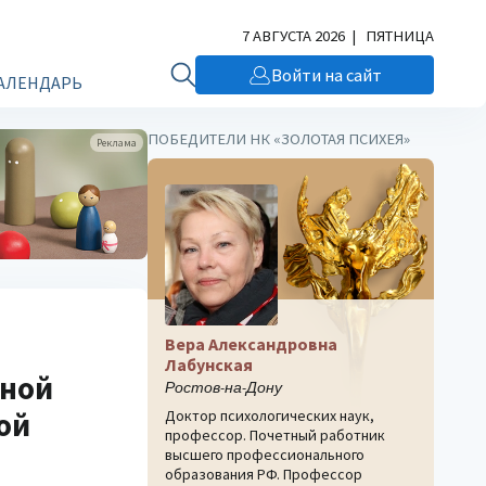
7 АВГУСТА 2026 | ПЯТНИЦА
Войти на сайт
АЛЕНДАРЬ
ПОБЕДИТЕЛИ НК «ЗОЛОТАЯ ПСИХЕЯ»
Реклама
Вера Александровна
Лабунская
бной
Ростов-на-Дону
ой
Доктор психологических наук,
профессор. Почетный работник
высшего профессионального
образования РФ. Профессор