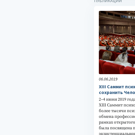
ПУБЛИКАЦИИ
06.06.2019
XIII Саммит пси
сохранить Чел
2–4 июня 2019 год
XIII Саммит псих
более тысячи пси
обмена професси
рамках открытого
была посвящена 
экзистенциально