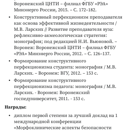
Воронежский ЦНТИ – филиал ФГБУ «РЭА»
Минэнерго России, 2015. – С. 172–182.
Конструктивный перфекционизм преподавателя
как основа эффективной жизнедеятельности /
М.В. Ларских // Развитие преподавателя вуза:
рефлексивно-акмеологическая стратегия:
монография; под редакцией Н.И. Вьюновой. –
Воронеж: Воронежский ЦНТИ – филиал ФГБУ
«РЭА» Минэнерго России, 2012. – С. 126–137.
Формирование конструктивного
перфекционизма студента: монография / М.В.
Ларских. – Воронеж: ВГУ, 2012. – 153 с.
Формирование конструктивного
перфекционизма педагога: монография / М.В.
Ларских. - Воронеж: Воронежский
госпедуниверситет, 2011. - 153 с.
Награды:
диплом первой степени за лучший доклад на 1
международной конференции
«Морфоклинические аспекты безопасности