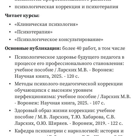
психологическая коррекция и психотерапия
Читает курсы:
«Клиническая психология»
«Психотерапия»
«Психологическое консультирование»
Основные публикации:
более 40 работ, в том числе
Психологическое здоровье будущего педагога в
процессе его профессионального становления:
учебное пособие / Ларских М.В. - Воронеж:
Научная книга, 2025. - 120 с.
Методы психолого-педагогической коррекции
обучающихся с высоким уровнем
перфекционизма: учебное пособие / Ларских М.В.
- Воронеж: Научная книга, 2025. - 107 с.
Здоровый образ жизни коррекции: учебное
пособие / М.В. Ларских, Т.Ю. Хабарова, С.В.
Ларских, О.Ю. Ширяев. - Воронеж, 2019. - 122 с.
Кафедра психиатрии с наркологией: история и