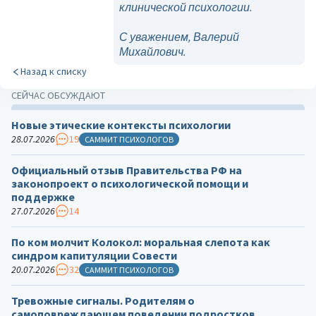
клинической психологии.
С уважением, Валерий
Михайлович.
Назад к списку
СЕЙЧАС ОБСУЖДАЮТ
Новые этические контексты психологии
28.07.2026
19
САММИТ ПСИХОЛОГОВ
Официальный отзыв Правительства РФ на
законопроект о психологической помощи и
поддержке
27.07.2026
14
По ком молчит Колокол: моральная слепота как
синдром капитуляции Совести
20.07.2026
32
САММИТ ПСИХОЛОГОВ
Тревожные сигналы. Родителям о
самоповреждающем поведении подростков