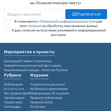
на «Психологическую газету»
Подписаться
Я ознакомился с
Политикой конфиденциальности
и даю
своё
согласие
на обработку персональных данных
Я даю согласие на получение рекламной и информационной
рассылки
Мероприятия и проекты
Ежегодный Саммит психологов
Зимний психологический фестиваль
Национальный конкурс «Золотая Психея»
Рубрики
Издание
Публикации
Подписка на рассылку
Кто есть кто
Мобильное приложение
Инструментарий
Информация об издании
Организации
Правила публикации
Справочник
Правила клуба
Календарь
Политика
конфиденциальности