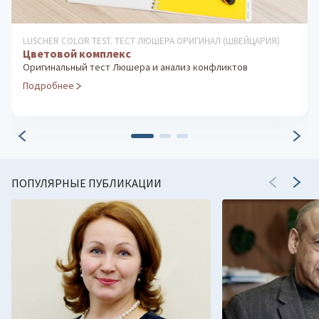
ДИАГНОСТИКА ОСОБЕННОСТЕЙ ЛИЧНОСТИ
Тест Сонди
Глубинная диагностика личности (латентные психические
отклонения)
Подробнее
ПОПУЛЯРНЫЕ ПУБЛИКАЦИИ