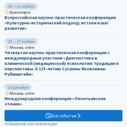
20 — 21 ноября
Красноярск
Всероссийская научно-практическая конференция
«Культурно-исторический подход: истоки и шаг
развития»
26 — 27 ноября
Москва, online
Четвертая научно-практическая конференция с
международным участием «Диагностика в
клинической (медицинской) психологии: традиции и
перспективы. К 115-летию Сусанны Яковлевны
Рубинштейн»
10 декабря
Москва, online
Международная конференция «Леонтьевские
чтения»
Все события
ПОВЫШЕНИЕ КВАЛИФИКАЦИИ