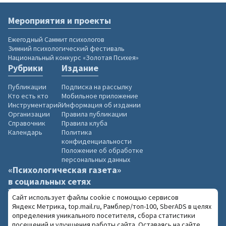
Мероприятия и проекты
Ежегодный Саммит психологов
Зимний психологический фестиваль
Национальный конкурс «Золотая Психея»
Рубрики
Издание
Публикации
Подписка на рассылку
Кто есть кто
Мобильное приложение
Инструментарий
Информация об издании
Организации
Правила публикации
Справочник
Правила клуба
Календарь
Политика
конфиденциальности
Положение об обработке
персональных данных
«Психологическая газета»
в социальных сетях
Сайт использует файлы cookie с помощью сервисов
Яндекс Метрика, top.mail.ru, Рамблер/топ-100, SberADS в целях
определения уникального посетителя, сбора статистики
посещений и улучшения работы сайта. Оставаясь на сайте,