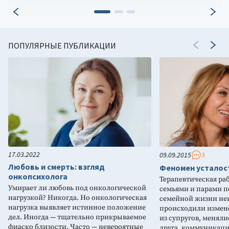
ПОПУЛЯРНЫЕ ПУБЛИКАЦИИ
17.03.2022
09.09.2015
3
Любовь и смерть: взгляд
Феномен усталост
онкопсихолога
Терапевтическая ра
Умирает ли любовь под онкологической
семьями и парами по
нагрузкой? Никогда. Но онкологическая
семейной жизни не
нагрузка выявляет истинное положение
происходили измен
дел. Иногда — тщательно прикрываемое
из супругов, меняли
фиаско близости. Часто — невероятные
друга, коммуникаци