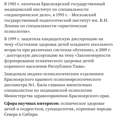
В 1985 г. окончила Красноярский государственный
медицинский институт по специальности
«педиатрическое дело», в 1995 г. - Московский
государственный педагогический институт им. В.И.
Ленина по специальности «практическая
психология».
В 1999 г. защитила кандидатскую диссертацию на
тему «Состояние здоровья детей младшего школьного
возраста при различных системах обучения», в 2009 г.
- докторскую диссертацию на тему «Закономерности
формирования психического здоровья детей
коренного населения Республики Тыва».
Заведовала медико-психологическим отделением
Красноярского краевого психоневрологического
диспансера №1. Была главным внештатным
специалистом по медицинской психологии
Министерства здравоохранения Красноярского края.
Сфера научных интересов:
психическое здоровье
детей и подростков, суицидология, коренные народы
Севера и Сибири.