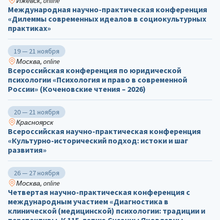
Ижевск, online
Международная научно-практическая конференция
«Дилеммы современных идеалов в социокультурных
практиках»
19 — 21 ноября
Москва, online
Всероссийская конференция по юридической
психологии «Психология и право в современной
России» (Коченовские чтения – 2026)
20 — 21 ноября
Красноярск
Всероссийская научно-практическая конференция
«Культурно-исторический подход: истоки и шаг
развития»
26 — 27 ноября
Москва, online
Четвертая научно-практическая конференция с
международным участием «Диагностика в
клинической (медицинской) психологии: традиции и
перспективы. К 115-летию Сусанны Яковлевны