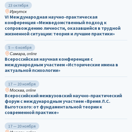
23 октября
Иркутск
VI Международная научно-практическая
конференция «Межведомственный подход к
сопровождению личности, оказавшейся в трудной
жизненной ситуации: теория и лучшие практики»
5 — 6 ноября
Самара, online
Всероссийская научная конференция с
международным участием «Исторические имена в
актуальной психологии»
17 — 20 ноября
Москва, online
Всероссийский межвузовский научно-практический
форум с международным участием «Время Л.С.
Выготского: от фундаментальной теории к
современной практике»
17 — 20 ноября