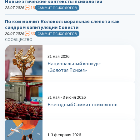
Новые этические контексты психологии
28.07.2026
19
САММИТ ПСИХОЛОГОВ
По ком молчит Колокол: моральная слепота как
синдром капитуляции Совести
20.07.2026
33
САММИТ ПСИХОЛОГОВ
СООБЩЕСТВО
31 мая 2026
Национальный конкурс
«Золотая Психея»
31 мая - 3 июня 2026
Ежегодный Саммит психологов
1-3 февраля 2026