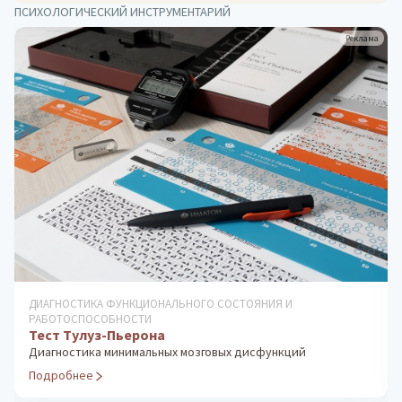
ПСИХОЛОГИЧЕСКИЙ ИНСТРУМЕНТАРИЙ
Реклама
ДИАГНОСТИКА ФУНКЦИОНАЛЬНОГО СОСТОЯНИЯ И
РАБОТОСПОСОБНОСТИ
Тест Тулуз-Пьерона
Диагностика минимальных мозговых дисфункций
Подробнее