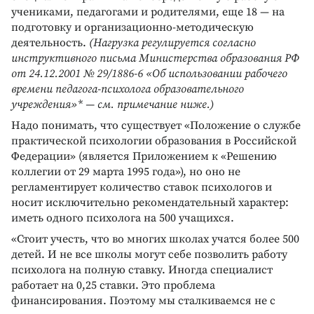
учениками, педагогами и родителями, еще 18 — на
подготовку и организационно-методическую
деятельность.
(Нагрузка регулируется согласно
инструктивного письма Министерства образования РФ
от 24.12.2001 № 29/1886-6 «Об использовании рабочего
времени педагога-психолога образовательного
учреждения»* — см. примечание ниже.)
Надо понимать, что существует «Положение о службе
практической психологии образования в Российской
Федерации» (является Приложением к «Решению
коллегии от 29 марта 1995 года»), но оно не
регламентирует количество ставок психологов и
носит исключительно рекомендательный характер:
иметь одного психолога на 500 учащихся.
«Стоит учесть, что во многих школах учатся более 500
детей. И не все школы могут себе позволить работу
психолога на полную ставку. Иногда специалист
работает на 0,25 ставки. Это проблема
финансирования. Поэтому мы сталкиваемся не с