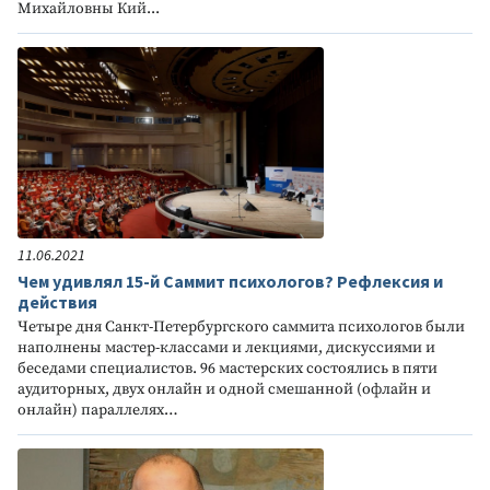
Михайловны Кий...
11.06.2021
Чем удивлял 15-й Саммит психологов? Рефлексия и
действия
Четыре дня Санкт-Петербургского саммита психологов были
наполнены мастер-классами и лекциями, дискуссиями и
беседами специалистов. 96 мастерских состоялись в пяти
аудиторных, двух онлайн и одной смешанной (офлайн и
онлайн) параллелях…