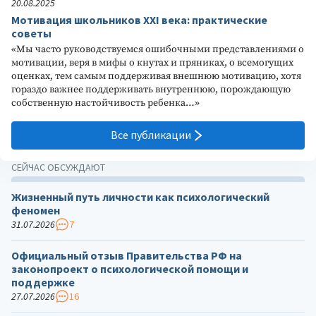
20.08.2025
Мотивация школьников XXI века: практические
советы
«Мы часто руководствуемся ошибочными представлениями о
мотивации, веря в мифы о кнутах и пряниках, о всемогущих
оценках, тем самым поддерживая внешнюю мотивацию, хотя
гораздо важнее поддерживать внутреннюю, порождающую
собственную настойчивость ребенка…»
Все публикации
СЕЙЧАС ОБСУЖДАЮТ
Жизненный путь личности как психологический
феномен
31.07.2026
7
Официальный отзыв Правительства РФ на
законопроект о психологической помощи и
поддержке
27.07.2026
16