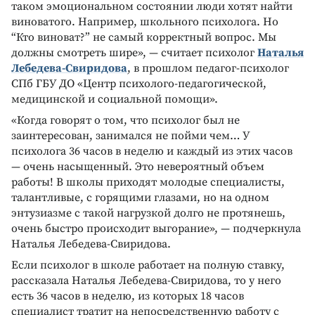
таком эмоциональном состоянии люди хотят найти
виноватого. Например, школьного психолога. Но
“Кто виноват?” не самый корректный вопрос. Мы
должны смотреть шире», — считает психолог
Наталья
Лебедева-Свиридова
, в прошлом педагог-психолог
СПб ГБУ ДО «Центр психолого-педагогической,
медицинской и социальной помощи».
«Когда говорят о том, что психолог был не
заинтересован, занимался не пойми чем… У
психолога 36 часов в неделю и каждый из этих часов
— очень насыщенный. Это невероятный объем
работы! В школы приходят молодые специалисты,
талантливые, с горящими глазами, но на одном
энтузиазме с такой нагрузкой долго не протянешь,
очень быстро происходит выгорание», — подчеркнула
Наталья Лебедева-Свиридова.
Если психолог в школе работает на полную ставку,
рассказала Наталья Лебедева-Свиридова, то у него
есть 36 часов в неделю, из которых 18 часов
специалист тратит на непосредственную работу с