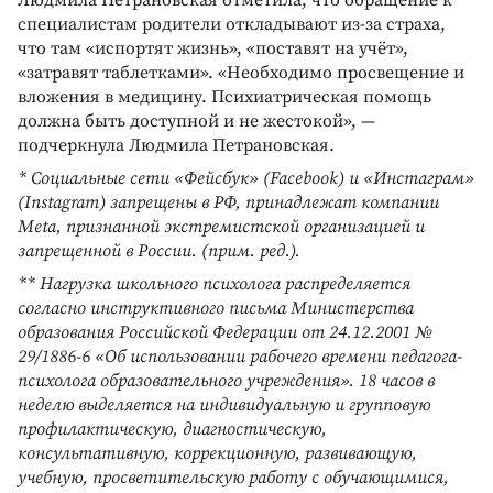
специалистам родители откладывают из-за страха,
что там «испортят жизнь», «поставят на учёт»,
«затравят таблетками». «Необходимо просвещение и
вложения в медицину. Психиатрическая помощь
должна быть доступной и не жестокой», —
подчеркнула Людмила Петрановская.
* Социальные сети «Фейсбук» (Facebook) и «Инстаграм»
(Instagram) запрещены в РФ, принадлежат компании
Meta, признанной экстремистской организацией и
запрещенной в России. (прим. ред.).
** Нагрузка школьного психолога распределяется
согласно инструктивного письма Министерства
образования Российской Федерации от 24.12.2001 №
29/1886-6 «Об использовании рабочего времени педагога-
психолога образовательного учреждения». 18 часов в
неделю выделяется на индивидуальную и групповую
профилактическую, диагностическую,
консультативную, коррекционную, развивающую,
учебную, просветительскую работу с обучающимися,