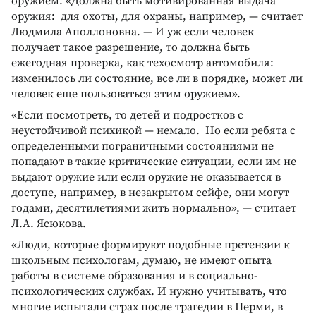
оружием. «Должна быть мотивированная выдача
оружия: для охоты, для охраны, например, — считает
Людмила Аполлоновна. — И уж если человек
получает такое разрешение, то должна быть
ежегодная проверка, как техосмотр автомобиля:
изменилось ли состояние, все ли в порядке, может ли
человек еще пользоваться этим оружием».
«Если посмотреть, то детей и подростков с
неустойчивой психикой — немало. Но если ребята с
определенными пограничными состояниями не
попадают в такие критические ситуации, если им не
выдают оружие или если оружие не оказывается в
доступе, например, в незакрытом сейфе, они могут
годами, десятилетиями жить нормально», — считает
Л.А. Ясюкова.
«Люди, которые формируют подобные претензии к
школьным психологам, думаю, не имеют опыта
работы в системе образования и в социально-
психологических службах. И нужно учитывать, что
многие испытали страх после трагедии в Перми, в