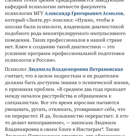
кафедрой психологии личности факультета
психологии МГУ
Александр Григорьевич Асмолов
,
который «Ленте.ру» пояснил: «Нужно, чтобы в
школах были психологи, владеющие диагностикой
подобного рода неконтролируемого импульсивного
поведения. Таких профессионалов в нашей стране
нет. Ключ к созданию такой диагностики — это
усиление программ профессиональной подготовки
психологов в России».
Психолог
Людмила Владимировна Петрановская
считает, что в целом подросткам и их родителям
должны быть доступны знания о психической жизни,
о признаках проблем. «В среднем два года проходит
между началом расстройства и обращением к
специалистам. Все это время взрослые пытаются
увещевать, ругать, отвлекать, уговаривают себя, что
он перерастет. И да, большинство перерастает. А кто-
то делает непоправимое», — написала Людмила
Владимировна в своем блоге в Инстаграм*. Также
Людмила Петрановская отметила, что обращение к