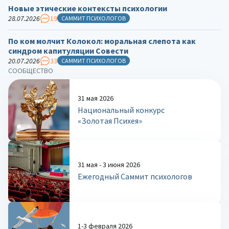
Новые этические контексты психологии
28.07.2026
19
САММИТ ПСИХОЛОГОВ
По ком молчит Колокол: моральная слепота как
синдром капитуляции Совести
20.07.2026
33
САММИТ ПСИХОЛОГОВ
СООБЩЕСТВО
31 мая 2026
Национальный конкурс
«Золотая Психея»
31 мая - 3 июня 2026
Ежегодный Саммит психологов
1-3 февраля 2026