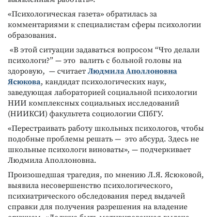
«Психологическая газета» обратилась за
комментариями к специалистам сферы психологии
образования.
«В этой ситуации задаваться вопросом “Что делали
психологи?” — это валить с больной головы на
здоровую, — считает
Людмила Аполлоновна
Ясюкова
, кандидат психологических наук,
заведующая лабораторией социальной психологии
НИИ комплексных социальных исследований
(НИИКСИ) факультета социологии СПбГУ.
«Перестраивать работу школьных психологов, чтобы
подобные проблемы решать — это абсурд. Здесь не
школьные психологи виноваты», — подчеркивает
Людмила Аполлоновна.
Произошедшая трагедия, по мнению Л.Я. Ясюковой,
выявила несовершенство психологического,
психиатрического обследования перед выдачей
справки для получения разрешения на владение