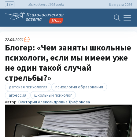
18+
Выходит с 1995 года
8 августа 2026
22.09.2021
Блогер: «Чем заняты школьные
психологи, если мы имеем уже
не один такой случай
стрельбы?»
детская психология
психология образования
агрессия
школьный психолог
Автор:
Виктория Александровна Трифонова