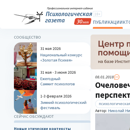
18+
ПУБЛИКАЦИИ
КТ
СООБЩЕСТВО
31 мая 2026
Национальный конкурс
«Золотая Психея»
31 мая - 3 июня 2026
08.01.2018
Ежегодный
Очеловеч
Саммит психологов
перспек
1-3 февраля 2026
Зимний психологический
психологическая
фестиваль
Автор:
Николай Ни
СЕЙЧАС ОБСУЖДАЮТ
Новые этические контексты