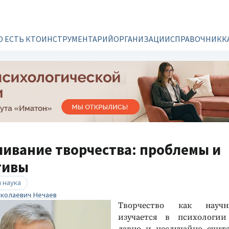
О ЕСТЬ КТО
ИНСТРУМЕНТАРИЙ
ОРГАНИЗАЦИИ
СПРАВОЧНИК
К
ивание творчества: проблемы и
тивы
 наука
колаевич Нечаев
Творчество как науч
изучается в психологии