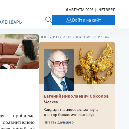
6 АВГУСТА 2026 | ЧЕТВЕРГ
Войти на сайт
АЛЕНДАРЬ
ПОБЕДИТЕЛИ НК «ЗОЛОТАЯ ПСИХЕЯ»
Реклама
Евгений Николаевич Соколов
Москва
Кандидат философских наук,
доктор биологических наук.
ная проблема
 сравнительно
Читать дальше