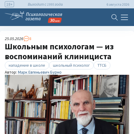
18+
Выходит с 1995 года
6 августа 2026
25.05.2026
8
Школьным психологам — из
воспоминаний клинициста
нападение в школе
школьный психолог
ТТСБ
Автор:
Марк Евгеньевич Бурно