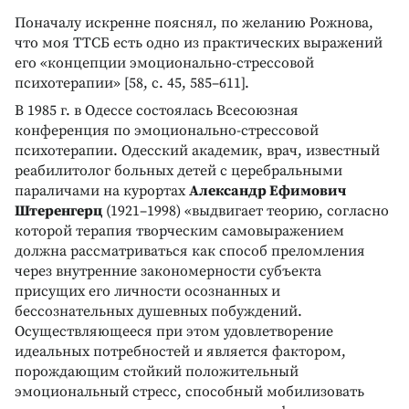
Поначалу искренне пояснял, по желанию Рожнова,
что моя ТТСБ есть одно из практических выражений
его «концепции эмоционально-стрессовой
психотерапии» [58, с. 45, 585–611].
В 1985 г. в Одессе состоялась Всесоюзная
конференция по эмоционально-стрессовой
психотерапии. Одесский академик, врач, известный
реабилитолог больных детей с церебральными
параличами на курортах
Александр Ефимович
Штеренгерц
(1921–1998) «выдвигает теорию, согласно
которой терапия творческим самовыражением
должна рассматриваться как способ преломления
через внутренние закономерности субъекта
присущих его личности осознанных и
бессознательных душевных побуждений.
Осуществляющееся при этом удовлетворение
идеальных потребностей и является фактором,
порождающим стойкий положительный
эмоциональный стресс, способный мобилизовать