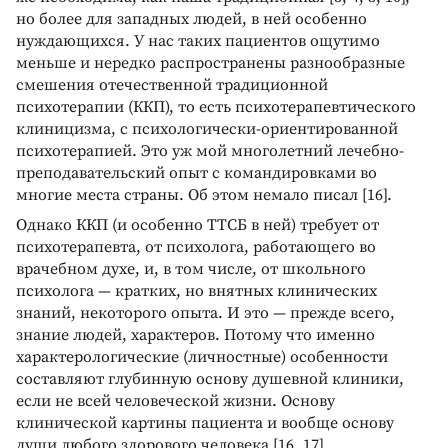
но более для западных людей, в ней особенно
нуждающихся. У нас таких пациентов ощутимо
меньше и нередко распространены разнообразные
смешения отечественной традиционной
психотерапии (ККП), то есть психотерапевтического
клиницизма, с психологически-ориентированной
психотерапией. Это уж мой многолетний лечебно-
преподавательский опыт с командировками во
многие места страны. Об этом немало писал [16].
Однако ККП (и особенно ТТСБ в ней) требует от
психотерапевта, от психолога, работающего во
врачебном духе, и, в том числе, от школьного
психолога — кратких, но внятных клинических
знаний, некоторого опыта. И это — прежде всего,
знание людей, характеров. Потому что именно
характерологические (личностные) особенности
составляют глубинную основу душевной клиники,
если не всей человеческой жизни. Основу
клинической картины пациента и вообще основу
души любого здорового человека [16, 17].