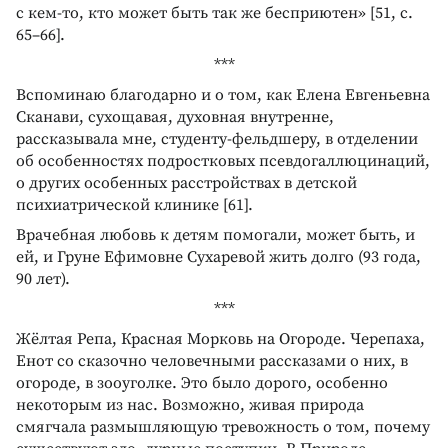
с кем-то, кто может быть так же бесприютен» [51, с.
65–66].
***
Вспоминаю благодарно и о том, как Елена Евгеньевна
Сканави, сухощавая, духовная внутренне,
рассказывала мне, студенту-фельдшеру, в отделении
об особенностях подростковых псевдогаллюцинаций,
о других особенных расстройствах в детской
психиатрической клинике [61].
Врачебная любовь к детям помогали, может быть, и
ей, и Груне Ефимовне Сухаревой жить долго (93 года,
90 лет).
***
Жёлтая Репа, Красная Морковь на Огороде. Черепаха,
Енот со сказочно человечными рассказами о них, в
огороде, в зооуголке. Это было дорого, особенно
некоторым из нас. Возможно, живая природа
смягчала размышляющую тревожность о том, почему