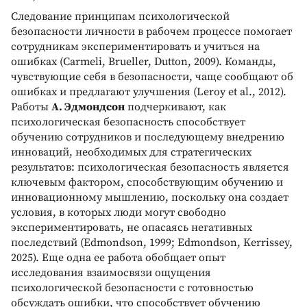
Следование принципам психологической
безопасности личности в рабочем процессе помогает
сотрудникам экспериментировать и учиться на
ошибках (Carmeli, Brueller, Dutton, 2009). Команды,
чувствующие себя в безопасности, чаще сообщают об
ошибках и предлагают улучшения (Leroy et al., 2012).
Работы
А. Эдмондсон
подчеркивают, как
психологическая безопасность способствует
обучению сотрудников и последующему внедрению
инноваций, необходимых для стратегических
результатов: психологическая безопасность является
ключевым фактором, способствующим обучению и
инновационному мышлению, поскольку она создает
условия, в которых люди могут свободно
экспериментировать, не опасаясь негативных
последствий (Edmondson, 1999; Edmondson, Kerrissey,
2025). Еще одна ее работа обобщает опыт
исследования взаимосвязи ощущения
психологической безопасности с готовностью
обсуждать ошибки, что способствует обучению