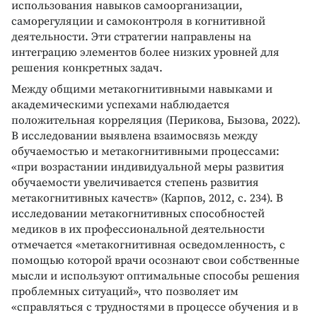
использования навыков самоорганизации,
саморегуляции и самоконтроля в когнитивной
деятельности. Эти стратегии направлены на
интеграцию элементов более низких уровней для
решения конкретных задач.
Между общими метакогнитивными навыками и
академическими успехами наблюдается
положительная корреляция (Перикова, Бызова, 2022).
В исследовании выявлена взаимосвязь между
обучаемостью и метакогнитивными процессами:
«при возрастании индивидуальной меры развития
обучаемости увеличивается степень развития
метакогнитивных качеств» (Карпов, 2012, с. 234). В
исследовании метакогнитивных способностей
медиков в их профессиональной деятельности
отмечается «метакогнитивная осведомленность, с
помощью которой врачи осознают свои собственные
мысли и используют оптимальные способы решения
проблемных ситуаций», что позволяет им
«справляться с трудностями в процессе обучения и в