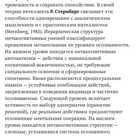
тревожность и сохранить спокойствие. В своей
теории интеллекта
Р. Стернберг
связывает эти
способности одновременно с аналитическим
мышлением и с практическим интеллектом
(Sternberg, 1985). Иерархическая структура
метакогнитивных умений классифицирует
проявления метапознания по уровням осознанности.
На нижнем уровне находятся метакогнитивные
автоматизмы — действия с минимальной
когнитивной вовлеченностью, не требующие
специального освоения и сформированные
спонтанно. Выше располагаются процессуальные
навыки — устойчивые комбинации действий,
закрепленные в поведении индивида и частично
осознаваемые. Следующий уровень включает
активность по выбору альтернатив (принятие
решений), где реальным действиям предшествуют
осознанные ментальные операции. На высшем
уровне находятся метакогнитивные стратегии —
сложные, устоявшиеся системы осознанного