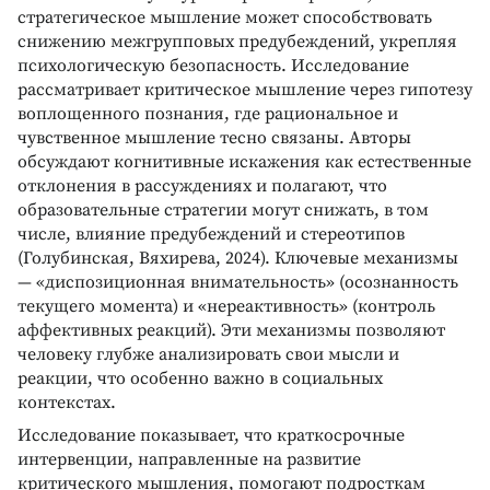
стратегическое мышление может способствовать
снижению межгрупповых предубеждений, укрепляя
психологическую безопасность. Исследование
рассматривает критическое мышление через гипотезу
воплощенного познания, где рациональное и
чувственное мышление тесно связаны. Авторы
обсуждают когнитивные искажения как естественные
отклонения в рассуждениях и полагают, что
образовательные стратегии могут снижать, в том
числе, влияние предубеждений и стереотипов
(Голубинская, Вяхирева, 2024). Ключевые механизмы
— «диспозиционная внимательность» (осознанность
текущего момента) и «нереактивность» (контроль
аффективных реакций). Эти механизмы позволяют
человеку глубже анализировать свои мысли и
реакции, что особенно важно в социальных
контекстах.
Исследование показывает, что краткосрочные
интервенции, направленные на развитие
критического мышления, помогают подросткам