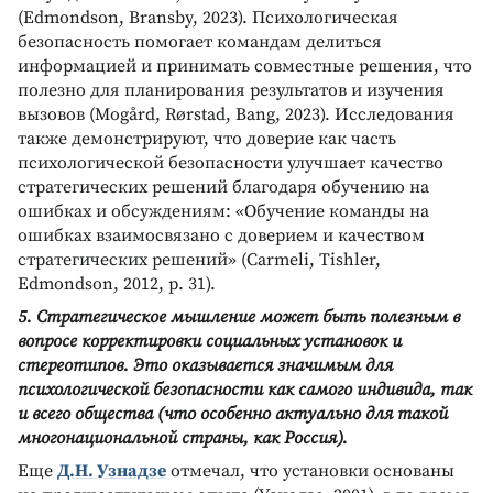
(Edmondson, Bransby, 2023). Психологическая
безопасность помогает командам делиться
информацией и принимать совместные решения, что
полезно для планирования результатов и изучения
вызовов (Mogård, Rørstad, Bang, 2023). Исследования
также демонстрируют, что доверие как часть
психологической безопасности улучшает качество
стратегических решений благодаря обучению на
ошибках и обсуждениям: «Обучение команды на
ошибках взаимосвязано с доверием и качеством
стратегических решений» (Carmeli, Tishler,
Edmondson, 2012, p. 31).
5. Стратегическое мышление может быть полезным в
вопросе корректировки социальных установок и
стереотипов. Это оказывается значимым для
психологической безопасности как самого индивида, так
и всего общества (что особенно актуально для такой
многонациональной страны, как Россия).
Еще
Д.Н. Узнадзе
отмечал, что установки основаны