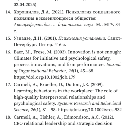
02.04.2025)
Хорошилов, Д.А. (2021). Психология социального
познания в изменяющемся обществе:
Автореферат дис. ... д-ра психол. наук.
М.: МГУ. 34
с.
Узнадзе, Д.Н. (2001).
Психология установки
. Санкт-
Петербург: Питер. 416 с.
Baer, M., Frese, M. (2003). Innovation is not enough:
Climates for initiative and psychological safety,
process innovations, and firm performance.
Journal
of Organizational Behavior, 24
(1), 45—68.
https://doi.org/10.1002/job.179
Carmeli, A., Brueller, D., Dutton, J.E. (2009).
Learning behaviours in the workplace: The role of
high-quality interpersonal relationships and
psychological safety.
Systems Research and Behavioral
Science, 26
(1), 81—98. https://doi.org/10.1002/sres.932
Carmeli, A., Tishler, A., Edmondson, A.C. (2012).
CEO relational leadership and strategic decision