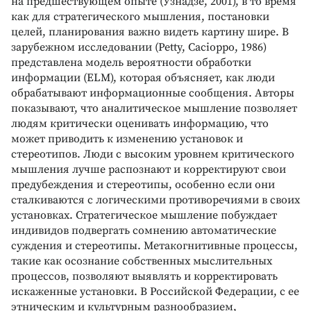
на предшествующем опыте (Узнадзе, 2001), в то время
как для стратегического мышления, постановки
целей, планирования важно видеть картину шире. В
зарубежном исследовании (Petty, Cacioppo, 1986)
представлена модель вероятности обработки
информации (ELM), которая объясняет, как люди
обрабатывают информационные сообщения. Авторы
показывают, что аналитическое мышление позволяет
людям критически оценивать информацию, что
может приводить к изменению установок и
стереотипов. Люди с высоким уровнем критического
мышления лучше распознают и корректируют свои
предубеждения и стереотипы, особенно если они
сталкиваются с логическими противоречиями в своих
установках. Стратегическое мышление побуждает
индивидов подвергать сомнению автоматические
суждения и стереотипы. Метакогнитивные процессы,
такие как осознание собственных мыслительных
процессов, позволяют выявлять и корректировать
искаженные установки. В Российской Федерации, с ее
этническим и культурным разнообразием,