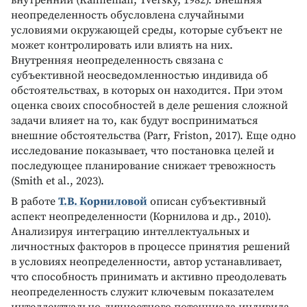
неопределенность обусловлена случайными
условиями окружающей среды, которые субъект не
может контролировать или влиять на них.
Внутренняя неопределенность связана с
субъективной неосведомленностью индивида об
обстоятельствах, в которых он находится. При этом
оценка своих способностей в деле решения сложной
задачи влияет на то, как будут восприниматься
внешние обстоятельства (Parr, Friston, 2017). Еще одно
исследование показывает, что постановка целей и
последующее планирование снижает тревожность
(Smith et al., 2023).
В работе
Т.В. Корниловой
описан субъективный
аспект неопределенности (Корнилова и др., 2010).
Анализируя интеграцию интеллектуальных и
личностных факторов в процессе принятия решений
в условиях неопределенности, автор устанавливает,
что способность принимать и активно преодолевать
неопределенность служит ключевым показателем
интеллектуально-личностного потенциала индивида.