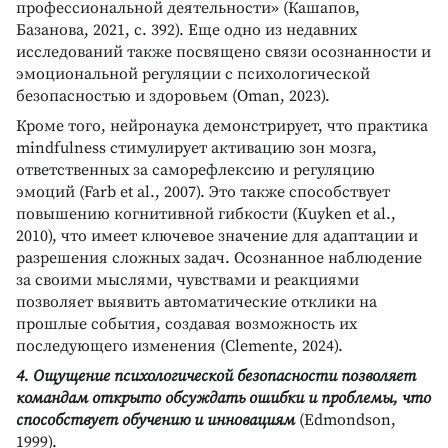
профессиональной деятельности» (Кашапов,
Базанова, 2021, с. 392). Еще одно из недавних
исследований также посвящено связи осознанности и
эмоциональной регуляции с психологической
безопасностью и здоровьем (Oman, 2023).
Кроме того, нейронаука демонстрирует, что практика
mindfulness стимулирует активацию зон мозга,
ответственных за саморефлексию и регуляцию
эмоций (Farb et al., 2007). Это также способствует
повышению когнитивной гибкости (Kuyken et al.,
2010), что имеет ключевое значение для адаптации и
разрешения сложных задач. Осознанное наблюдение
за своими мыслями, чувствами и реакциями
позволяет выявить автоматические отклики на
прошлые события, создавая возможность их
последующего изменения (Clemente, 2024).
4. Ощущение психологической безопасности позволяет
командам открыто обсуждать ошибки и проблемы, что
способствует обучению и инновациям
(Edmondson,
1999).