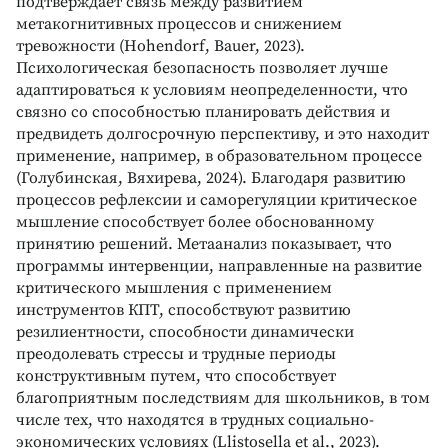
подтверждает связь между развитием
метакогнитивных процессов и снижением
тревожности (Hohendorf, Bauer, 2023).
Психологическая безопасность позволяет лучше
адаптироваться к условиям неопределенности, что
связно со способностью планировать действия и
предвидеть долгосрочную перспективу, и это находит
применение, например, в образовательном процессе
(Голубинская, Вяхирева, 2024). Благодаря развитию
процессов рефлексии и саморегуляции критическое
мышление способствует более обоснованному
принятию решений. Метаанализ показывает, что
программы интервенции, направленные на развитие
критического мышления с применением
инструментов КПТ, способствуют развитию
резилиентности, способности динамически
преодолевать стрессы и трудные периоды
конструктивным путем, что способствует
благоприятным последствиям для школьников, в том
числе тех, что находятся в трудных социально-
экономических условиях (Llistosella et al., 2023).