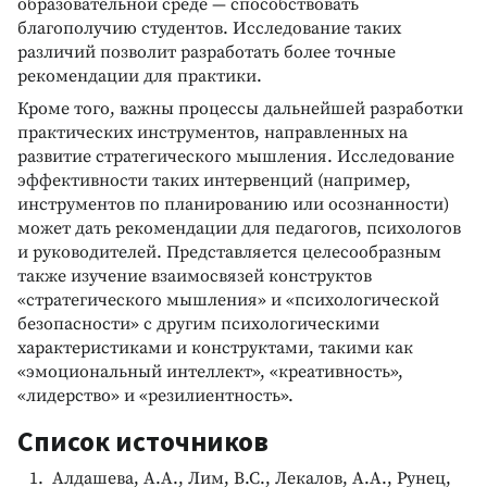
образовательной среде — способствовать
благополучию студентов. Исследование таких
различий позволит разработать более точные
рекомендации для практики.
Кроме того, важны процессы дальнейшей разработки
практических инструментов, направленных на
развитие стратегического мышления. Исследование
эффективности таких интервенций (например,
инструментов по планированию или осознанности)
может дать рекомендации для педагогов, психологов
и руководителей. Представляется целесообразным
также изучение взаимосвязей конструктов
«стратегического мышления» и «психологической
безопасности» с другим психологическими
характеристиками и конструктами, такими как
«эмоциональный интеллект», «креативность»,
«лидерство» и «резилиентность».
Список источников
Алдашева, А.А., Лим, В.С., Лекалов, А.А., Рунец,