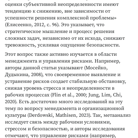
оценки субъективной неопределенности имеют
тенденцию к снижению, вне зависимости от
успешности решения комплексной проблемы»
(Елисеенко, 2012, с. 96). Это указывает, что
стратегическое мышление и процесс решения
сложных задач, независимо от их исхода, снижают
тревожность, усиливая ощущение безопасности.
Этот вопрос также активно изучается в области
менеджмента и управления рисками. Например,
авторы данной статьи указывают (Мосейко,
Дудыкина, 2008), что своевременное выявление и
устранение рисков создает стабильную обстановку,
снижая уровень стресса и неопределенности в
рабочих процессах (Flin et al., 2000; Jung, Lim, Chi,
2020). Есть достаточно много исследований на эту
тему по вопросу менеджмента и организационной
культуры (Derdowski, Mathisen, 2023). Так, метаанализ
исследует связь между рабочими условиями,
стрессом и безопасностью, и авторы исследования
отмечают, что управление рисками (например,