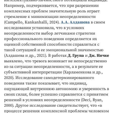
Например, подчеркивается, что при разрешении
комплексных проблем значительную роль играет
стремление к минимизации неопределенности
(Campello, Kankanhalli, 2024).
А.А. Алдашева
в своем
исследовании установила, что в условиях
неопределенности выбор летчиками стратегии
профессионального поведения определяется их
оценкой собственной способности справляться с
такой ситуацией и ее эмоциональной значимостью
(Алдашева и др., 2021). В работах
Д. Група
и
Дж. Ничке
выявлено, что тревога возникает не непосредственно
из-за ситуации неопределенности, а в результате ее
субъективной интерпретации (Харламенкова и др.,
2020). Исследование самодетерминированного
поведения также показывает, что индивид,
ощущающий внутреннюю автономию и уверенность в
своих силах, более успешно справляется с принятием
решений в условиях неопределенности (Deci, Ryan,
2000). Другое исследование свидетельствует, что «в
процессе решения комплексной проблемы человеком