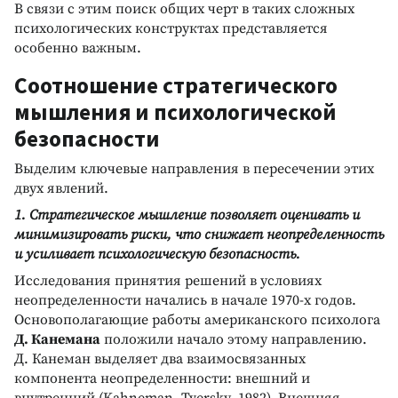
В связи с этим поиск общих черт в таких сложных
психологических конструктах представляется
особенно важным.
Соотношение стратегического
мышления и психологической
безопасности
Выделим ключевые направления в пересечении этих
двух явлений.
1. Стратегическое мышление позволяет оценивать и
минимизировать риски, что снижает неопределенность
и усиливает психологическую безопасность.
Исследования принятия решений в условиях
неопределенности начались в начале 1970-х годов.
Основополагающие работы американского психолога
Д. Канемана
положили начало этому направлению.
Д. Канеман выделяет два взаимосвязанных
компонента неопределенности: внешний и
внутренний (Kahneman, Tversky, 1982). Внешняя