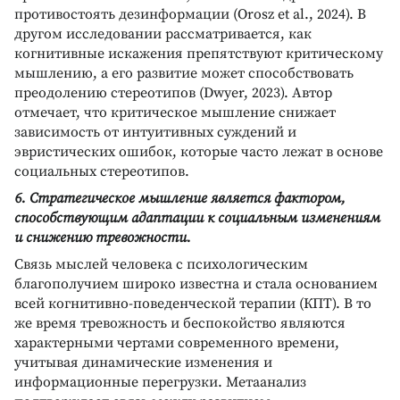
противостоять дезинформации (Orosz et al., 2024). В
другом исследовании рассматривается, как
когнитивные искажения препятствуют критическому
мышлению, а его развитие может способствовать
преодолению стереотипов (Dwyer, 2023). Автор
отмечает, что критическое мышление снижает
зависимость от интуитивных суждений и
эвристических ошибок, которые часто лежат в основе
социальных стереотипов.
6. Стратегическое мышление является фактором,
способствующим адаптации к социальным изменениям
и снижению тревожности.
Связь мыслей человека с психологическим
благополучием широко известна и стала основанием
всей когнитивно-поведенческой терапии (КПТ). В то
же время тревожность и беспокойство являются
характерными чертами современного времени,
учитывая динамические изменения и
информационные перегрузки. Метаанализ