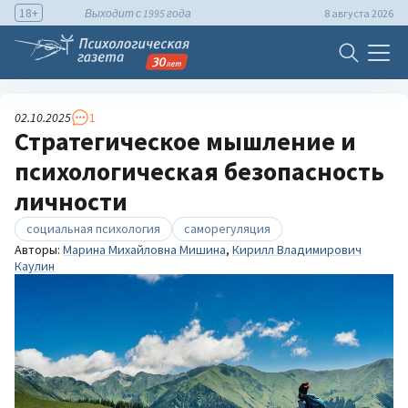
18+
Выходит с 1995 года
8 августа 2026
02.10.2025
1
Стратегическое мышление и
психологическая безопасность
личности
социальная психология
саморегуляция
Авторы:
Марина Михайловна Мишина
,
Кирилл Владимирович
Каулин