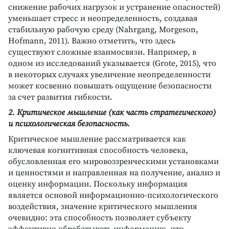
снижение рабочих нагрузок и устранение опасностей)
уменьшает стресс и неопределенность, создавая
стабильную рабочую среду (Nahrgang, Morgeson,
Hofmann, 2011). Важно отметить, что здесь
существуют сложные взаимосвязи. Например, в
одном из исследований указывается (Grote, 2015), что
в некоторых случаях увеличение неопределенности
может косвенно повышать ощущение безопасности
за счет развития гибкости.
2. Критическое мышление (как часть стратегического)
и психологическая безопасность.
Критическое мышление рассматривается как
ключевая когнитивная способность человека,
обусловленная его мировоззренческими установками
и ценностями и направленная на получение, анализ и
оценку информации. Поскольку информация
является основой информационно-психологического
воздействия, значение критического мышления
очевидно: эта способность позволяет субъекту
эффективно обрабатывать информацию, что