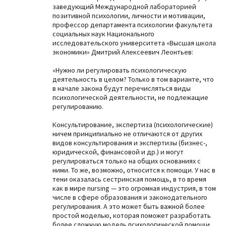
заведующий Международной лабораторией
позитивной психологии, личности и мотивации,
профессор департамента психологии факультета
социальных наук Национального
исследовательского университета «Высшая школа
экономики» Дмитрий Алексеевич Леонтьев:
«Нужно ли регулировать психологическую
деятельность в целом? Только в том варианте, что
в начале закона будут перечисляться виды
психологической деятельности, не подлежащие
регулированию.
Консультирование, экспертиза (психологические)
ничем принципиально не отличаются от других
видов консультирования и экспертизы (бизнес-,
юридической, финансовой и др.) и могут
регулироваться только на общих основаниях с
ними. То же, возможно, относится к помощи. У нас в
тени оказалась сестринская помощь, в то время
как в мире nursing — это огромная индустрия, в том
числе в сфере образования и законодательного
регулирования. А это может быть важной более
простой моделью, которая поможет разработать
более сложную модель психологической помощи.