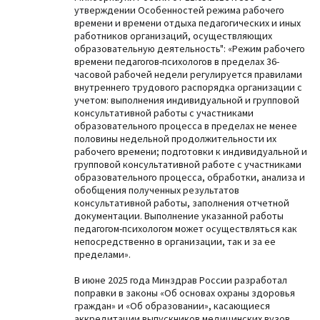
утверждении Особенностей режима рабочего
времени и времени отдыха педагогических и иных
работников организаций, осуществляющих
образовательную деятельность": «Режим рабочего
времени педагогов-психологов в пределах 36-
часовой рабочей недели регулируется правилами
внутреннего трудового распорядка организации с
учетом: выполнения индивидуальной и групповой
консультативной работы с участниками
образовательного процесса в пределах не менее
половины недельной продолжительности их
рабочего времени; подготовки к индивидуальной и
групповой консультативной работе с участниками
образовательного процесса, обработки, анализа и
обобщения полученных результатов
консультативной работы, заполнения отчетной
документации. Выполнение указанной работы
педагогом-психологом может осуществляться как
непосредственно в организации, так и за ее
пределами».
В июне 2025 года Минздрав России разработал
поправки в законы «Об основах охраны здоровья
граждан» и «Об образовании», касающиеся
аккредитации выпускников медицинских вузов,