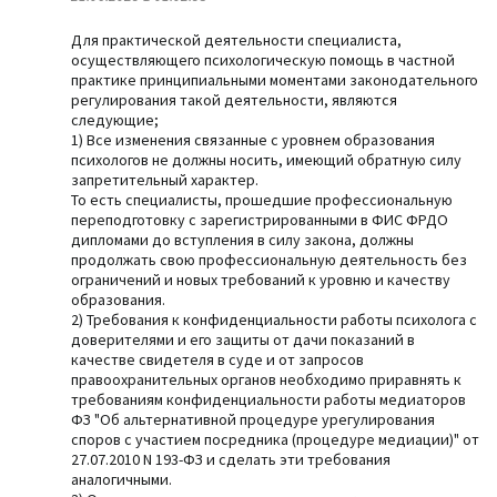
Для практической деятельности специалиста,
осуществляющего психологическую помощь в частной
практике принципиальными моментами законодательного
регулирования такой деятельности, являются
следующие;
1) Все изменения связанные с уровнем образования
психологов не должны носить, имеющий обратную силу
запретительный характер.
То есть специалисты, прошедшие профессиональную
переподготовку с зарегистрированными в ФИС ФРДО
дипломами до вступления в силу закона, должны
продолжать свою профессиональную деятельность без
ограничений и новых требований к уровню и качеству
образования.
2) Требования к конфиденциальности работы психолога с
доверителями и его защиты от дачи показаний в
качестве свидетеля в суде и от запросов
правоохранительных органов необходимо приравнять к
требованиям конфиденциальности работы медиаторов
ФЗ "Об альтернативной процедуре урегулирования
споров с участием посредника (процедуре медиации)" от
27.07.2010 N 193-ФЗ и сделать эти требования
аналогичными.