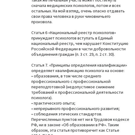
Такая же печальная участь может постигнуть
сначала медицинских психологов, потом и всех
остальных. На мой взгляд, очень опасно отдавать
свои права человека в руки чиновничьего
произвола.
Статья 6 «Национальный реестр психологов»
принуждает психологов вступать в Единый
национальный реестр, чем нарушает Конституцию
Российской Федерации в части добровольности
объединения граждан (п. 3 ст. 29, п. 2 ст. 30).
Статья 7. «Принципы определения квалификации»
определяет квалификацию психолога на основе:
• образования, в том числе среднего
профессионального с профессиональной
переподготовкой (недопустимое снижение
требований к профессиональной деятельности
психолога).
• практического опыта;
• непрерывного профессионального развития;
• соблюдения этических стандартов.
Перечисленных пунктов нет ни в Трудовом кодексе
РФ, ни в законе «Об образовании в РФ». Таким
образом, эта статья противоречит как Статье