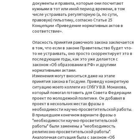
документы и правила, которые они посчитают
нужными в тот или иной период времени, в том
числе устраивать регуляторную (а, по сути,
правовую) гильотину, согласно Статье 25
Концепции «Приведение нормативных актов в
соответствие».
Опасность принятия рамочного закона заключается
в том, что если в законе Правительство будет что-
то не устраивать, оно просто скорректирует это в
последующие годы, как это уже делается с
законом «Об образовании в РФ» и другими
нормативными актами.
Изменения могут вноситься даже на этапе
принятия закона в Госдуме. Приведу конкретную
ситуацию моего коллеги из СПбГУ В.В. Монахова,
который помогал готовить для Совета Федерации
проект по молодежной политике. Он добавил в
проект в нескольких местах фразы о
необходимости научно-просветительской работы.
В пришедшем конечном варианте фразы о
"необходимости научно-просветительской
работы" были заменены а "необходимость
религиозно-просветительской работы".
Аналогичная ситуация была с законом «Об