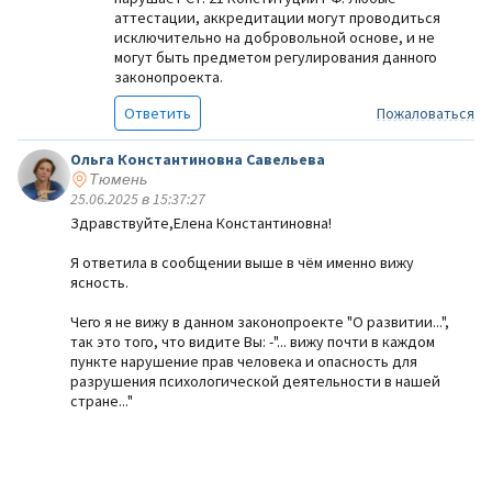
аттестации, аккредитации могут проводиться
исключительно на добровольной основе, и не
могут быть предметом регулирования данного
законопроекта.
Ответить
Пожаловаться
Ольга Константиновна Савельева
Тюмень
25.06.2025 в 15:37:27
Здравствуйте,Елена Константиновна!
Я ответила в сообщении выше в чём именно вижу
ясность.
Чего я не вижу в данном законопроекте "О развитии...",
так это того, что видите Вы: -"... вижу почти в каждом
пункте нарушение прав человека и опасность для
разрушения психологической деятельности в нашей
стране..."