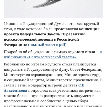
19 июня в Государственной Думе состоялся круглый
стол, в ходе которого была представлена
концепция
проекта Федерального Закона «О развитии
психологической помощи в Российской
Федерации»
(полный текст в
pdf
)
.
Подробно об обсуждении в рамках круглого стола —
в
публикации «Психологической газеты».
Резолюцию по итогам круглого стола планируется
направить в Государственную Думу, Совет Федерации,
Министерство здравоохранения, Министерство труда
и социальной защиты, Министерство просвещения. В
связи с этим модератор встречи депутат
С.В.
Авксентьева
попросила всех участников встречи как
можно более широко распространить документ в
профессиональном сообществе с целью сбора
максимального числа откликов, идей и предложений.