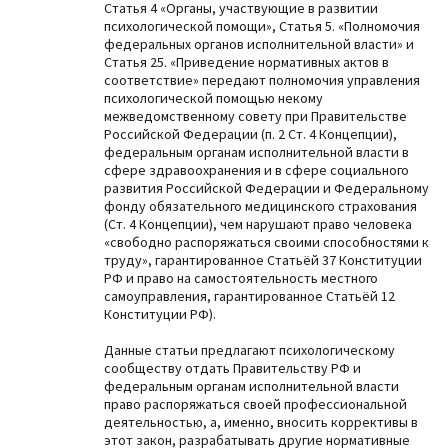
Статья 4 «Органы, участвующие в развитии
психологической помощи», Статья 5. «Полномочия
федеральных органов исполнительной власти» и
Статья 25. «Приведение нормативных актов в
соответствие» передают полномочия управления
психологической помощью некому
межведомственному совету при Правительстве
Российской Федерации (п. 2 Ст. 4 Концепции),
федеральным органам исполнительной власти в
сфере здравоохранения и в сфере социального
развития Российской Федерации и Федеральному
фонду обязательного медицинского страхования
(Ст. 4 Концепции), чем нарушают право человека
«свободно распоряжаться своими способностями к
труду», гарантированное Статьёй 37 Конституции
РФ и право на самостоятельность местного
самоуправления, гарантированное Статьёй 12
Конституции РФ).
Данные статьи предлагают психологическому
сообществу отдать Правительству РФ и
федеральным органам исполнительной власти
право распоряжаться своей профессиональной
деятельностью, а, именно, вносить коррективы в
этот закон, разрабатывать другие нормативные