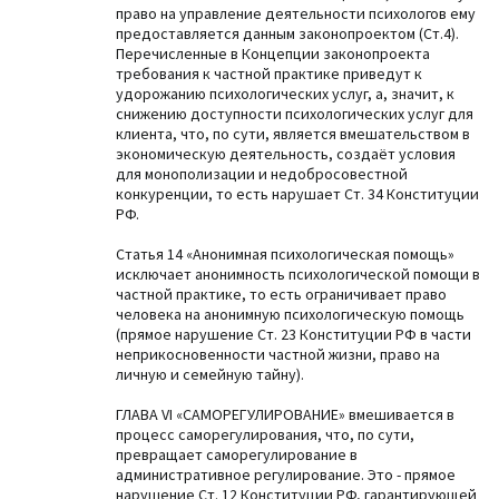
право на управление деятельности психологов ему
предоставляется данным законопроектом (Ст.4).
Перечисленные в Концепции законопроекта
требования к частной практике приведут к
удорожанию психологических услуг, а, значит, к
снижению доступности психологических услуг для
клиента, что, по сути, является вмешательством в
экономическую деятельность, создаёт условия
для монополизации и недобросовестной
конкуренции, то есть нарушает Ст. 34 Конституции
РФ.
Статья 14 «Анонимная психологическая помощь»
исключает анонимность психологической помощи в
частной практике, то есть ограничивает право
человека на анонимную психологическую помощь
(прямое нарушение Ст. 23 Конституции РФ в части
неприкосновенности частной жизни, право на
личную и семейную тайну).
ГЛАВА VI «САМОРЕГУЛИРОВАНИЕ» вмешивается в
процесс саморегулирования, что, по сути,
превращает саморегулирование в
административное регулирование. Это - прямое
нарушение Ст. 12 Конституции РФ, гарантирующей