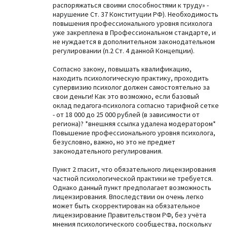
распоряжаться своими способностями к труду» -
нарушение Ст. 37 Конституции РФ). Необходимость
повышения профессионального уровня психолога
уже закреплена в Профессиональном стандарте, и
не нуждается в дополнительном законодательном
регулировании (п.2 Ст. 4 данной Концепции).
Согласно закону, повышать квалификацию,
находить психологическую практику, проходить
супервизию психолог должен самостоятельно за
свои деньги! Как это возможно, если базовый
оклад педагога-психолога согласно тарифной сетке
- от 18 000 до 25 000 рублей (в зависимости от
региона)? *внешняя ссылка удалена модератором*
Повышение профессионального уровня психолога,
безусловно, важно, но это не предмет
законодательного регулирования.
Пункт 2 гласит, что обязательного лицензирования
частной психологической практики не требуется.
Однако данный пункт предполагает возможность
лицензирования. Впоследствии он очень легко
может быть скорректирован на обязательное
лицензирование Правительством РФ, без учёта
мнения психологического сообщества, поскольку