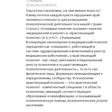
Калуга
25.06.2025 в 08:50:51
Ольга Константиновна, а в чём именно ясность?
Я вижу почти в каждом пункте нарушение прав
человека и опасность для разрушения
психологической деятельности в нашей стране.
Статья 2 «Основные понятия» искажает понятия
«медицинский психолог» и «практикующий
психолог» (п.3, п.4 Ст. 2 Концепции).
В концепции законопроекта медицинский психолог
определён как «специалист, работающий в
системе здравоохранения и включенный в реестр
медицинских работников», а практикующий
психолог - как «лицо, внесенное в Национальный
реестр психологов и осуществляющее
психологическую деятельность», то есть как
физические лица, формально принадлежащие к
определённому сообществу. В психологии
практикующий психолог — это практический
психолог - компетентный специалист в области
психологии, имеющий соответствующее
образование и квалификацию, и оказывающий
психологическую помощь (психологические услуги)
населению.