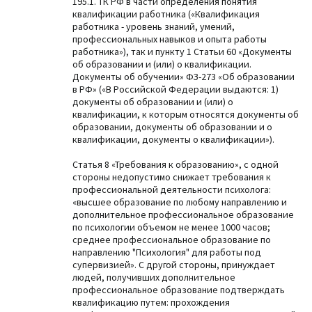
195.1. ТК РФ в части определения понятия
квалификации работника («Квалификация
работника - уровень знаний, умений,
профессиональных навыков и опыта работы
работника»), так и пункту 1 Статьи 60 «Документы
об образовании и (или) о квалификации.
Документы об обучении» ФЗ-273 «Об образовании
в РФ» («В Российской Федерации выдаются: 1)
документы об образовании и (или) о
квалификации, к которым относятся документы об
образовании, документы об образовании и о
квалификации, документы о квалификации»).
Статья 8 «Требования к образованию», с одной
стороны недопустимо снижает требования к
профессиональной деятельности психолога:
«высшее образование по любому направлению и
дополнительное профессиональное образование
по психологии объемом не менее 1000 часов;
среднее профессиональное образование по
направлению "Психология" для работы под
супервизией». С другой стороны, принуждает
людей, получивших дополнительное
профессиональное образование подтверждать
квалификацию путем: прохождения