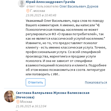
Юрий Александрович Грачёв
ответ пользователю
Олег Васильевич Дурнов
Г. москва
23.06.2025 в 10:40:48
Уважаемый Олег Васильевич, пара слов по поводу
Вашего комментария. А именно, вы написали "4)
Психологическая помощь населению не может
регулироваться ФЗ «О правах потребителей», так
как не является классической услугой населению."
Извините, но то, что предоставляет психолог
клиенту - есть именно классическая услуга. Точнее,
профессиональная услуга. Со всей спецификой
производства, маркетинга и продажи услуги
психолога. И она не зависит от специфики
взаимоотношений психолога и клиента. Подробнее
об этом можно познакомиться в соотв. литературе
или поговорить с ИИ...
Ответить
Пожаловаться
Светлана Валерьевна Жукова-Валиковская
(Нечесова)
Москва
21.06.2025 в 16:12:04