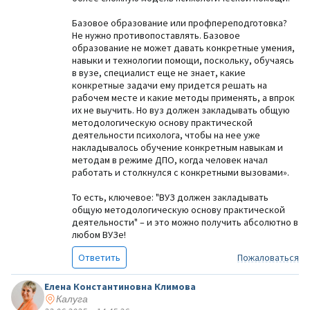
Базовое образование или профпереподготовка?
Не нужно противопоставлять. Базовое
образование не может давать конкретные умения,
навыки и технологии помощи, поскольку, обучаясь
в вузе, специалист еще не знает, какие
конкретные задачи ему придется решать на
рабочем месте и какие методы применять, а впрок
их не выучить. Но вуз должен закладывать общую
методологическую основу практической
деятельности психолога, чтобы на нее уже
накладывалось обучение конкретным навыкам и
методам в режиме ДПО, когда человек начал
работать и столкнулся с конкретными вызовами».
То есть, ключевое: "ВУЗ должен закладывать
общую методологическую основу практической
деятельности" – и это можно получить абсолютно в
любом ВУЗе!
Ответить
Пожаловаться
Елена Константиновна Климова
Калуга