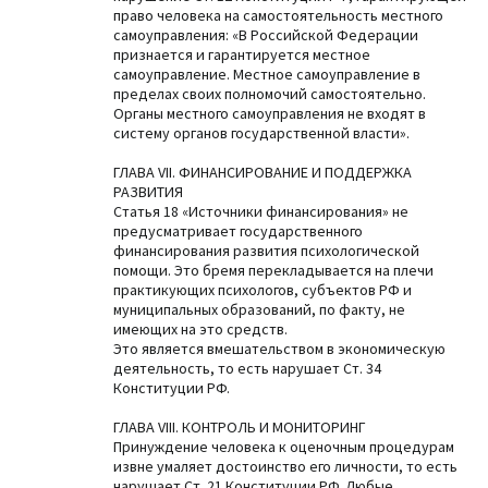
право человека на самостоятельность местного
самоуправления: «В Российской Федерации
признается и гарантируется местное
самоуправление. Местное самоуправление в
пределах своих полномочий самостоятельно.
Органы местного самоуправления не входят в
систему органов государственной власти».
ГЛАВА VII. ФИНАНСИРОВАНИЕ И ПОДДЕРЖКА
РАЗВИТИЯ
Статья 18 «Источники финансирования» не
предусматривает государственного
финансирования развития психологической
помощи. Это бремя перекладывается на плечи
практикующих психологов, субъектов РФ и
муниципальных образований, по факту, не
имеющих на это средств.
Это является вмешательством в экономическую
деятельность, то есть нарушает Ст. 34
Конституции РФ.
ГЛАВА VIII. КОНТРОЛЬ И МОНИТОРИНГ
Принуждение человека к оценочным процедурам
извне умаляет достоинство его личности, то есть
нарушает Ст. 21 Конституции РФ. Любые