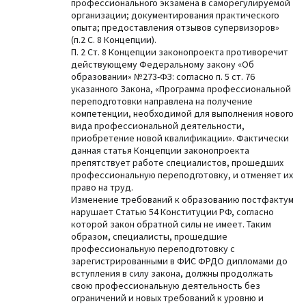
профессионального экзамена в саморегулируемой
организации; документирования практического
опыта; предоставления отзывов супервизоров»
(п.2 С. 8 Концепции).
П. 2 Ст. 8 Концепции законопроекта противоречит
действующему Федеральному закону «Об
образовании» №273-ФЗ: согласно п. 5 ст. 76
указанного Закона, «Программа профессиональной
переподготовки направлена на получение
компетенции, необходимой для выполнения нового
вида профессиональной деятельности,
приобретение новой квалификации». Фактически
данная статья Концепции законопроекта
препятствует работе специалистов, прошедших
профессиональную переподготовку, и отменяет их
право на труд.
Изменение требований к образованию постфактум
нарушает Статью 54 Конституции РФ, согласно
которой закон обратной силы не имеет. Таким
образом, специалисты, прошедшие
профессиональную переподготовку с
зарегистрированными в ФИС ФРДО дипломами до
вступления в силу закона, должны продолжать
свою профессиональную деятельность без
ограничений и новых требований к уровню и