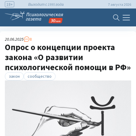
18+
Выходит с 1995 года
7 августа 2026
20.06.2025
8
Опрос о концепции проекта
закона «О развитии
психологической помощи в РФ»
закон
сообщество