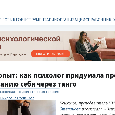
О ЕСТЬ КТО
ИНСТРУМЕНТАРИЙ
ОРГАНИЗАЦИИ
СПРАВОЧНИК
К
пыт: как психолог придумала пр
анию себя через танго
танцевально-двигательная терапия
имировна Степанова
Психолог, преподаватель 
Степанова
рассказала «Псих