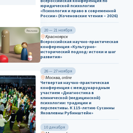
Всероссийская конференция по
юридической психологии
«Психология и право в современной
России» (Коченовские чтения – 2026)
20 — 21 ноября
Реклама
Красноярск
Всероссийская научно-практическая
конференция «Культурно-
исторический подход: истоки и шаг
развития»
26 — 27 ноября
Москва, online
Четвертая научно-практическая
конференция с международным
участием «Диагностика в
клинической (медицинской)
психологии: традиции и
перспективы. К 115-летию Сусанны
Яковлевны Рубинштейн»
10 декабря