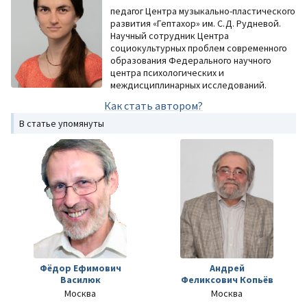
педагог Центра музыкально-пластического
развития «Гептахор» им. С.Д. Рудневой.
Научный сотрудник Центра
социокультурных проблем современного
образования Федерального научного
центра психологических и
междисциплинарных исследований.
Как стать автором?
В статье упомянуты
Фёдор Ефимович
Андрей
Василюк
Феликсович Копьёв
Москва
Москва