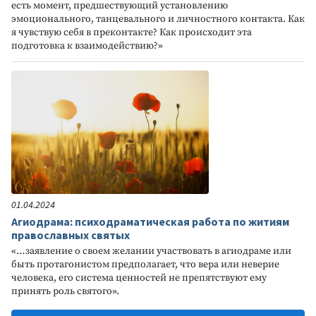
есть момент, предшествующий установлению
эмоционального, танцевального и личностного контакта. Как
я чувствую себя в преконтакте? Как происходит эта
подготовка к взаимодействию?»
01.04.2024
Агиодрама: психодраматическая работа по житиям
православных святых
«…заявление о своем желании участвовать в агиодраме или
быть протагонистом предполагает, что вера или неверие
человека, его система ценностей не препятствуют ему
принять роль святого».