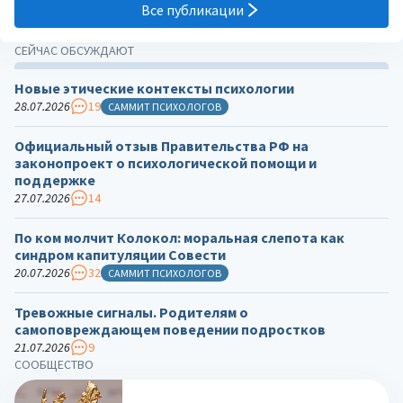
Все публикации
СЕЙЧАС ОБСУЖДАЮТ
Новые этические контексты психологии
28.07.2026
19
САММИТ ПСИХОЛОГОВ
Официальный отзыв Правительства РФ на
законопроект о психологической помощи и
поддержке
27.07.2026
14
По ком молчит Колокол: моральная слепота как
синдром капитуляции Совести
20.07.2026
32
САММИТ ПСИХОЛОГОВ
Тревожные сигналы. Родителям о
самоповреждающем поведении подростков
21.07.2026
9
СООБЩЕСТВО