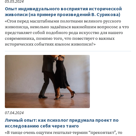
05.05.2024
Опыт индивидуального восприятия исторической
живописи (на примере произведений В. Сурикова)
«Стоя перед масштабными полотнами великого русского
живописца, невольно задаёшься важнейшим вопросом: а что
представляет собой подобного рода искусство для нашего
современника, помимо того, что повествует о важных
исторических событиях языком живописи?»
07.04.2024
Личный опыт: как психолог придумала проект по
исследованию себя через танго
«В танце очень ощутим гештальт-термин “преконтакт”, то