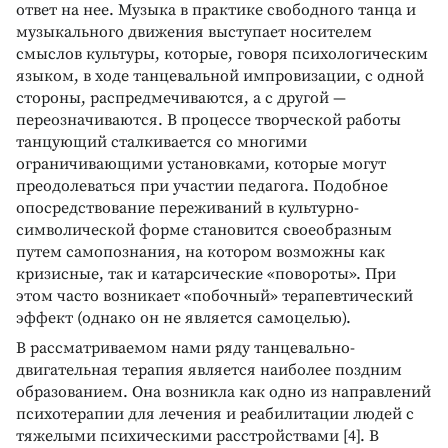
ответ на нее. Музыка в практике свободного танца и
музыкального движения выступает носителем
смыслов культуры, которые, говоря психологическим
языком, в ходе танцевальной импровизации, с одной
стороны, распредмечиваются, а с другой —
переозначиваются. В процессе творческой работы
танцующий сталкивается со многими
ограничивающими установками, которые могут
преодолеваться при участии педагога. Подобное
опосредствование переживаний в культурно-
символической форме становится своеобразным
путем самопознания, на котором возможны как
кризисные, так и катарсические «повороты». При
этом часто возникает «побочный» терапевтический
эффект (однако он не является самоцелью).
В рассматриваемом нами ряду танцевально-
двигательная терапия является наиболее поздним
образованием. Она возникла как одно из направлений
психотерапии для лечения и реабилитации людей с
тяжелыми психическими расстройствами [4]. В