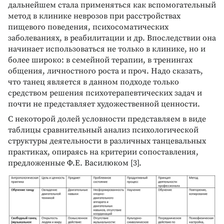
дальнейшем стала применяться как вспомогательный
метод в клинике неврозов при расстройствах
пищевого поведения, психосоматических
заболеваниях, в реабилитации и др. Впоследствии она
начинает использоваться не только в клинике, но и
более широко: в семейной терапии, в тренингах
общения, личностного роста и проч. Надо сказать,
что танец является в данном подходе только
средством решения психотерапевтических задач и
почти не представляет художественной ценности.
С некоторой долей условности представляем в виде
таблицы сравнительный анализ психологической
структуры деятельности в различных танцевальных
практиках, опираясь на критерии сопоставления,
предложенные Ф.Е. Василюком [3].