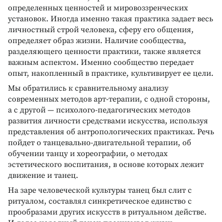
определенных ценностей и мировоззренческих
установок. Иногда именно такая практика задает весь
личностный строй человека, сферу его общения,
определяет образ жизни. Наличие сообщества,
разделяющего ценности практики, также является
важным аспектом. Именно сообщество передает
опыт, накопленный в практике, культивирует ее цели.
Мы обратились к сравнительному анализу
современных методов арт-терапии, с одной стороны,
а с другой — психолого-педагогических методов
развития личности средствами искусства, используя
представления об антропологических практиках. Речь
пойдет о танцевально-двигательной терапии, об
обучении танцу и хореографии, о методах
эстетического воспитания, в основе которых лежит
движение и танец.
На заре человеческой культуры танец был слит с
ритуалом, составлял синкретическое единство с
прообразами других искусств в ритуальном действе.