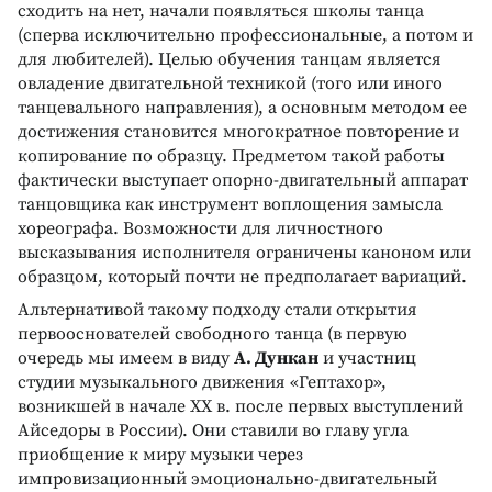
сходить на нет, начали появляться школы танца
(сперва исключительно профессиональные, а потом и
для любителей). Целью обучения танцам является
овладение двигательной техникой (того или иного
танцевального направления), а основным методом ее
достижения становится многократное повторение и
копирование по образцу. Предметом такой работы
фактически выступает опорно-двигательный аппарат
танцовщика как инструмент воплощения замысла
хореографа. Возможности для личностного
высказывания исполнителя ограничены каноном или
образцом, который почти не предполагает вариаций.
Альтернативой такому подходу стали открытия
первооснователей свободного танца (в первую
очередь мы имеем в виду
А. Дункан
и участниц
студии музыкального движения «Гептахор»,
возникшей в начале ХХ в. после первых выступлений
Айседоры в России). Они ставили во главу угла
приобщение к миру музыки через
импровизационный эмоционально-двигательный