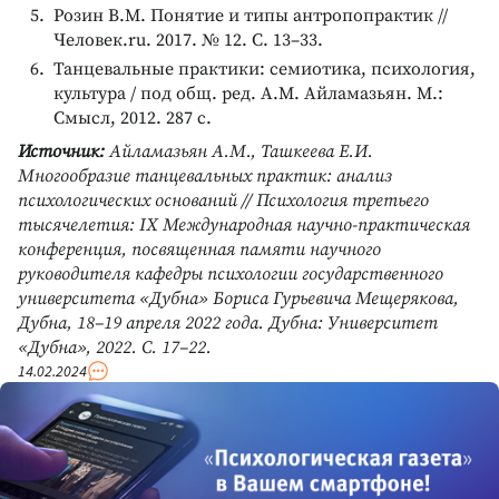
Розин В.М. Понятие и типы антропопрактик //
Человек.ru. 2017. № 12. С. 13–33.
Танцевальные практики: семиотика, психология,
культура / под общ. ред. А.М. Айламазьян. М.:
Смысл, 2012. 287 с.
Источник:
Айламазьян А.М., Ташкеева Е.И.
Многообразие танцевальных практик: анализ
психологических оснований // Психология третьего
тысячелетия: IХ Международная научно-практическая
конференция, посвященная памяти научного
руководителя кафедры психологии государственного
университета «Дубна» Бориса Гурьевича Мещерякова,
Дубна, 18–19 апреля 2022 года. Дубна: Университет
«Дубна», 2022. С. 17–22.
14.02.2024