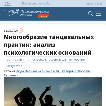
18+
Выходит с 1995 года
7 августа 2026
14.02.2024
Многообразие танцевальных
практик: анализ
психологических оснований
арт-терапия
танцевально-двигательная терапия
искусство
Авторы:
Аида Меликовна Айламазьян
,
Екатерина Игоревна
Ташкеева