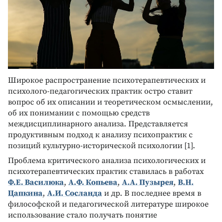
Широкое распространение психотерапевтических и
психолого-педагогических практик остро ставит
вопрос об их описании и теоретическом осмыслении,
об их понимании с помощью средств
междисциплинарного анализа. Представляется
продуктивным подход к анализу психопрактик с
позиций культурно-исторической психологии [1].
Проблема критического анализа психологических и
психотерапевтических практик ставилась в работах
Ф.Е. Василюка
,
А.Ф. Копьева
,
А.А. Пузырея
,
В.Н.
Цапкина
,
А.И. Сосланда
и др. В последнее время в
философской и педагогической литературе широкое
использование стало получать понятие