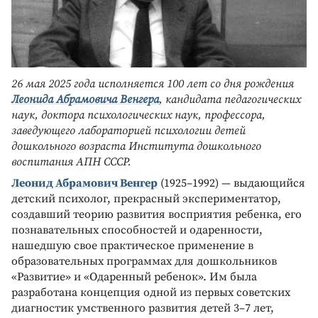
26 мая 2025 года исполняется 100 лет со дня рождения
Леонида Абрамовича Венгера
, кандидата педагогических
наук, доктора психологических наук, профессора,
заведующего лабораторией психологии детей
дошкольного возраста Института дошкольного
воспитания АПН СССР.
Леонид Абрамович Венгер
(1925–1992) — выдающийся
детский психолог, прекрасный экспериментатор,
создавший теорию развития восприятия ребенка, его
познавательных способностей и одаренности,
нашедшую свое практическое применение в
образовательных программах для дошкольников
«Развитие» и «Одаренный ребенок». Им была
разработана концепция одной из первых советских
диагностик умственного развития детей 3–7 лет,