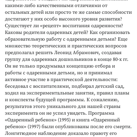
какими­-либо качественными отличиями от
остальных детей или просто те же самые способности
достигают у них особо высокого уровня развития?
Существует ли «рецепт» воспитания одаренности?
Каковы родители одаренных детей? Как организовать
образовательную работу с одаренными детьми? Еще
множество теоретических и практических вопросов
предполагал решить Леонид Абрамович, создавая
группу для одаренных дошкольников в конце 80-­х гг.
Он не только продумывал концепцию отбора и
работы с одаренными детьми, но и принимал
активное участие в практической деятельности:
беседовал с воспитателями, подбирал детский сад,
ходил на экспериментальные занятия, правил планы
и конспекты будущей программы. К сожалению,
результатов этого уникального для нашей страны
эксперимента он не успел увидеть. Программа
«Одаренный ребенок» (1995) и книга «Одаренный
ребенок» (1997) были опубликованы после его смерти.
Лонгитюдное наблюдение доказало правоту его