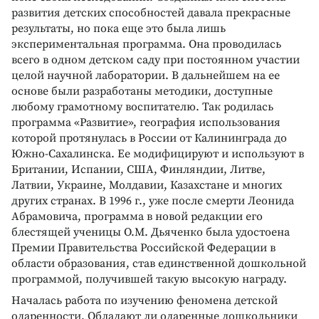
развития детских способностей давала прекрасные
результаты, но пока еще это была лишь
экспериментальная программа. Она проводилась
всего в одном детском саду при постоянном участии
целой научной лаборатории. В дальнейшем на ее
основе были разработаны методики, доступные
любому грамотному воспитателю. Так родилась
программа «Развитие», география использования
которой протянулась в России от Калининграда до
Южно­-Сахалинска. Ее модифицируют и используют в
Британии, Испании, США, Финляндии, Литве,
Латвии, Украине, Молдавии, Казахстане и многих
других странах. В 1996 г., уже после смерти Леонида
Абрамовича, программа в новой редакции его
блестящей ученицы О.М. Дьяченко была удостоена
Премии Правительства Российской Федерации в
области образования, став единственной дошкольной
программой, получившей такую высокую награду.
Началась работа по изучению феномена детской
одаренности. Обладают ли одаренные дошкольники