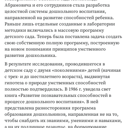
Абрамовича и его сотрудников стала разработка
целостной системы дошкольного воспитания,
направленной на развитие способностей ребенка.
Раньше лишь отдельные созданные в лаборатории
методики включались в массовую программу
детского сада. Теперь была поставлена задача создать
свою собственную полную программу, построенную
на новом понимании принципов умственного
развития дошкольника.
В результате исследования, проводившегося в
детском саду с двумя «поколениями» детей (начиная
с трех- и до шестилетнего возраста), выдвинутая
гипотеза о природе умственных способностей
полностью подтвердилась. В 1986 г. увидела свет
книга «Развитие познавательных способностей в
процессе дошкольного воспитания». В ней
представлена разносторонняя программа
образования дошкольников, направленная не на то,
чтобы снабдить их знаниями, умениями и навыками,
а на их подлинное
развитие
, на формирование