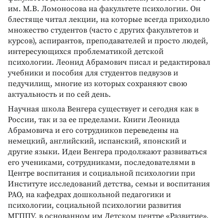
им. М.В. Ломоносова на факультете психологии. Он
блестяще читал лекции, на которые всегда приходило
множество студентов (часто с других факультетов и
курсов), аспирантов, преподавателей и просто людей,
интересующихся проблематикой детской
психологии. Леонид Абрамович писал и редактировал
учебники и пособия для студентов педвузов и
педучилищ, многие из которых сохраняют свою
актуальность и по сей день.
Научная школа Венгера существует и сегодня как в
России, так и за ее пределами. Книги Леонида
Абрамовича и его сотрудников переведены на
немецкий, английский, испанский, японский и
другие языки. Идеи Венгера продолжают развиваться
его учениками, сотрудниками, последователями в
Центре воспитания и социальной психологии при
Институте исследований детства, семьи и воспитания
РАО, на кафедрах дошкольной педагогики и
психологии, социальной психологии развития
МГППУ, в основанном им Детском центре «Развитие»,