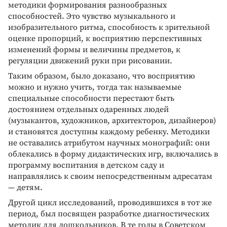
методики формирования разнообразных
способностей. Это чувство музыкального и
изобразительного ритма, способность к зрительной
оценке пропорций, к восприятию перспективных
изменений формы и величины предметов, к
регуляции движений руки при рисовании.
Таким образом, было доказано, что восприятию
можно и нужно учить, тогда так называемые
специальные способности перестают быть
достоянием отдельных одаренных людей
(музыкантов, художников, архитекторов, дизайнеров)
и становятся доступны каждому ребенку. Методики
не оставались атрибутом научных монографий: они
облекались в форму дидактических игр, включались в
программу воспитания в детском саду и
направлялись к своим непосредственным адресатам
— детям.
Другой цикл исследований, проводившихся в тот же
период, был посвящен разработке диагностических
методик для дошкольников. В те годы в Советском