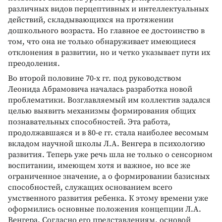
различных видов перцептивных и интеллектуальных
действий, складывающихся на протяжении
дошкольного возраста. Но главное ее достоинство в
том, что она не только обнаруживает имеющиеся
отклонения в развитии, но и четко указывает пути их
преодоления.
Во второй половине 70-­х гг. под руководством
Леонида Абрамовича началась разработка новой
проблематики. Возглавляемый им коллектив задался
целью выявить механизмы формирования общих
познавательных способностей. Эта работа,
продолжавшаяся и в 80-­е гг. стала наиболее весомым
вкладом научной школы Л.А. Венгера в психологию
развития. Теперь уже речь шла не только о сенсорном
воспитании, имеющем хотя и важное, но все же
ограниченное значение, а о формировании базисных
способностей, служащих основанием всего
умственного развития ребенка. К этому времени уже
оформились основные положения концепции Л.А.
Венгера. Согласно его представлениям, основой