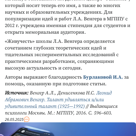
который носит теперь его имя, а также во многих
научных и образовательных учреждениях. Для
популяризации идей и работ Л.А. Венгера в МГППУ с
2012 г. учреждена именная стипендия для студентов и
открыта мемориальная аудитория.
«Живучесть» школы Л.А. Венгера определяется
сочетанием глубоких теоретических идей и
тщательных экспериментальных исследований с
практическими разработками, сохраняющими
высокую актуальность и сегодня.
Авторы выражают благодарность
Бурлаковой И.А.
за
помощь, оказанную при подготовке статьи.
Источник:
Венгер А.Л., Денисенкова Н.С.
Леонид
Абрамович Венгер. Талант удивляться и/или
удивительный талант (1925—1992)
// Выдающиеся
психологи Москвы. М.: МГППУ, 2016. С. 596–603.
26.05.2025