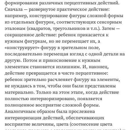
формирования различных перцептивных действий.
Сначала — развернутое практическое действие:
например, конструирование фигуры сложной формы
из отдельных фигурок, соответствующих сенсорным
эталонам (квадратов, треугольников и т.п.). Затем —
сокращенное действие: ребенок прикасается к
нужным фигуркам, но не перемещает их, а
«конструирует» фигуру в зрительном поле,
последовательно перемещая взгляд с одной детали на
другую. Потом и прикосновение к нужным
элементам становится излишним. И, наконец,
действие превращается в чисто перцептивное:
ребенок зрительно расчленяет фигуру на элементы,
не нуждаясь в том, чтобы они были представлены
материально. Только на этом этапе, когда действие
полностью интериоризировано, появляется
полноценное восприятие сложной формы.
Аналогичным образом была прослежена
интериоризация действий, обеспечивающих
восприятие величины, цвета (соотнесение цвета