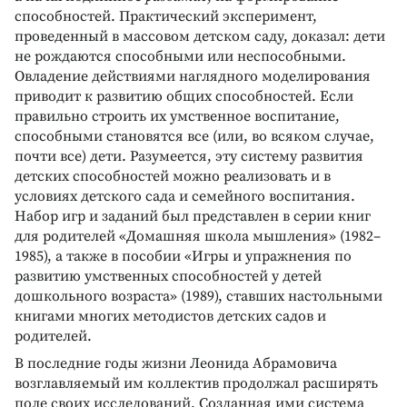
способностей. Практический эксперимент,
проведенный в массовом детском саду, доказал: дети
не рождаются способными или неспособными.
Овладение действиями наглядного моделирования
приводит к развитию общих способностей. Если
правильно строить их умственное воспитание,
способными становятся все (или, во всяком случае,
почти все) дети. Разумеется, эту систему развития
детских способностей можно реализовать и в
условиях детского сада и семейного воспитания.
Набор игр и заданий был представлен в серии книг
для родителей «Домашняя школа мышления» (1982–
1985), а также в пособии «Игры и упражнения по
развитию умственных способностей у детей
дошкольного возраста» (1989), ставших настольными
книгами многих методистов детских садов и
родителей.
В последние годы жизни Леонида Абрамовича
возглавляемый им коллектив продолжал расширять
поле своих исследований. Созданная ими система