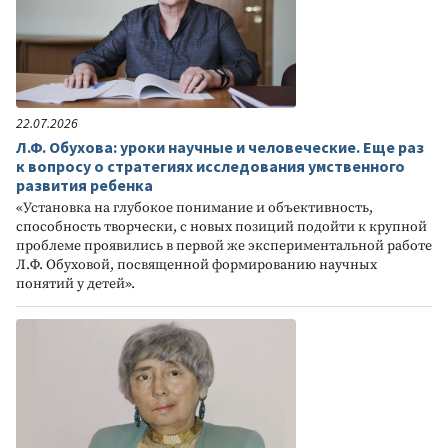
22.07.2026
Л.Ф. Обухова: уроки научные и человеческие. Еще раз
к вопросу о стратегиях исследования умственного
развития ребенка
«Установка на глубокое понимание и объективность,
способность творчески, с новых позиций подойти к крупной
проблеме проявились в первой же экспериментальной работе
Л.Ф. Обуховой, посвященной формированию научных
понятий у детей».