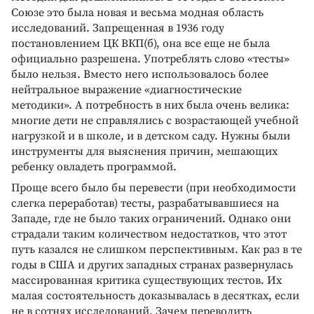
Союзе это была новая и весьма модная область
исследований. Запрещенная в 1936 году
постановлением ЦК ВКП(б), она все еще не была
официально разрешена. Употреблять слово «тесты»
было нельзя. Вместо него использовалось более
нейтральное выражение «диагностические
методики». А потребность в них была очень велика:
многие дети не справлялись с возрастающей учебной
нагрузкой и в школе, и в детском саду. Нужны были
инструменты для выяснения причин, мешающих
ребенку овладеть программой.
Проще всего было бы перевести (при необходимости
слегка переработав) тесты, разрабатывавшиеся на
Западе, где не было таких ограничений. Однако они
страдали таким количеством недостатков, что этот
путь казался не слишком перспективным. Как раз в те
годы в США и других западных странах развернулась
массированная критика существующих тестов. Их
малая состоятельность доказывалась в десятках, если
не в сотнях исследований. Зачем переводить