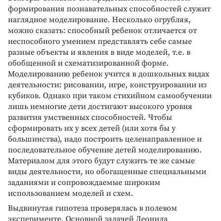
формирования познавательных способностей служит
наглядное моделирование. Несколько огрубляя,
можно сказать: способный ребенок отличается от
неспособного умением представлять себе самые
разные объекты и явления в виде моделей, т.е. в
обобщенной и схематизированной форме.
Моделированию ребенок учится в дошкольных видах
деятельности: рисовании, игре, конструировании из
кубиков. Однако при таком стихийном самообучении
лишь немногие дети достигают высокого уровня
развития умственных способностей. Чтобы
сформировать их у всех детей (или хотя бы у
большинства), надо построить целенаправленное и
последовательное обучение детей моделированию.
Материалом для этого будут служить те же самые
виды деятельности, но обогащенные специальными
заданиями и сопровождаемые широким
использованием моделей и схем.
Выдвинутая гипотеза проверялась в полевом
эксперименте. Основной задачей Леонида