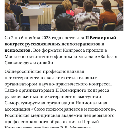
Со 2 по 6 ноября 2023 года состоялся
II Всемирный
конгресс русскоязычных психотерапевтов и
психологов.
Все форматы Конгресса прошли в
Москве в гостинично-офисном комплексе «Radisson
Славянская» и онлайн.
Общероссийская профессиональная
психотерапевтическая лига стала главным
организатором научно-практического конгресса.
Также организаторами II Всемирного конгресса
русскоязычных психотерапевтов выступили
Саморегулируемая организация Национальная
ассоциация «Союз психотерапевтов и психологов»,
Российская медицинская академия непрерывного
профессионального образования и Первый
Университет профессора В.В. Макарова.