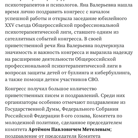
психотерапевтов и психологов. Яна Валерьевна нашла
время лично поздравить конгресс с началом
успешной работы и открыла заседание юбилейного
XXV съезда Общероссийской профессиональной
психотерапевтической лиги, ставшего одним из
сателлитных событий конгресса. В своей
приветственной речи Яна Валерьевна подчеркнула
значимость и важность конгресса и выразила надежду
на расширение деятельности Общероссийской
профессиональной психотерапевтической лиги в
вопросах защиты детей от буллинга и кибербуллинга,
а также помощи детям участников СВО.
Конгресс получил большое количество
приветственных писем и поздравлений. Среди них
организаторы особенно отмечают поздравление из
Государственной Думы, Федерального Собрания
Российской Федерации 8-ого созыва, Комитета по
молодежной политике, сделанное председателем
комитета
Артёмом Павловичем Метелевым
;
поздравление от председателя Комитета