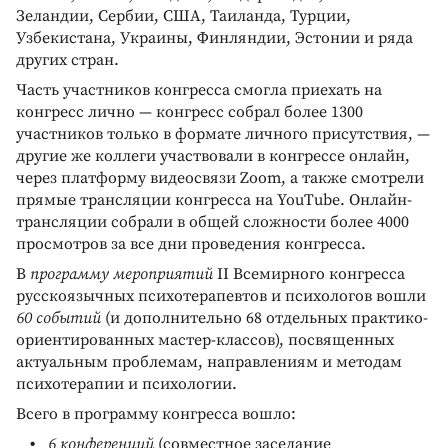
Зеландии, Сербии, США, Таиланда, Турции,
Узбекистана, Украины, Финляндии, Эстонии и ряда
других стран.
Часть участников конгресса смогла приехать на
конгресс лично — конгресс собрал более 1300
участников только в формате личного присутствия, —
другие же коллеги участвовали в конгрессе онлайн,
через платформу видеосвязи Zoom, а также смотрели
прямые трансляции конгресса на YouTube. Онлайн-
трансляции собрали в общей сложности более 4000
просмотров за все дни проведения конгресса.
В
программу мероприятий
II Всемирного конгресса
русскоязычных психотерапевтов и психологов вошли
60 событий
(и дополнительно 68 отдельных практико-
ориентированных мастер-классов), посвященных
актуальным проблемам, направлениям и методам
психотерапии и психологии.
Всего в программу конгресса вошло:
6 конференций
(совместное заседание