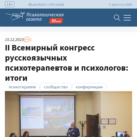
18+
Выходит с 1995 года
7 августа 2026
15.12.2023
1
II Всемирный конгресс
русскоязычных
психотерапевтов и психологов:
итоги
психотерапия
сообщество
конференции