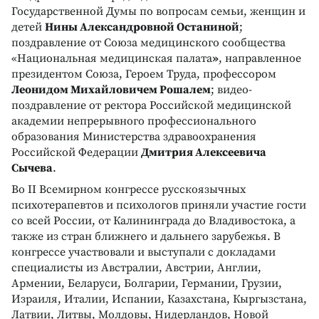
Государственной Думы по вопросам семьи, женщин и
детей
Нины Александровной Останиной
;
поздравление от Союза медицинского сообщества
«Национальная медицинская палата
»
, направленное
президентом Союза, Героем Труда, профессором
Леонидом Михайловичем Рошалем
; видео-
поздравление от ректора Российской медицинской
академии непрерывного профессионального
образования Министерства здравоохранения
Российской Федерации
Дмитрия Алексеевича
Сычева
.
Во II Всемирном конгрессе русскоязычных
психотерапевтов и психологов приняли участие гости
со всей России, от Калининграда до Владивостока, а
также из стран ближнего и дальнего зарубежья. В
конгрессе участвовали и выступали с докладами
специалисты из Австралии, Австрии, Англии,
Армении, Беларуси, Болгарии, Германии, Грузии,
Израиля, Италии, Испании, Казахстана, Кыргызстана,
Латвии, Литвы, Молдовы, Нидерландов, Новой