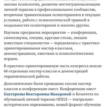
законы психологии, развитие институционализации
личной терапии в профессиональном сообществе,
вторичная травматизация психотерапевта в текущих
условиях, работа с психологической травмой в
модальностях психотерапии и многим другим.
Научная программа мероприятия — конференции,
симпозиумы, секции, круглые столы, лекции
известных специалистов — чередовалась с практико-
ориентированными мастер-классами,
демонстрациями, квестами и психологическими
играми.
В практико-ориентированную часть конгресса вошли
68 отдельных мастер-классов и демонстраций
терапевтической работы.
Дополнительно были проведены сессии мастер-
классов и конференция-квест. Конференция-квест
Екатерины Викторовны Макаровой
и Комитета по
обучающей личной терапии ОППЛ — театрально-
историческое переживание, новый формат обучения