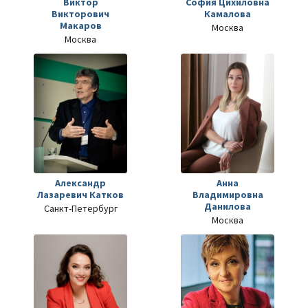
Виктор
София Цихиловна
Викторович
Камалова
Макаров
Москва
Москва
Александр
Анна
Лазаревич Катков
Владимировна
Данилова
Санкт-Петербург
Москва