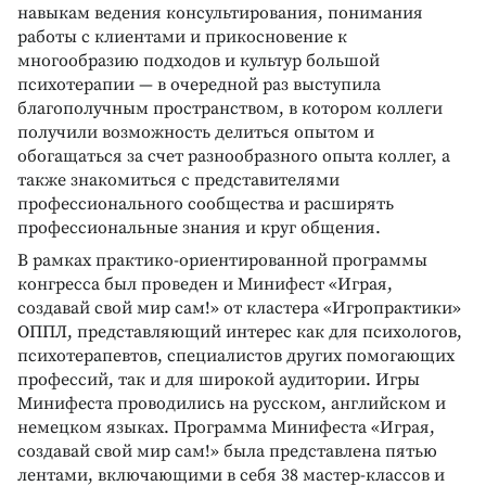
навыкам ведения консультирования, понимания
работы с клиентами и прикосновение к
многообразию подходов и культур большой
психотерапии — в очередной раз выступила
благополучным пространством, в котором коллеги
получили возможность делиться опытом и
обогащаться за счет разнообразного опыта коллег, а
также знакомиться с представителями
профессионального сообщества и расширять
профессиональные знания и круг общения.
В рамках практико-ориентированной программы
конгресса был проведен и Минифест «Играя,
создавай свой мир сам!» от кластера «Игропрактики»
ОППЛ, представляющий интерес как для психологов,
психотерапевтов, специалистов других помогающих
профессий, так и для широкой аудитории. Игры
Минифеста проводились на русском, английском и
немецком языках. Программа Минифеста «Играя,
создавай свой мир сам!» была представлена пятью
лентами, включающими в себя 38 мастер-классов и