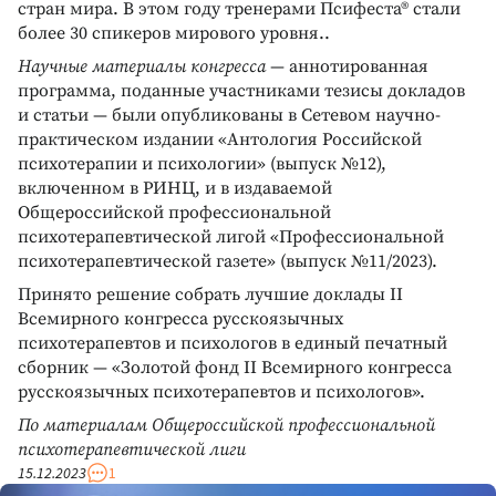
стран мира. В этом году тренерами Псифеста® стали
более 30 спикеров мирового уровня..
Научные материалы конгресса
— аннотированная
программа, поданные участниками тезисы докладов
и статьи — были опубликованы в Сетевом научно-
практическом издании «Антология Российской
психотерапии и психологии» (выпуск №12),
включенном в РИНЦ, и в издаваемой
Общероссийской профессиональной
психотерапевтической лигой «Профессиональной
психотерапевтической газете» (выпуск №11/2023).
Принято решение собрать лучшие доклады II
Всемирного конгресса русскоязычных
психотерапевтов и психологов в единый печатный
сборник — «Золотой фонд II Всемирного конгресса
русскоязычных психотерапевтов и психологов».
По материалам Общероссийской профессиональной
психотерапевтической лиги
15.12.2023
1