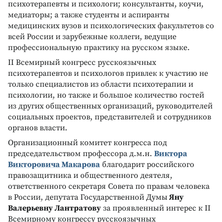
психотерапевты и психологи; консультанты, коучи,
медиаторы; а также студенты и аспиранты
медицинских вузов и психологических факультетов со
всей России и зарубежные коллеги, ведущие
профессиональную практику на русском языке.
II Всемирный конгресс русскоязычных
психотерапевтов и психологов привлек к участию не
только специалистов из области психотерапии и
психологии, но также и большое количество гостей
из других общественных организаций, руководителей
социальных проектов, представителей и сотрудников
органов власти.
Организационный комитет конгресса под
председательством профессора д.м.н.
Виктора
Викторовича Макарова
благодарит российского
правозащитника и общественного деятеля,
ответственного секретаря Совета по правам человека
в России, депутата Государственной Думы
Яну
Валерьевну Лантратову
за проявленный интерес к II
Всемирному конгрессу русскоязычных