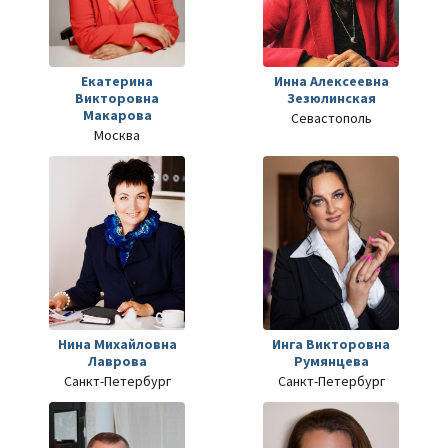
Екатерина
Инна Алексеевна
Викторовна
Зезюлинская
Макарова
Севастополь
Москва
Нина Михайловна
Инга Викторовна
Лаврова
Румянцева
Санкт-Петербург
Санкт-Петербург