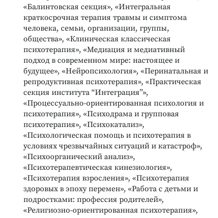
«Балинтовская секция», «Интегральная
краткосрочная терапия травмы и симптома
человека, семьи, организации, группы,
общества», «Клиническая классическая
психотерапия», «Медиация и медиативный
подход в современном мире: настоящее и
будущее», «Нейропсихология», «Перинатальная и
репродуктивная психотерапия», «Практическая
секция института “Интеграция”»,
«Процессуально-ориентированная психология и
психотерапия», «Психодрама и групповая
психотерапия», «Психокатализ»,
«Психологическая помощь и психотерапия в
условиях чрезвычайных ситуаций и катастроф»,
«Психоорганический анализ»,
«Психотерапевтическая кинезиология»,
«Психотерапия взросления», «Психотерапия
здоровых в эпоху перемен», «Работа с детьми и
подростками: профессия родителей»,
«Религиозно-ориентированная психотерапия»,