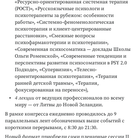
«Ресурсно-ориентированная системная терапия
(РОСТ)», «Русскоязычные психологи и
психотерапевты за рубежом: особенности
работы», «Системно-феноменологическая
психотерапия и клиент-центрированные
расстановки», «Смежные вопросы
психофармакотерпии и психотерапии»,
«Современная психосоматика — доклады Школы
Ольги Роменской», «Современные тенденции и
перспективы развития психосоматики в PSY 2.0
Подходе», «Супервизия», «Телесно-
ориентированная психотерапия», «Терапия
ранней детской травмы», «Терапия,
фокусированная на переносе»),
4 лекции
от ведущих профессионалов по всему
миру — от Литвы до Новой Зеландии.
В рамке конгресса ежедневно проводилось до 9
параллельных лент обозначенных выше событий с
короткими перерывами, с 8:30 до 21:30.
Новый формат приобрели сами пленарные сессии II