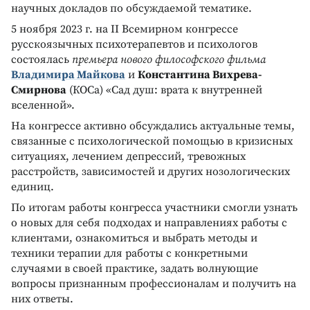
научных докладов по обсуждаемой тематике.
5 ноября 2023 г. на II Всемирном конгрессе
русскоязычных психотерапевтов и психологов
состоялась
премьера нового философского фильма
Владимира Майкова
и
Константина Вихрева-
Смирнова
(КОСа) «Сад душ: врата к внутренней
вселенной».
На конгрессе активно обсуждались актуальные темы,
связанные с психологической помощью в кризисных
ситуациях, лечением депрессий, тревожных
расстройств, зависимостей и других нозологических
единиц.
По итогам работы конгресса участники смогли узнать
о новых для себя подходах и направлениях работы с
клиентами, ознакомиться и выбрать методы и
техники терапии для работы с конкретными
случаями в своей практике, задать волнующие
вопросы признанным профессионалам и получить на
них ответы.