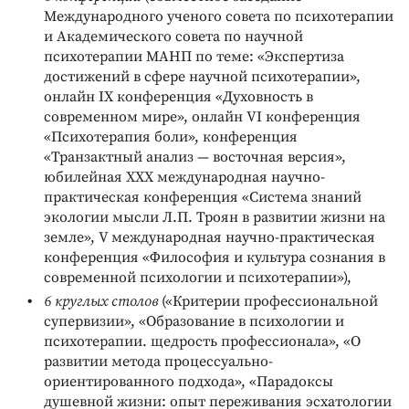
Международного ученого совета по психотерапии
и Академического совета по научной
психотерапии МАНП по теме: «Экспертиза
достижений в сфере научной психотерапии»,
онлайн IX конференция «Духовность в
современном мире», онлайн VI конференция
«Психотерапия боли», конференция
«Транзактный анализ — восточная версия»,
юбилейная XXX международная научно-
практическая конференция «Система знаний
экологии мысли Л.П. Троян в развитии жизни на
земле», V международная научно-практическая
конференция «Философия и культура сознания в
современной психологии и психотерапии»),
6 круглых столов
(«Критерии профессиональной
супервизии», «Образование в психологии и
психотерапии. щедрость профессионала», «О
развитии метода процессуально-
ориентированного подхода», «Парадоксы
душевной жизни: опыт переживания эсхатологии