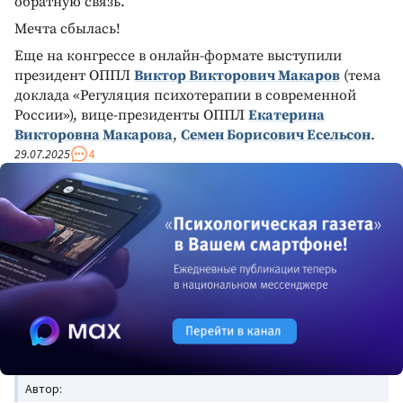
обратную связь.
Мечта сбылась!
Еще на конгрессе в онлайн-формате выступили
президент ОППЛ
Виктор Викторович Макаров
(тема
доклада «Регуляция психотерапии в современной
России»), вице-президенты ОППЛ
Екатерина
Викторовна Макарова
,
Семен Борисович Есельсон
.
29.07.2025
4
Автор: