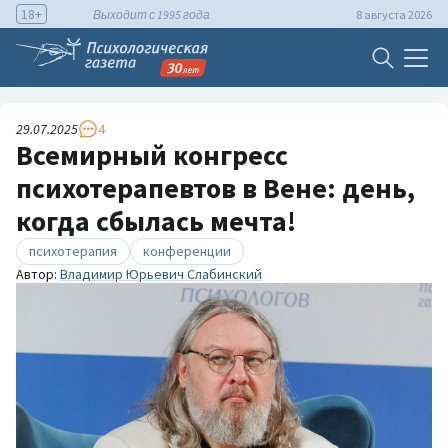
18+
Выходит с 1995 года
8 августа 2026
29.07.2025
4
Всемирный конгресс
психотерапевтов в Вене: день,
когда сбылась мечта!
психотерапия
конференции
Автор:
Владимир Юрьевич Слабинский