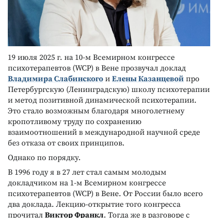
19 июля 2025 г. на 10-м Всемирном конгрессе
психотерапевтов (WCP) в Вене прозвучал доклад
Владимира Слабинского
и
Елены Казанцевой
про
Петербургскую (Ленинградскую) школу психотерапии
и метод позитивной динамической психотерапии.
Это стало возможным благодаря многолетнему
кропотливому труду по сохранению
взаимоотношений в международной научной среде
без отказа от своих принципов.
Однако по порядку.
В 1996 году я в 27 лет стал самым молодым
докладчиком на 1-м Всемирном конгрессе
психотерапевтов (WCP) в Вене. От России было всего
два доклада. Лекцию-открытие того конгресса
прочитал
Виктор Франкл
. Тогда же в разговоре с