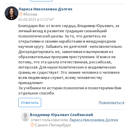
Лариса Николаевна Долгих
Москва
02.08.2025 в 17:37:47
Благодарю Вас от всего сердца, Владимир Юрьевич, за
личный вклад в развитие традиции сильнейший
психологической школы. За то, что делитесь ее
открытиями и своими наработками в международном
научном кругу. Забывать ее деятелей - непозволительно.
Дискредитировать ее, замалчивая и вычеркивая из
образовательных программ преступление. И вовсе не
потому, что эта школа отечественная, российская,
питерская. Для науки политических и академических
границ не существует. Это знание человека о человеке
всем людям мира служит, всему человечеству
принадлежит.
За учебники по истории психологии и психотерапии Вам
отдельное спасибо.
Ответить
Пожаловаться
Владимир Юрьевич Слабинский
ответ пользователю
Лариса Николаевна Долгих
Санкт-Петербург