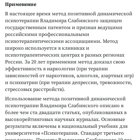
Применение
В настоящее время метод позитивной динамической
психотерапии Владимира Слабинского защищен
государственным патентом и признан ведущими
российскими профессиональными
психотерапевтическими ассоциациями. Метод
широко используется в клиниках и
психотерапевтических центрах в разных регионах
России. За 20 лет применения метод доказал свою
эффективность в наркологии (при терапии
зависимостей от наркотиков, алкоголя, азартных игр)
и психиатрии (при терапии депрессии, тревожности,
стрессовых расстройств).
Использование метода позитивной динамической
психотерапии Владимира Слабинского описано в
более чем ста двадцати статьях, опубликованных в
высокорейтинговых научных журналах. Основные
результаты включены в национальный учебник для
университетов «Психотерапия. Стандарт третьего
поколения». Проекты Владимира Слабинского 10 раз