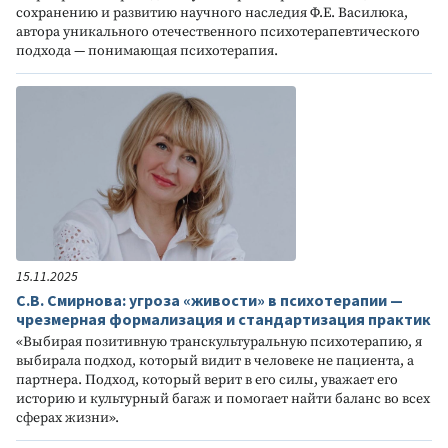
сохранению и развитию научного наследия Ф.Е. Василюка,
автора уникального отечественного психотерапевтического
подхода — понимающая психотерапия.
15.11.2025
С.В. Смирнова: угроза «живости» в психотерапии —
чрезмерная формализация и стандартизация практик
«Выбирая позитивную транскультуральную психотерапию, я
выбирала подход, который видит в человеке не пациента, а
партнера. Подход, который верит в его силы, уважает его
историю и культурный багаж и помогает найти баланс во всех
сферах жизни».