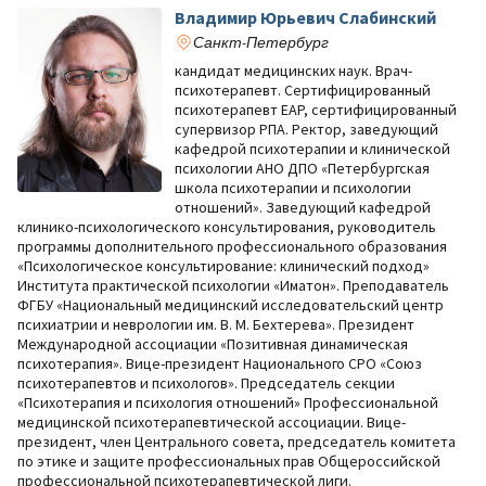
Владимир Юрьевич Слабинский
Санкт-Петербург
кандидат медицинских наук. Врач-
психотерапевт. Сертифицированный
психотерапевт EAP, сертифицированный
супервизор РПА. Ректор, заведующий
кафедрой психотерапии и клинической
психологии АНО ДПО «Петербургская
школа психотерапии и психологии
отношений». Заведующий кафедрой
клинико-психологического консультирования, руководитель
программы дополнительного профессионального образования
«Психологическое консультирование: клинический подход»
Института практической психологии «Иматон». Преподаватель
ФГБУ «Национальный медицинский исследовательский центр
психиатрии и неврологии им. В. М. Бехтерева». Президент
Международной ассоциации «Позитивная динамическая
психотерапия». Вице-президент Национального СРО «Союз
психотерапевтов и психологов». Председатель секции
«Психотерапия и психология отношений» Профессиональной
медицинской психотерапевтической ассоциации. Вице-
президент, член Центрального совета, председатель комитета
по этике и защите профессиональных прав Общероссийской
профессиональной психотерапевтической лиги.