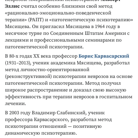
Эллис
считал особенно близкими свой метод
«рационально-эмоционально-поведенческой
терапии» (РАПТ) и «патогенетическую психотерапию»
Мясищева. Он пригласил Мясищева в 1964 году в
месячное турне по Соединенным Штатам Америки с
лекциями и профессиональными семинарами по
патогенетической психотерапии.
В 80-х годах ХХ века профессор
Борис Карвасарский
(1931–2013), ученик академика Мясищева, разработал
метод личностно-ориентированной
(реконструктивной) психотерапии неврозов на основе
патогенетической психотерапии. Метод получил
широкое распространение и доказал свою высокую
эффективность при терапии неврозов в госпитальном
лечении.
В 2003 году Владимир Слабинский, ученик
профессора Карвасарского, разработал метод
психотерапии отношений — позитивную
динамическую психотерапию.