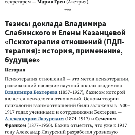
секретарем —
Мария Грен
(Австрия).
***
Тезисы доклада Владимира
Слабинского и Елены Казанцевой
«Психотерапия отношений (ПДП-
терапия): история, применение,
будущее»
История
Психотерапия отношений — это метод психотерапии,
развивающий наследие научной школы академика
Владимира Бехтерева
(1857–1927), базисом которой
является психология отношений. Основы теории
психологии взаимоотношений были заложены в 1900–
1917 годах учениками и сотрудниками Бехтерева —
Александром Лазурским
(1874–1917) и
Семеном
Франком
(1877–1950). Важно отметить, что уже к 1917
году Александр Лазурский разработал уровневую