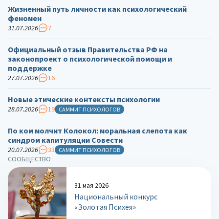
Жизненный путь личности как психологический
феномен
31.07.2026
7
Официальный отзыв Правительства РФ на
законопроект о психологической помощи и
поддержке
27.07.2026
16
Новые этические контексты психологии
28.07.2026
19
САММИТ ПСИХОЛОГОВ
По ком молчит Колокол: моральная слепота как
синдром капитуляции Совести
20.07.2026
33
САММИТ ПСИХОЛОГОВ
СООБЩЕСТВО
31 мая 2026
Национальный конкурс
«Золотая Психея»