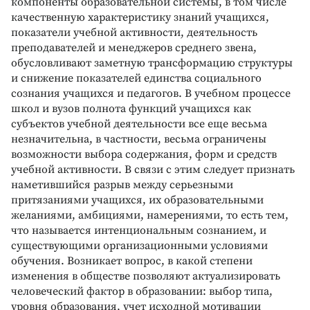
компоненты образовательной системы, в том числе
качественную характеристику знаний учащихся,
показатели учебной активности, деятельность
преподавателей и менеджеров среднего звена,
обусловливают заметную трансформацию структуры
и снижение показателей единства социального
сознания учащихся и педагогов. В учебном процессе
школ и вузов полнота функций учащихся как
субъектов учебной деятельности все еще весьма
незначительна, в частности, весьма ограничены
возможности выбора содержания, форм и средств
учебной активности. В связи с этим следует признать
наметившийся разрыв между серьезными
притязаниями учащихся, их образовательными
желаниями, амбициями, намерениями, то есть тем,
что называется интенциональным сознанием, и
существующими организационными условиями
обучения. Возникает вопрос, в какой степени
изменения в обществе позволяют актуализировать
человеческий фактор в образовании: выбор типа,
уровня образования, учет исходной мотивации