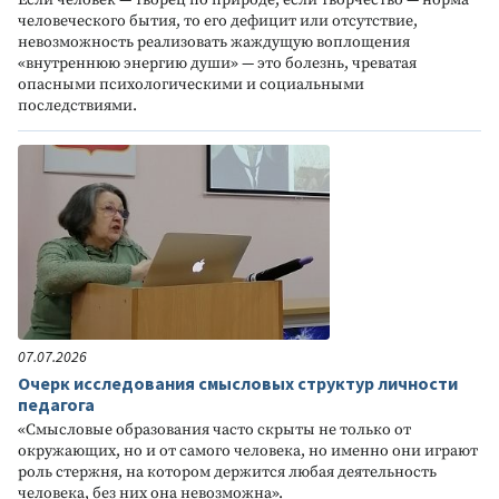
Если человек — творец по природе, если творчество — норма
человеческого бытия, то его дефицит или отсутствие,
невозможность реализовать жаждущую воплощения
«внутреннюю энергию души» — это болезнь, чреватая
опасными психологическими и социальными
последствиями.
07.07.2026
Очерк исследования смысловых структур личности
педагога
«Смысловые образования часто скрыты не только от
окружающих, но и от самого человека, но именно они играют
роль стержня, на котором держится любая деятельность
человека, без них она невозможна».