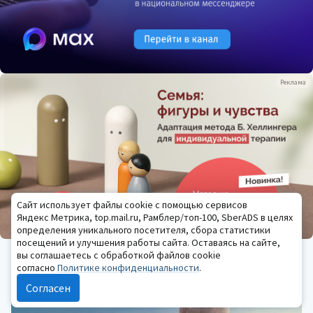
Реклама
Сайт использует файлы cookie с помощью сервисов
Яндекс Метрика, top.mail.ru, Рамблер/топ-100, SberADS в целях
определения уникального посетителя, сбора статистики
посещений и улучшения работы сайта. Оставаясь на сайте,
ОБУЧЕНИЕ ПСИХОЛОГИИ
вы соглашаетесь с обработкой файлов cookie
Реклама
согласно
Политике конфиденциальности
.
Согласен