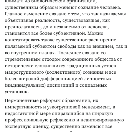
климата до биологической организации,
существенным образом меняют сознание человека.
Главное изменение связано с тем, что так называемая
объективная реальность, существовавшая, как
предполагалось, до и независимо от человека,
становится все более субъективной. Можно
констатировать также существенное расширение
полагаемой субъектом свободы как во внешнем, так и
во внутреннем планах. Последнее связано со
стремительным отходом современного общества от
исторически сложившихся традиционных устоев
макрогруппового (коллективного) сознания и все
более широкой дифференциацией личностных
(индивидуальных) диспозиций и социальных
установок.
Перманентные реформы образования, их
императивность и узкогрупповой менеджмент, в
недостаточной мере опирающийся на широкую
профессиональную рефлексию и неангажированную
экспертную оценку, существенно изменяют все