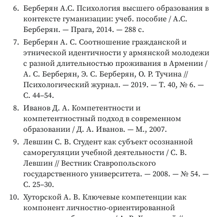
Берберян А.С. Психология высшего образования в
контексте гуманизации: учеб. пособие / А.С.
Берберян. — Прага, 2014. — 288 с.
Берберян А. С. Соотношение гражданской и
этнической идентичности у армянской молодежи
с разной длительностью проживания в Армении /
А. С. Берберян, Э. С. Берберян, О. Р. Тучина //
Психологический журнал. — 2019. — Т. 40, № 6. —
С. 44–54.
Иванов Д. А. Компетентности и
компетентностный подход в современном
образовании / Д. А. Иванов. — М., 2007.
Левшин С. В. Студент как субъект осознанной
саморегуляции учебной деятельности / С. В.
Левшин // Вестник Ставропольского
государственного университета. — 2008. — № 54. —
С. 25–30.
Хуторской А. В. Ключевые компетенции как
компонент личностно-ориентированной