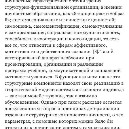
личностные характеристики с точки зрения
структурно-функциональной организации, а именно:
личностные образования, как «Я-концепция» и «образ
Я»; система социальных и личностных ценностей;
самооценка, самоидентификация, самоактуализация
и самореализация; социальная коммуникативность,
способность к кооперации и консолидации, то есть
все то, что относится к сферам аффективного,
когнитивного и действенного сознания [3]. Такой
категориальный аппарат необходим при
проектировании, организации и реализации
программ учебной, коммуникативной и социальной
активности учащихся. В функциональном плане эти
структурные компоненты находят свою реализацию в
теоретической модели системы активности индивида
— как взаимодействующие, так и взаимно
обусловленные. Однако при таком раскладе остается
дискуссионным вопрос о принципах детерминации
отдельных структурных компонентов личности, о тех
параметрах, с помощью которых можно было бы
отнести их к организации системы самореализации.