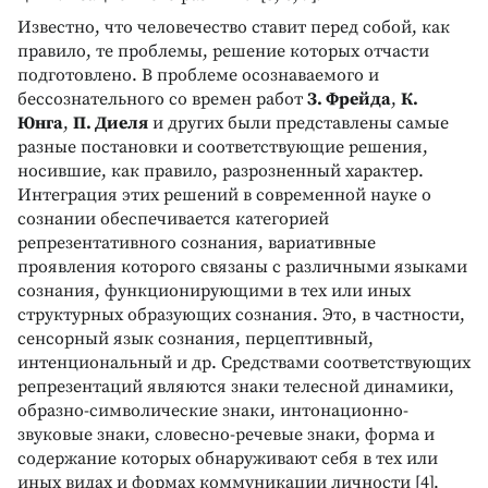
Известно, что человечество ставит перед собой, как
правило, те проблемы, решение которых отчасти
подготовлено. В проблеме осознаваемого и
бессознательного со времен работ
З. Фрейда
,
К.
Юнга
,
П. Диеля
и других были представлены самые
разные постановки и соответствующие решения,
носившие, как правило, разрозненный характер.
Интеграция этих решений в современной науке о
сознании обеспечивается категорией
репрезентативного сознания, вариативные
проявления которого связаны с различными языками
сознания, функционирующими в тех или иных
структурных образующих сознания. Это, в частности,
сенсорный язык сознания, перцептивный,
интенциональный и др. Средствами соответствующих
репрезентаций являются знаки телесной динамики,
образно-символические знаки, интонационно-
звуковые знаки, словесно-речевые знаки, форма и
содержание которых обнаруживают себя в тех или
иных видах и формах коммуникации личности [4].