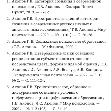
Акопов Г.В. Категория сознания в современной
психологии / Г.В. Акопов. — Самара: Порто-
Принт, 2019. — 278 с.
Акопов Г.В. Пространства значений категории
сознания в современных русскоязычных и
англоязычных исследованиях / Г.В. Акопов // Мир
психологии. — 2020. — № 1 (101). — С. 20–28.
Акопов Г. В. Социальная психология образования
/ Г.В. Акопов. — М.: Флинта, 2000.
Акопов Г.В. Невербальные языки сознания:
репрезентация субъективного отношения
посредством цвета, формы и прямой оценки / Г.В.
Акопов, Л.С. Акопян, А.В. Белоус, А.В. Капцов //
Экспериментальная психология. — 2022. — Т. 15,
№ 2. — С. 111–124.
Акопов Г.В. Хронотопическое, образное и
дискурсивное сознание в условиях
информатизации и цифровизации образования /
Г.В. Акопов, Л.С. Акопян // Мир психологии. —
2021. — № 1–2 (105). — С. 34–40.