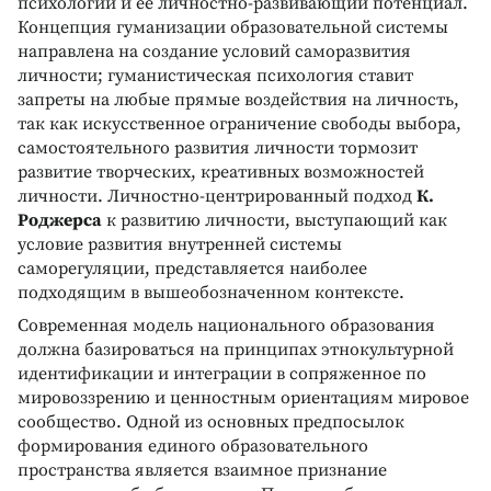
психологии и ее личностно-развивающий потенциал.
Концепция гуманизации образовательной системы
направлена на создание условий саморазвития
личности; гуманистическая психология ставит
запреты на любые прямые воздействия на личность,
так как искусственное ограничение свободы выбора,
самостоятельного развития личности тормозит
развитие творческих, креативных возможностей
личности. Личностно-центрированный подход
К.
Роджерса
к развитию личности, выступающий как
условие развития внутренней системы
саморегуляции, представляется наиболее
подходящим в вышеобозначенном контексте.
Современная модель национального образования
должна базироваться на принципах этнокультурной
идентификации и интеграции в сопряженное по
мировоззрению и ценностным ориентациям мировое
сообщество. Одной из основных предпосылок
формирования единого образовательного
пространства является взаимное признание