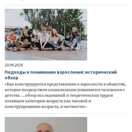
28.06.2026
Подходы к пониманию взросления: исторический
обзор
«Как конструируется представление о взрослости в обществе,
которое посредством социализации усваивается человеком с
детства. …обзор исследований и теоретических трудов
посвящен категории возраста как таковой и
конструированию возраста, в частности».