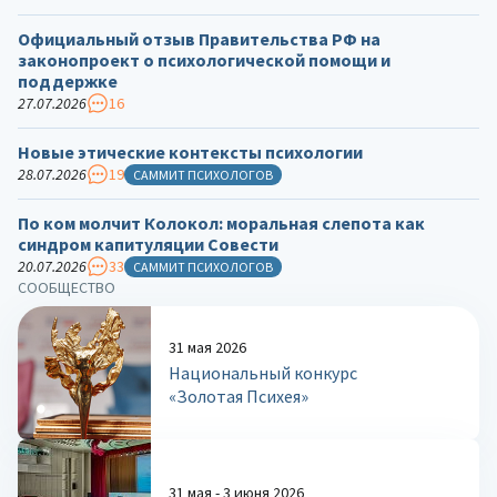
Официальный отзыв Правительства РФ на
законопроект о психологической помощи и
поддержке
27.07.2026
16
Новые этические контексты психологии
28.07.2026
19
САММИТ ПСИХОЛОГОВ
По ком молчит Колокол: моральная слепота как
синдром капитуляции Совести
20.07.2026
33
САММИТ ПСИХОЛОГОВ
СООБЩЕСТВО
31 мая 2026
Национальный конкурс
«Золотая Психея»
31 мая - 3 июня 2026