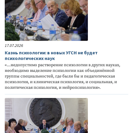
17.07.2026
Казнь психологии: в новых УГСН не будет
психологических наук
«…недопустимо растворение психологии в других науках,
необходимо выделение психологии как объединённой
группы специальностей, где были бы и педагогическая
психология, и клиническая психология, и социальная, и
политическая психология, и нейропсихология».