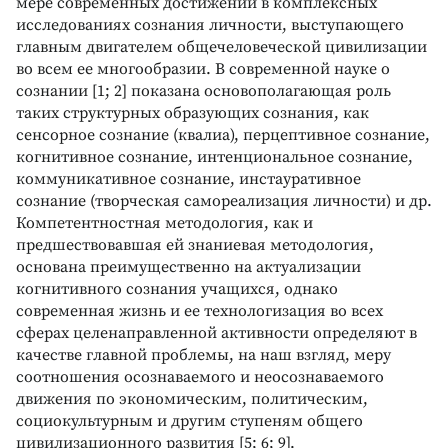
мере современных достижений в комплексных
исследованиях сознания личности, выступающего
главным двигателем общечеловеческой цивилизации
во всем ее многообразии. В современной науке о
сознании [1; 2] показана основополагающая роль
таких структурных образующих сознания, как
сенсорное сознание (квалиа), перцептивное сознание,
когнитивное сознание, интенциональное сознание,
коммуникативное сознание, инстауративное
сознание (творческая самореализация личности) и др.
Компетентностная методология, как и
предшествовавшая ей знаниевая методология,
основана преимущественно на актуализации
когнитивного сознания учащихся, однако
современная жизнь и ее технологизация во всех
сферах целенаправленной активности определяют в
качестве главной проблемы, на наш взгляд, меру
соотношения осознаваемого и неосознаваемого
движения по экономическим, политическим,
социокультурным и другим ступеням общего
цивилизационного развития [5; 6; 9].