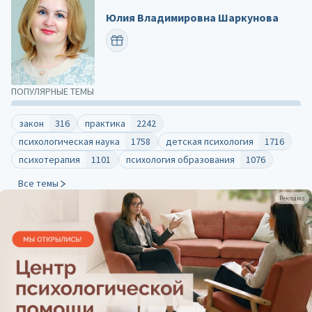
Юлия Владимировна Шаркунова
ПОЗДРАВИТЬ
ПОПУЛЯРНЫЕ ТЕМЫ
закон
316
практика
2242
психологическая наука
1758
детская психология
1716
психотерапия
1101
психология образования
1076
Все темы
Реклама