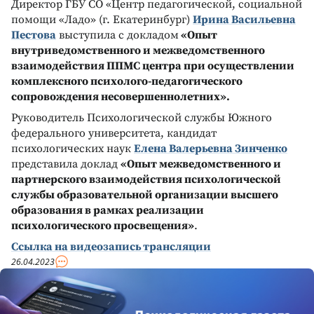
Директор ГБУ СО «Центр педагогической, социальной
помощи «Ладо» (г. Екатеринбург)
Ирина Васильевна
Пестова
выступила с докладом
«Опыт
внутриведомственного и межведомственного
взаимодействия ППМС центра при осуществлении
комплексного психолого-педагогического
сопровождения несовершеннолетних».
Руководитель Психологической службы Южного
федерального университета, кандидат
психологических наук
Елена Валерьевна Зинченко
представила доклад
«Опыт межведомственного и
партнерского взаимодействия психологической
службы образовательной организации высшего
образования в рамках реализации
психологического просвещения»
.
Ссылка на видеозапись трансляции
26.04.2023