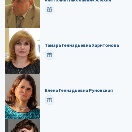
ПОЗДРАВИТЬ
Тамара Геннадьевна Харитонова
ПОЗДРАВИТЬ
Елена Геннадьевна Руновская
ПОЗДРАВИТЬ