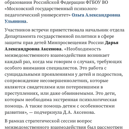
образования Российской Федерации ФГБОУ ВО
«Московский государственный психолого-
педагогический университет»
Ольга Александровна
Ульянина
.
Участников встречи приветствовала начальник отдела
Департамента государственной политики в сфере
защиты прав детей Минпросвещения России
Дарья
Александровна Аксенова
. «Необходимость
межведомственного взаимодействия возникает
каждый раз, когда мы говорим о случаях, требующих
особого внимания специалистов. Это работа с
суицидальными проявлениями у детей и подростков,
сопровождение несовершеннолетних, которые
являются свидетелями или потерпевшими в
преступлениях, или даже обвиняемыми. Это дети,
которым необходима экстренная психологическая
помощь. А также помощь детям с особенностями
развития», — подчеркнула Д.А. Аксенова.
В рамках стратегической сессии вопрос
межведомственного взаимодействия был рассмотрен