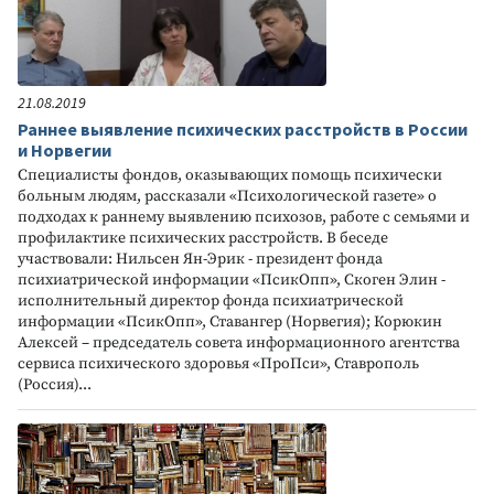
21.08.2019
Раннее выявление психических расстройств в России
и Норвегии
Специалисты фондов, оказывающих помощь психически
больным людям, рассказали «Психологической газете» о
подходах к раннему выявлению психозов, работе с семьями и
профилактике психических расстройств. В беседе
участвовали: Нильсен Ян-Эрик - президент фонда
психиатрической информации «ПсикОпп», Скоген Элин -
исполнительный директор фонда психиатрической
информации «ПсикОпп», Ставангер (Норвегия); Корюкин
Алексей – председатель совета информационного агентства
сервиса психического здоровья «ПроПси», Ставрополь
(Россия)...