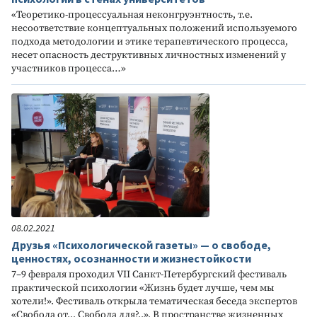
«Теоретико-процессуальная неконгруэнтность, т.е.
несоответствие концептуальных положений используемого
подхода методологии и этике терапевтического процесса,
несет опасность деструктивных личностных изменений у
участников процесса…»
08.02.2021
Друзья «Психологической газеты» — о свободе,
ценностях, осознанности и жизнестойкости
7–9 февраля проходил VII Санкт-Петербургский фестиваль
практической психологии «Жизнь будет лучше, чем мы
хотели!». Фестиваль открыла тематическая беседа экспертов
«Свобода от... Свобода для?..». В пространстве жизненных