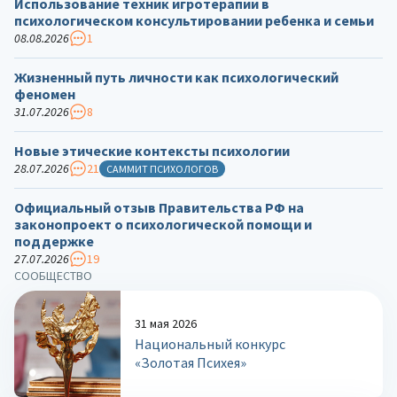
Использование техник игротерапии в
психологическом консультировании ребенка и семьи
08.08.2026
1
Жизненный путь личности как психологический
феномен
31.07.2026
8
Новые этические контексты психологии
28.07.2026
21
САММИТ ПСИХОЛОГОВ
Официальный отзыв Правительства РФ на
законопроект о психологической помощи и
поддержке
27.07.2026
19
СООБЩЕСТВО
31 мая 2026
Национальный конкурс
«Золотая Психея»