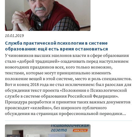
10.01.2019
Служба практической психологии в системе
образования: ещё есть время остановиться
У чиновников высших эшелонов власти в сфере образования
стало «доброй традицией» озадачивать перед наступлением
новогодних праздников всех, кого только возможно,
текстами, которые могут принципиально изменить
положение вещей в этой системе, место и роль специалистов.
Вот и конец 2018 года не стал исключением: был разослан для
обсуждения текст проекта «Положения о Психологической
службе в системе образования Российской Федерации».
Процедура разработки и принятия таких важных документов
происходит «келейно», без широкого публичного
обсуждения на страницах профессиональной периодики...