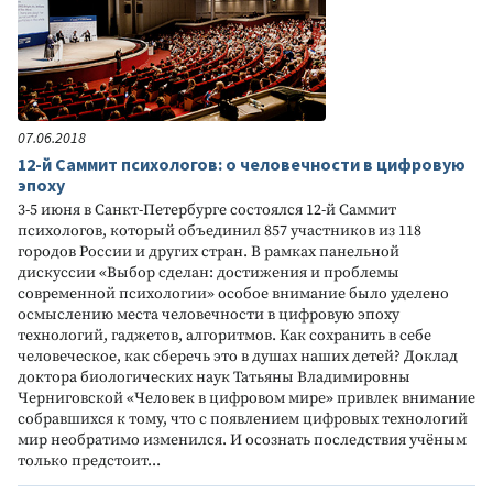
07.06.2018
12-й Саммит психологов: о человечности в цифровую
эпоху
3-5 июня в Санкт-Петербурге состоялся 12-й Саммит
психологов, который объединил 857 участников из 118
городов России и других стран. В рамках панельной
дискуссии «Выбор сделан: достижения и проблемы
современной психологии» особое внимание было уделено
осмыслению места человечности в цифровую эпоху
технологий, гаджетов, алгоритмов. Как сохранить в себе
человеческое, как сберечь это в душах наших детей? Доклад
доктора биологических наук Татьяны Владимировны
Черниговской «Человек в цифровом мире» привлек внимание
собравшихся к тому, что с появлением цифровых технологий
мир необратимо изменился. И осознать последствия учёным
только предстоит...