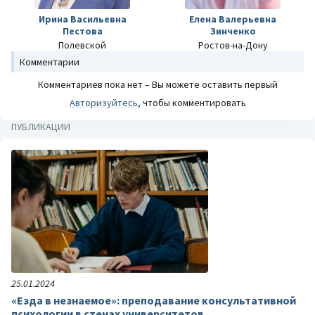
Ирина Васильевна
Елена Валерьевна
Пестова
Зинченко
Полевской
Ростов-на-Дону
Комментарии
Комментариев пока нет – Вы можете оставить первый
Авторизуйтесь
, чтобы комментировать
ПУБЛИКАЦИИ
25.01.2024
«Езда в незнаемое»: преподавание консультативной
психологии в стенах университетов