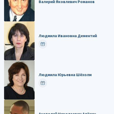
Валерий Яковлевич Романов
Людмила Ивановна Дементий
ПОЗДРАВИТЬ
Людмила Юрьевна Шёхолм
ПОЗДРАВИТЬ
Анатолий Николаевич Алёхин