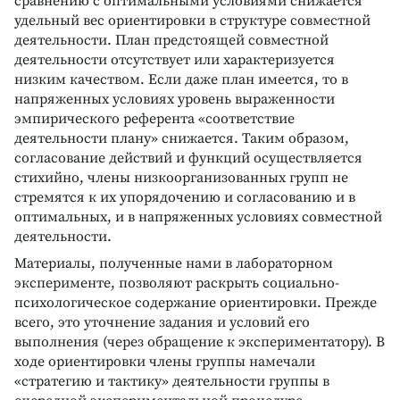
сравнению с оптимальными условиями снижается
удельный вес ориентировки в структуре совместной
деятельности. План предстоящей совместной
деятельности отсутствует или характеризуется
низким качеством. Если даже план имеется, то в
напряженных условиях уровень выраженности
эмпирического референта «соответствие
деятельности плану» снижается. Таким образом,
согласование действий и функций осуществляется
стихийно, члены низкоорганизованных групп не
стремятся к их упорядочению и согласованию и в
оптимальных, и в напряженных условиях совместной
деятельности.
Материалы, полученные нами в лабораторном
эксперименте, позволяют раскрыть социально-
психологическое содержание ориентировки. Прежде
всего, это уточнение задания и условий его
выполнения (через обращение к экспериментатору). В
ходе ориентировки члены группы намечали
«стратегию и тактику» деятельности группы в