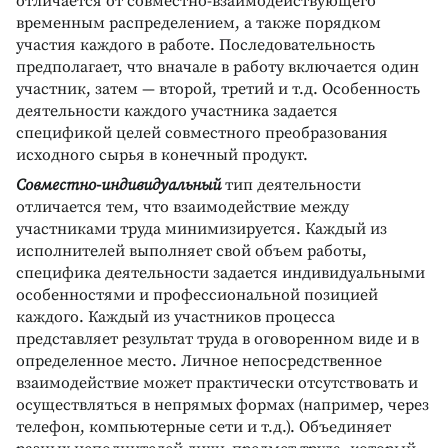
отличается от совместно-взаимодействующего
временным распределением, а также порядком
участия каждого в работе. Последовательность
предполагает, что вначале в работу включается один
участник, затем — второй, третий и т.д. Особенность
деятельности каждого участника задается
спецификой целей совместного преобразования
исходного сырья в конечный продукт.
Совместно-индивидуальный
тип деятельности
отличается тем, что взаимодействие между
участниками труда минимизируется. Каждый из
исполнителей выполняет свой объем работы,
специфика деятельности задается индивидуальными
особенностями и профессиональной позицией
каждого. Каждый из участников процесса
представляет результат труда в оговоренном виде и в
определенное место. Личное непосредственное
взаимодействие может практически отсутствовать и
осуществляться в непрямых формах (например, через
телефон, компьютерные сети и т.д.). Объединяет