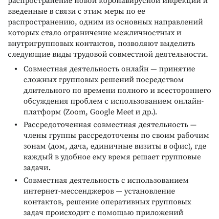
распространение новой коронавирусной инфекции и
введенные в связи с этим меры по ее
распространению, одним из основных направлений
которых стало ограничение межличностных и
внутригрупповых контактов, позволяют выделить
следующие виды трудовой совместной деятельности.
Совместная деятельность онлайн — принятие
сложных групповых решений посредством
длительного по времени полного и всестороннего
обсуждения проблем с использованием онлайн-
платформ (Zoom, Google Meet и др.).
Рассредоточенная совместная деятельность —
члены группы рассредоточены по своим рабочим
зонам (дом, дача, единичные визиты в офис), где
каждый в удобное ему время решает групповые
задачи.
Совместная деятельность с использованием
интернет-мессенджеров — установление
контактов, решение оперативных групповых
задач происходит с помощью приложений