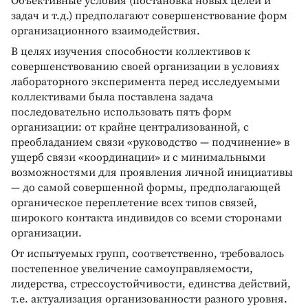
Объективные условия (постановка новых целей и
задач и т.д.) предполагают совершенствование форм
организационного взаимодействия.
В целях изучения способности коллективов к
совершенствованию своей организации в условиях
лабораторного эксперимента перед исследуемыми
коллективами была поставлена задача
последовательно использовать пять форм
организации: от крайне централизованной, с
преобладанием связи «руководство — подчинение» в
ущерб связи «координации» и с минимальными
возможностями для проявления личной инициативы
— до самой совершенной формы, предполагающей
органическое переплетение всех типов связей,
широкого контакта индивидов со всеми сторонами
организации.
От испытуемых групп, соответственно, требовалось
постепенное увеличение самоуправляемости,
лидерства, стрессоустойчивости, единства действий,
т.е. актуализация организованности разного уровня.