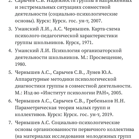
Сарычев С.В. Надежность группы в напряженных
и экстремальных ситуациях совместной
деятельности (социально-психологические
основы). Курск: Курск. гос. ун-т, 2007.
Уманский Л.И., А.С. Чернышев. Карта-схема
психолого-педагогической характеристики
группы школьников. Курск, 1971.
Уманский Л.И. Психология организаторской
деятельности школьников. М.: Просвещение,
1980.
Чернышев А.С., Сарычев С.В., Лунев Ю.А.
Аппаратурные методики психологической
диагностики группы в совместной деятельности.
М.: Изд-во «Институт психологии РАН», 2005.
Чернышев А.С., Сарычев С.В., Гребеньков Н.Н.
Параметрическая теория малых групп и
коллективов. Курск: Курск. гос. ун-т, 2019.
Чернышев А.С. Социально-психологические
основы организованности первичного коллектива
(на материалах исследования молодежных групп