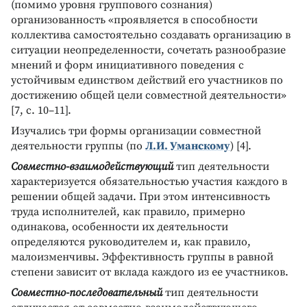
(помимо уровня группового сознания)
организованность «проявляется в способности
коллектива самостоятельно создавать организацию в
ситуации неопределенности, сочетать разнообразие
мнений и форм инициативного поведения с
устойчивым единством действий его участников по
достижению общей цели совместной деятельности»
[7, с. 10–11].
Изучались три формы организации совместной
деятельности группы (по
Л.И. Уманскому
) [4].
Совместно-взаимодействующий
тип деятельности
характеризуется обязательностью участия каждого в
решении общей задачи. При этом интенсивность
труда исполнителей, как правило, примерно
одинакова, особенности их деятельности
определяются руководителем и, как правило,
малоизменчивы. Эффективность группы в равной
степени зависит от вклада каждого из ее участников.
Совместно-последовательный
тип деятельности