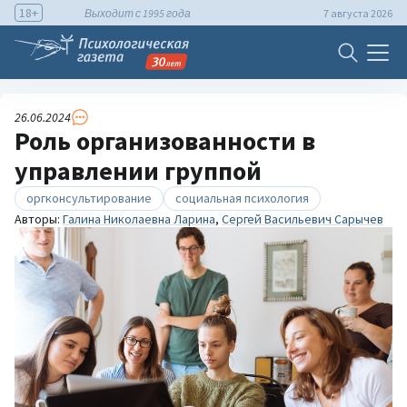
18+
Выходит с 1995 года
7 августа 2026
26.06.2024
Роль организованности в
управлении группой
оргконсультирование
социальная психология
Авторы:
Галина Николаевна Ларина
,
Сергей Васильевич Сарычев