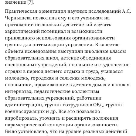
значение [7].
Практическая ориентация научных исследований А.С.
Чернышева позволила ему и его ученикам на
протяжении нескольких десятилетий изучать
эвристический потенциал и возможности
прикладного использования организованности
группы для оптимизации управления. В качестве
объекта исследования выступили школьные классы
образовательных школ, детские объединения
внешкольных учреждений, школьные и студенческие
отряды в период летнего отдыха и труда, учащаяся
молодежь, городская и сельская молодежь,
школьники, проживающие в детских домах и школах-
интернатах, педагогические коллективы
образовательных учреждений, работники
администрации, группы сотрудников ОВД, группы
военнослужащих и др. Все это позволяло
апробировать, уточнять и расширять положения
параметрической концепции организованности.
Было установлено, что на уровне реальных действий