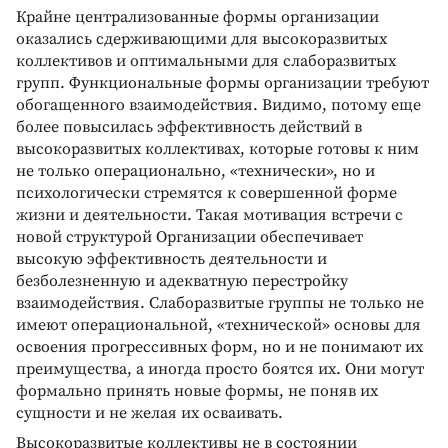
Крайне централизованные формы организации
оказались сдерживающими для высокоразвитых
коллективов и оптимальными для слаборазвитых
групп. Функциональные формы организации требуют
обогащенного взаимодействия. Видимо, потому еще
более повысилась эффективность действий в
высокоразвитых коллективах, которые готовы к ним
не только операционально, «технически», но и
психологически стремятся к совершенной форме
жизни и деятельности. Такая мотивация встречи с
новой структурой Организации обеспечивает
высокую эффективность деятельности и
безболезненную и адекватную перестройку
взаимодействия. Слаборазвитые группы не только не
имеют операциональной, «технической» основы для
освоения прогрессивных форм, но и не понимают их
преимущества, а иногда просто боятся их. Они могут
формально принять новые формы, не поняв их
сущности и не желая их осваивать.
Высокоразвитые коллективы не в состоянии