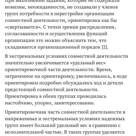
При выполнении заданий, которые не содержали
новизны, неожиданности, не создавали у членов
групп потребности в перестройке организации
совместной деятельности, ориентировка как бы
«свертывается». С точки зрения распределения,
согласованности и осуществления функций
организации это можно объяснить тем, что
складывается организационный порядок [2].
В экстремальных условиях совместной деятельности
значительно увеличивается «удельный вес»
ориентировочной части деятельности. Время,
затраченное на ориентировку, увеличивалось, в ходе
ориентировки подробно обсуждались ход и детали
предстоящей совместной деятельности.
Ориентировка в обеих группах проводилась
настойчиво, упорно, заинтересованно.
Ориентировочная часть совместной деятельности в
напряженных и экстремальных условиях надежных
групп имеет больший удельный вес в сравнении с
исполнительной частью. В таких группах уделяется