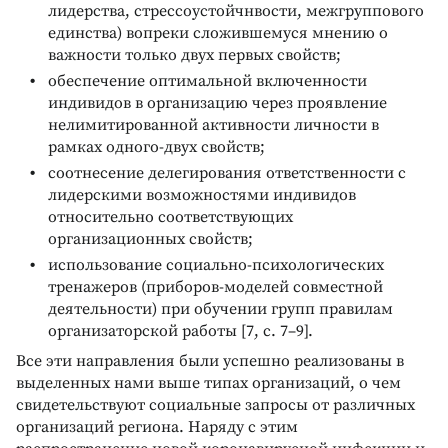
лидерства, стрессоустойчнвости, межгруппового
единства) вопреки сложившемуся мнению о
важности только двух первых свойств;
обеспечение оптимальной включенности
индивидов в организацию через проявление
нелимитированной активности личности в
рамках одного-двух свойств;
соотнесение делегирования ответственности с
лидерскими возможностями индивидов
относительно соответствующих
организационных свойств;
использование социально-психологических
тренажеров (приборов-моделей совместной
деятельности) при обучении групп правилам
организаторской работы [7, с. 7–9].
Все эти направления были успешно реализованы в
выделенных нами выше типах организаций, о чем
свидетельствуют социальные запросы от различных
организаций региона. Наряду с этим