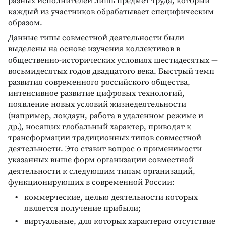
разных исполнителей лишь предмет труда, который
каждый из участников обрабатывает специфическим
образом.
Данные типы совместной деятельности были
выделены на основе изучения коллективов в
общественно-исторических условиях шестидесятых —
восьмидесятых годов двадцатого века. Быстрый темп
развития современного российского общества,
интенсивное развитие цифровых технологий,
появление новых условий жизнедеятельности
(например, локдаун, работа в удаленном режиме и
др.), носящих глобальный характер, приводят к
трансформации традиционных типов совместной
деятельности. Это ставит вопрос о применимости
указанных выше форм организации совместной
деятельности к следующим типам организаций,
функционирующих в современной России:
коммерческие, целью деятельности которых
является получение прибыли;
виртуальные, для которых характерно отсутствие