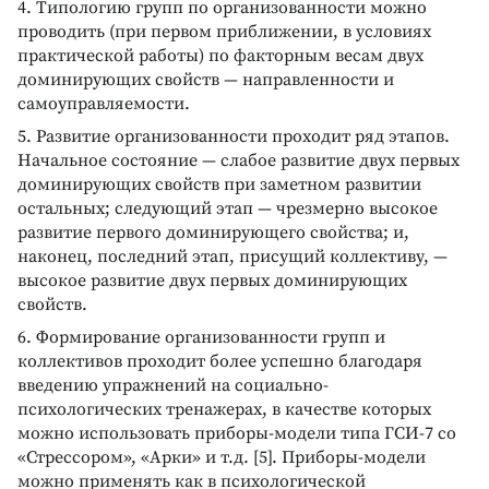
4. Типологию групп по организованности можно
проводить (при первом приближении, в условиях
практической работы) по факторным весам двух
доминирующих свойств — направленности и
самоуправляемости.
5. Развитие организованности проходит ряд этапов.
Начальное состояние — слабое развитие двух первых
доминирующих свойств при заметном развитии
остальных; следующий этап — чрезмерно высокое
развитие первого доминирующего свойства; и,
наконец, последний этап, присущий коллективу, —
высокое развитие двух первых доминирующих
свойств.
6. Формирование организованности групп и
коллективов проходит более успешно благодаря
введению упражнений на социально-
психологических тренажерах, в качестве которых
можно использовать приборы-модели типа ГСИ-7 со
«Стрессором», «Арки» и т.д. [5]. Приборы-модели
можно применять как в психологической