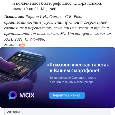
и коллективов): автореф. дисс. … д-ра психол.
наук: 19.00.05. М., 1980.
Источник:
Ларина Г.Н., Сарычев С.В. Роль
организованности в управлении группой // Современное
состояние и перспективы развития психологии труда и
организационной психологии. М.: Институт психологии
РАН, 2021. С. 875–886.
26.06.2024
Авторы: