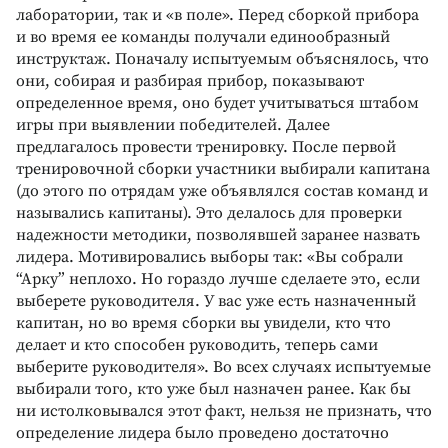
лаборатории, так и «в поле». Перед сборкой прибора
и во время ее команды получали единообразный
инструктаж. Поначалу испытуемым объяснялось, что
они, собирая и разбирая прибор, показывают
определенное время, оно будет учитываться штабом
игры при выявлении победителей. Далее
предлагалось провести тренировку. После первой
тренировочной сборки участники выбирали капитана
(до этого по отрядам уже объявлялся состав команд и
назывались капитаны). Это делалось для проверки
надежности методики, позволявшей заранее назвать
лидера. Мотивировались выборы так: «Вы собрали
“Арку” неплохо. Но гораздо лучше сделаете это, если
выберете руководителя. У вас уже есть назначенный
капитан, но во время сборки вы увидели, кто что
делает и кто способен руководить, теперь сами
выберите руководителя». Во всех случаях испытуемые
выбирали того, кто уже был назначен ранее. Как бы
ни истолковывался этот факт, нельзя не признать, что
определение лидера было проведено достаточно