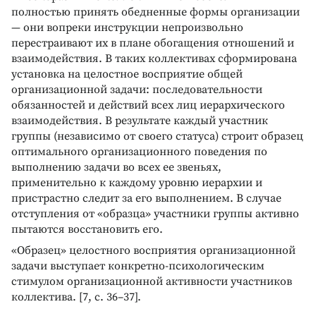
полностью принять обедненные формы организации
— они вопреки инструкции непроизвольно
перестраивают их в плане обогащения отношений и
взаимодействия. В таких коллективах сформирована
установка на целостное восприятие общей
организационной задачи: последовательности
обязанностей и действий всех лиц иерархического
взаимодействия. В результате каждый участник
группы (независимо от своего статуса) строит образец
оптимального организационного поведения по
выполнению задачи во всех ее звеньях,
применительно к каждому уровню иерархии и
пристрастно следит за его выполнением. В случае
отступления от «образца» участники группы активно
пытаются восстановить его.
«Образец» целостного восприятия организационной
задачи выступает конкретно-психологическим
стимулом организационной активности участников
коллектива. [7, с. 36–37].