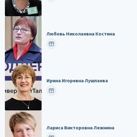
Любовь Николаевна Костина
ПОЗДРАВИТЬ
Ирина Игоревна Лушпаева
ПОЗДРАВИТЬ
Лариса Викторовна Лежнина