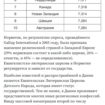
Норвегия, по результатам опроса, проведённого
Gallup International в 2005 году, была признана
наименее религиозной страной в Западной Европе
(29% норвежцев состоят в какой‑либо церкви, 26% —
атеисты, и 45% — не определившиеся).
Евангелистско-лютеранская церковь в Норвегии
регулируется и зависит от государства.
Наиболее известной и распространённой в Дании
является Евангельская Лютеранская Церковь
Датского Народа, которая имеет статус
государственной. Тем не менее, в Дании проживают
представители многих иных религиозных конфессий.
Ввиду массовой иммиграции второй по числу