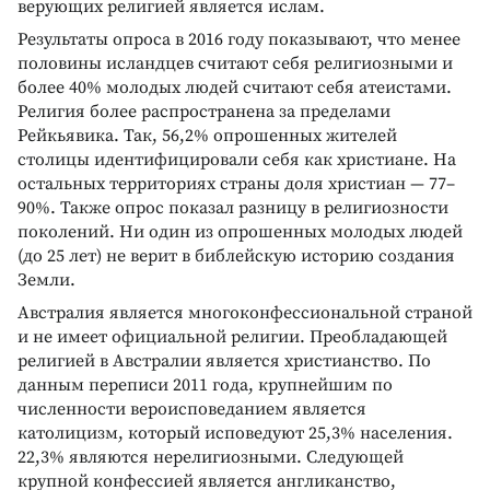
верующих религией является ислам.
Результаты опроса в 2016 году показывают, что менее
половины исландцев считают себя религиозными и
более 40% молодых людей считают себя атеистами.
Религия более распространена за пределами
Рейкьявика. Так, 56,2% опрошенных жителей
столицы идентифицировали себя как христиане. На
остальных территориях страны доля христиан — 77–
90%. Также опрос показал разницу в религиозности
поколений. Ни один из опрошенных молодых людей
(до 25 лет) не верит в библейскую историю создания
Земли.
Австралия является многоконфессиональной страной
и не имеет официальной религии. Преобладающей
религией в Австралии является христианство. По
данным переписи 2011 года, крупнейшим по
численности вероисповеданием является
католицизм, который исповедуют 25,3% населения.
22,3% являются нерелигиозными. Следующей
крупной конфессией является англиканство,