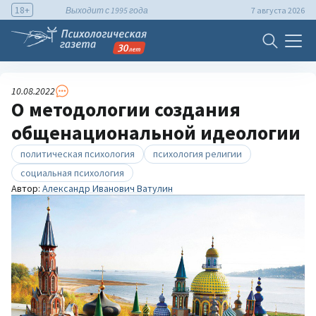
18+
Выходит с 1995 года
7 августа 2026
10.08.2022
О методологии создания
общенациональной идеологии
политическая психология
психология религии
социальная психология
Автор:
Александр Иванович Ватулин