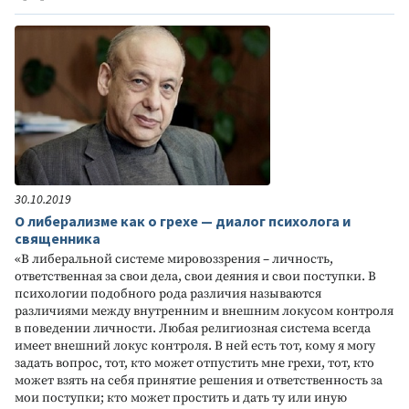
30.10.2019
О либерализме как о грехе — диалог психолога и
священника
«В либеральной системе мировоззрения – личность,
ответственная за свои дела, свои деяния и свои поступки. В
психологии подобного рода различия называются
различиями между внутренним и внешним локусом контроля
в поведении личности. Любая религиозная система всегда
имеет внешний локус контроля. В ней есть тот, кому я могу
задать вопрос, тот, кто может отпустить мне грехи, тот, кто
может взять на себя принятие решения и ответственность за
мои поступки; кто может простить и дать ту или иную