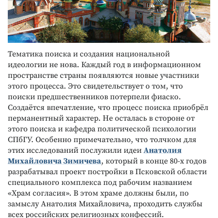
Тематика поиска и создания национальной
идеологии не нова. Каждый год в информационном
пространстве страны появляются новые участники
этого процесса. Это свидетельствует о том, что
поиски предшественников потерпели фиаско.
Создаётся впечатление, что процесс поиска приобрёл
перманентный характер. Не осталась в стороне от
этого поиска и кафедра политической психологии
СПбГУ. Особенно примечательно, что толчком для
этих исследований послужили идеи
Анатолия
Михайловича Зимичева
, который в конце 80‑х годов
разрабатывал проект постройки в Псковской области
специального комплекса под рабочим названием
«Храм согласия». В этом храме должны были, по
замыслу Анатолия Михайловича, проходить службы
всех российских религиозных конфессий.