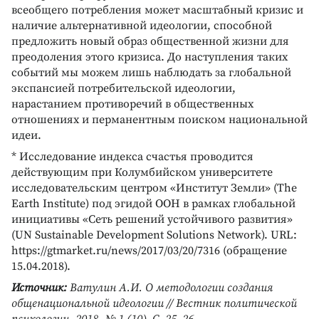
всеобщего потребления может масштабный кризис и
наличие альтернативной идеологии, способной
предложить новый образ общественной жизни для
преодоления этого кризиса. До наступления таких
событий мы можем лишь наблюдать за глобальной
экспансией потребительской идеологии,
нарастанием противоречий в общественных
отношениях и перманентным поиском национальной
идеи.
* Исследование индекса счастья проводится
действующим при Колумбийском университете
исследовательским центром «Институт Земли» (The
Earth Institute) под эгидой ООН в рамках глобальной
инициативы «Сеть решений устойчивого развития»
(UN Sustainable Development Solutions Network). URL:
https://gtmarket.ru/news/2017/03/20/7316 (обращение
15.04.2018).
Источник:
Ватулин А.И. О методологии создания
общенациональной идеологии // Вестник политической