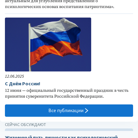
актуальным для углубления представлений о
психологических основах воспитания патриотизма».
12.06.2025
С Днём России!
12 июня — официальный государственный праздник в честь
принятия суверенитета Российской Федерации.
Все публикации
СЕЙЧАС ОБСУЖДАЮТ
Жизненный путь личности как психологический