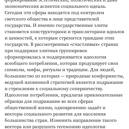
формирование эстетических, политических и даже
экономических аспектов социального идеала.
Сегодня эти сферы находятся под контролем
светского общества в лице представителей
государства. И именно государственные элиты
становятся конструкторами и трансляторами идеалов
и ценностей, к которым стремятся граждане этих
государств. В рассмотренных «счастливых» странах
при поддержке элитных группировок
сформировалась и поддерживается идеология
всеобщего потребления, которая продуцирует свои
символы, мифы, ритуалы и традиции. Для людей,
большинство из которых — природные конформисты,
ведущей жизненной стратегией является подражание
и стремление к социальному соперничеству.
Идеология потребления, предлагая привлекательные
образцы для подражания во всех сферах
общественной жизни, одновременно задаёт и
векторы социального развития для населения
большинства стран. Изменить направление такого
вектора или разрушить гегемонию идеологии