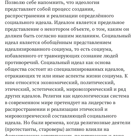
Позволю себе напомнить, что идеология
представляет собой процесс создания,
распространения и реализации определённого
социального идеала. Идеалом является предельное
представление о некотором объекте, о том, каким он
должен быть согласно нашим желаниям. Социальный
идеал является обобщённым представлением
идеализированного социума, то есть социума,
избавленного от травмирующих сознание людей
противоречий. Социальный идеал как основа
общества состоит из специализированных идеалов,
отражающих те или иные аспекты жизни социума. К
ним относятся экономический, политический,
этический, эстетический, мировоззренческий и ряд
других идеалов. Религия как идеологическая система
в современном мире претендует на лидерство в
распространении и реализации этической и
мировоззренческой составляющей социального
идеала. Но были времена, когда религиозные деятели
(протестанты, староверы) активно влияли на