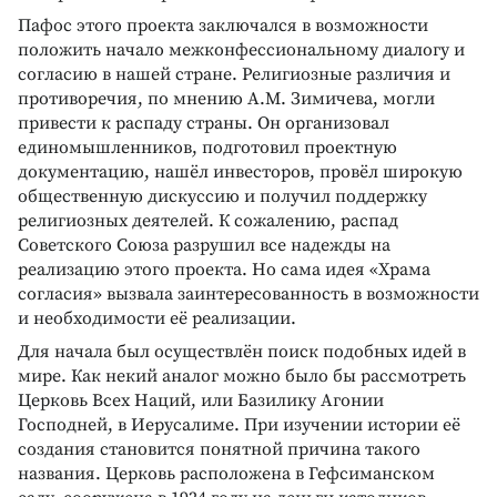
Пафос этого проекта заключался в возможности
положить начало межконфессиональному диалогу и
согласию в нашей стране. Религиозные различия и
противоречия, по мнению А.М. Зимичева, могли
привести к распаду страны. Он организовал
единомышленников, подготовил проектную
документацию, нашёл инвесторов, провёл широкую
общественную дискуссию и получил поддержку
религиозных деятелей. К сожалению, распад
Советского Союза разрушил все надежды на
реализацию этого проекта. Но сама идея «Храма
согласия» вызвала заинтересованность в возможности
и необходимости её реализации.
Для начала был осуществлён поиск подобных идей в
мире. Как некий аналог можно было бы рассмотреть
Церковь Всех Наций, или Базилику Агонии
Господней, в Иерусалиме. При изучении истории её
создания становится понятной причина такого
названия. Церковь расположена в Гефсиманском