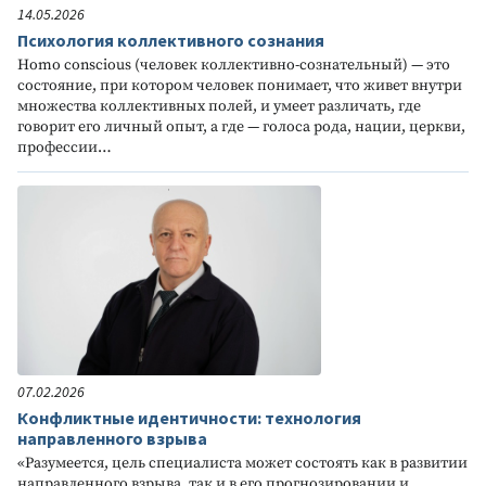
14.05.2026
Психология коллективного сознания
Homo conscious (человек коллективно-сознательный) — это
состояние, при котором человек понимает, что живет внутри
множества коллективных полей, и умеет различать, где
говорит его личный опыт, а где — голоса рода, нации, церкви,
профессии…
07.02.2026
Конфликтные идентичности: технология
направленного взрыва
«Разумеется, цель специалиста может состоять как в развитии
направленного взрыва, так и в его прогнозировании и