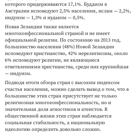
которого придерживаются 17,1%. Буддизм в
Австралии исповедуют 2,5% населения, ислам — 2,2%,
индуизм — 1,3% и иудаизм — 0,5%.
Новая Зеландия также является
многоконфессиональной страной и не имеет
официальной религии. По состоянию на 2013 год,
большинство населения (48%) Новой Зеландии
исповедуют христианство, 42% нерелигиозны, около
6% исповедуют религии, не являющиеся
ответвлениями христианства, среди них крупнейшая
— индуизм.
Подводя итоги обзора стран с высоким индексом
счастья населения, можно сделать вывод о том, что в
большинстве этих стран присутствует не только
религиозная многоконфессиональность, но и
значительная доля агностиков и атеистов. В
общественной жизни этих стран наблюдается
социальная стабильность, а национальную
идеологию определить довольно сложно.