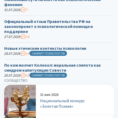
феномен
31.07.2026
7
Официальный отзыв Правительства РФ на
законопроект о психологической помощи и
поддержке
27.07.2026
16
Новые этические контексты психологии
28.07.2026
19
САММИТ ПСИХОЛОГОВ
По ком молчит Колокол: моральная слепота как
синдром капитуляции Совести
20.07.2026
33
САММИТ ПСИХОЛОГОВ
СООБЩЕСТВО
31 мая 2026
Национальный конкурс
«Золотая Психея»