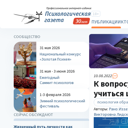
18+
ПУБЛИКАЦИИ
КТ
СООБЩЕСТВО
31 мая 2026
Национальный конкурс
«Золотая Психея»
31 мая - 3 июня 2026
10.08.2022
Ежегодный
К вопрос
Саммит психологов
учиться 
1-3 февраля 2026
Зимний психологический
психология обр
фестиваль
Авторы:
Рано Изза
Викторовна Лидск
СЕЙЧАС ОБСУЖДАЮТ
Жизненный путь личности как