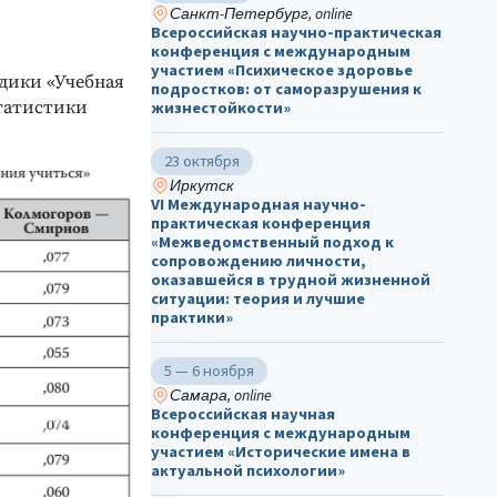
Санкт-Петербург, online
Всероссийская научно-практическая
конференция с международным
участием «Психическое здоровье
дики «Учебная
подростков: от саморазрушения к
татистики
жизнестойкости»
23 октября
Иркутск
VI Международная научно-
практическая конференция
«Межведомственный подход к
сопровождению личности,
оказавшейся в трудной жизненной
ситуации: теория и лучшие
практики»
5 — 6 ноября
Самара, online
Всероссийская научная
конференция с международным
участием «Исторические имена в
актуальной психологии»