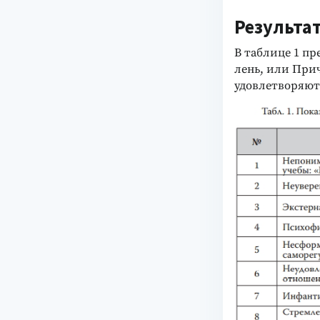
Результа
В таблице 1 п
лень, или При
удовлетворяют