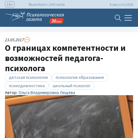
18+
Выходит с 1995 года
6 августа 2026
23.05.2017
О границах компетентности и
возможностей педагога-
психолога
детская психология
психология образования
психодиагностика
школьный психолог
Автор:
Ольга Владимировна Лещёва