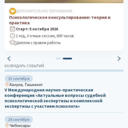
ДОПОЛНИТЕЛЬНОЕ ОБРАЗОВАНИЕ
Психологическое консультирование: теория и
практика
Старт: 5 октября 2026
1 год, 3 очные сессии, 605 часов
Диплом с правом работы
КАЛЕНДАРЬ СОБЫТИЙ
25 сентября
Калуга, Ташкент
V Международная научно-практическая
конференция «Актуальные вопросы судебной
психологической экспертизы и комплексной
экспертизы с участием психолога»
29 сентября
Чебоксары