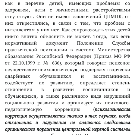
как в перечне детей, имеющих проблемы со
здоровьем, дети с личностными расстройствами
отсутствуют. Они не имеют заключений ЦПМПК, от
них открестились, в связи с тем, что проблем с
интеллектом у них нет. Как сопровождать этих детей
никто внятно объяснить не может. Тогда, как есть
нормативный документ Положение Службы
практической психологии в системе Министерства
образования Российской Федерации (Приказ МО РФ
от 22.10.1999 г. № 636), который говорит: психолог
осуществляет психологическую поддержку творчески
одарённых обучающихся и воспитанников,
содействует их развитию, определяет степень
отклонения в развитии воспитанников и
обучающихся, а также различного вида нарушений
социального развития и организует их психолого-
педагогическую коррекцию (
психологическая
коррекция осуществляется только в тех случаях, когда
отклонения и нарушения не являются следствием
органического поражения центральной нервной системы