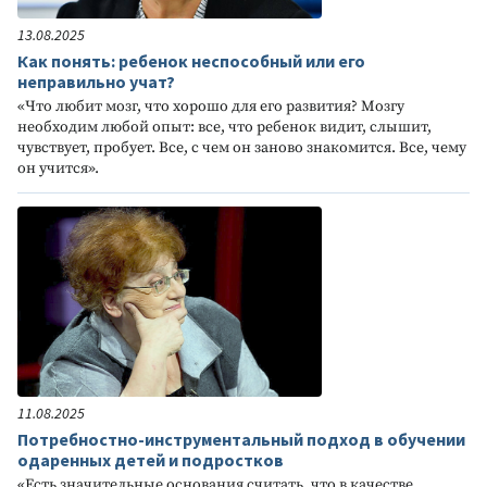
13.08.2025
Как понять: ребенок неспособный или его
неправильно учат?
«Что любит мозг, что хорошо для его развития? Мозгу
необходим любой опыт: все, что ребенок видит, слышит,
чувствует, пробует. Все, с чем он заново знакомится. Все, чему
он учится».
11.08.2025
Потребностно-инструментальный подход в обучении
одаренных детей и подростков
«Есть значительные основания считать, что в качестве