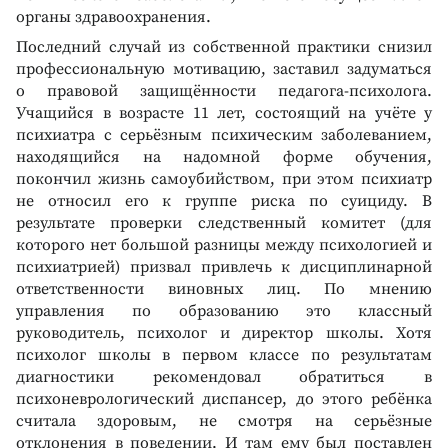
органы здравоохранения.
Последний случай из собственной практики снизил
профессиональную мотивацию, заставил задуматься
о правовой защищённости педагога-психолога.
Учащийся в возрасте 11 лет, состоящий на учёте у
психиатра с серьёзным психическим заболеванием,
находящийся на надомной форме обучения,
покончил жизнь самоубийством, при этом психиатр
не относил его к группе риска по суициду. В
результате проверки следственный комитет (для
которого нет большой разницы между психологией и
психиатрией) призвал привлечь к дисциплинарной
ответственности виновных лиц. По мнению
управления по образованию это классный
руководитель, психолог и директор школы. Хотя
психолог школы в первом классе по результатам
диагностики рекомендовал обратиться в
психоневрологический диспансер, до этого ребёнка
считала здоровым, не смотря на серьёзные
отклонения в поведении. И там ему был поставлен