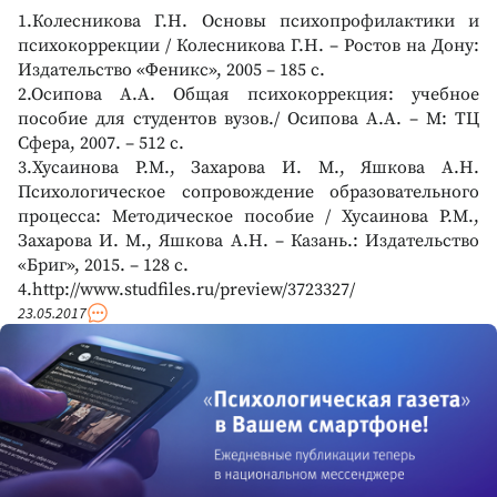
1.Колесникова Г.Н. Основы психопрофилактики и
психокоррекции / Колесникова Г.Н. – Ростов на Дону:
Издательство «Феникс», 2005 – 185 с.
2.Осипова А.А. Общая психокоррекция: учебное
пособие для студентов вузов./ Осипова А.А. – М: ТЦ
Сфера, 2007. – 512 с.
3.Хусаинова Р.М., Захарова И. М., Яшкова А.Н.
Психологическое сопровождение образовательного
процесса: Методическое пособие / Хусаинова Р.М.,
Захарова И. М., Яшкова А.Н. – Казань.: Издательство
«Бриг», 2015. – 128 с.
4.http://www.studfiles.ru/preview/3723327/
23.05.2017