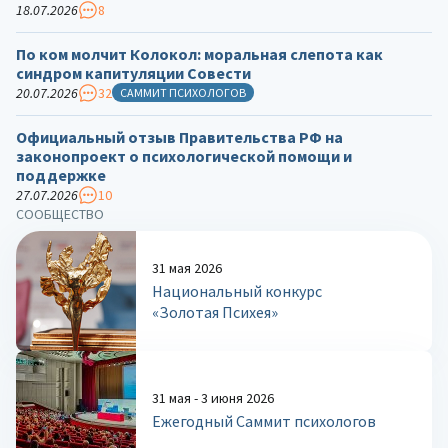
18.07.2026
8
По ком молчит Колокол: моральная слепота как
синдром капитуляции Совести
20.07.2026
32
САММИТ ПСИХОЛОГОВ
Официальный отзыв Правительства РФ на
законопроект о психологической помощи и
поддержке
27.07.2026
10
СООБЩЕСТВО
31 мая 2026
Национальный конкурс
«Золотая Психея»
31 мая - 3 июня 2026
Ежегодный Саммит психологов