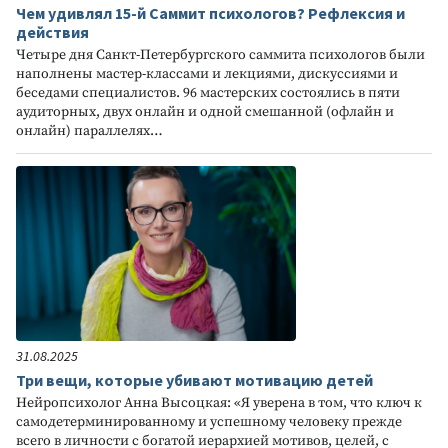
Чем удивлял 15-й Саммит психологов? Рефлексия и
действия
Четыре дня Санкт-Петербургского саммита психологов были
наполнены мастер-классами и лекциями, дискуссиями и
беседами специалистов. 96 мастерских состоялись в пяти
аудиторных, двух онлайн и одной смешанной (офлайн и
онлайн) параллелях…
31.08.2025
Три вещи, которые убивают мотивацию детей
Нейропсихолог Анна Высоцкая: «Я уверена в том, что ключ к
самодетерминированному и успешному человеку прежде
всего в личности с богатой иерархией мотивов, целей, с