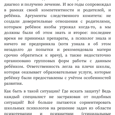
диагноз и получено лечение. И все годы сопровождал
в рамках своей компетентности и родителей, и
ребёнка. Аргументы следственного комитета: не
создали доверительные отношения с родителями,
которым ребёнок якобы угрожал когда-то, а мы
должны были об этом знать и второе: последнее
время не принимал препараты, а психолог знала и
ничего не предприняла (хотя узнала я об этом
незадолго до попытки и рекомендовала матери
срочно обратиться к врачу), а также недостаточно
организовано групповых форм работы с данным
ребёнком. Ответственность легла на плечи школы,
которая оказывает образовательные услуги, которые
ребёнку были предоставлены с учётом особенностей
развития.
Как быть в такой ситуации? Где искать защиту? Ведь
каждый специалист не застрахован от подобных
ситуаций! Всё больше пытаются сориентировать
школьных психологов на решение задач из области
психотерапии и психиатрии (суицидальные