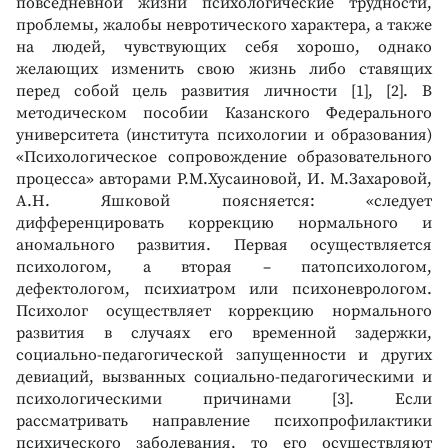
повседневной жизни психологические трудности,
проблемы, жалобы невротического характера, а также
на людей, чувствующих себя хорошо, однако
желающих изменить свою жизнь либо ставящих
перед собой цель развития личности [1], [2]. В
методическом пособии Казанского Федерального
университета (института психологии и образования)
«Психологическое сопровождение образовательного
процесса» авторами Р.М.Хусаиновой, И. М.Захаровой,
А.Н. Яшковой поясняется: «следует
дифференцировать коррекцию нормального и
аномального развития. Первая осуществляется
психологом, а вторая – патопсихологом,
дефектологом, психиатром или психоневрологом.
Психолог осуществляет коррекцию нормального
развития в случаях его временной задержки,
социально-педагогической запущенности и других
девиаций, вызванных социально-педагогическими и
психологическими причинами [3]. Если
рассматривать направление психопрофилактики
психического заболевания, то его осуществляют