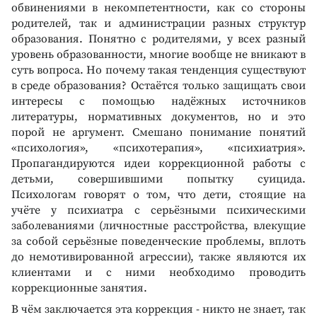
обвинениями в некомпетентности, как со стороны
родителей, так и администрации разных структур
образования. Понятно с родителями, у всех разный
уровень образованности, многие вообще не вникают в
суть вопроса. Но почему такая тенденция существуют
в среде образования? Остаётся только защищать свои
интересы с помощью надёжных источников
литературы, нормативных документов, но и это
порой не аргумент. Смешано понимание понятий
«психология», «психотерапия», «психиатрия».
Пропагандируются идеи коррекционной работы с
детьми, совершившими попытку суицида.
Психологам говорят о том, что дети, стоящие на
учёте у психиатра с серьёзными психическими
заболеваниями (личностные расстройства, влекущие
за собой серьёзные поведенческие проблемы, вплоть
до немотивированной агрессии), также являются их
клиентами и с ними необходимо проводить
коррекционные занятия.
В чём заключается эта коррекция - никто не знает, так