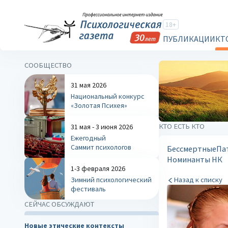
18+
ПУБЛИКАЦИИ
КТ
СООБЩЕСТВО
31 мая 2026
Национальный конкурс
«Золотая Психея»
КТО ЕСТЬ КТО
31 мая - 3 июня 2026
Ежегодный
Саммит психологов
Бессмертные
Па
Номинанты НК
1-3 февраля 2026
Зимний психологический
Назад к списку
фестиваль
СЕЙЧАС ОБСУЖДАЮТ
Новые этические контексты