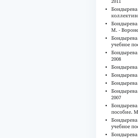
2011
Бондырева 
коллективн
Бондырева 
М. - Ворон
Бондырева 
учебное по
Бондырева 
2008
Бондырева 
Бондырева 
Бондырева 
Бондырева 
2007
Бондырева 
пособие. М
Бондырева 
учебное пос
Бондырева 