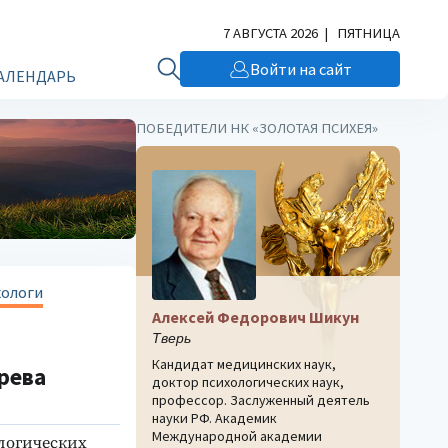
7 АВГУСТА 2026 | ПЯТНИЦА
Войти на сайт
АЛЕНДАРЬ
ПОБЕДИТЕЛИ НК «ЗОЛОТАЯ ПСИХЕЯ»
хологи
Алексей Федорович Шикун
Тверь
Кандидат медицинских наук,
рева
доктор психологических наук,
профессор. Заслуженный деятель
науки РФ. Академик
Международной академии
ологических