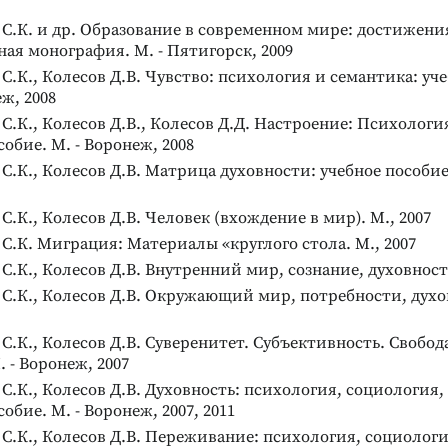
С.К. и др. Образование в современном мире: достижени
ая монография. М. - Пятигорск, 2009
С.К., Колесов Д.В. Чувство: психология и семантика: уч
еж, 2008
С.К., Колесов Д.В., Колесов Д.Д. Настроение: Психологи
собие. М. - Воронеж, 2008
С.К., Колесов Д.В. Матрица духовности: учебное пособие
С.К., Колесов Д.В. Человек (вхождение в мир). М., 2007
С.К. Миграция: Материалы «круглого стола. М., 2007
С.К., Колесов Д.В. Внутренний мир, сознание, духовность
С.К., Колесов Д.В. Окружающий мир, потребности, духо
С.К., Колесов Д.В. Суверенитет. Субъективность. Свобода
. - Воронеж, 2007
С.К., Колесов Д.В. Духовность: психология, социология,
обие. М. - Воронеж, 2007, 2011
С.К., Колесов Д.В. Переживание: психология, социологи