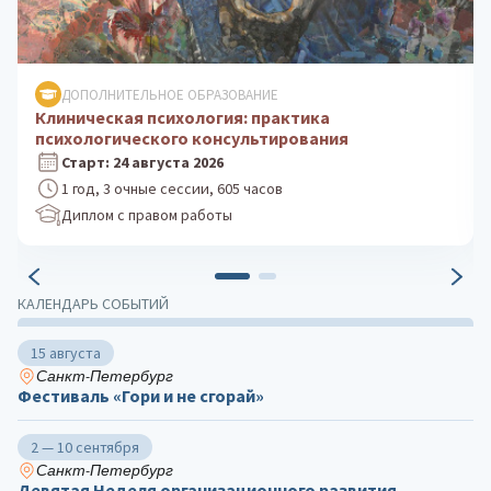
ДОПОЛНИТЕЛЬНОЕ ОБРАЗОВАНИЕ
Клиническая психология: практика
психологического консультирования
Старт: 24 августа 2026
1 год, 3 очные сессии, 605 часов
Диплом с правом работы
КАЛЕНДАРЬ СОБЫТИЙ
15 августа
Санкт-Петербург
Фестиваль «Гори и не сгорай»
2 — 10 сентября
Санкт-Петербург
Девятая Неделя организационного развития