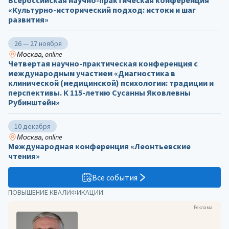
Всероссийская научно-практическая конференция
«Культурно-исторический подход: истоки и шаг
развития»
26 — 27 ноября
Москва, online
Четвертая научно-практическая конференция с
международным участием «Диагностика в
клинической (медицинской) психологии: традиции и
перспективы. К 115-летию Сусанны Яковлевны
Рубинштейн»
10 декабря
Москва, online
Международная конференция «Леонтьевские
чтения»
Все события
ПОВЫШЕНИЕ КВАЛИФИКАЦИИ
Реклама