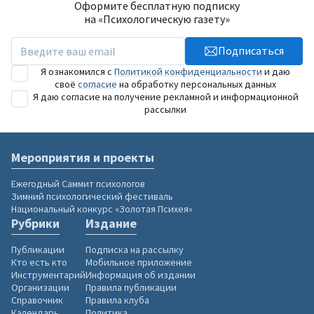
Оформите бесплатную подписку
на «Психологическую газету»
Подписаться
Я ознакомился с
Политикой конфиденциальности
и даю
своё
согласие
на обработку персональных данных
Я даю согласие на получение рекламной и информационной
рассылки
Мероприятия и проекты
Ежегодный Саммит психологов
Зимний психологический фестиваль
Национальный конкурс «Золотая Психея»
Рубрики
Издание
Публикации
Подписка на рассылку
Кто есть кто
Мобильное приложение
Инструментарий
Информация об издании
Организации
Правила публикации
Справочник
Правила клуба
Календарь
Политика