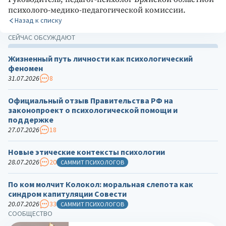
психолого-медико-педагогической комиссии.
Назад к списку
СЕЙЧАС ОБСУЖДАЮТ
Жизненный путь личности как психологический
феномен
31.07.2026
8
Официальный отзыв Правительства РФ на
законопроект о психологической помощи и
поддержке
27.07.2026
18
Новые этические контексты психологии
28.07.2026
20
САММИТ ПСИХОЛОГОВ
По ком молчит Колокол: моральная слепота как
синдром капитуляции Совести
20.07.2026
33
САММИТ ПСИХОЛОГОВ
СООБЩЕСТВО