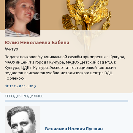
Юлия Николаевна Бабина
Кунгур
Педагог-психолог Муниципальной службы примирения г. Кунгура,
МАОУ лицей №1 города Кунгура, МАДОУ Детский сад №16 г.
Кунгура, ЦДК г. Кунгура. Эксперт аттестационной комиссии
педагогов-психологов учебно-методического центра ВДЦ
«Орленок».
Читать дальше
СЕГОДНЯ РОДИЛИСЬ
Вениамин Ноевич Пушкин