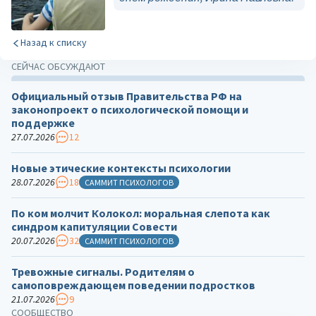
Назад к списку
СЕЙЧАС ОБСУЖДАЮТ
Официальный отзыв Правительства РФ на
законопроект о психологической помощи и
поддержке
27.07.2026
12
Новые этические контексты психологии
28.07.2026
18
САММИТ ПСИХОЛОГОВ
По ком молчит Колокол: моральная слепота как
синдром капитуляции Совести
20.07.2026
32
САММИТ ПСИХОЛОГОВ
Тревожные сигналы. Родителям о
самоповреждающем поведении подростков
21.07.2026
9
СООБЩЕСТВО