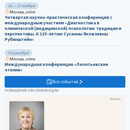
26 — 27 ноября
Москва, online
Четвертая научно-практическая конференция с
международным участием «Диагностика в
клинической (медицинской) психологии: традиции и
перспективы. К 115-летию Сусанны Яковлевны
Рубинштейн»
10 декабря
Москва, online
Международная конференция «Леонтьевские
чтения»
Все события
ПОВЫШЕНИЕ КВАЛИФИКАЦИИ
Реклама