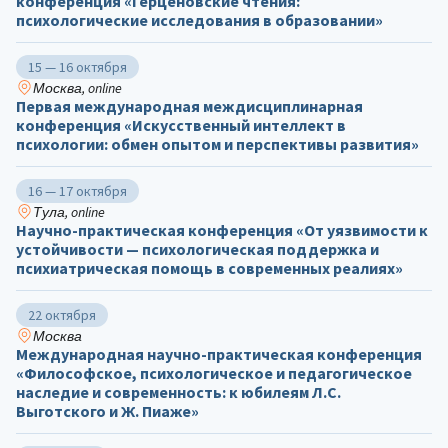
конференция «Герценовские чтения:
психологические исследования в образовании»
15 — 16 октября
Москва, online
Первая международная междисциплинарная
конференция «Искусственный интеллект в
психологии: обмен опытом и перспективы развития»
16 — 17 октября
Тула, online
Научно-практическая конференция «От уязвимости к
устойчивости — психологическая поддержка и
психиатрическая помощь в современных реалиях»
22 октября
Москва
Международная научно-практическая конференция
«Философское, психологическое и педагогическое
наследие и современность: к юбилеям Л.С.
Выготского и Ж. Пиаже»