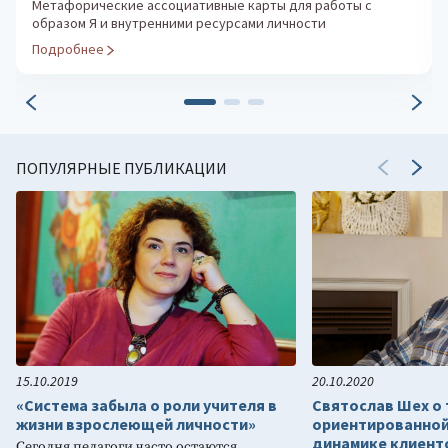
Тест Амтхауэра
Диагностика структуры интеллекта
Подробнее
ПОПУЛЯРНЫЕ ПУБЛИКАЦИИ
15.10.2019
20.10.2020
«Система забыла о роли учителя в
Святослав Шех о 
жизни взрослеющей личности»
ориентированной
динамике клиенто
Сегодня педагоги часто остаются