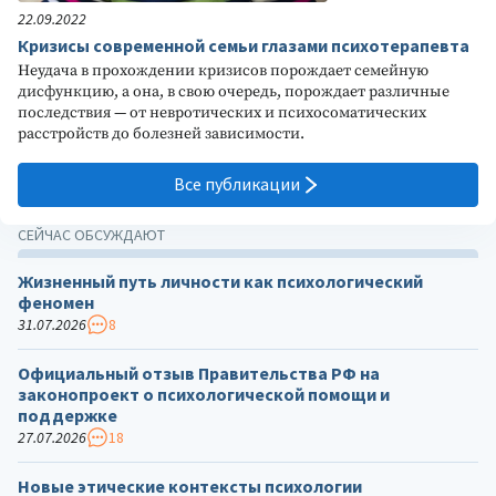
22.09.2022
Кризисы современной семьи глазами психотерапевта
Неудача в прохождении кризисов порождает семейную
дисфункцию, а она, в свою очередь, порождает различные
последствия — от невротических и психосоматических
расстройств до болезней зависимости.
Все публикации
СЕЙЧАС ОБСУЖДАЮТ
Жизненный путь личности как психологический
феномен
31.07.2026
8
Официальный отзыв Правительства РФ на
законопроект о психологической помощи и
поддержке
27.07.2026
18
Новые этические контексты психологии