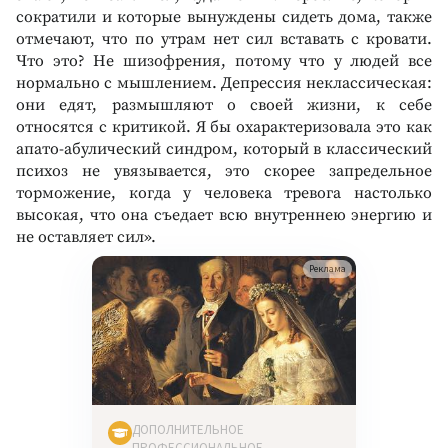
сократили и которые вынуждены сидеть дома, также
отмечают, что по утрам нет сил вставать с кровати.
Что это? Не шизофрения, потому что у людей все
нормально с мышлением. Депрессия неклассическая:
они едят, размышляют о своей жизни, к себе
относятся с критикой. Я бы охарактеризовала это как
апато-абулический синдром, который в классический
психоз не увязывается, это скорее запредельное
торможение, когда у человека тревога настолько
высокая, что она съедает всю внутреннею энергию и
не оставляет сил».
Реклама
ДОПОЛНИТЕЛЬНОЕ
ПРОФЕССИОНАЛЬНОЕ