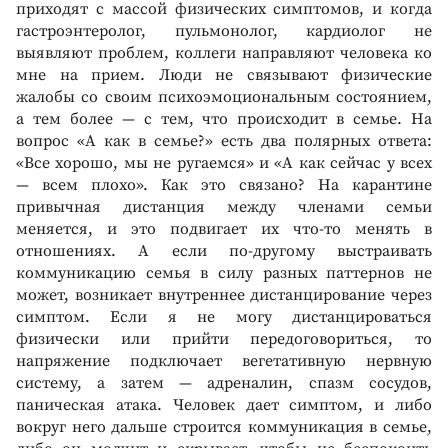
приходят с массой физических симптомов, и когда
гастроэнтеролог, пульмонолог, кардиолог не
выявляют проблем, коллеги направляют человека ко
мне на прием. Люди не связывают физические
жалобы со своим психоэмоциональным состоянием,
а тем более — с тем, что происходит в семье. На
вопрос «А как в семье?» есть два полярных ответа:
«Все хорошо, мы не ругаемся» и «А как сейчас у всех
— всем плохо». Как это связано? На карантине
привычная дистанция между членами семьи
меняется, и это подвигает их что-то менять в
отношениях. А если по-другому выстраивать
коммуникацию семья в силу разных паттернов не
может, возникает внутреннее дистанцирование через
симптом. Если я не могу дистанцироваться
физически или прийти передоговориться, то
напряжение подключает вегетативную нервную
систему, а затем — адреналин, спазм сосудов,
паническая атака. Человек дает симптом, и либо
вокруг него дальше строится коммуникация в семье,