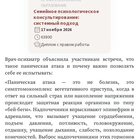
ОБРАЗОВАНИЕ
Семейное психологическое
консультирование:
системный подход
17 ноября 2026
63800
Диплом с правом работы
Врач-психиатр объяснила участникам встречи, что
такое паническая атака и почему важно позволять
себе ее испытывать:
«Паническая атака — это не болезнь, это
симптомокомплекс вегетативного приступа, когда в
ответ на сильный страх или накопление напряжения
происходит защитная реакция организма по типу
«бей-беги». Надпочечники впрыскивают эпинефрин и
адреналин, что вызывает учащение сердцебиения,
подъем давления, потливость, головокружение,
отдышку, учащение дыхания, слабость, похолодание
конечностей. Выброс надпочечниками этих гормонов