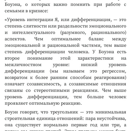
Боуэна, о которых важно помнить при работе с
семьями в кризисе:
«Уровень интеграции Я, или дифференциация, — это
степень слитности или раздельности эмоционального
и интеллектуального (разумного, рационального)
аспектов. Чем оптимальнее баланс между
эмоциональной и рациональной частями, тем выше
степень дифференциации человека. У Боуэна есть
второе понимание этой характеристики на
межличностном уровне: низкий уровень
дифференциации (мы называем это регрессом,
возвратом к более ранним способам реагирования)
означает созависимость, а созависимые отношения
связаны со стереотипными реакциями. Чем выше
уровень дифференциации, тем больше человек
проявляет оптимальную реакцию.
Боуэн говорит, что треугольник — это минимальная
строительная единица отношений: пара неустойчива,
она существует нормально первые год или три, а