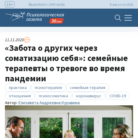
18+
Выходит с 1995 года
9 августа 2026
11.11.2020
«Забота о других через
соматизацию себя»: семейные
терапевты о тревоге во время
пандемии
практика
психотерапия
семейная терапия
отношения
психосоматика
коронавирус
COVID-19
Автор:
Елизавета Андреевна Куравина