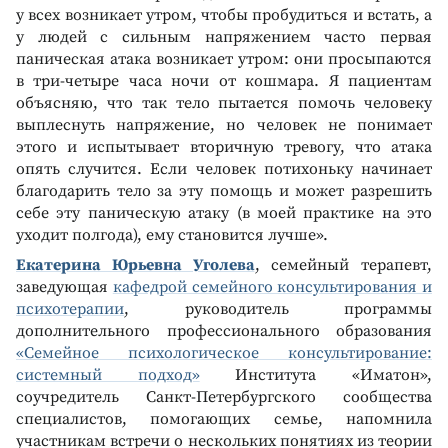
у всех возникает утром, чтобы пробудиться и встать, а
у людей с сильным напряжением часто первая
паническая атака возникает утром: они просыпаются
в три-четыре часа ночи от кошмара. Я пациентам
объясняю, что так тело пытается помочь человеку
выплеснуть напряжение, но человек не понимает
этого и испытывает вторичную тревогу, что атака
опять случится. Если человек потихоньку начинает
благодарить тело за эту помощь и может разрешить
себе эту паническую атаку (в моей практике на это
уходит полгода), ему становится лучше».
Екатерина Юрьевна Уголева
, семейный терапевт,
заведующая
кафедрой семейного консультирования и
психотерапии
, руководитель программы
дополнительного профессионального образования
«Семейное психологическое консультирование:
системный подход»
Института «Иматон»,
соучредитель Санкт-Петербургского сообщества
специалистов, помогающих семье, напомнила
участникам встречи о нескольких понятиях из теории