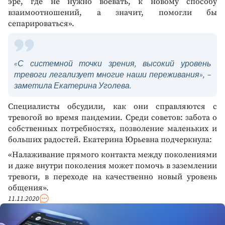
эре, где не нужно воевать, к новому способу
взаимоотношений, а значит, помогли бы
сепарироваться».
«С системной точки зрения, высокий уровень
тревоги легализует многие наши переживания», –
заметила Екатерина Уголева.
Специалисты обсудили, как они справляются с
тревогой во время пандемии. Среди советов: забота о
собственных потребностях, позволение маленьких и
больших радостей. Екатерина Юрьевна подчеркнула:
«Налаживание прямого контакта между поколениями
и даже внутри поколения может помочь в заземлении
тревоги, в переходе на качественно новый уровень
общения».
11.11.2020