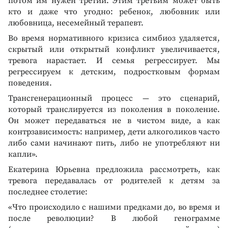
потом им нужен третий. Этим третьим может быть
кто и даже что угодно: ребенок, любовник или
любовница, несемейный терапевт.
Во время нормативного кризиса симбиоз удаляется,
скрытый или открытый конфликт увеличивается,
тревога нарастает. И семья регрессирует. Мы
регрессируем к детским, подростковым формам
поведения.
Трансгенерационный процесс — это сценарий,
который транслируется из поколения в поколение.
Он может передаваться не в чистом виде, а как
контрзависимость: например, дети алкоголиков часто
либо сами начинают пить, либо не употребляют ни
капли».
Екатерина Юрьевна предложила рассмотреть, как
тревога передавалась от родителей к детям за
последнее столетие:
«Что происходило с нашими предками до, во время и
после революции? В любой генограмме