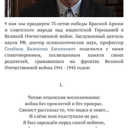
9 мая мы празднуем 75-летие победы Красной Армии
и советского народа над нацистской Германией в
Великой Отечественной войне. Заслуженный деятель
науки РФ, доктор психологических наук, профессор
Семёнов Валентин Евгеньевич
поделился с нами
стихотворением, посвященным памяти своих
родителей, сражавшихся на фронтах Великой
Отечественной войны 1941 - 1945 годов:
1.
Читаю отцовские воспоминания:
война без проклятий и без прикрас.
Связист рассказал то, что видел и знает…
И слёзы мои подступали не раз.
Я был зарождён перед самой войною,