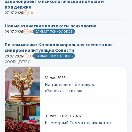
законопроект о психологической помощи и
поддержке
27.07.2026
18
Новые этические контексты психологии
28.07.2026
20
САММИТ ПСИХОЛОГОВ
По ком молчит Колокол: моральная слепота как
синдром капитуляции Совести
20.07.2026
33
САММИТ ПСИХОЛОГОВ
СООБЩЕСТВО
31 мая 2026
Национальный конкурс
«Золотая Психея»
31 мая - 3 июня 2026
Ежегодный Саммит психологов