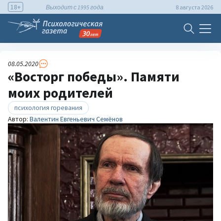
18+
Выходит с 1995 года
8 августа 2026
08.05.2020
«Восторг победы». Памяти
моих родителей
психология горевания
Автор:
Валентин Евгеньевич Семёнов