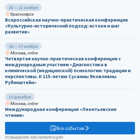
20 — 21 ноября
Красноярск
Всероссийская научно-практическая конференция
«Культурно-исторический подход: истоки и шаг
развития»
26 — 27 ноября
Москва, online
Четвертая научно-практическая конференция с
международным участием «Диагностика в
клинической (медицинской) психологии: традиции и
перспективы. К 115-летию Сусанны Яковлевны
Рубинштейн»
10 декабря
Москва, online
Международная конференция «Леонтьевские
чтения»
Все события
ПОВЫШЕНИЕ КВАЛИФИКАЦИИ