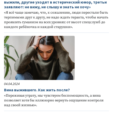
выжили, другие уходят в истерический юмор, третьи
заявляют: не вижу, не слышу и знать не хочу»
«Я всё чаще замечаю, что, к сожалению, люди перестали быть
терпимыми друг к другу, не надо ждать теракта, чтобы начать
проявлять гуманизм на всех уровнях: от высот спецслужб до
каждого ребёночка и каждой старушки».
04.04.2024
Вина выжившего. Как жить после?
«Переживая утрату, мы чувствуем беспомощность, а вина
позволяет хотя бы иллюзорно вернуть ощущение контроля
над своей жизнью».