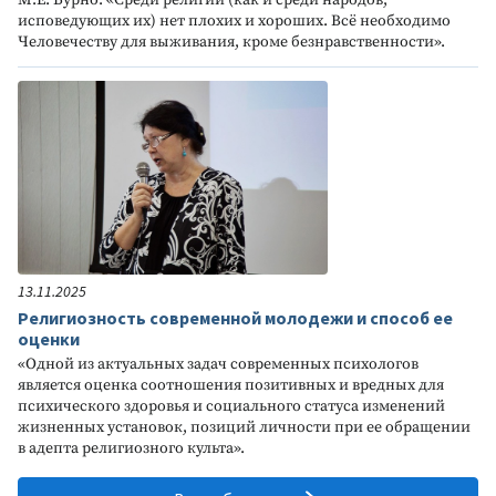
М.Е. Бурно: «Среди религий (как и среди народов,
исповедующих их) нет плохих и хороших. Всё необходимо
Человечеству для выживания, кроме безнравственности».
13.11.2025
Религиозность современной молодежи и способ ее
оценки
«Одной из актуальных задач современных психологов
является оценка соотношения позитивных и вредных для
психического здоровья и социального статуса изменений
жизненных установок, позиций личности при ее обращении
в адепта религиозного культа».