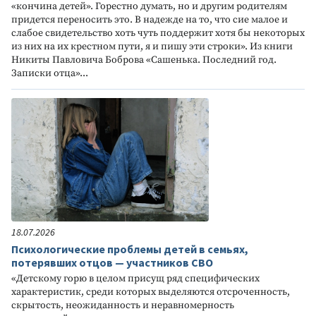
«кончина детей». Горестно думать, но и другим родителям
придется переносить это. В надежде на то, что сие малое и
слабое свидетельство хоть чуть поддержит хотя бы некоторых
из них на их крестном пути, я и пишу эти строки». Из книги
Никиты Павловича Боброва «Сашенька. Последний год.
Записки отца»...
18.07.2026
Психологические проблемы детей в семьях,
потерявших отцов — участников СВО
«Детскому горю в целом присущ ряд специфических
характеристик, среди которых выделяются отсроченность,
скрытость, неожиданность и неравномерность