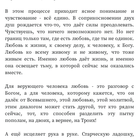
В этом процессе приходит ясное понимание и
чувствование - всё едино. В соприкосновении двух
душ рождается что-то, что даёт силы преодолевать.
Чувствуешь, что ничего невозможного нет. Но нет
границ только там, где есть любовь, где ты не одинок.
Любовь к жизни, к своему делу, к человеку, к Богу.
Любовь ко всему живому и не живому, что тоже
живым есть. Именно любовь даёт жизнь, и именно
она освещает тьму, в которой сейчас мы оказались
вместе.
Для верующего человека любовь - это разговор с
Богом, а для человека, которому кажется, что он
далёк от Всевышнего, этой любовью, этой молитвой,
этим диалогом может стать другой, тот кто рядом
сейчас, тот, кто способен разделить эту пытку
пополам, на двоих, а вернее, на Троих!
А ещё исцеляет рука в руке. Старческую ладошку,