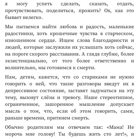
я могу успеть сделать, сказать, отдать,
прочувствовать, поделиться, прожить? Ох, как это
бывает нелегко.
Мы пытаемся найти любовь и радость, маленькие
радостинки, хоть крошечные чувства в старческом,
изношенном сердце. Ищем слова благодарности и
людей, которые заслужили их услышать хоть сейчас,
на пороге скорого расставания. А глядя глубже, более
экзистенциально, от того более ответственно и
волнительно, мы готовимся к смерти.
Нам, детям, кажется, что со стариками не нужно
говорить о ней, что такие разговоры введут их в
депрессивное состояние, заставят задуматься на эту
тему, вызовут слёзы и тревогу. Наше стереотипное,
ограниченное, зашоренное мышление допускает
мысль о том, что, если об этом говорить, сами,
раньше времени, притянем смерть.
Обычно родителям мы отвечаем так: «Мама! Не
морочь мне голову! Ты будешь жить сто лет!», и