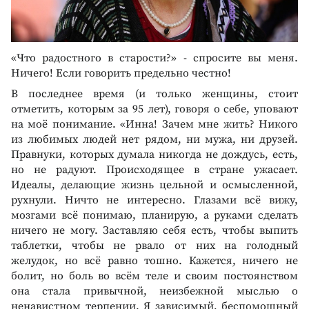
«Что радостного в старости?» - спросите вы меня.
Ничего! Если говорить предельно честно!
В последнее время (и только женщины, стоит
отметить, которым за 95 лет), говоря о себе, уповают
на моё понимание. «Инна! Зачем мне жить? Никого
из любимых людей нет рядом, ни мужа, ни друзей.
Правнуки, которых думала никогда не дождусь, есть,
но не радуют. Происходящее в стране ужасает.
Идеалы, делающие жизнь цельной и осмысленной,
рухнули. Ничто не интересно. Глазами всё вижу,
мозгами всё понимаю, планирую, а руками сделать
ничего не могу. Заставляю себя есть, чтобы выпить
таблетки, чтобы не рвало от них на голодный
желудок, но всё равно тошно. Кажется, ничего не
болит, но боль во всём теле и своим постоянством
она стала привычной, неизбежной мыслью о
ненавистном терпении. Я зависимый, беспомощный