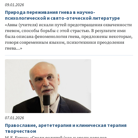
09.01.2026
Природа переживания гнева в научно-
психологической и свято-отеческой литературе
«Аввы (учителя) искали путей предотвращения охваченности
гневом, способы борьбы с этой страстью. В результате ими
была описана феноменология гнева, предложены некоторые,
говоря современным языком, психотехники преодоления
гнева…»
07.01.2026
Православие, арететерапия и клиническая терапия
творчеством