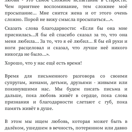
Чем приятнее воспоминание, тем сложнее моё
просыпание… Мне снится жена и от этого очень
сложно. Порой не вижу смысла просыпаться…».
Сказать слова благодарности: «Если бы она мне
приснилась…Я бы ей спасибо сказал за то, что она
меня любила… За то, что я её любил… Я бы ей руки и
ноги расцеловал и сказал, что лучше неё никого
никогда не было…».
Хорошо, что у нас ещё есть время!
Время для письменного разговора со своими
супругам, женами, детьми, друзьями - живыми или
покинувшими нас. Мы будем писать письма и
дальше, пока любовь живёт в сердце, пока слова
признания и благодарности слетают с губ, пока
память живёт в душе.
В этом мы ищем любовь, которая может быть в
далёком, ушедшем в вечность, потерянном или давно