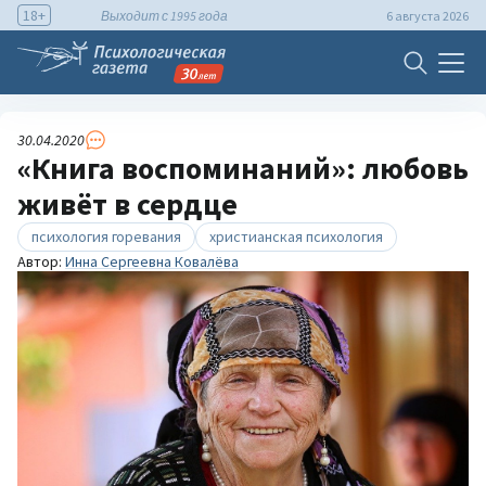
18+
Выходит с 1995 года
6 августа 2026
30.04.2020
«Книга воспоминаний»: любовь
живёт в сердце
психология горевания
христианская психология
Автор:
Инна Сергеевна Ковалёва