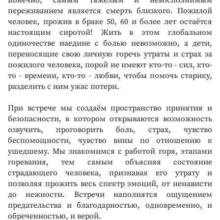
переживанием является смерть близкого. Пожилой
человек, прожив в браке 50, 60 и более лет остаётся
настоящим сиротой! Жить в этом глобальном
одиночестве наедине с болью невозможно, а дети,
переносящие свою личную горечь утраты и страх за
пожилого человека, порой не имеют кто-то - сил, кто-
то - времени, кто-то - любви, чтобы помочь старику,
разделить с ним ужас потери.
При встрече мы создаём пространство принятия и
безопасности, в котором открываются возможность
озвучить, проговорить боль, страх, чувство
беспомощности, чувство вины по отношению к
ушедшему. Мы знакомимся с работой горя, этапами
горевания, тем самым объясняя состояние
страдающего человека, признавая его утрату и
позволяя прожить весь спектр эмоций, от ненависти
до нежности. Встречи наполнятся ощущением
предательства и благодарностью, одновременно, и
обреченностью, и верой.