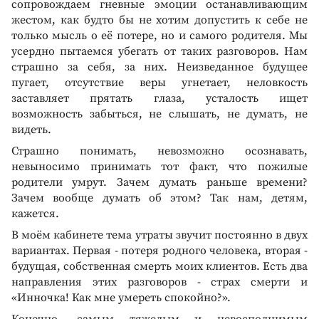
сопровождаем гневные эмоции останавливающим
жестом, как будто бы не хотим допустить к себе не
только мысль о её потере, но и самого родителя. Мы
усердно пытаемся убегать от таких разговоров. Нам
страшно за себя, за них. Неизведанное будущее
пугает, отсутствие веры угнетает, неловкость
заставляет прятать глаза, усталость ищет
возможность забыться, не слышать, не думать, не
видеть.
Страшно понимать, невозможно осознавать,
невыносимо принимать тот факт, что пожилые
родители умрут. Зачем думать раньше времени?
Зачем вообще думать об этом? Так нам, детям,
кажется.
В моём кабинете тема утраты звучит постоянно в двух
вариантах. Первая - потеря родного человека, вторая -
будущая, собственная смерть моих клиентов. Есть два
направления этих разговоров - страх смерти и
«Инночка! Как мне умереть спокойно?».
Конечно, самым тяжелым и невосполнимым