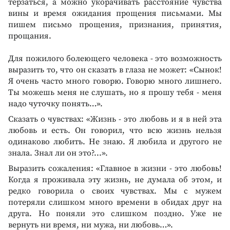
терзаться, а можно укорачивать расстояние чувства
вины и время ожидания прощения письмами. Мы
пишем письмо прощения, признания, принятия,
прощания.
Для пожилого болеющего человека - это возможность
выразить то, что он сказать в глаза не может: «Сынок!
Я очень часто много говорю. Говорю много лишнего.
Ты можешь меня не слушать, но я прошу тебя - меня
надо чуточку понять…».
Сказать о чувствах: «Жизнь - это любовь и я в ней эта
любовь и есть. Он говорил, что всю жизнь нельзя
одинаково любить. Не знаю. Я любила и другого не
знала. Знал ли он это?...».
Выразить сожаления: «Главное в жизни - это любовь!
Когда я проживала эту жизнь, не думала об этом, и
редко говорила о своих чувствах. Мы с мужем
потеряли слишком много времени в обидах друг на
друга. Но поняли это слишком поздно. Уже не
вернуть ни время, ни мужа, ни любовь…».