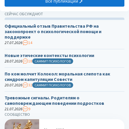
Все публикации
СЕЙЧАС ОБСУЖДАЮТ
Официальный отзыв Правительства РФ на
законопроект о психологической помощи и
поддержке
27.07.2026
14
Новые этические контексты психологии
28.07.2026
18
САММИТ ПСИХОЛОГОВ
По ком молчит Колокол: моральная слепота как
синдром капитуляции Совести
20.07.2026
32
САММИТ ПСИХОЛОГОВ
Тревожные сигналы. Родителям о
самоповреждающем поведении подростков
21.07.2026
9
СООБЩЕСТВО