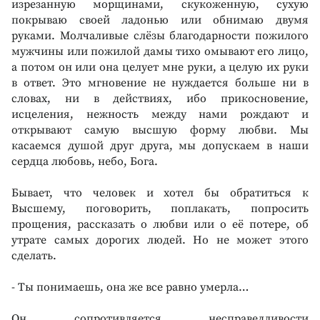
изрезанную морщинами, скукоженную, сухую
покрываю своей ладонью или обнимаю двумя
руками. Молчаливые слёзы благодарности пожилого
мужчины или пожилой дамы тихо омывают его лицо,
а потом он или она целует мне руки, а целую их руки
в ответ. Это мгновение не нуждается больше ни в
словах, ни в действиях, ибо прикосновение,
исцеления, нежность между нами рождают и
открывают самую высшую форму любви. Мы
касаемся душой друг друга, мы допускаем в наши
сердца любовь, небо, Бога.
Бывает, что человек и хотел бы обратиться к
Высшему, поговорить, поплакать, попросить
прощения, рассказать о любви или о её потере, об
утрате самых дорогих людей. Но не может этого
сделать.
- Ты понимаешь, она же все равно умерла…
Он сопротивляется несправедливости