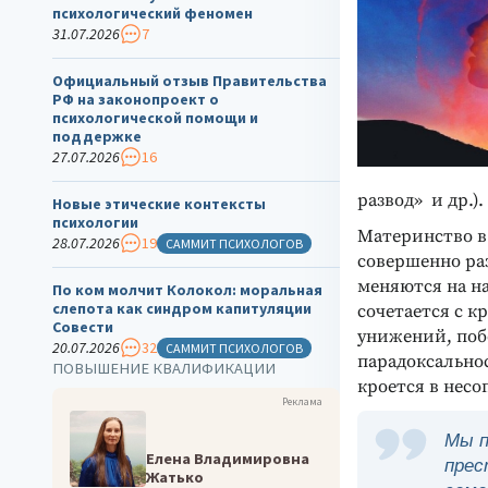
психологический феномен
31.07.2026
7
Официальный отзыв Правительства
РФ на законопроект о
психологической помощи и
поддержке
27.07.2026
16
развод» и др.).
Новые этические контексты
психологии
Материнство в
28.07.2026
19
САММИТ ПСИХОЛОГОВ
совершенно ра
меняются на н
По ком молчит Колокол: моральная
слепота как синдром капитуляции
сочетается с 
Совести
унижений, поб
20.07.2026
32
САММИТ ПСИХОЛОГОВ
парадоксально
ПОВЫШЕНИЕ КВАЛИФИКАЦИИ
кроется в несо
Реклама
Мы п
Елена Владимировна
прес
Жатько