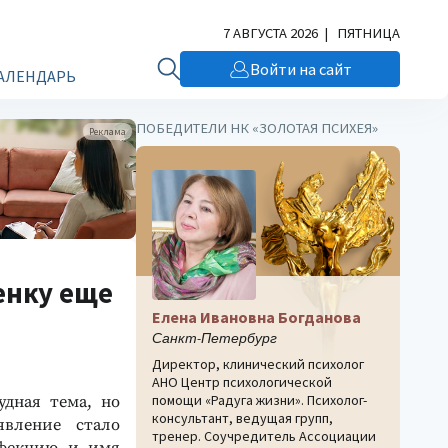
7 АВГУСТА 2026 | ПЯТНИЦА
Войти на сайт
АЛЕНДАРЬ
ПОБЕДИТЕЛИ НК «ЗОЛОТАЯ ПСИХЕЯ»
Реклама
енку еще
Елена Ивановна Богданова
Санкт-Петербург
Директор, клинический психолог
АНО Центр психологической
помощи «Радуга жизни». Психолог-
удная тема, но
консультант, ведущая групп,
явление стало
тренер. Соучредитель Ассоциации