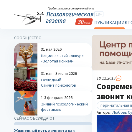
18+
ПУБЛИКАЦИИ
КТ
СООБЩЕСТВО
31 мая 2026
Национальный конкурс
«Золотая Психея»
31 мая - 3 июня 2026
18.12.2019
Ежегодный
Современ
Саммит психологов
звонит к
1-3 февраля 2026
Зимний психологический
перинатальная 
фестиваль
Авторы:
Любовь Су
СЕЙЧАС ОБСУЖДАЮТ
Жизненный путь личности как