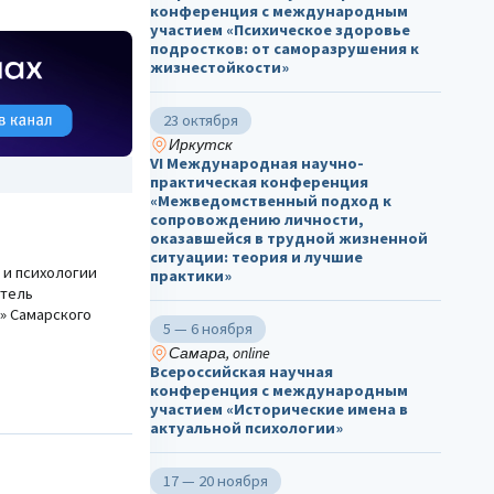
конференция с международным
участием «Психическое здоровье
подростков: от саморазрушения к
жизнестойкости»
23 октября
Иркутск
VI Международная научно-
практическая конференция
«Межведомственный подход к
сопровождению личности,
оказавшейся в трудной жизненной
ситуации: теория и лучшие
 и психологии
практики»
итель
» Самарского
5 — 6 ноября
Самара, online
Всероссийская научная
конференция с международным
участием «Исторические имена в
актуальной психологии»
17 — 20 ноября