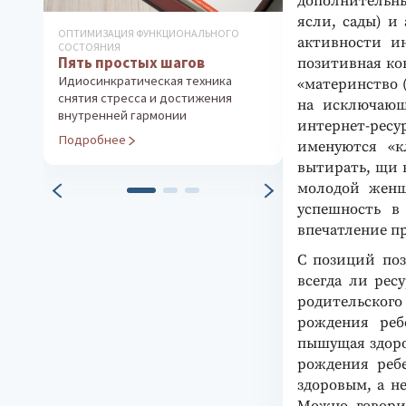
дополнительны
ясли, сады) и
ОПТИМИЗАЦИЯ ФУНКЦИОНАЛЬНОГО
КНИГИ ПО ПСИХОЛ
активности и
СОСТОЯНИЯ
ОСОБЕННОСТЕЙ Л
Пять простых шагов
Методика «
позитивная ко
Ванновская О.В.
Идиосинкратическая техника
«материнство (
Оценка уровня 
снятия стресса и достижения
на исключающ
устойчивости
внутренней гармонии
интернет-рес
Подробнее
Подробнее
именуются «к
вытирать, щи в
молодой женщи
успешность в
впечатление п
С позиций поз
всегда ли рес
родительског
рождения реб
пышущая здоро
рождения реб
здоровым, а н