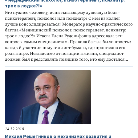
трое в лодке?!»
Кто нужнее человеку, испытывающему душевную боль -
психотерапевт, психолог или психиатр? С кем из коллег
лучше консолидироваться? Модератор научно-практического
баттла «Медицинский психолог, психотерапевт, психиатр:
трое в лодке?!» Исаева Елена Рудольфовна адресовала эти
вопросы самим специалистам. Правила баттла были просты:
каждый участник получил лист бумаги, где прописана его
роль в игре. Независимо от позиции в жизни, специалист
должен был представлять позицию того, кто ему достался...
14.12.2018
Михаил Решетников о механизмах развития и