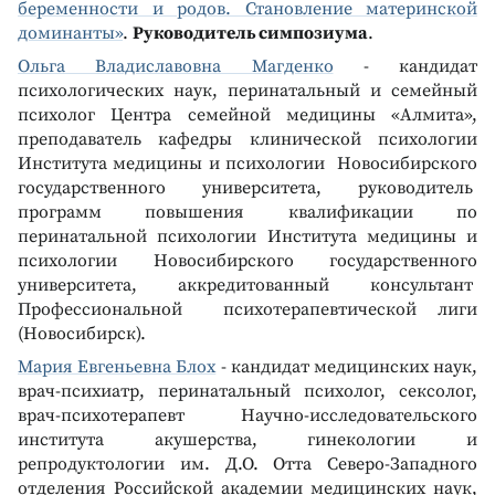
беременности и родов. Становление материнской
доминанты»
.
Руководитель симпозиума
.
Ольга Владиславовна Магденко
- кандидат
психологических наук, перинатальный и семейный
психолог Центра семейной медицины «Алмита»,
преподаватель кафедры клинической психологии
Института медицины и психологии Новосибирского
государственного университета, руководитель
программ повышения квалификации по
перинатальной психологии Института медицины и
психологии Новосибирского государственного
университета, аккредитованный консультант
Профессиональной психотерапевтической лиги
(Новосибирск).
Мария Евгеньевна Блох
- кандидат медицинских наук,
врач-психиатр, перинатальный психолог, сексолог,
врач-психотерапевт Научно-исследовательского
института акушерства, гинекологии и
репродуктологии им. Д.О. Отта Северо-Западного
отделения Российской академии медицинских наук,