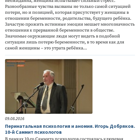
неожиданна, женщина испытывает сильный стресс.
Разнообразные чувства вызваны не только самой ситуацией
потери, но и позицией, которая присутствует у женщины в
отношении беременности, родительства, будущего ребёнка.
Зачастую прожить истинные эмоции мешает многозначность
отношения к прерванной беременности в обществе.
Значимые окружающие люди могут видеть в подобной
ситуации лишь потерю беременности, в то время как для
самой женщины – это утрата ребёнка...
09.08.2016
Перинатальная психология и аномия. Игорь Добряков.
10-й Саммит психологов
В рамках 10-го Саммита психологов состоялась ключевая