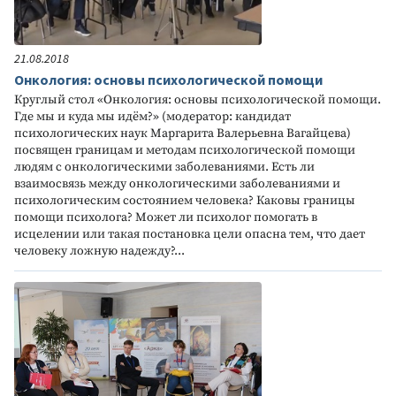
21.08.2018
Онкология: основы психологической помощи
Круглый стол «Онкология: основы психологической помощи.
Где мы и куда мы идём?» (модератор: кандидат
психологических наук Маргарита Валерьевна Вагайцева)
посвящен границам и методам психологической помощи
людям с онкологическими заболеваниями. Есть ли
взаимосвязь между онкологическими заболеваниями и
психологическим состоянием человека? Каковы границы
помощи психолога? Может ли психолог помогать в
исцелении или такая постановка цели опасна тем, что дает
человеку ложную надежду?...