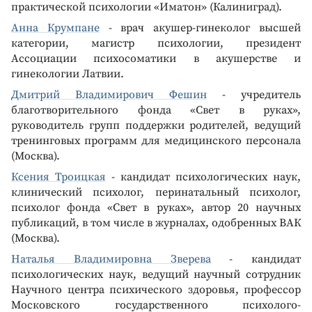
практической психологии «Иматон» (Калиниград).
Анна Крумпане
- врач акушер-гинеколог высшей
категории, магистр психологии, президент
Ассоциации психосоматики в акушерстве и
гинекологии Латвии.
Дмитрий Владимирович Фешин
- учредитель
благотворительного фонда «Свет в руках»,
руководитель групп поддержки родителей, ведущий
тренинговых программ для медицинского персонала
(Москва).
Ксения Троицкая
- кандидат психологических наук,
клинический психолог, перинатальный психолог,
психолог фонда «Свет в руках», автор 20 научных
публикаций, в том числе в журналах, одобренных ВАК
(Москва).
Наталья Владимировна Зверева
- кандидат
психологических наук, ведущий научный сотрудник
Научного центра психического здоровья, профессор
Московского государственного психолого-