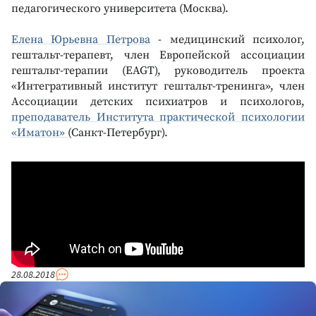
педагогического университета (Москва).
Елена Юрьевна Петрова
- медицинский психолог,
гештальт-терапевт, член Европейской ассоциации
гештальт-терапии (EAGT), руководитель проекта
«Интегративный институт гештальт-тренинга», член
Ассоциации детских психиатров и психологов,
преподаватель Института практической психологии
«Иматон»
(Санкт-Петербург).
28.08.2018