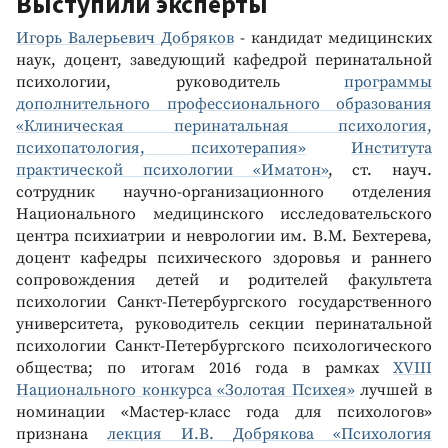
Выступили эксперты
Игорь Валерьевич Добряков
- кандидат медицинских
наук, доцент, заведующий кафедрой перинатальной
психологии, руководитель
программы
дополнительного профессионального образования
«Клиническая перинатальная психология,
психопатология, психотерапия»
Института
практической психологии «Иматон»
, ст. науч.
сотрудник научно-организационного отделения
Национального медицинского исследовательского
центра психиатрии и неврологии им. В.М. Бехтерева,
доцент кафедры психического здоровья и раннего
сопровождения детей и родителей факультета
психологии Санкт-Петербургского государственного
университета, руководитель секции перинатальной
психологии Санкт-Петербургского психологического
общества; по итогам 2016 года в рамках
XVIII
Национального конкурса «Золотая Психея»
лучшей в
номинации «Мастер-класс года для психологов»
признана
лекция И.В. Добрякова «Психология