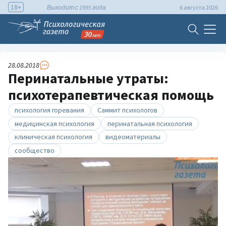
18+
Выходит с 1995 года
6 августа 2026
28.08.2018
Перинатальные утраты:
психотерапевтическая помощь
психология горевания
Саммит психологов
медицинская психология
перинатальная психология
клиническая психология
видеоматериалы
сообщество