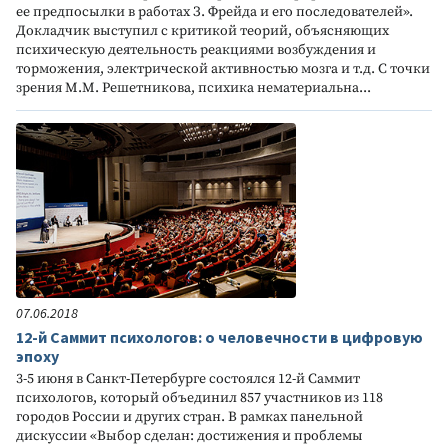
ее предпосылки в работах З. Фрейда и его последователей».
Докладчик выступил с критикой теорий, объясняющих
психическую деятельность реакциями возбуждения и
торможения, электрической активностью мозга и т.д. С точки
зрения М.М. Решетникова, психика нематериальна...
07.06.2018
12-й Саммит психологов: о человечности в цифровую
эпоху
3-5 июня в Санкт-Петербурге состоялся 12-й Саммит
психологов, который объединил 857 участников из 118
городов России и других стран. В рамках панельной
дискуссии «Выбор сделан: достижения и проблемы