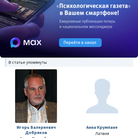
В статье упомянуты
Игорь Валериевич
Анна Крумпане
Добряков
Латвия