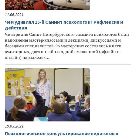
11.06.2021
Чем удивлял 15-й Саммит психологов? Рефлексия и
действия
Четыре дня Санкт-Петербургского саммита психологов были
наполнены мастер-классами и лекциями, дискуссиями и
беседами специалистов. 96 мастерских состоялись в пяти
аудиторных, двух онлайн и одной смешанной (офлайн и
онлайн) параллелях…
19.03.2021
Психологическое консультирование педагогов в