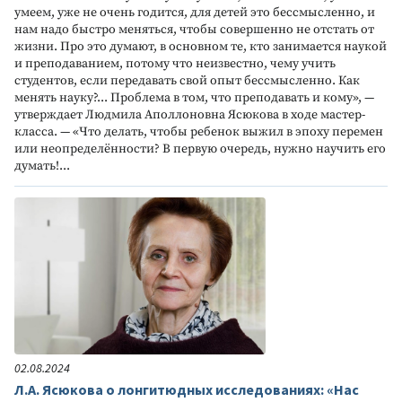
умеем, уже не очень годится, для детей это бессмысленно, и
нам надо быстро меняться, чтобы совершенно не отстать от
жизни. Про это думают, в основном те, кто занимается наукой
и преподаванием, потому что неизвестно, чему учить
студентов, если передавать свой опыт бессмысленно. Как
менять науку?... Проблема в том, что преподавать и кому», —
утверждает Людмила Аполлоновна Ясюкова в ходе мастер-
класса. — «Что делать, чтобы ребенок выжил в эпоху перемен
или неопределённости? В первую очередь, нужно научить его
думать!...
02.08.2024
Л.А. Ясюкова о лонгитюдных исследованиях: «Нас