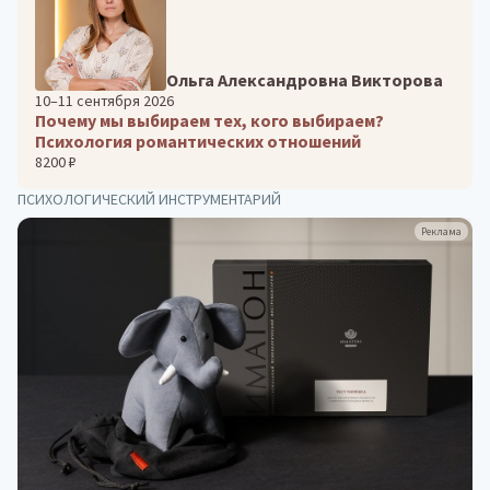
Ольга Александровна Викторова
10–11 сентября 2026
Почему мы выбираем тех, кого выбираем?
Психология романтических отношений
8200 ₽
ПСИХОЛОГИЧЕСКИЙ ИНСТРУМЕНТАРИЙ
Реклама