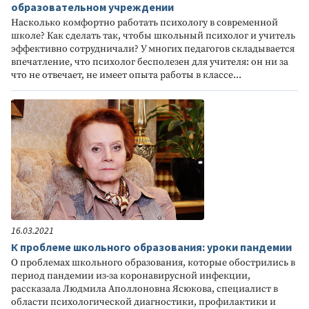
образовательном учреждении
Насколько комфортно работать психологу в современной
школе? Как сделать так, чтобы школьный психолог и учитель
эффективно сотрудничали? У многих педагогов складывается
впечатление, что психолог бесполезен для учителя: он ни за
что не отвечает, не имеет опыта работы в классе...
16.03.2021
К проблеме школьного образования: уроки пандемии
О проблемах школьного образования, которые обострились в
период пандемии из-за коронавирусной инфекции,
рассказала Людмила Аполлоновна Ясюкова, специалист в
области психологической диагностики, профилактики и