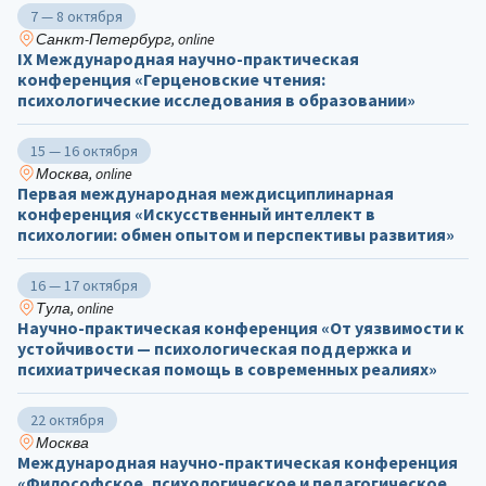
7 — 8 октября
Санкт-Петербург, online
IX Международная научно-практическая
конференция «Герценовские чтения:
психологические исследования в образовании»
15 — 16 октября
Москва, online
Первая международная междисциплинарная
конференция «Искусственный интеллект в
психологии: обмен опытом и перспективы развития»
16 — 17 октября
Тула, online
Научно-практическая конференция «От уязвимости к
устойчивости — психологическая поддержка и
психиатрическая помощь в современных реалиях»
22 октября
Москва
Международная научно-практическая конференция
«Философское, психологическое и педагогическое