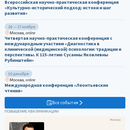
Всероссийская научно-практическая конференция
«Культурно-исторический подход: истоки и шаг
развития»
26 — 27 ноября
Москва, online
Четвертая научно-практическая конференция с
международным участием «Диагностика в
клинической (медицинской) психологии: традиции и
перспективы. К 115-летию Сусанны Яковлевны
Рубинштейн»
10 декабря
Москва, online
Международная конференция «Леонтьевские
чтения»
Все события
ПОВЫШЕНИЕ КВАЛИФИКАЦИИ
Реклама