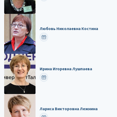
Любовь Николаевна Костина
ПОЗДРАВИТЬ
Ирина Игоревна Лушпаева
ПОЗДРАВИТЬ
Лариса Викторовна Лежнина