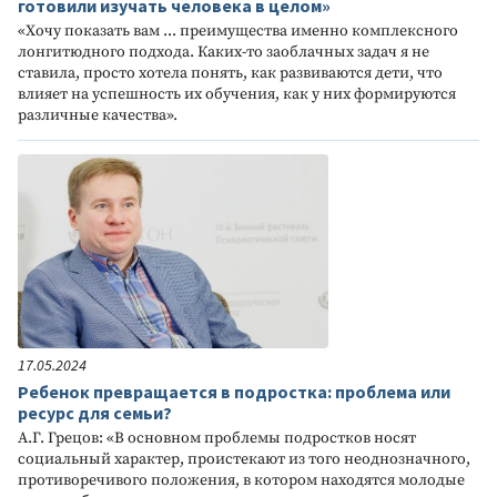
готовили изучать человека в целом»
«Хочу показать вам ... преимущества именно комплексного
лонгитюдного подхода. Каких-то заоблачных задач я не
ставила, просто хотела понять, как развиваются дети, что
влияет на успешность их обучения, как у них формируются
различные качества».
17.05.2024
Ребенок превращается в подростка: проблема или
ресурс для семьи?
А.Г. Грецов: «В основном проблемы подростков носят
социальный характер, проистекают из того неоднозначного,
противоречивого положения, в котором находятся молодые