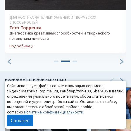
ДИАГНОСТИКА ИНТЕЛЛЕКТУАЛЬНЫХ И ТВОРЧЕСКИХ
СПОСОБНОСТЕЙ
Тест Торренса
Диагностика креативных способностей и творческого
потенциала личности
Подробнее
ПОПУЛЯРНЫЕ ПУБЛИКАЦИИ
Сайт использует файлы cookie с помощью сервисов
Яндекс Метрика, top.mail.ru, Рамблер/топ-100, SberADS в целях
определения уникального посетителя, сбора статистики
посещений и улучшения работы сайта. Оставаясь на сайте,
вы соглашаетесь с обработкой файлов cookie
согласно
Политике конфиденциальности
.
Согласен