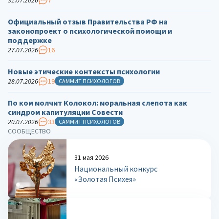
Официальный отзыв Правительства РФ на
законопроект о психологической помощи и
поддержке
27.07.2026
16
Новые этические контексты психологии
28.07.2026
19
САММИТ ПСИХОЛОГОВ
По ком молчит Колокол: моральная слепота как
синдром капитуляции Совести
20.07.2026
33
САММИТ ПСИХОЛОГОВ
СООБЩЕСТВО
31 мая 2026
Национальный конкурс
«Золотая Психея»