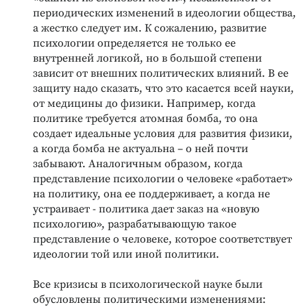
периодических изменений в идеологии общества,
а жестко следует им. К сожалению, развитие
психологии определяется не только ее
внутренней логикой, но в большой степени
зависит от внешних политических влияний. В ее
защиту надо сказать, что это касается всей науки,
от медицины до физики. Например, когда
политике требуется атомная бомба, то она
создает идеальные условия для развития физики,
а когда бомба не актуальна – о ней почти
забывают. Аналогичным образом, когда
представление психологии о человеке «работает»
на политику, она ее поддерживает, а когда не
устраивает - политика дает заказ на «новую
психологию», разрабатывающую такое
представление о человеке, которое соответствует
идеологии той или иной политики.
Все кризисы в психологической науке были
обусловлены политическими изменениями: