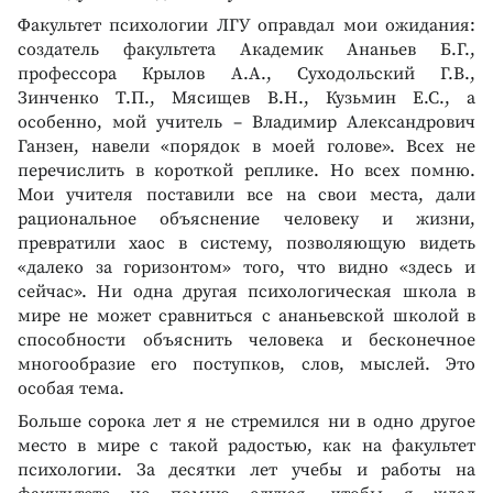
Факультет психологии ЛГУ оправдал мои ожидания:
создатель факультета Академик Ананьев Б.Г.,
профессора Крылов А.А., Суходольский Г.В.,
Зинченко Т.П., Мясищев В.Н., Кузьмин Е.С., а
особенно, мой учитель – Владимир Александрович
Ганзен, навели «порядок в моей голове». Всех не
перечислить в короткой реплике. Но всех помню.
Мои учителя поставили все на свои места, дали
рациональное объяснение человеку и жизни,
превратили хаос в систему, позволяющую видеть
«далеко за горизонтом» того, что видно «здесь и
сейчас». Ни одна другая психологическая школа в
мире не может сравниться с ананьевской школой в
способности объяснить человека и бесконечное
многообразие его поступков, слов, мыслей. Это
особая тема.
Больше сорока лет я не стремился ни в одно другое
место в мире с такой радостью, как на факультет
психологии. За десятки лет учебы и работы на