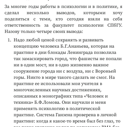
За многие годы работы в психологии и в политике, я
сделал несколько выводов, которыми хочу
поделиться с теми, кто сегодня взяли на себя
ответственность за факультет психологии СПбГУ.
Назову только четыре своих вывода:
Надо любой ценой сохранять и развивать
концепцию человека Б.Г.Ананьева, которая на
практике в дни блокады Ленинграда позволила
так замаскировать город, что фашисты не попали
ни в один мост, ни в одно жизненно важное
сооружение города ни с воздуха, ни с Вороньей
горы. Никто в мире такого сделать не смог. На
практике ее использовали мои учителя в
многочисленных научных достижениях,
описанных в монографиях типа «Человек и
техника» Б.Ф.Ломова. Они научили и меня
применять психологию в политической
практике. Система Ганзена проверена в личной
практике: когда я какое-то время был без глаз, то