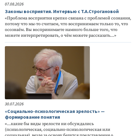
07.08.2026
Законы восприятия. Интервью с Т.А.Строгановой
«Проблема восприятия крепко связана с проблемой сознания,
потому что мы-то считаем, что воспринимаем только то, что
осознаём. Вы воспринимаете намного больше того, что
можете интерпретировать, о чём можете рассказать…»
30.07.2026
«Социально-психологическая зрелость» —
формирование понятия
«…какие бы виды зрелости ни обсуждались
(психологическая, социально-психологическая или
социальная), везде за основу берутся представления о