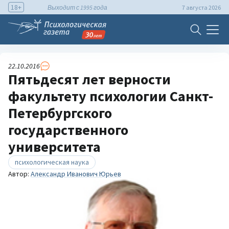
18+
Выходит с 1995 года
7 августа 2026
22.10.2016
Пятьдесят лет верности
факультету психологии Санкт-
Петербургского
государственного
университета
психологическая наука
Автор:
Александр Иванович Юрьев