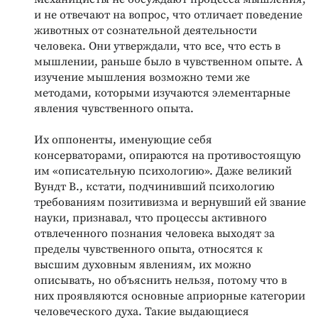
и не отвечают на вопрос, что отличает поведение
животных от сознательной деятельности
человека. Они утверждали, что все, что есть в
мышлении, раньше было в чувственном опыте. А
изучение мышления возможно теми же
методами, которыми изучаются элементарные
явления чувственного опыта.
Их оппоненты, именующие себя
консерваторами, опираются на противостоящую
им «описательную психологию». Даже великий
Вундт В., кстати, подчинивший психологию
требованиям позитивизма и вернувший ей звание
науки, признавал, что процессы активного
отвлеченного познания человека выходят за
пределы чувственного опыта, относятся к
высшим духовным явлениям, их можно
описывать, но объяснить нельзя, потому что в
них проявляются основные априорные категории
человеческого духа. Такие выдающиеся