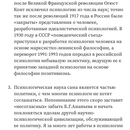
после Великой Французской революции Огюст
Конт исключил психологию из числа наук; точно
так же после революций 1917 года в России были
«закрыты» представления о человеке,
разработанные идеалистической психологией. В
1930 году в СССР «поведенческий съезд»
приступил к разработке психологии человека на
основе марксистко-ленинской философии, а
переворот 1991-1993 годов породил в российской
психологии небывалую эклектику, ведущую ее к
принятию западной психологии на основе
философии позитивизма.
Психологическая наука сама является частью
политики, с чем многие психологи не хотят
соглашаться. Непонимание этого скоро заставит
«несогласных» забыть Б.Г.Ананьева и начать
поклоняться идолам другой научно-
психологической цивилизации, обслуживающей
ее политику. Я за много лет работы в психологии