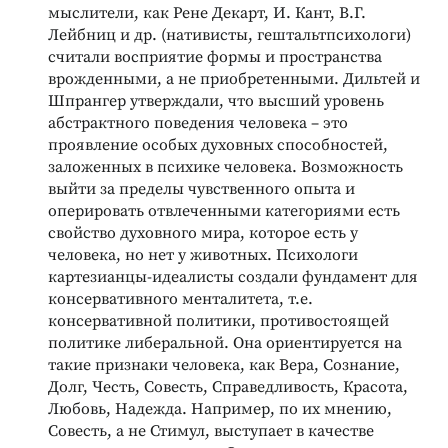
мыслители, как Рене Декарт, И. Кант, В.Г.
Лейбниц и др. (нативисты, гештальтпсихологи)
считали восприятие формы и пространства
врожденными, а не приобретенными. Дильтей и
Шпрангер утверждали, что высший уровень
абстрактного поведения человека – это
проявление особых духовных способностей,
заложенных в психике человека. Возможность
выйти за пределы чувственного опыта и
оперировать отвлеченными категориями есть
свойство духовного мира, которое есть у
человека, но нет у животных. Психологи
картезианцы-идеалисты создали фундамент для
консервативного менталитета, т.е.
консервативной политики, противостоящей
политике либеральной. Она ориентируется на
такие признаки человека, как Вера, Сознание,
Долг, Честь, Совесть, Справедливость, Красота,
Любовь, Надежда. Например, по их мнению,
Совесть, а не Стимул, выступает в качестве