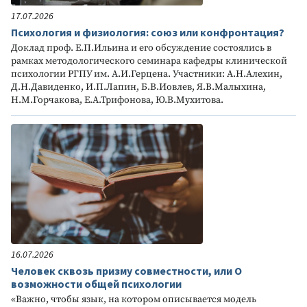
17.07.2026
Психология и физиология: союз или конфронтация?
Доклад проф. Е.П.Ильина и его обсуждение состоялись в
рамках методологического семинара кафедры клинической
психологии РГПУ им. А.И.Герцена. Участники: А.Н.Алехин,
Д.Н.Давиденко, И.П.Лапин, Б.В.Иовлев, Я.В.Малыхина,
Н.М.Горчакова, Е.А.Трифонова, Ю.В.Мухитова.
16.07.2026
Человек сквозь призму совместности, или О
возможности общей психологии
«Важно, чтобы язык, на котором описывается модель