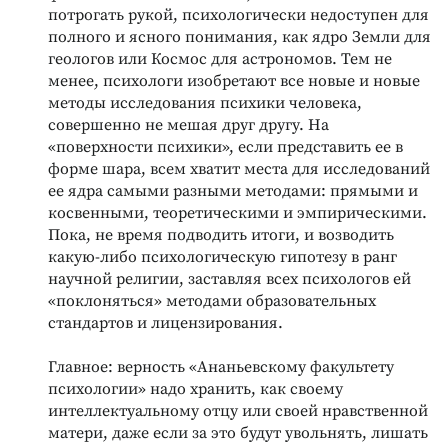
потрогать рукой, психологически недоступен для
полного и ясного понимания, как ядро Земли для
геологов или Космос для астрономов. Тем не
менее, психологи изобретают все новые и новые
методы исследования психики человека,
совершенно не мешая друг другу. На
«поверхности психики», если представить ее в
форме шара, всем хватит места для исследований
ее ядра самыми разными методами: прямыми и
косвенными, теоретическими и эмпирическими.
Пока, не время подводить итоги, и возводить
какую-либо психологическую гипотезу в ранг
научной религии, заставляя всех психологов ей
«поклоняться» методами образовательных
стандартов и лицензирования.
Главное: верность «Ананьевскому факультету
психологии» надо хранить, как своему
интеллектуальному отцу или своей нравственной
матери, даже если за это будут увольнять, лишать