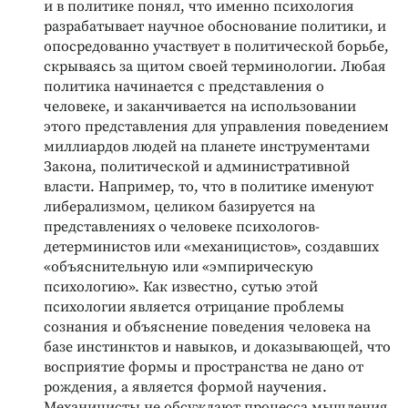
и в политике понял, что именно психология
разрабатывает научное обоснование политики, и
опосредованно участвует в политической борьбе,
скрываясь за щитом своей терминологии. Любая
политика начинается с представления о
человеке, и заканчивается на использовании
этого представления для управления поведением
миллиардов людей на планете инструментами
Закона, политической и административной
власти. Например, то, что в политике именуют
либерализмом, целиком базируется на
представлениях о человеке психологов-
детерминистов или «механицистов», создавших
«объяснительную или «эмпирическую
психологию». Как известно, сутью этой
психологии является отрицание проблемы
сознания и объяснение поведения человека на
базе инстинктов и навыков, и доказывающей, что
восприятие формы и пространства не дано от
рождения, а является формой научения.
Механицисты не обсуждают процесса мышления,