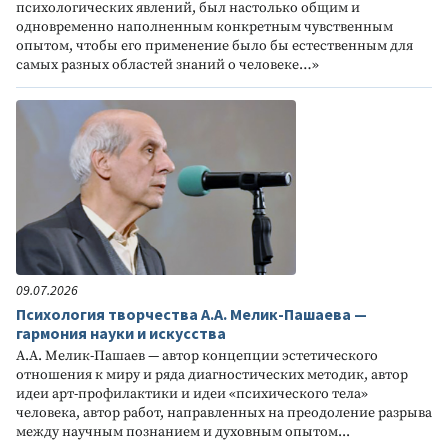
психологических явлений, был настолько общим и
одновременно наполненным конкретным чувственным
опытом, чтобы его применение было бы естественным для
самых разных областей знаний о человеке…»
09.07.2026
Психология творчества А.А. Мелик-Пашаева —
гармония науки и искусства
А.А. Мелик-Пашаев — автор концепции эстетического
отношения к миру и ряда диагностических методик, автор
идеи арт-профилактики и идеи «психического тела»
человека, автор работ, направленных на преодоление разрыва
между научным познанием и духовным опытом...