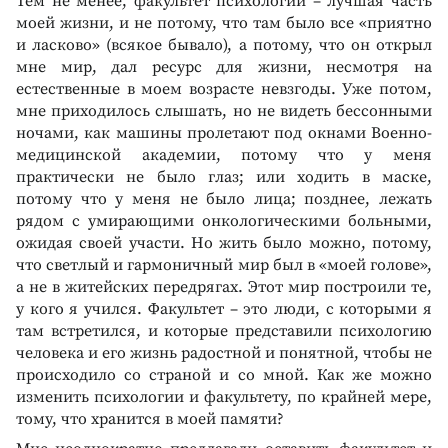
Тем не менее, факультет психологии – лучшая часть
моей жизни, и не потому, что там было все «приятно
и ласково» (всякое бывало), а потому, что он открыл
мне мир, дал ресурс для жизни, несмотря на
естественные в моем возрасте невзгоды. Уже потом,
мне приходилось слышать, но не видеть бессонными
ночами, как машины пролетают под окнами Военно-
медицинской академии, потому что у меня
практически не было глаз; или ходить в маске,
потому что у меня не было лица; позднее, лежать
рядом с умирающими онкологическими больными,
ожидая своей участи. Но жить было можно, потому,
что светлый и гармоничный мир был в «моей голове»,
а не в житейских передрягах. Этот мир построили те,
у кого я учился. Факультет – это люди, с которыми я
там встретился, и которые представили психологию
человека и его жизнь радостной и понятной, чтобы не
происходило со страной и со мной. Как же можно
изменить психологии и факультету, по крайней мере,
тому, что хранится в моей памяти?