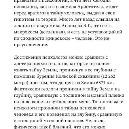
правильно в психологии, а что нет? Сегодня
психологи, как и во времена Аристотеля, стоят
перед вратами в тайну человека, выдавая свои
гипотезы за теории. Много лет назад слышал на
лекции от академика Ананьева Б.Г., что есть
макрокосм (вселенная), и есть не уступающий ей
по сложности микрокосм – человек. Это не
преувеличение.
Достижения психологов можно сравнить с
достижениями геологов, которые пытались
узнать тайну Земли, проникнув в ее глубины с
помощью бурения Кольской скважины (12 262
метра) при том, что до центра Земли 6371 км.
Фактически геологи проникли в тайну Земли на
глубину, сравнимую с толщиной мыльной пленки
на поверхности футбольного мяча. Точно также и
психологи проникли в тайны психологии
человека и его поведения на глубину, сравнимую
с «толщиной мыльной пленки». Человек,
физически такой близкий, что его можно