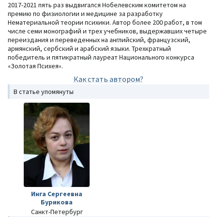
2017-2021 пять раз выдвигался Нобелевским комитетом на
премию по физиологии и медицине за разработку
Нематериальной теории психики. Автор более 200 работ, в том
числе семи монографий и трех учебников, выдержавших четыре
переиздания и переведенных на английский, французский,
армянский, сербский и арабский языки. Трехкратный
победитель и пятикратный лауреат Национального конкурса
«Золотая Психея».
Как стать автором?
В статье упомянуты
Инга Сергеевна
Бурикова
Санкт-Петербург