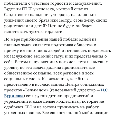
победители с чувством гордости и самоуважения.
Будет ли ПТСР у человека, который спас от
бандитского нападения, террора, насилия или
унижения своего брата или сестру, свою жену, своих
родителей или детей? Нет, не будет, он будет
испытывать чувство гордости.
По мере приближения нашей победы одной из
главных задач является подготовка общества к
приему именно таких людей и готовность поддержать
их заслуженно высокий статус и их представления о
себе. В этом направлении много делается на высшем
уровне, но эта задача должна пронизывать все
общественное сознание, всех регионов и всех
социальных слоев. К сожалению, как было
представлено в исследованиях Центра социальных
проектов «Белый дом» (генеральный директор —
И.С.
Бурикова
) есть руководители предприятий и
учреждений и даже целые коллективы, которые не
одобряют СВО и не готовы принимать на работу
уволенных в запас. Все еще нет полной мобилизации