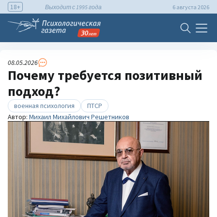
18+
Выходит с 1995 года
6 августа 2026
08.05.2026
Почему требуется позитивный
подход?
военная психология
ПТСР
Автор:
Михаил Михайлович Решетников