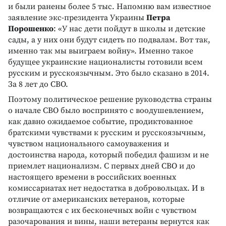
и были ранены более 5 тыс. Напомню вам известное
заявление экс-президента Украины
Петра
Порошенко
: «У нас дети пойдут в школы и детские
сады, а у них они будут сидеть по подвалам. Вот так,
именно так мы выиграем войну». Именно такое
будущее украинские националисты готовили всем
русским и русскоязычным. Это было сказано в 2014.
За 8 лет до СВО.
Поэтому политическое решение руководства страны
о начале СВО было воспринято с воодушевлением,
как давно ожидаемое событие, продиктованное
братскими чувствами к русским и русскоязычным,
чувством национального самоуважения и
достоинства народа, который победил фашизм и не
приемлет национализм. С первых дней СВО и до
настоящего времени в российских военных
комиссариатах нет недостатка в добровольцах. И в
отличие от американских ветеранов, которые
возвращаются с их бесконечных войн с чувством
разочарования и вины, наши ветераны вернутся как