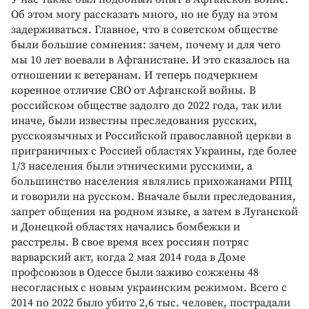
Об этом могу рассказать много, но не буду на этом
задерживаться. Главное, что в советском обществе
были большие сомнения: зачем, почему и для чего
мы 10 лет воевали в Афганистане. И это сказалось на
отношении к ветеранам. И теперь подчеркнем
коренное отличие СВО от Афганской войны. В
российском обществе задолго до 2022 года, так или
иначе, были известны преследования русских,
русскоязычных и Российской православной церкви в
приграничных с Россией областях Украины, где более
1/3 населения были этническими русскими, а
большинство населения являлись прихожанами РПЦ
и говорили на русском. Вначале были преследования,
запрет общения на родном языке, а затем в Луганской
и Донецкой областях начались бомбежки и
расстрелы. В свое время всех россиян потряс
варварский акт, когда 2 мая 2014 года в Доме
профсоюзов в Одессе были заживо сожжены 48
несогласных с новым украинским режимом. Всего с
2014 по 2022 было убито 2,6 тыс. человек, пострадали