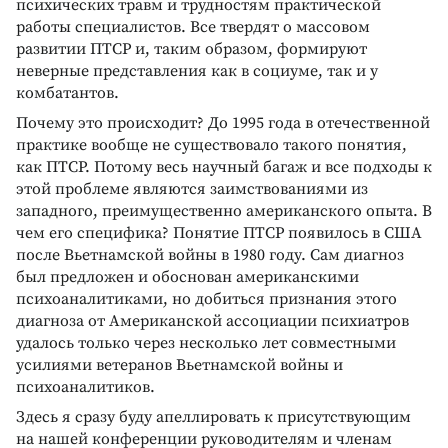
психических травм и трудностям практической
работы специалистов. Все твердят о массовом
развитии ПТСР и, таким образом, формируют
неверные представления как в социуме, так и у
комбатантов.
Почему это происходит? До 1995 года в отечественной
практике вообще не существовало такого понятия,
как ПТСР. Потому весь научный багаж и все подходы к
этой проблеме являются заимствованиями из
западного, преимущественно американского опыта. В
чем его специфика? Понятие ПТСР появилось в США
после Вьетнамской войны в 1980 году. Сам диагноз
был предложен и обоснован американскими
психоаналитиками, но добиться признания этого
диагноза от Американской ассоциации психиатров
удалось только через несколько лет совместными
усилиями ветеранов Вьетнамcкой войны и
психоаналитиков.
Здесь я сразу буду апеллировать к присутствующим
на нашей конференции руководителям и членам