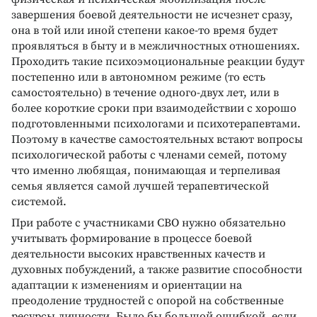
завершения боевой деятельности не исчезнет сразу,
она в той или иной степени какое-то время будет
проявляться в быту и в межличностных отношениях.
Проходить такие психоэмоциональные реакции будут
постепенно или в автономном режиме (то есть
самостоятельно) в течение одного-двух лет, или в
более короткие сроки при взаимодействии с хорошо
подготовленными психологами и психотерапевтами.
Поэтому в качестве самостоятельных встают вопросы
психологической работы с членами семей, потому
что именно любящая, понимающая и терпеливая
семья является самой лучшей терапевтической
системой.
При работе с участниками СВО нужно обязательно
учитывать формирование в процессе боевой
деятельности высоких нравственных качеств и
духовных побуждений, а также развитие способности
адаптации к изменениям и ориентации на
преодоление трудностей с опорой на собственные
ресурсы личности. Было бы большой ошибкой, если