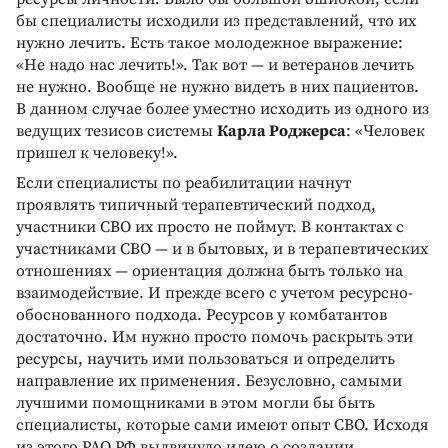
бы специалисты исходили из представлений, что их
нужно лечить. Есть такое молодежное выражение:
«Не надо нас лечить!». Так вот — и ветеранов лечить
не нужно. Вообще не нужно видеть в них пациентов.
В данном случае более уместно исходить из одного из
ведущих тезисов системы
Карла Роджерса
: «Человек
пришел к человеку!».
Если специалисты по реабилитации начнут
проявлять типичный терапевтический подход,
участники СВО их просто не поймут. В контактах с
участниками СВО — и в бытовых, и в терапевтических
отношениях — ориентация должна быть только на
взаимодействие. И прежде всего с учетом ресурсно-
обоснованного подхода. Ресурсов у комбатантов
достаточно. Им нужно просто помочь раскрыть эти
ресурсы, научить ими пользоваться и определить
направление их применения. Безусловно, самыми
лучшими помощниками в этом могли бы быть
специалисты, которые сами имеют опыт СВО. Исходя
из этого РАО РФ выдвинуло идею о создании