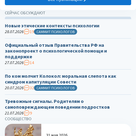
СЕЙЧАС ОБСУЖДАЮТ
Новые этические контексты психологии
28.07.2026
19
САММИТ ПСИХОЛОГОВ
Официальный отзыв Правительства РФ на
законопроект о психологической помощи и
поддержке
27.07.2026
14
По ком молчит Колокол: моральная слепота как
синдром капитуляции Совести
20.07.2026
32
САММИТ ПСИХОЛОГОВ
Тревожные сигналы. Родителям о
самоповреждающем поведении подростков
21.07.2026
9
СООБЩЕСТВО
31 мая 2026