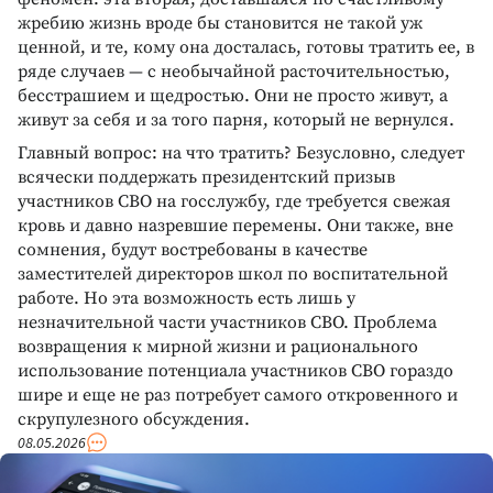
жребию жизнь вроде бы становится не такой уж
ценной, и те, кому она досталась, готовы тратить ее, в
ряде случаев — с необычайной расточительностью,
бесстрашием и щедростью. Они не просто живут, а
живут за себя и за того парня, который не вернулся.
Главный вопрос: на что тратить? Безусловно, следует
всячески поддержать президентский призыв
участников СВО на госслужбу, где требуется свежая
кровь и давно назревшие перемены. Они также, вне
сомнения, будут востребованы в качестве
заместителей директоров школ по воспитательной
работе. Но эта возможность есть лишь у
незначительной части участников СВО. Проблема
возвращения к мирной жизни и рационального
использование потенциала участников СВО гораздо
шире и еще не раз потребует самого откровенного и
скрупулезного обсуждения.
08.05.2026