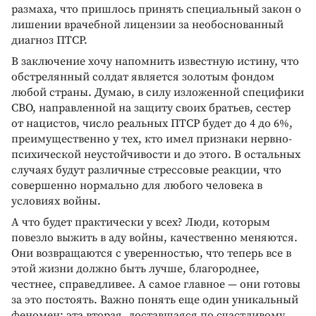
размаха, что пришлось принять специальный закон о
лишении врачебной лицензии за необоснованный
диагноз ПТСР.
В заключение хочу напомнить известную истину, что
обстрелянный солдат является золотым фондом
любой страны. Думаю, в силу изложенной специфики
СВО, направленной на защиту своих братьев, сестер
от нацистов, число реальных ПТСР будет до 4 до 6%,
преимущественно у тех, кто имел признаки нервно-
психической неустойчивости и до этого. В остальных
случаях будут различные стрессовые реакции, что
совершенно нормально для любого человека в
условиях войны.
А что будет практически у всех? Люди, которым
повезло выжить в аду войны, качественно меняются.
Они возвращаются с уверенностью, что теперь все в
этой жизни должно быть лучше, благороднее,
честнее, справедливее. А самое главное — они готовы
за это постоять. Важно понять еще один уникальный
феномен: эта вторая, доставшаяся по счастливому