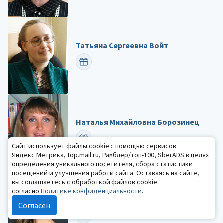
Татьяна Сергеевна Войт
ПОЗДРАВИТЬ
Наталья Михайловна Борозинец
ПОЗДРАВИТЬ
Сайт использует файлы cookie с помощью сервисов
Яндекс Метрика, top.mail.ru, Рамблер/топ-100, SberADS в целях
определения уникального посетителя, сбора статистики
посещений и улучшения работы сайта. Оставаясь на сайте,
вы соглашаетесь с обработкой файлов cookie
согласно
Политике конфиденциальности
.
Лариса Николаевна Макшурова
Согласен
ПОЗДРАВИТЬ