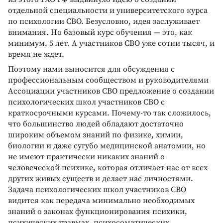
отдельной специальности и университетского курса
по психологии СВО. Безусловно, идея заслуживает
внимания. Но базовый курс обучения — это, как
минимум, 5 лет. А участников СВО уже сотни тысяч, и
время не ждет.
Поэтому нами выносится для обсуждения с
профессиональным сообществом и руководителями
Ассоциации участников СВО предложение о создании
психологических школ участников СВО с
краткосрочными курсами. Почему-то так сложилось,
что большинство людей обладают достаточно
широким объемом знаний по физике, химии,
биологии и даже сугубо медицинской анатомии, но
не имеют практически никаких знаний о
человеческой психике, которая отличает нас от всех
других живых существ и делает нас личностями.
Задача психологических школ участников СВО
видится как передача минимально необходимых
знаний о законах функционирования психики,
психических травмах, психосоматических