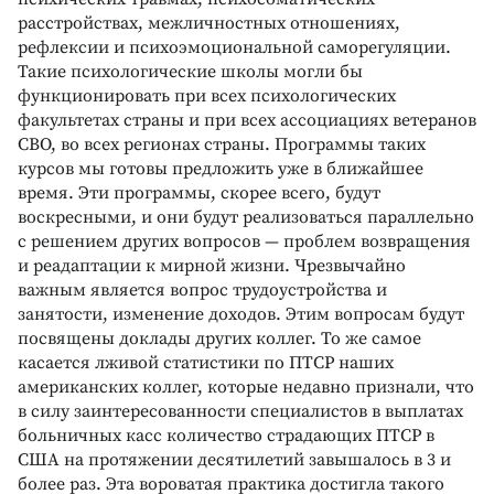
расстройствах, межличностных отношениях,
рефлексии и психоэмоциональной саморегуляции.
Такие психологические школы могли бы
функционировать при всех психологических
факультетах страны и при всех ассоциациях ветеранов
СВО, во всех регионах страны. Программы таких
курсов мы готовы предложить уже в ближайшее
время. Эти программы, скорее всего, будут
воскресными, и они будут реализоваться параллельно
с решением других вопросов — проблем возвращения
и реадаптации к мирной жизни. Чрезвычайно
важным является вопрос трудоустройства и
занятости, изменение доходов. Этим вопросам будут
посвящены доклады других коллег. То же самое
касается лживой статистики по ПТСР наших
американских коллег, которые недавно признали, что
в силу заинтересованности специалистов в выплатах
больничных касс количество страдающих ПТСР в
США на протяжении десятилетий завышалось в 3 и
более раз. Эта вороватая практика достигла такого