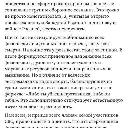
общества и не сформировано пронизывающее все
социальные группы оборонное сознание. Это нужно
не просто констатировать, а, учитывая открыто
провозглашенную Западной Европой подготовку в
войне с Россией, жестко искоренять.
Ничто так не стимулирует мобилизацию всех
физических и духовных сил человека, как угроза
смерти. На войне эта угроза всегда стоит за спиной. В
итоге формируется предельное напряжение всех
физических, духовных, интеллектуальных и
моральных ресурсов личности, направленных на
выживание. Но в отличие от всяческих
экстремальных видов спорта, балансирующих на
грани выживания, это выживание реализуется по
формуле: «Либо ты убьешь противника, либо он
тебя!». Это дополнительно стимулирует естественную
в этих условиях агрессивность.
Нам всем, и прежде всего членам семей участников
СВО, нужно понять и принять, что эта сверхмощная
физическая и психическая мобилизация после