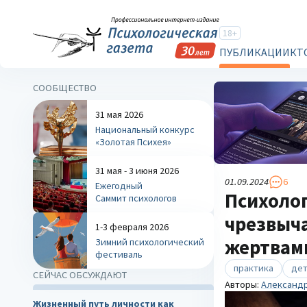
18+
ПУБЛИКАЦИИ
КТ
СООБЩЕСТВО
31 мая 2026
Национальный конкурс
«Золотая Психея»
31 мая - 3 июня 2026
01.09.2024
6
Ежегодный
Психолог
Саммит психологов
чрезвыча
1-3 февраля 2026
жертвами
Зимний психологический
фестиваль
практика
дет
СЕЙЧАС ОБСУЖДАЮТ
Авторы:
Александ
Жизненный путь личности как