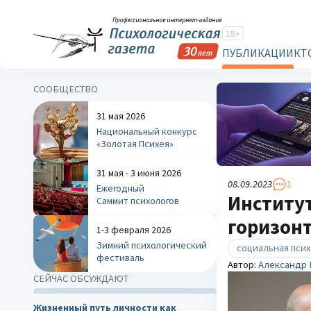
18+
ПУБЛИКАЦИИ
КТ
СООБЩЕСТВО
31 мая 2026
Национальный конкурс
«Золотая Психея»
31 мая - 3 июня 2026
08.09.2023
1
Ежегодный
Институт
Саммит психологов
горизон
1-3 февраля 2026
Зимний психологический
социальная пси
фестиваль
Автор:
Александр 
СЕЙЧАС ОБСУЖДАЮТ
Жизненный путь личности как