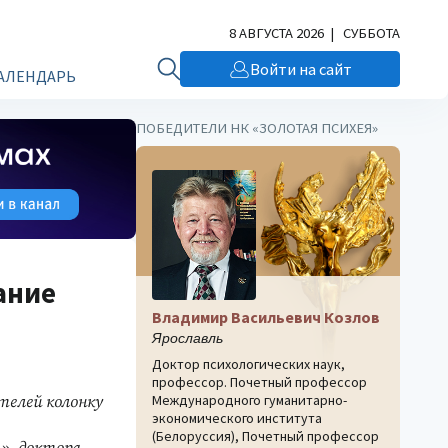
8 АВГУСТА 2026 | СУББОТА
Войти на сайт
АЛЕНДАРЬ
ПОБЕДИТЕЛИ НК «ЗОЛОТАЯ ПСИХЕЯ»
ание
Владимир Васильевич Козлов
Ярославль
Доктор психологических наук,
профессор. Почетный профессор
Международного гуманитарно-
елей колонку
экономического института
(Белоруссия), Почетный профессор