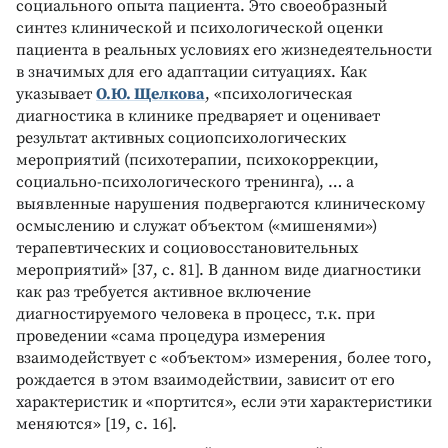
социального опыта пациента. Это своеобразный
синтез клинической и психологической оценки
пациента в реальных условиях его жизнедеятельности
в значимых для его адаптации ситуациях. Как
указывает
О.Ю. Щелкова
, «психологическая
диагностика в клинике предваряет и оценивает
результат активных социопсихологических
мероприятий (психотерапии, психокоррекции,
социально-психологического тренинга), … а
выявленные нарушения подвергаются клиническому
осмыслению и служат объектом («мишенями»)
терапевтических и социовосстановительных
мероприятий» [37, с. 81]. В данном виде диагностики
как раз требуется активное включение
диагностируемого человека в процесс, т.к. при
проведении «сама процедура измерения
взаимодействует с «объектом» измерения, более того,
рождается в этом взаимодействии, зависит от его
характеристик и «портится», если эти характеристики
меняются» [19, с. 16].