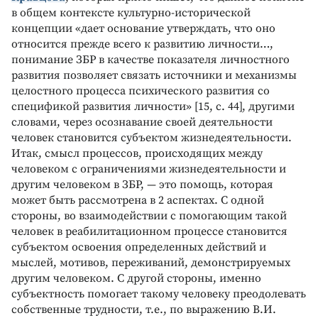
в общем контексте культурно-исторической
концепции «дает основание утверждать, что оно
относится прежде всего к развитию личности…,
понимание ЗБР в качестве показателя личностного
развития позволяет связать источники и механизмы
целостного процесса психического развития со
спецификой развития личности» [15, с. 44], другими
словами, через осознавание своей деятельности
человек становится субъектом жизнедеятельности.
Итак, смысл процессов, происходящих между
человеком с ограничениями жизнедеятельности и
другим человеком в ЗБР, — это помощь, которая
может быть рассмотрена в 2 аспектах. С одной
стороны, во взаимодействии с помогающим такой
человек в реабилитационном процессе становится
субъектом освоения определенных действий и
мыслей, мотивов, переживаний, демонстрируемых
другим человеком. С другой стороны, именно
субъектность помогает такому человеку преодолевать
собственные трудности, т.е., по выражению В.И.