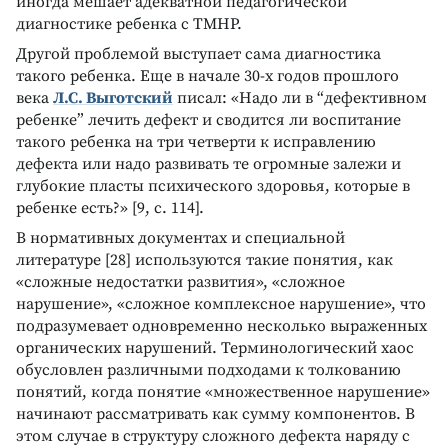
иногда мешает адекватной педагогической
диагностике ребенка с ТМНР.
Другой проблемой выступает сама диагностика
такого ребенка. Еще в начале 30-х годов прошлого
века
Л.С. Выготский
писал: «Надо ли в “дефективном
ребенке” лечить дефект и сводится ли воспитание
такого ребенка на три четверти к исправлению
дефекта или надо развивать те огромные залежи и
глубокие пласты психического здоровья, которые в
ребенке есть?» [9, с. 114].
В нормативных документах и специальной
литературе [28] используются такие понятия, как
«сложные недостатки развития», «сложное
нарушение», «сложное комплексное нарушение», что
подразумевает одновременно несколько выраженных
органических нарушений. Терминологический хаос
обусловлен различными подходами к толкованию
понятий, когда понятие «множественное нарушение»
начинают рассматривать как сумму компонентов. В
этом случае в структуру сложного дефекта наряду с