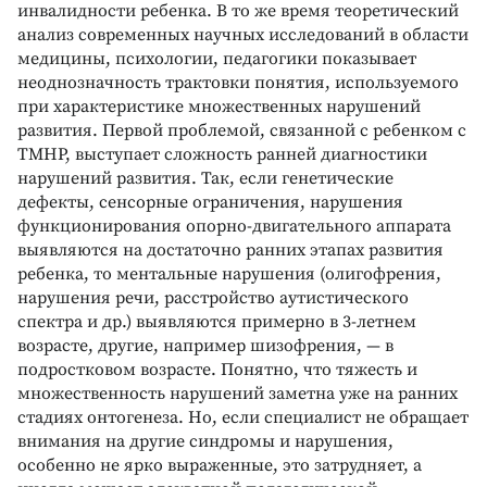
инвалидности ребенка. В то же время теоретический
анализ современных научных исследований в области
медицины, психологии, педагогики показывает
неоднозначность трактовки понятия, используемого
при характеристике множественных нарушений
развития. Первой проблемой, связанной с ребенком с
ТМНР, выступает сложность ранней диагностики
нарушений развития. Так, если генетические
дефекты, сенсорные ограничения, нарушения
функционирования опорно-двигательного аппарата
выявляются на достаточно ранних этапах развития
ребенка, то ментальные нарушения (олигофрения,
нарушения речи, расстройство аутистического
спектра и др.) выявляются примерно в 3-летнем
возрасте, другие, например шизофрения, — в
подростковом возрасте. Понятно, что тяжесть и
множественность нарушений заметна уже на ранних
стадиях онтогенеза. Но, если специалист не обращает
внимания на другие синдромы и нарушения,
особенно не ярко выраженные, это затрудняет, а