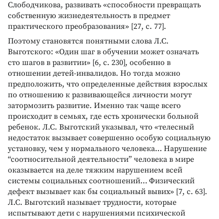
Слободчикова, развивать «способности превращать
собственную жизнедеятельность в предмет
практического преобразования» [27, с. 77].
Поэтому становятся понятными слова Л.С.
Выготского: «Один шаг в обучении может означать
сто шагов в развитии» [6, с. 230], особенно в
отношении детей-инвалидов. Но тогда можно
предположить, что определенные действия взрослых
по отношению к развивающейся личности могут
затормозить развитие. Именно так чаще всего
происходит в семьях, где есть хронически больной
ребенок. Л.С. Выготский указывал, что «телесный
недостаток вызывает совершенно особую социальную
установку, чем у нормального человека… Нарушение
“соотносительной деятельности” человека в мире
оказывается на деле тяжким нарушением всей
системы социальных соотношений… Физический
дефект вызывает как бы социальный вывих» [7, с. 63].
Л.С. Выготский называет трудности, которые
испытывают дети с нарушениями психической