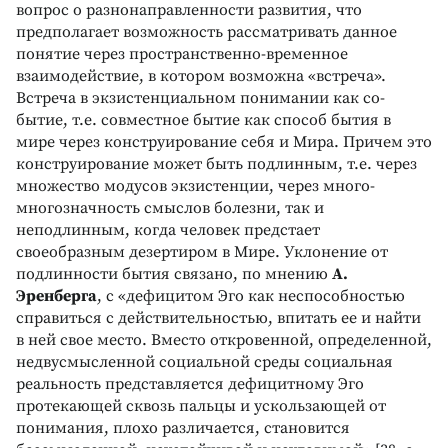
вопрос о разнонаправленности развития, что
предполагает возможность рассматривать данное
понятие через пространственно-временное
взаимодействие, в котором возможна «встреча».
Встреча в экзистенциальном понимании как со-
бытие, т.е. совместное бытие как способ бытия в
мире через конструирование себя и Мира. Причем это
конструирование может быть подлинным, т.е. через
множество модусов экзистенции, через много-
многозначность смыслов болезни, так и
неподлинным, когда человек предстает
своеобразным дезертиром в Мире. Уклонение от
подлинности бытия связано, по мнению
А.
Эренберга
, с «дефицитом Эго как неспособностью
справиться с действительностью, впитать ее и найти
в ней свое место. Вместо откровенной, определенной,
недвусмысленной социальной среды социальная
реальность представляется дефицитному Эго
протекающей сквозь пальцы и ускользающей от
понимания, плохо различается, становится