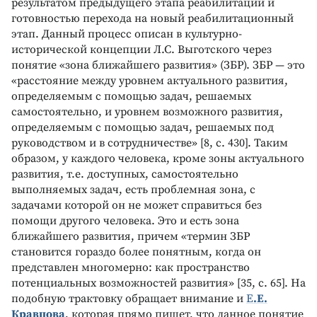
результатом предыдущего этапа реабилитации и
готовностью перехода на новый реабилитационный
этап. Данный процесс описан в культурно-
исторической концепции Л.С. Выготского через
понятие «зона ближайшего развития» (ЗБР). ЗБР — это
«расстояние между уровнем актуального развития,
определяемым с помощью задач, решаемых
самостоятельно, и уровнем возможного развития,
определяемым с помощью задач, решаемых под
руководством и в сотрудничестве» [8, с. 430]. Таким
образом, у каждого человека, кроме зоны актуального
развития, т.е. доступных, самостоятельно
выполняемых задач, есть проблемная зона, с
задачами которой он не может справиться без
помощи другого человека. Это и есть зона
ближайшего развития, причем «термин ЗБР
становится гораздо более понятным, когда он
представлен многомерно: как пространство
потенциальных возможностей развития» [35, с. 65]. На
подобную трактовку обращает внимание и
Е
.Е.
Кравцова
, которая прямо пишет, что данное понятие