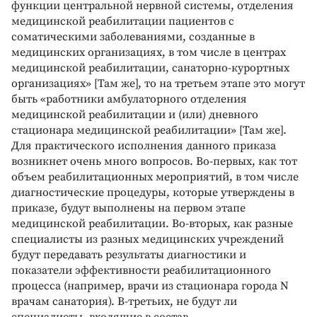
функции центральной нервной системы, отделения
медицинской реабилитации пациентов с
соматическими заболеваниями, созданные в
медицинских организациях, в том числе в центрах
медицинской реабилитации, санаторно-курортных
организациях» [Там же], то на третьем этапе это могут
быть «работники амбулаторного отделения
медицинской реабилитации и (или) дневного
стационара медицинской реабилитации» [Там же].
Для практического исполнения данного приказа
возникнет очень много вопросов. Во-первых, как тот
объем реабилитационных мероприятий, в том числе
диагностические процедуры, которые утверждены в
приказе, будут выполнены на первом этапе
медицинской реабилитации. Во-вторых, как разные
специалисты из разных медицинских учреждений
будут передавать результаты диагностики и
показатели эффективности реабилитационного
процесса (например, врачи из стационара города N
врачам санатория). В-третьих, не будут ли
специалисты, входящие в состав