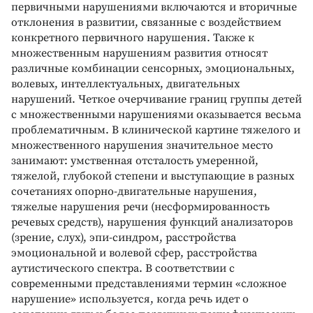
первичными нарушениями включаются и вторичные
отклонения в развитии, связанные с воздействием
конкретного первичного нарушения. Также к
множественным нарушениям развития относят
различные комбинации сенсорных, эмоциональных,
волевых, интеллектуальных, двигательных
нарушений. Четкое очерчивание границ группы детей
с множественными нарушениями оказывается весьма
проблематичным. В клинической картине тяжелого и
множественного нарушения значительное место
занимают: умственная отсталость умеренной,
тяжелой, глубокой степени и выступающие в разных
сочетаниях опорно-двигательные нарушения,
тяжелые нарушения речи (несформированность
речевых средств), нарушения функций анализаторов
(зрение, слух), эпи-синдром, расстройства
эмоциональной и волевой сфер, расстройства
аутистического спектра. В соответствии с
современными представлениями термин «сложное
нарушение» используется, когда речь идет о