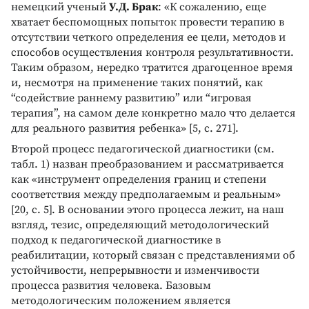
немецкий ученый
У.Д. Брак
: «К сожалению, еще
хватает беспомощных попыток провести терапию в
отсутствии четкого определения ее цели, методов и
способов осуществления контроля результативности.
Таким образом, нередко тратится драгоценное время
и, несмотря на применение таких понятий, как
“содействие раннему развитию” или “игровая
терапия”, на самом деле конкретно мало что делается
для реального развития ребенка» [5, с. 271].
Второй процесс педагогической диагностики (см.
табл. 1) назван преобразованием и рассматривается
как «инструмент определения границ и степени
соответствия между предполагаемым и реальным»
[20, с. 5]. В основании этого процесса лежит, на наш
взгляд, тезис, определяющий методологический
подход к педагогической диагностике в
реабилитации, который связан с представлениями об
устойчивости, непрерывности и изменчивости
процесса развития человека. Базовым
методологическим положением является