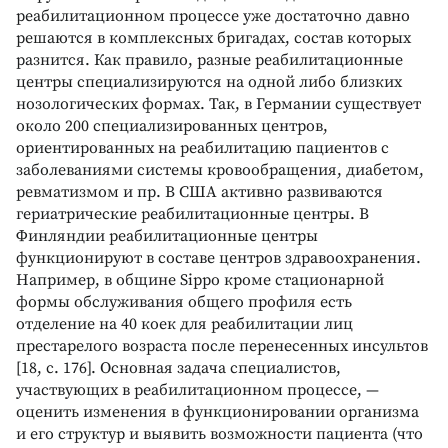
реабилитационном процессе уже достаточно давно
решаются в комплексных бригадах, состав которых
разнится. Как правило, разные реабилитационные
центры специализируются на одной либо близких
нозологических формах. Так, в Германии существует
около 200 специализированных центров,
ориентированных на реабилитацию пациентов с
заболеваниями системы кровообращения, диабетом,
ревматизмом и пр. В США активно развиваются
гериатрические реабилитационные центры. В
Финляндии реабилитационные центры
функционируют в составе центров здравоохранения.
Например, в общине Sippo кроме стационарной
формы обслуживания общего профиля есть
отделение на 40 коек для реабилитации лиц
престарелого возраста после перенесенных инсультов
[18, с. 176]. Основная задача специалистов,
участвующих в реабилитационном процессе, —
оценить изменения в функционировании организма
и его структур и выявить возможности пациента (что