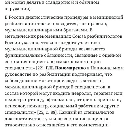
он может делать в стандартном и обычном
окружении).
В России диагностические процедуры в медицинской
реабилитации также проводятся, как правило,
мультидисциплинарными бригадами. В
методических рекомендациях Союза реабилитологов
России указано, что «на каждого участника
мультидисциплинарной бригады возлагаются
функциональные обязанности, связанные с оценкой
состояния пациента в рамках компетенции
специалиста» [22].
Г.Н. Пономаренко
в Национальном
руководстве по реабилитации подтверждает, что
«обследование может производиться только
междисциплинарной бригадой специалистов, в
состав которой могут входить невролог, терапевт или
педиатр, ортопед, офтальмолог, оториноларинголог,
психолог, психиатр, социальный работник и другие
специалисты» [25, с. 88]. Каждый из специалистов
диагностирует актуальное состояние пациента
относительно относящейся к его компетенции