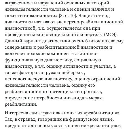
выраженности нарушений основных категорий
жизнедеятельности человека и оценки наличия и
тяжести инвалидности» [3, с. 10]. Чаще этот вид
диагностики называют экспертно-реабилитационной
диагностикой, т.к. осуществляется она при
проведении медико-социальной экспертизы (МСЭ).
Данный вариант диагностики очень близок по своему
содержанию к реабилитационной диагностике и
включает похожие компоненты: клинико-
функциональную диагностику, социальную
диагностику, в т.ч. оценку активности и участия, а
также факторов окружающей среды,
психологическую диагностику, оценку ограничений
жизнедеятельности человека, оценку его
реабилитационного потенциала и прогноза,
определение потребности инвалида в мерах
реабилитации.
Интересна сама трактовка понятия «реабилитация».
Так, в странах, говорящих на французском языке,
предпочитали использовать понятие «реадаптация»,