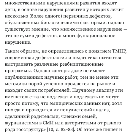
множественными нарушениями развития входят
дети, в основе нарушения развития у которых лежит
несколько (более одного) первичных дефектов,
обусловленных биологическими факторами, однако
существует мнение, что множественное нарушение —
это не сумма дефектов, а многофункциональное
нарушение.
Таким образом, не определившись с понятием ТМНР,
современная дефектология и педагогика пытаются
выстраивать различные реабилитационные
программы. Однако «авторы даже не имеют
опубликованных научных работ, тем не менее эти
методики порой успешно продаются на рынке и
находят своих потребителей. Научному анализу эти
вмешательства не подлежат и подлежать не могут
просто потому, что эмпирических данных нет, хотя
иногда и проводится их популистский анализ,
сделанный родителями, членами семей,
журналистами в СМИ или авторитетами от разного
рода госструктур» [10, с. 82–83]. Об этом же пишет и