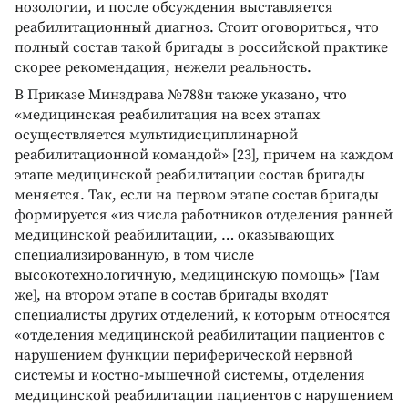
нозологии, и после обсуждения выставляется
реабилитационный диагноз. Стоит оговориться, что
полный состав такой бригады в российской практике
скорее рекомендация, нежели реальность.
В Приказе Минздрава №788н также указано, что
«медицинская реабилитация на всех этапах
осуществляется мультидисциплинарной
реабилитационной командой» [23], причем на каждом
этапе медицинской реабилитации состав бригады
меняется. Так, если на первом этапе состав бригады
формируется «из числа работников отделения ранней
медицинской реабилитации, … оказывающих
специализированную, в том числе
высокотехнологичную, медицинскую помощь» [Там
же], на втором этапе в состав бригады входят
специалисты других отделений, к которым относятся
«отделения медицинской реабилитации пациентов с
нарушением функции периферической нервной
системы и костно-мышечной системы, отделения
медицинской реабилитации пациентов с нарушением