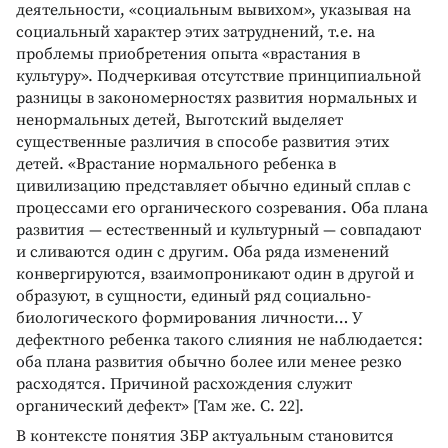
деятельности, «социальным вывихом», указывая на
социальный характер этих затруднений, т.е. на
проблемы приобретения опыта «врастания в
культуру». Подчеркивая отсутствие принципиальной
разницы в закономерностях развития нормальных и
ненормальных детей, Выготский выделяет
существенные различия в способе развития этих
детей. «Врастание нормального ребенка в
цивилизацию представляет обычно единый сплав с
процессами его органического созревания. Оба плана
развития — естественный и культурный — совпадают
и сливаются один с другим. Оба ряда изменений
конвергируются, взаимопроникают один в другой и
образуют, в сущности, единый ряд социально-
биологического формирования личности… У
дефектного ребенка такого слияния не наблюдается:
оба плана развития обычно более или менее резко
расходятся. Причиной расхождения служит
органический дефект» [Там же. С. 22].
В контексте понятия ЗБР актуальным становится