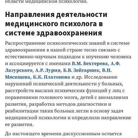
области медицинской психологии.
Направления деятельности
медицинского психолога в
системе здравоохранения
Распространение психологических знаний в системе
здравоохранения в нашей стране тесно связано с
естественно-научным подходом к изучению человека
и ассоциируется с именами
В.М. Бехтерева
,
А.Ф.
Лазурского
,
А.Р. Лурия
,
Б.В. Зейгарник
,
В.Н.
Мясищева
,
К.К. Платонова
и др. Исследование
нарушений психической деятельности у больных,
расстройств высших психических функций у лиц с
поражениями головного мозга, детей с аномалиями
развития, разработка методов диагностики и
реабилитации таких больных легли в основу задач
медицинской психологии и определили направление
ее развития.
До настоящего времени дискуссионным остается