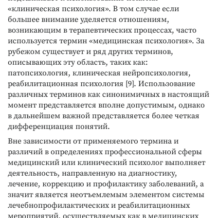
«клиническая психология». В том случае если
большее внимание уделяется отношениям,
возникающим в терапевтических процессах, часто
используется термин «медицинская психология». За
рубежом существует и ряд других терминов,
описывающих эту область, таких как:
патопсихология, клиническая нейропсихология,
реабилитационная психология [9]. Использование
различных терминов как синонимичных в настоящий
момент представляется вполне допустимым, однако
в дальнейшем важной представляется более четкая
дифференциация понятий.
Вне зависимости от применяемого термина и
различий в определениях профессиональной сферы
медицинский или клинический психолог выполняет
деятельность, направленную на диагностику,
лечение, коррекцию и профилактику заболеваний, а
значит является неотъемлемым элементом системы
лечебнопрофилактических и реабилитационных
мероприятий, осуществляемых как в медицинских