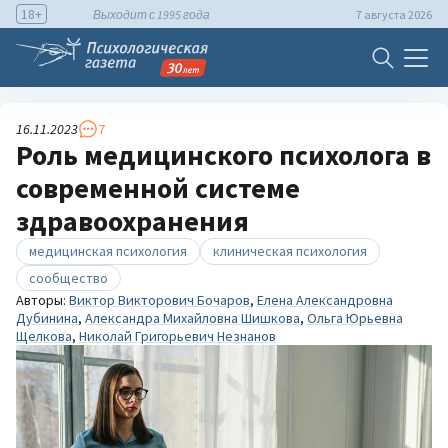
18+
Выходит с 1995 года
7 августа 2026
16.11.2023
7
Роль медицинского психолога в
современной системе
здравоохранения
медицинская психология
клиническая психология
сообщество
Авторы:
Виктор Викторович Бочаров
,
Елена Александровна
Дубинина
,
Александра Михайловна Шишкова
,
Ольга Юрьевна
Щелкова
,
Николай Григорьевич Незнанов