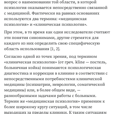
вопрос о наименовании той области, в которой
психология оказывается непосредственно связанной
с медициной. Фактически на равных основаниях
используются два термина: «медицинская
психология» и «клиническая психология».
При этом, в то время как одни исследователи считают
эти понятия синонимами, другие стремятся для
каждого из них определить свою специфическую
область использования [1, 2].
Согласно одной из точек зрения, под термином
«клиническая психология» (от греч. kline — постель,
больничная койка) понимаются психологическая
диагностика и коррекция в клинике в соответствии с
непосредственными потребностями клинической
медицины (психиатрии, неврологии, соматической
медицины) или, в более общем виде, —
разнообразными задачами работы с больными.
Термин же «медицинская психология» применим к
более широкому кругу ситуаций, в том числе
выходящих за пределы клиники. К таким ситуациям