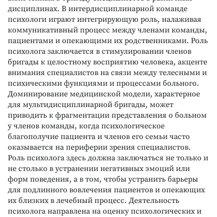
дисциплинах. В интердисциплинарной команде
психологи играют интегрирующую роль, налаживая
коммуникативный процесс между членами команды,
пациентами и опекающими их родственниками. Роль
психолога заключается в стимулировании членов
бригады к целостному восприятию человека, акценте
внимания специалистов на связи между телесными и
психическими функциями и процессами больного.
Доминирование медицинской модели, характерное
для мультидисциплинарной бригады, может
приводить к фрагментации представления о больном
у членов команды, когда психологическое
благополучие пациента и членов его семьи часто
оказывается на периферии зрения специалистов.
Роль психолога здесь должна заключаться не только и
не столько в устранении негативных эмоций или
форм поведения, а в том, чтобы устранить барьеры
для подлинного вовлечения пациентов и опекающих
их близких в лечебный процесс. Деятельность
психолога направлена на оценку психологических и