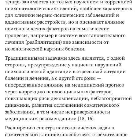
теперь занимается не только изучением и коррекцией
психопатологических явлений, наиболее характерных
для клиники нервно-психических заболеваний и
аддиктивных расстройств, но и оценивает влияние
психологических факторов на соматические
процессы, например в системе восстановительного
лечения (реабилитации) вне зависимости от
нозологической картины болезни.
Традиционными задачами здесь являются, с одной
стороны, предупреждение у пациента нарушений
психологической адаптации в стрессовой ситуации
болезни и лечения, а с другой стороны —
опосредованное влияние на медицинский прогноз
через коррекцию психосоциальных факторов,
повышающих риск декомпенсации, неблагоприятной
динамики, развития осложнений соматического
заболевания, в том числе неприверженности
медицинским рекомендациям [15, 16].
Расширению спектра психологических задач в
соматической клинике способствует стремительное