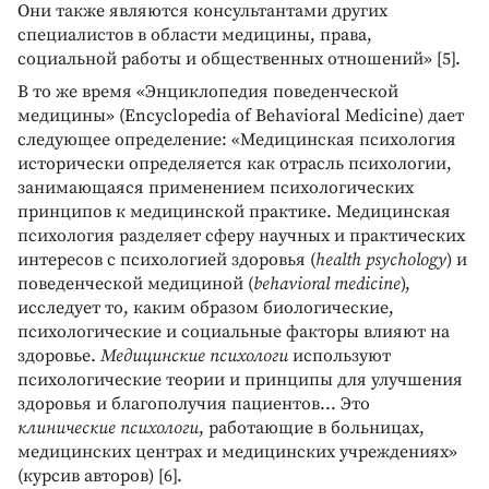
Они также являются консультантами других
специалистов в области медицины, права,
социальной работы и общественных отношений» [5].
В то же время «Энциклопедия поведенческой
медицины» (Encyclopedia of Behavioral Medicine) дает
следующее определение: «Медицинская психология
исторически определяется как отрасль психологии,
занимающаяся применением психологических
принципов к медицинской практике. Медицинская
психология разделяет сферу научных и практических
интересов с психологией здоровья (
health psychology
) и
поведенческой медициной (
behavioral medicine
),
исследует то, каким образом биологические,
психологические и социальные факторы влияют на
здоровье.
Медицинские психологи
используют
психологические теории и принципы для улучшения
здоровья и благополучия пациентов... Это
клинические психологи
, работающие в больницах,
медицинских центрах и медицинских учреждениях»
(курсив авторов) [6].