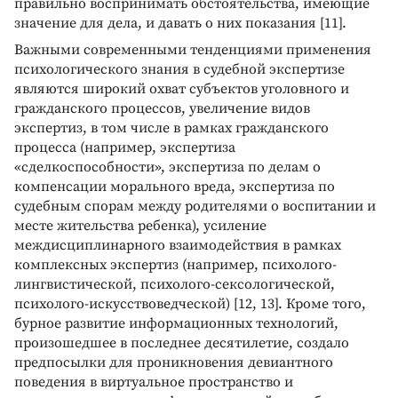
правильно воспринимать обстоятельства, имеющие
значение для дела, и давать о них показания [11].
Важными современными тенденциями применения
психологического знания в судебной экспертизе
являются широкий охват субъектов уголовного и
гражданского процессов, увеличение видов
экспертиз, в том числе в рамках гражданского
процесса (например, экспертиза
«сделкоспособности», экспертиза по делам о
компенсации морального вреда, экспертиза по
судебным спорам между родителями о воспитании и
месте жительства ребенка), усиление
междисциплинарного взаимодействия в рамках
комплексных экспертиз (например, психолого-
лингвистической, психолого-сексологической,
психолого-искусствоведческой) [12, 13]. Кроме того,
бурное развитие информационных технологий,
произошедшее в последнее десятилетие, создало
предпосылки для проникновения девиантного
поведения в виртуальное пространство и