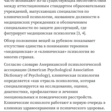
часто возникают из-за существующих несоответствий
между аттестационным стандартом образовательных
учреждений, выпускающих специалистов по
клинической психологии, названием должности в
медицинских учреждениях и обозначением
специальности по защите диссертаций, где
фигурирует медицинская психология [3, 4].
Обзор положения вещей за рубежом показывает
отсутствие единства в понимании терминов
«медицинская» и «клиническая» психология во
многих странах.
Согласно словарю Американской психологической
ассоциации (American Psychological Association
Dictionary of Psychology), клиническая психология
определяется «как отрасль психологии, которая
специализируется на исследовании, оценке,
диагностике, профилактике и лечении
эмоциональных и поведенческих расстройств.
Клинические психологи работают в первую очередь в
клиниках здравоохранения и психического здоровья.