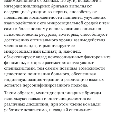
взаимодействии с больным. По сути, психологи в
интердисциплинарных бригадах выполняют
следующие функции: во-первых, способствуют
повышению комплаентности пациента, улучшению
взаимодействия с его микросоциальной средой и тем
самым более полному использованию социально-
психологических ресурсов; во-вторых, способствуют
достижению оптимального уровня взаимодействия
членов команды, гармонизируют ее
микросоциальный климат; и, наконец,
объективируют вклад психосоциальных факторов в те
феномены, которые рассматриваются узкими
специалистами, тем самым повышая возможности
целостного понимания больного, обеспечивая
индивидуализацию терапии и реализацию важных
аспектов персонифицированного подхода.
Таким образом, мультидисциплинарные бригады
используют навыки и опыт специалистов из
различных дисциплин, при этом члены команды
работают независимо, и каждый специалист