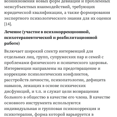
возникновения новых форм девиаций и проблемных
межсубъектных взаимодействий, требующих
юридической квалификации, а также формирования
экспертного психологического знания для их оценки
[14].
Лечение (участие в психокоррекционной,
психотерапевтической и реабилитационной
работе)
Включает широкий спектр интервенций для
отдельных лиц, групп, супружеских пар и семей с
проблемами физического и психического здоровья.
Интервенции направлены на предотвращение и
коррекцию психологических конфликтов,
расстройств личности, психопатологии, дефицита
навыков, лежащих в основе психических
дисфункций, и т.п. и служат цели возвращения
больного в общество в качестве его члена. В качестве
основного инструмента используются
индивидуальная и групповая психокоррекция и
психотерапия, форма которой варьируется в