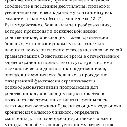
сообществе в последние десятилетия, привело к
увеличению интереса к данному контингенту как
самостоятельному объекту саногенеза [18–21].
Взаимодействие с больным и те преобразования,
которые происходят в психической жизни
родственников, опекающих тяжело хронически
больных, можно в широком смысле отнести к
влиянию психологического стресса (психологической
травматизации). В настоящее время в отечественном
здравоохранении полностью отсутствует система
психологической диагностики родственников,
опекающих хронически больных, а проведение
интервенций фактически ограничивается
психообразовательными программами для
родственников, опекающих пациентов. Это не
позволяет своевременно выявлять группы риска
психических осложнений, возникающих в ходе опеки
хронически больного близкого, определять
«мишени» для психокоррекции, а также формы и
методы, способствующие успешному разрешению