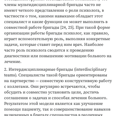
члены мультидисциплинарной бригады часто не
имеют четкого представления о роли психолога, в
частности о том, какими навыками обладает этот
специалист и какие функции он может выполнять в
совместной работе бригады [24, 25]. При такой форме
организации работы бригады психолог, как правило,
играет вспомогательную роль, выполняя конкретные
задачи, которые ставит перед ним врач. Наиболее
часто роль психолога сводится к проведению
диагностики или повышению мотивации больного на
лечение.
2. Интердисциплинарные бригады (interdisciplinary
teams). Специалисты такой бригады ориентированы
на партнерство — совместную конструктивную работу
с коллегами. Они регулярно встречаются, чтобы
обсудить и совместно установить цели, достичь
соглашения о задачах и способах лечения больного.
Результатом этой модели является как улучшение
помощи пациенту, так и совершенствование навыков
включенных в бригаду специалистов в различных