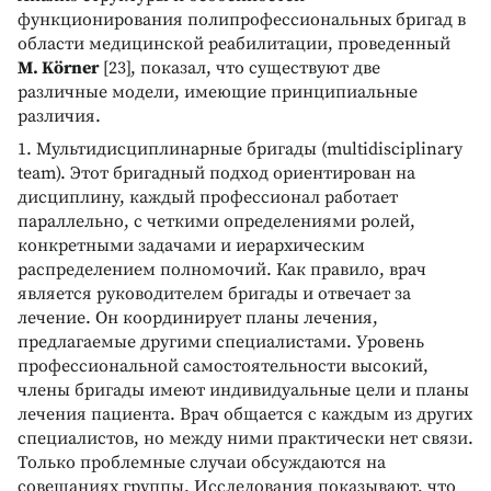
функционирования полипрофессиональных бригад в
области медицинской реабилитации, проведенный
М. Körner
[23], показал, что существуют две
различные модели, имеющие принципиальные
различия.
1. Мультидисциплинарные бригады (multidisciplinary
team). Этот бригадный подход ориентирован на
дисциплину, каждый профессионал работает
параллельно, с четкими определениями ролей,
конкретными задачами и иерархическим
распределением полномочий. Как правило, врач
является руководителем бригады и отвечает за
лечение. Он координирует планы лечения,
предлагаемые другими специалистами. Уровень
профессиональной самостоятельности высокий,
члены бригады имеют индивидуальные цели и планы
лечения пациента. Врач общается с каждым из других
специалистов, но между ними практически нет связи.
Только проблемные случаи обсуждаются на
совещаниях группы. Исследования показывают, что