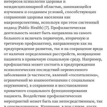
интересов психологии здоровья и
междисциплинарной областью, занимающейся
изучением и созданием условий, способствующих
сохранению здоровья населения как
макроперспективы, используя при этом системный
подход (Public Health) [7]. Профилактическая
деятельность может быть направлена на самого
больного и включать первичную, вторичную и
третичную профилактику, направленную как на
предупреждение развития, так и на сокращение вреда
от наличия определенных расстройств, возвращение
пациента в привычную социальную среду. Например,
профилактика может состоять в предупреждении
психологических последствий перенесенного
заболевания (в частности, явлений «госпитализма»,
ограничений во взаимоотношении с социальным
окружением), в сохранении и восстановлении
привычного социального функционирования
пациента. Воздействие профилактических
мероприятий может быть как непосредственным, так
и опосредованным. Например, в том случае, когда